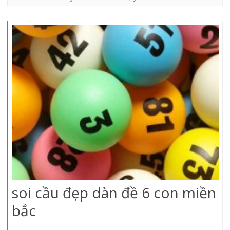
soi cầu đẹp dàn đề 6 con miền
bắc