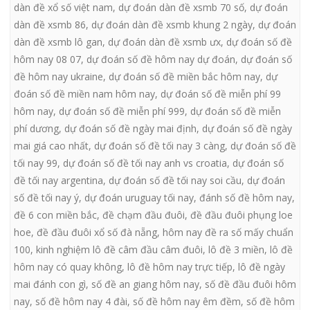
dàn đề xổ số việt nam
,
dự đoán dàn đề xsmb 70 số
,
dự đoán
dàn đề xsmb 86
,
dự đoán dàn đề xsmb khung 2 ngày
,
dự đoán
dàn đề xsmb lô gan
,
dự đoán dàn đề xsmb ưx
,
dự đoán số đề
hôm nay 08 07
,
dự đoán số đề hôm nay dự đoán
,
dự đoán số
đề hôm nay ukraine
,
dự đoán số đề miền bắc hôm nay
,
dự
đoán số đề miền nam hôm nay
,
dự đoán số đề miễn phí 99
hôm nay
,
dự đoán số đề miễn phí 999
,
dự đoán số đề miễn
phí dương
,
dự đoán số đề ngày mai định
,
dự đoán số đề ngày
mai giá cao nhất
,
dự đoán số đề tối nay 3 càng
,
dự đoán số đề
tối nay 99
,
dự đoán số đề tối nay anh vs croatia
,
dự đoán số
đề tối nay argentina
,
dự đoán số đề tối nay soi cầu
,
dự đoán
số đề tối nay ý
,
dự đoán uruguay tối nay
,
đánh số đề hôm nay
,
đề 6 con miền bắc
,
đề chạm đầu đuôi
,
đề đầu đuôi phụng loe
hoe
,
đề đầu đuôi xổ số đà nẵng
,
hôm nay đề ra số mấy chuẩn
100
,
kinh nghiệm lô đề câm đầu câm đuôi
,
lô đề 3 miền
,
lô đề
hôm nay có quay không
,
lô đề hôm nay trực tiếp
,
lô đề ngày
mai đánh con gì
,
số đề an giang hôm nay
,
số đề đầu đuôi hôm
nay
,
số đề hôm nay 4 đài
,
số đề hôm nay êm đềm
,
số đề hôm