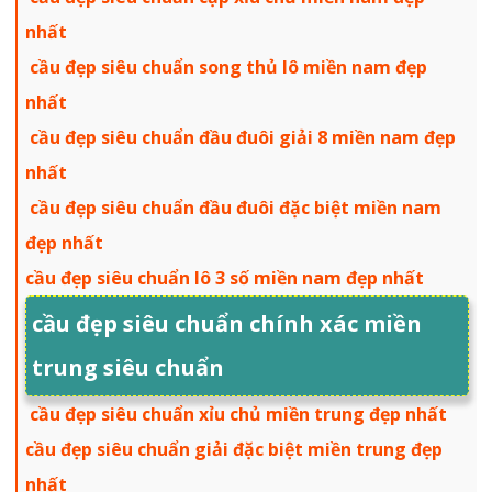
nhất
cầu đẹp siêu chuẩn song thủ lô miền nam đẹp
nhất
cầu đẹp siêu chuẩn đầu đuôi giải 8 miền nam đẹp
nhất
cầu đẹp siêu chuẩn đầu đuôi đặc biệt miền nam
đẹp nhất
cầu đẹp siêu chuẩn lô 3 số miền nam đẹp nhất
cầu đẹp siêu chuẩn chính xác miền
trung siêu chuẩn
cầu đẹp siêu chuẩn xỉu chủ miền trung đẹp nhất
cầu đẹp siêu chuẩn giải đặc biệt miền trung đẹp
nhất