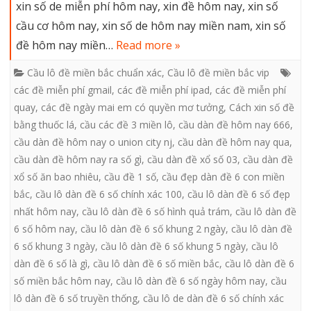
xin số de miễn phí hôm nay, xin đề hôm nay, xin số
cầu cơ hôm nay, xin số de hôm nay miền nam, xin số
đề hôm nay miền…
Read more »
Cầu lô đề miền bắc chuẩn xác
,
Cầu lô đề miền bắc vip
các đề miễn phí gmail
,
các đề miễn phí ipad
,
các đề miễn phí
quay
,
các đề ngày mai em có quyền mơ tưởng
,
Cách xin số đề
bằng thuốc lá
,
cầu các đề 3 miền lô
,
cầu dàn đề hôm nay 666
,
cầu dàn đề hôm nay o union city nj
,
cầu dàn đề hôm nay qua
,
cầu dàn đề hôm nay ra số gì
,
cầu dàn đề xổ số 03
,
cầu dàn đề
xổ số ăn bao nhiêu
,
cầu đề 1 số
,
cầu đẹp dàn đề 6 con miền
bắc
,
cầu lô dàn đề 6 số chính xác 100
,
cầu lô dàn đề 6 số đẹp
nhất hôm nay
,
cầu lô dàn đề 6 số hình quả trám
,
cầu lô dàn đề
6 số hôm nay
,
cầu lô dàn đề 6 số khung 2 ngày
,
cầu lô dàn đề
6 số khung 3 ngày
,
cầu lô dàn đề 6 số khung 5 ngày
,
cầu lô
dàn đề 6 số là gì
,
cầu lô dàn đề 6 số miền bắc
,
cầu lô dàn đề 6
số miền bắc hôm nay
,
cầu lô dàn đề 6 số ngày hôm nay
,
cầu
lô dàn đề 6 số truyền thống
,
cầu lô de dàn đề 6 số chính xác