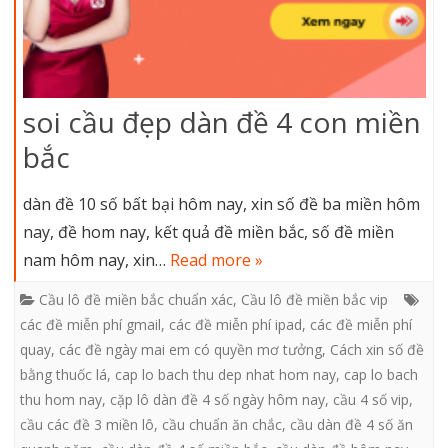
soi cầu đẹp dàn đề 4 con miền
bắc
dàn đề 10 số bất bại hôm nay, xin số đề ba miền hôm
nay, đề hom nay, kết quả đề miền bắc, số đề miền
nam hôm nay, xin…
Read more »
Cầu lô đề miền bắc chuẩn xác
,
Cầu lô đề miền bắc vip
các đề miễn phí gmail
,
các đề miễn phí ipad
,
các đề miễn phí
quay
,
các đề ngày mai em có quyền mơ tưởng
,
Cách xin số đề
bằng thuốc lá
,
cap lo bach thu dep nhat hom nay
,
cap lo bach
thu hom nay
,
cặp lô dàn đề 4 số ngày hôm nay
,
cầu 4 số vip
,
cầu các đề 3 miền lô
,
cầu chuẩn ăn chắc
,
cầu dàn đề 4 số ăn