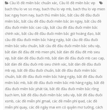
Cầu lô đề miền bắc chuẩn xác
,
Cầu lô đề miền bắc vip
bach thu lo ve so may
,
bach thu lo vip mb
,
bach thu lo vip mien
bac ngay hom nay
,
bạch thủ miền bắc
,
bắt cầu đề đầu đuôi
miền bắc
,
bắt cầu đề đầu đuôi miền bắc ăn ngay
,
bắt cầu đề
đầu đuôi miền bắc cao cấp
,
bắt cầu đề đầu đuôi miền bắc
chính xác
,
bắt cầu đề đầu đuôi miền bắc giờ hoàng đạo
,
bắt
cầu đề đầu đuôi miền bắc hàng ngày
,
bắt cầu đề đầu đuôi
miền bắc siêu chuẩn
,
bắt cầu đề đầu đuôi miền bắc siêu víp
,
bắt dàn đề đầu đít mb mien phí
,
bắt dàn đề đầu đít mb sieu
vip
,
bắt dàn đề đầu đuôi mb
,
bắt dàn đề đầu đuôi mb cao cap
,
bắt dàn đề đầu đuôi mb sieu chính xác
,
bắt dàn đề đầu đuôi
mb vip
,
bắt đề đầu đuôi chuẩn
,
bắt đề đầu đuôi miền bắc
chuẩn
,
bắt đề đầu đuôi miền bắc hàng ngày
,
bắt đề đầu đuôi
miền bắc mb
,
bắt đề đầu đuôi miền bắc mb hàng ngày
,
bắt đề
đầu đuôi miền bắc phát tài
,
bắt đề đầu đuôi miền bắc rồng
bạch kim
,
bắt đề đầu đuôi miền bắc siêu víp
,
bắt đề đầu đuôi
xsmb
,
các đề miễn phí gmail
,
các đề miễn phí ipad
,
các đề
miễn phí quay
,
các đề ngày mai em có quyền mơ tưởng
,
cách