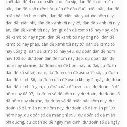
chốt dàn đề 4 con mb siêu cao cấp víp
,
dàn đề 4 con miền
bắc
,
dàn đề 4 số miền bắc
,
dàn đề đầu đuôi miền bắc
,
dàn đề
miền bắc ăn bao nhiêu
,
dàn đề miền bắc youtube hôm nay
,
dàn đề miễn phí
,
dàn đề xsmb tối nay 25
,
dàn đề xsmb tối nay
ăn
,
dàn đề xsmb tối nay làm gì
,
dàn đề xsmb tối nay nay
,
dàn
đề xsmb tối nay ngon
,
dàn đề xsmb tối nay ông nội
,
dàn đề
xsmb tối nay phap
,
dàn đề xsmb tối nay tử
,
dàn đề xsmb tối
nay uống gì
,
dàn đề xsmb tối nay yêu
,
dự đoán dàn đề hôm
nay 100 số
,
dự đoán dàn đề hôm nay đẹp
,
dự đoán dàn đề
hôm nay ukraine
,
dự đoán dàn đề hôm nay ưu đãi
,
dự đoán
dàn đề xổ số việt nam
,
dự đoán dàn đề xsmb 70 số
,
dự đoán
dàn đề xsmb 86
,
dự đoán dàn đề xsmb khung 2 ngày
,
dự đoán
dàn đề xsmb lô gan
,
dự đoán dàn đề xsmb ưx
,
dự đoán số đề
hôm nay 08 07
,
dự đoán số đề hôm nay dự đoán
,
dự đoán số
đề hôm nay ukraine
,
dự đoán số đề miền bắc hôm nay
,
dự
đoán số đề miền nam hôm nay
,
dự đoán số đề miễn phí 99
hôm nay
,
dự đoán số đề miễn phí 999
,
dự đoán số đề miễn
phí dương
,
dự đoán số đề ngày mai định
,
dự đoán số đề ngày