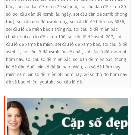
bắc
,
soi cầu dàn đề xsmb 20 số nuôi
,
soi cầu dàn đề xsmb 80
số
,
soi cầu dàn đề xsmb lâu ngày
,
soi cầu dàn đề xsmb phong
thuỷ
,
soi cầu dàn đề xsmb rong
,
soi cầu lô đề hôm nay 6886
,
soi cầu lô đề miền bắc a trúng rồi
,
soi cầu lô đề miền bắc
chuẩn
,
soi cau lô đề xsmb 100
,
soi cầu lô đề xsmb 207
,
soi
cầu lô đề xsmb ba miền
,
soi cầu lô đề xsmb bắc
,
soi cầu lô đề
xsmb it
,
soi cầu lô đề xsmb lâu về nhất
,
soi cầu lô đề xsmb ơi
hôm nay
,
soi cầu số đề miền bắc
,
soi dàn đề miền bắc
,
thống
kê đề đầu đuôi
,
xin số đề ăn bao nhiêu
,
xin số đề hôm nay
miền nam
,
xin số đề miễn phí hôm nay
,
xổ số thủ đô hôm nay
đề về bao nhiêu
,
youtube soi cầu lô đề