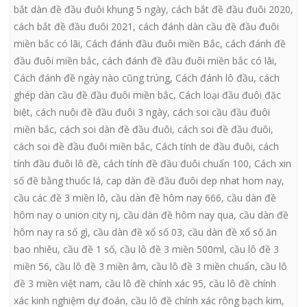
bắt dàn đề đầu đuôi khung 5 ngày
,
cách bắt đề đầu đuôi 2020
,
cách bắt đề đầu đuôi 2021
,
cách đánh dàn cầu đề đầu đuôi
miền bắc có lãi
,
Cách đánh đầu đuôi miền Bắc
,
cách đánh đề
đầu đuôi miền bắc
,
cách đánh đề đầu đuôi miền bắc có lãi
,
Cách đánh đề ngày nào cũng trúng
,
Cách đánh lô đầu
,
cách
ghép dàn cầu đề đầu đuôi miền bắc
,
Cách loại đầu đuôi đặc
biệt
,
cách nuôi đề đầu đuôi 3 ngày
,
cách soi cầu đầu đuôi
miền bắc
,
cách soi dàn đề đầu đuôi
,
cách soi đề đầu đuôi
,
cách soi đề đầu đuôi miền bắc
,
Cách tính de đầu đuôi
,
cách
tính đầu đuôi lô đề
,
cách tính đề đầu đuôi chuẩn 100
,
Cách xin
số đề bằng thuốc lá
,
cap dàn đề đầu đuôi dep nhat hom nay
,
cầu các đề 3 miền lô
,
cầu dàn đề hôm nay 666
,
cầu dàn đề
hôm nay o union city nj
,
cầu dàn đề hôm nay qua
,
cầu dàn đề
hôm nay ra số gì
,
cầu dàn đề xổ số 03
,
cầu dàn đề xổ số ăn
bao nhiêu
,
cầu đề 1 số
,
cầu lô đề 3 miền 500ml
,
cầu lô đề 3
miền 56
,
cầu lô đề 3 miền âm
,
cầu lô đề 3 miền chuẩn
,
cầu lô
đề 3 miền việt nam
,
cầu lô đề chính xác 95
,
cầu lô đề chính
xác kinh nghiệm dự đoán
,
cầu lô đề chính xác rông bạch kim
,