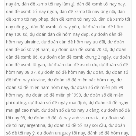
nay ăn
,
dàn đề xsmb tối nay làm gì
,
dàn đề xsmb tối nay nay
,
dàn đề xsmb tối nay ngon
,
dàn đề xsmb tối nay ông nội
,
dàn
đề xsmb tối nay phap
,
dàn đề xsmb tối nay tử
,
dàn đề xsmb tối
nay uống gì
,
dàn đề xsmb tối nay yêu
,
dự đoán dàn đề hôm
nay 100 số
,
dự đoán dàn đề hôm nay đẹp
,
dự đoán dàn đề
hôm nay ukraine
,
dự đoán dàn đề hôm nay ưu đãi
,
dự đoán
dàn đề xổ số việt nam
,
dự đoán dàn đề xsmb 70 số
,
dự đoán
dàn đề xsmb 86
,
dự đoán dàn đề xsmb khung 2 ngày
,
dự đoán
dàn đề xsmb lô gan
,
dự đoán dàn đề xsmb ưx
,
dự đoán số đề
hôm nay 08 07
,
dự đoán số đề hôm nay dự đoán
,
dự đoán số
đề hôm nay ukraine
,
dự đoán số đề miền bắc hôm nay
,
dự
đoán số đề miền nam hôm nay
,
dự đoán số đề miễn phí 99
hôm nay
,
dự đoán số đề miễn phí 999
,
dự đoán số đề miễn
phí dương
,
dự đoán số đề ngày mai định
,
dự đoán số đề ngày
mai giá cao nhất
,
dự đoán số đề tối nay 3 càng
,
dự đoán số đề
tối nay 99
,
dự đoán số đề tối nay anh vs croatia
,
dự đoán số
đề tối nay argentina
,
dự đoán số đề tối nay soi cầu
,
dự đoán
số đề tối nay ý
,
dự đoán uruguay tối nay
,
đánh số đề hôm nay
,