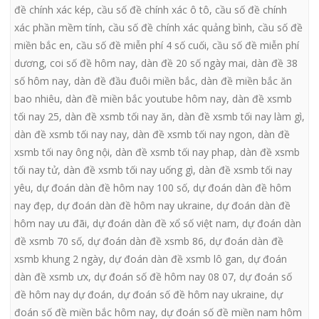
đề chính xác kép
,
cầu số đề chính xác ô tô
,
cầu số đề chính
xác phần mềm tính
,
cầu số đề chính xác quảng bình
,
cầu số đề
miền bắc en
,
cầu số đề miễn phí 4 số cuối
,
cầu số đề miễn phí
dương
,
coi số đề hôm nay
,
dàn đề 20 số ngày mai
,
dàn đề 38
số hôm nay
,
dàn đề đầu đuôi miền bắc
,
dàn đề miền bắc ăn
bao nhiêu
,
dàn đề miền bắc youtube hôm nay
,
dàn đề xsmb
tối nay 25
,
dàn đề xsmb tối nay ăn
,
dàn đề xsmb tối nay làm gì
,
dàn đề xsmb tối nay nay
,
dàn đề xsmb tối nay ngon
,
dàn đề
xsmb tối nay ông nội
,
dàn đề xsmb tối nay phap
,
dàn đề xsmb
tối nay tử
,
dàn đề xsmb tối nay uống gì
,
dàn đề xsmb tối nay
yêu
,
dự đoán dàn đề hôm nay 100 số
,
dự đoán dàn đề hôm
nay đẹp
,
dự đoán dàn đề hôm nay ukraine
,
dự đoán dàn đề
hôm nay ưu đãi
,
dự đoán dàn đề xổ số việt nam
,
dự đoán dàn
đề xsmb 70 số
,
dự đoán dàn đề xsmb 86
,
dự đoán dàn đề
xsmb khung 2 ngày
,
dự đoán dàn đề xsmb lô gan
,
dự đoán
dàn đề xsmb ưx
,
dự đoán số đề hôm nay 08 07
,
dự đoán số
đề hôm nay dự đoán
,
dự đoán số đề hôm nay ukraine
,
dự
đoán số đề miền bắc hôm nay
,
dự đoán số đề miền nam hôm