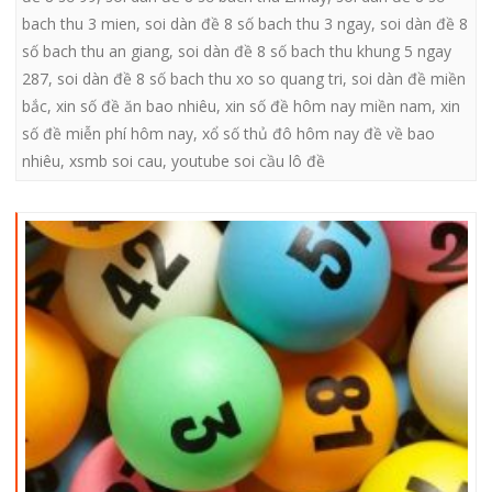
bach thu 3 mien
,
soi dàn đề 8 số bach thu 3 ngay
,
soi dàn đề 8
số bach thu an giang
,
soi dàn đề 8 số bach thu khung 5 ngay
287
,
soi dàn đề 8 số bach thu xo so quang tri
,
soi dàn đề miền
bắc
,
xin số đề ăn bao nhiêu
,
xin số đề hôm nay miền nam
,
xin
số đề miễn phí hôm nay
,
xổ số thủ đô hôm nay đề về bao
nhiêu
,
xsmb soi cau
,
youtube soi cầu lô đề