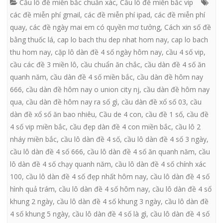
Cầu lô đề miền bắc chuẩn xác
,
Cầu lô đề miền bắc vip
các đề miễn phí gmail
,
các đề miễn phí ipad
,
các đề miễn phí
quay
,
các đề ngày mai em có quyền mơ tưởng
,
Cách xin số đề
bằng thuốc lá
,
cap lo bach thu dep nhat hom nay
,
cap lo bach
thu hom nay
,
cặp lô dàn đề 4 số ngày hôm nay
,
cầu 4 số vip
,
cầu các đề 3 miền lô
,
cầu chuẩn ăn chắc
,
cầu dàn đề 4 số ăn
quanh năm
,
cầu dàn đề 4 số miền bắc
,
cầu dàn đề hôm nay
666
,
cầu dàn đề hôm nay o union city nj
,
cầu dàn đề hôm nay
qua
,
cầu dàn đề hôm nay ra số gì
,
cầu dàn đề xổ số 03
,
cầu
dàn đề xổ số ăn bao nhiêu
,
Cầu de 4 con
,
cầu đề 1 số
,
cầu đề
4 số vip miền bắc
,
cầu đẹp dàn đề 4 con miền bắc
,
cầu lô 2
nháy miền bắc
,
cầu lô dàn đề 4 số
,
cầu lô dàn đề 4 số 3 ngày
,
cầu lô dàn đề 4 số 666
,
cầu lô dàn đề 4 số ăn quanh năm
,
cầu
lô dàn đề 4 số chạy quanh năm
,
cầu lô dàn đề 4 số chính xác
100
,
cầu lô dàn đề 4 số đẹp nhất hôm nay
,
cầu lô dàn đề 4 số
hình quả trám
,
cầu lô dàn đề 4 số hôm nay
,
cầu lô dàn đề 4 số
khung 2 ngày
,
cầu lô dàn đề 4 số khung 3 ngày
,
cầu lô dàn đề
4 số khung 5 ngày
,
cầu lô dàn đề 4 số là gì
,
cầu lô dàn đề 4 số