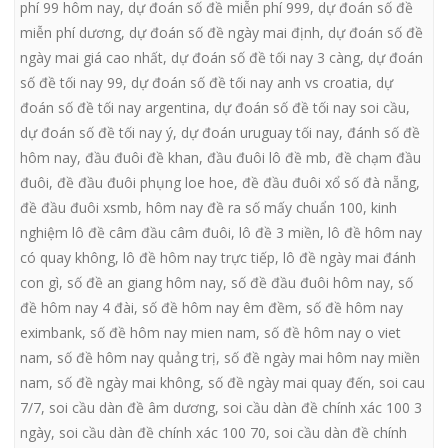
phí 99 hôm nay
,
dự đoán số đề miễn phí 999
,
dự đoán số đề
miễn phí dương
,
dự đoán số đề ngày mai định
,
dự đoán số đề
ngày mai giá cao nhất
,
dự đoán số đề tối nay 3 càng
,
dự đoán
số đề tối nay 99
,
dự đoán số đề tối nay anh vs croatia
,
dự
đoán số đề tối nay argentina
,
dự đoán số đề tối nay soi cầu
,
dự đoán số đề tối nay ý
,
dự đoán uruguay tối nay
,
đánh số đề
hôm nay
,
đầu đuôi đề khan
,
đầu đuôi lô đề mb
,
đề chạm đầu
đuôi
,
đề đầu đuôi phụng loe hoe
,
đề đầu đuôi xổ số đà nẵng
,
đề đầu đuôi xsmb
,
hôm nay đề ra số mấy chuẩn 100
,
kinh
nghiệm lô đề câm đầu câm đuôi
,
lô đề 3 miền
,
lô đề hôm nay
có quay không
,
lô đề hôm nay trực tiếp
,
lô đề ngày mai đánh
con gì
,
số đề an giang hôm nay
,
số đề đầu đuôi hôm nay
,
số
đề hôm nay 4 đài
,
số đề hôm nay êm đềm
,
số đề hôm nay
eximbank
,
số đề hôm nay mien nam
,
số đề hôm nay o viet
nam
,
số đề hôm nay quảng trị
,
số đề ngày mai hôm nay miền
nam
,
số đề ngày mai không
,
số đề ngày mai quay đến
,
soi cau
7/7
,
soi cầu dàn đề âm dương
,
soi cầu dàn đề chính xác 100 3
ngày
,
soi cầu dàn đề chính xác 100 70
,
soi cầu dàn đề chính