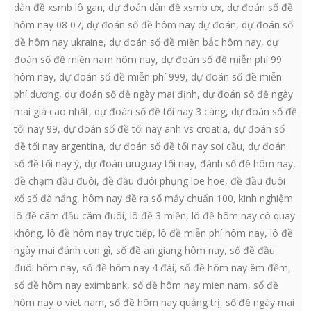
dàn đề xsmb lô gan
,
dự đoán dàn đề xsmb ưx
,
dự đoán số đề
hôm nay 08 07
,
dự đoán số đề hôm nay dự đoán
,
dự đoán số
đề hôm nay ukraine
,
dự đoán số đề miền bắc hôm nay
,
dự
đoán số đề miền nam hôm nay
,
dự đoán số đề miễn phí 99
hôm nay
,
dự đoán số đề miễn phí 999
,
dự đoán số đề miễn
phí dương
,
dự đoán số đề ngày mai định
,
dự đoán số đề ngày
mai giá cao nhất
,
dự đoán số đề tối nay 3 càng
,
dự đoán số đề
tối nay 99
,
dự đoán số đề tối nay anh vs croatia
,
dự đoán số
đề tối nay argentina
,
dự đoán số đề tối nay soi cầu
,
dự đoán
số đề tối nay ý
,
dự đoán uruguay tối nay
,
đánh số đề hôm nay
,
đề chạm đầu đuôi
,
đề đầu đuôi phụng loe hoe
,
đề đầu đuôi
xổ số đà nẵng
,
hôm nay đề ra số mấy chuẩn 100
,
kinh nghiệm
lô đề câm đầu câm đuôi
,
lô đề 3 miền
,
lô đề hôm nay có quay
không
,
lô đề hôm nay trực tiếp
,
lô đề miễn phí hôm nay
,
lô đề
ngày mai đánh con gì
,
số đề an giang hôm nay
,
số đề đầu
đuôi hôm nay
,
số đề hôm nay 4 đài
,
số đề hôm nay êm đềm
,
số đề hôm nay eximbank
,
số đề hôm nay mien nam
,
số đề
hôm nay o viet nam
,
số đề hôm nay quảng trị
,
số đề ngày mai