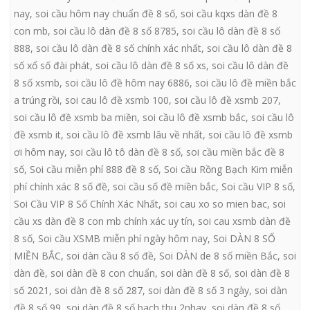
nay
,
soi cầu hôm nay chuẩn đề 8 số
,
soi cầu kqxs dàn đề 8
con mb
,
soi cầu lô dàn đề 8 số 8785
,
soi cầu lô dàn đề 8 số
888
,
soi cầu lô dàn đề 8 số chính xác nhất
,
soi cầu lô dàn đề 8
số xổ số đài phát
,
soi cầu lô dàn đề 8 số xs
,
soi cầu lô dàn đề
8 số xsmb
,
soi cầu lô đề hôm nay 6886
,
soi cầu lô đề miền bắc
a trúng rồi
,
soi cau lô đề xsmb 100
,
soi cầu lô đề xsmb 207
,
soi cầu lô đề xsmb ba miền
,
soi cầu lô đề xsmb bắc
,
soi cầu lô
đề xsmb it
,
soi cầu lô đề xsmb lâu về nhất
,
soi cầu lô đề xsmb
ơi hôm nay
,
soi cầu lô tô dàn đề 8 số
,
soi cầu miền bắc đề 8
số
,
Soi cầu miễn phí 888 đề 8 số
,
Soi cầu Rồng Bạch Kim miễn
phí chính xác 8 số đề
,
soi cầu số đề miền bắc
,
Soi cầu VIP 8 số
,
Soi Cầu VIP 8 Số Chính Xác Nhất
,
soi cau xo so mien bac
,
soi
cầu xs dàn đề 8 con mb chính xác uy tín
,
soi cau xsmb dàn đề
8 số
,
Soi cầu XSMB miễn phí ngày hôm nay
,
Soi DÀN 8 SỐ
MIỀN BẮC
,
soi dàn cầu 8 số đề
,
Soi DÀN de 8 số miền Bắc
,
soi
dàn đề
,
soi dàn đề 8 con chuẩn
,
soi dàn đề 8 số
,
soi dàn đề 8
số 2021
,
soi dàn đề 8 số 287
,
soi dàn đề 8 số 3 ngày
,
soi dàn
đề 8 số 99
,
soi dàn đề 8 số bach thu 2nhay
,
soi dàn đề 8 số