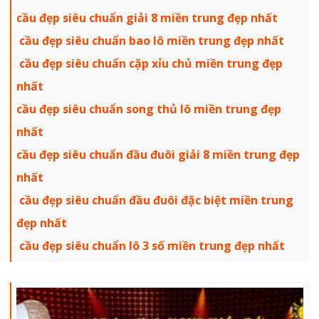
cầu đẹp siêu chuẩn giải 8 miền trung đẹp nhất
cầu đẹp siêu chuẩn bao lô miền trung đẹp nhất
cầu đẹp siêu chuẩn cặp xỉu chủ miền trung đẹp
nhất
cầu đẹp siêu chuẩn song thủ lô miền trung đẹp
nhất
cầu đẹp siêu chuẩn đầu đuôi giải 8 miền trung đẹp
nhất
cầu đẹp siêu chuẩn đầu đuôi đặc biệt miền trung
đẹp nhất
cầu đẹp siêu chuẩn lô 3 số miền trung đẹp nhất