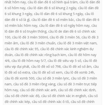
nhất hôm nay
,
cầu lô dàn đề 6 số hình quả trám
,
cầu lô dàn đề
6 số hôm nay
,
cầu lô dàn đề 6 số khung 2 ngày
,
cầu lô dàn đề
6 số khung 3 ngày
,
cầu lô dàn đề 6 số khung 5 ngày
,
cầu lô
dàn đề 6 số là gì
,
cầu lô dàn đề 6 số miền bắc
,
cầu lô dàn đề 6
số miền bắc hôm nay
,
cầu lô dàn đề 6 số ngày hôm nay
,
cầu
lô dàn đề 6 số truyền thống
,
cầu lô de dàn đề 6 số chính xác
100
,
cầu lô đề 3 miền 500ml
,
cầu lô đề 3 miền 56
,
cầu lô đề 3
miền âm
,
cầu lô đề 3 miền chuẩn
,
cầu lô đề 3 miền việt nam
,
cầu lô đề chính xác 95
,
cầu lô đề chính xác kinh nghiệm dự
đoán
,
cầu lô đề chính xác rông bạch kim
,
cầu lô đề hôm nay
4/6
,
cầu lô đề hôm nay 5/7
,
cầu lô đề siêu vip 5 số
,
cầu lô đề
siêu vip đại phát
,
cầu lô đề xổ số 798
,
cầu lô đề xổ số âm
,
cầu
lô đề xổ số extra
,
cầu lô đề xổ số xem
,
cầu lô đề xsmb 24h
,
cầu lô đề xsmb 500
,
cầu số đề 3 miền lyric
,
cầu số đề 3 miền
nam
,
cầu số đề 3 miền rồng vàng
,
cầu số đề 3 miền trực tiếp
hôm nay
,
cầu số đề chính xác anh
,
cầu số đề chính xác dịnh
,
cầu số đề chính xác độ
,
cầu số đề chính xác in english
,
cầu số
đề chính xác kép
,
cầu số đề chính xác ô tô
,
cầu số đề chính