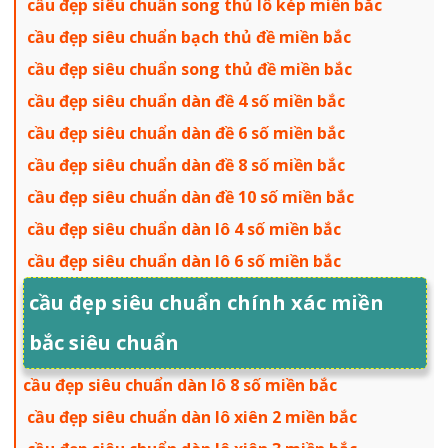
cầu đẹp siêu chuẩn song thủ lô kép miền bắc
cầu đẹp siêu chuẩn bạch thủ đề miền bắc
cầu đẹp siêu chuẩn song thủ đề miền bắc
cầu đẹp siêu chuẩn dàn đề 4 số miền bắc
cầu đẹp siêu chuẩn dàn đề 6 số miền bắc
cầu đẹp siêu chuẩn dàn đề 8 số miền bắc
cầu đẹp siêu chuẩn dàn đề 10 số miền bắc
cầu đẹp siêu chuẩn dàn lô 4 số miền bắc
cầu đẹp siêu chuẩn dàn lô 6 số miền bắc
cầu đẹp siêu chuẩn chính xác miền
bắc siêu chuẩn
cầu đẹp siêu chuẩn dàn lô 8 số miền bắc
cầu đẹp siêu chuẩn dàn lô xiên 2 miền bắc