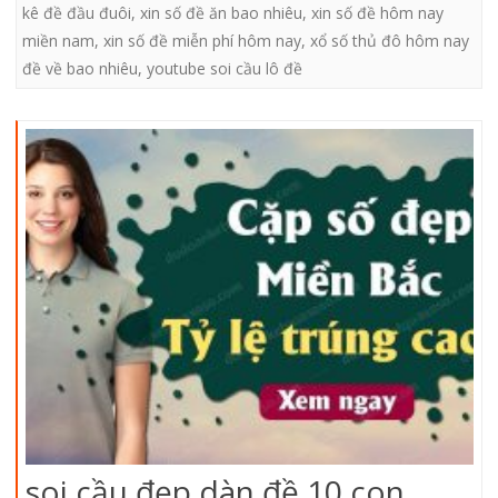
kê đề đầu đuôi
,
xin số đề ăn bao nhiêu
,
xin số đề hôm nay
miền nam
,
xin số đề miễn phí hôm nay
,
xổ số thủ đô hôm nay
đề về bao nhiêu
,
youtube soi cầu lô đề
soi cầu đẹp dàn đề 10 con