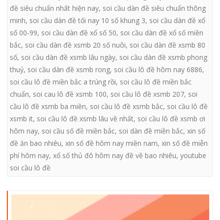
đề siêu chuẩn nhất hiện nay
,
soi cầu dàn đề siêu chuẩn thông
minh
,
soi cầu dàn đề tối nay 10 số khung 3
,
soi cầu dàn đề xổ
số 00-99
,
soi cầu dàn đề xổ số 50
,
soi cầu dàn đề xổ số miền
bắc
,
soi cầu dàn đề xsmb 20 số nuôi
,
soi cầu dàn đề xsmb 80
số
,
soi cầu dàn đề xsmb lâu ngày
,
soi cầu dàn đề xsmb phong
thuỷ
,
soi cầu dàn đề xsmb rong
,
soi cầu lô đề hôm nay 6886
,
soi cầu lô đề miền bắc a trúng rồi
,
soi cầu lô đề miền bắc
chuẩn
,
soi cau lô đề xsmb 100
,
soi cầu lô đề xsmb 207
,
soi
cầu lô đề xsmb ba miền
,
soi cầu lô đề xsmb bắc
,
soi cầu lô đề
xsmb it
,
soi cầu lô đề xsmb lâu về nhất
,
soi cầu lô đề xsmb ơi
hôm nay
,
soi cầu số đề miền bắc
,
soi dàn đề miền bắc
,
xin số
đề ăn bao nhiêu
,
xin số đề hôm nay miền nam
,
xin số đề miễn
phí hôm nay
,
xổ số thủ đô hôm nay đề về bao nhiêu
,
youtube
soi cầu lô đề