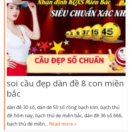
soi cầu đẹp dàn đề 8 con miền
bắc
dàn đề 30 số, dàn de 50 số rồng bạch kim, bạch thủ
đề hôm nay, bạch thủ de miền bắc, dàn đề 36 số 666,
bạch thủ de miền…
Read more »