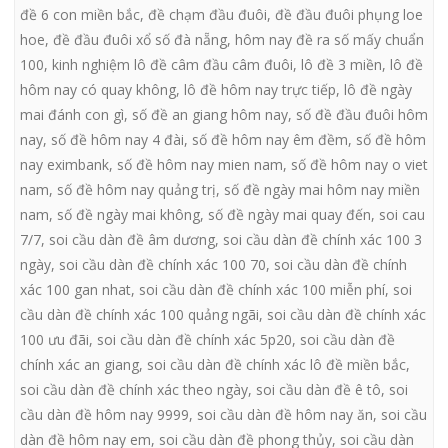
đề 6 con miền bắc
,
đề chạm đầu đuôi
,
đề đầu đuôi phụng loe
hoe
,
đề đầu đuôi xổ số đà nẵng
,
hôm nay đề ra số mấy chuẩn
100
,
kinh nghiệm lô đề câm đầu câm đuôi
,
lô đề 3 miền
,
lô đề
hôm nay có quay không
,
lô đề hôm nay trực tiếp
,
lô đề ngày
mai đánh con gì
,
số đề an giang hôm nay
,
số đề đầu đuôi hôm
nay
,
số đề hôm nay 4 đài
,
số đề hôm nay êm đềm
,
số đề hôm
nay eximbank
,
số đề hôm nay mien nam
,
số đề hôm nay o viet
nam
,
số đề hôm nay quảng trị
,
số đề ngày mai hôm nay miền
nam
,
số đề ngày mai không
,
số đề ngày mai quay đến
,
soi cau
7/7
,
soi cầu dàn đề âm dương
,
soi cầu dàn đề chính xác 100 3
ngày
,
soi cầu dàn đề chính xác 100 70
,
soi cầu dàn đề chính
xác 100 gan nhat
,
soi cầu dàn đề chính xác 100 miễn phí
,
soi
cầu dàn đề chính xác 100 quảng ngãi
,
soi cầu dàn đề chính xác
100 ưu đãi
,
soi cầu dàn đề chính xác 5p20
,
soi cầu dàn đề
chính xác an giang
,
soi cầu dàn đề chính xác lô đề miền bắc
,
soi cầu dàn đề chính xác theo ngày
,
soi cầu dàn đề ê tô
,
soi
cầu dàn đề hôm nay 9999
,
soi cầu dàn đề hôm nay ăn
,
soi cầu
dàn đề hôm nay em
,
soi cầu dàn đề phong thủy
,
soi cầu dàn