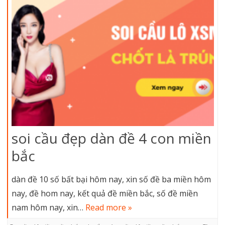
soi cầu đẹp dàn đề 4 con miền
bắc
dàn đề 10 số bất bại hôm nay, xin số đề ba miền hôm
nay, đề hom nay, kết quả đề miền bắc, số đề miền
nam hôm nay, xin…
Read more »