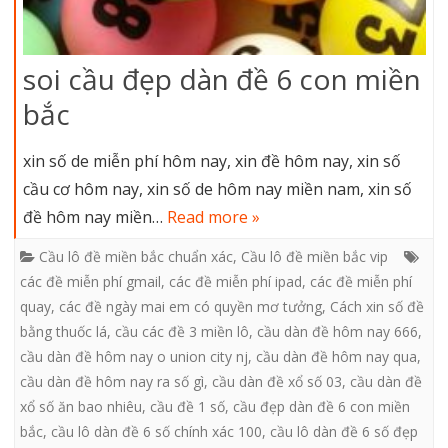
soi cầu đẹp dàn đề 6 con miền
bắc
xin số de miễn phí hôm nay, xin đề hôm nay, xin số
cầu cơ hôm nay, xin số de hôm nay miền nam, xin số
đề hôm nay miền…
Read more »
Cầu lô đề miền bắc chuẩn xác
,
Cầu lô đề miền bắc vip
các đề miễn phí gmail
,
các đề miễn phí ipad
,
các đề miễn phí
quay
,
các đề ngày mai em có quyền mơ tưởng
,
Cách xin số đề
bằng thuốc lá
,
cầu các đề 3 miền lô
,
cầu dàn đề hôm nay 666
,
cầu dàn đề hôm nay o union city nj
,
cầu dàn đề hôm nay qua
,
cầu dàn đề hôm nay ra số gì
,
cầu dàn đề xổ số 03
,
cầu dàn đề
xổ số ăn bao nhiêu
,
cầu đề 1 số
,
cầu đẹp dàn đề 6 con miền
bắc
,
cầu lô dàn đề 6 số chính xác 100
,
cầu lô dàn đề 6 số đẹp