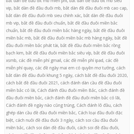
bắt dàn đề đầu đít mb mien phí
,
bắt dàn đề đầu đít mb sieu
vip
,
bắt dàn đề đầu đuôi mb
,
bắt dàn đề đầu đuôi mb cao cap
,
bắt dàn đề đầu đuôi mb sieu chính xác
,
bắt dàn đề đầu đuôi
mb vip
,
bắt đề đầu đuôi chuẩn
,
bắt đề đầu đuôi miền bắc
chuẩn
,
bắt đề đầu đuôi miền bắc hàng ngày
,
bắt đề đầu đuôi
miền bắc mb
,
bắt đề đầu đuôi miền bắc mb hàng ngày
,
bắt đề
đầu đuôi miền bắc phát tài
,
bắt đề đầu đuôi miền bắc rồng
bạch kim
,
bắt đề đầu đuôi miền bắc siêu víp
,
bắt đề đầu đuôi
xsmb
,
các đề miễn phí gmail
,
các đề miễn phí ipad
,
các đề
miễn phí quay
,
các đề ngày mai em có quyền mơ tưởng
,
cách
bắt dàn đề đầu đuôi khung 5 ngày
,
cách bắt đề đầu đuôi 2020
,
cách bắt đề đầu đuôi 2021
,
cách đánh dàn cầu đề đầu đuôi
miền bắc có lãi
,
Cách đánh đầu đuôi miền Bắc
,
cách đánh đề
đầu đuôi miền bắc
,
cách đánh đề đầu đuôi miền bắc có lãi
,
Cách đánh đề ngày nào cũng trúng
,
Cách đánh lô đầu
,
cách
ghép dàn cầu đề đầu đuôi miền bắc
,
Cách loại đầu đuôi đặc
biệt
,
cách nuôi đề đầu đuôi 3 ngày
,
cách soi cầu đầu đuôi
miền bắc
,
cách soi dàn đề đầu đuôi
,
cách soi đề đầu đuôi
,