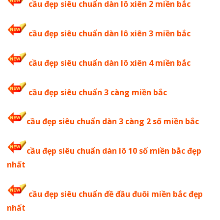
cầu đẹp siêu chuẩn dàn lô xiên 2 miền bắc
cầu đẹp siêu chuẩn dàn lô xiên 3 miền bắc
cầu đẹp siêu chuẩn dàn lô xiên 4 miền bắc
cầu đẹp siêu chuẩn 3 càng miền bắc
cầu đẹp siêu chuẩn dàn 3 càng 2 số miền bắc
cầu đẹp siêu chuẩn dàn lô 10 số miền bắc đẹp
nhất
cầu đẹp siêu chuẩn đề đầu đuôi miền bắc đẹp
nhất