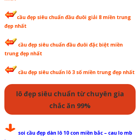
cầu đẹp siêu chuẩn đầu đuôi giải 8 miền trung
đẹp nhất
cầu đẹp siêu chuẩn đầu đuôi đặc biệt miền
trung đẹp nhất
cầu đẹp siêu chuẩn lô 3 số miền trung đẹp nhất
lô đẹp siêu chuẩn từ chuyên gia
chắc ăn 99%
soi cầu đẹp dàn lô 10 con miền bắc – cau lo mb