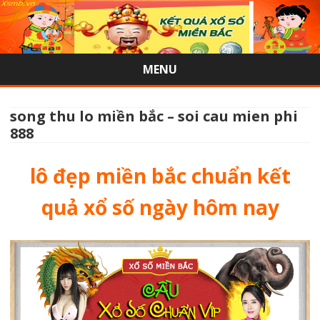
MENU
Skip
to
content
song thu lo miền bắc – soi cau mien phi
888
lô đẹp miền bắc chuẩn kết
quả xổ số ngày hôm nay