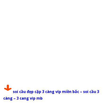
soi cầu đẹp cặp 3 càng víp miền bắc – soi cầu 3
càng – 3 cang vip mb