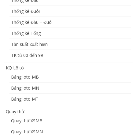
Thống kê Đầu
Thống kê Đuôi
Thống kê Đầu – Đuôi
Thống kê Tổng
Tần suất xuất hiện
TK từ 00 đến 99
KQ Lô tô
Bảng loto MB
Bảng loto MN
Bảng loto MT
Quay thử
Quay thử XSMB
Quay thử XSMN