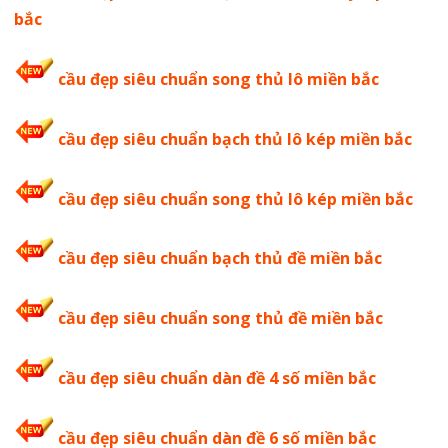
bắc
cầu đẹp siêu chuẩn song thủ lô miền bắc
cầu đẹp siêu chuẩn bạch thủ lô kép miền bắc
cầu đẹp siêu chuẩn song thủ lô kép miền bắc
cầu đẹp siêu chuẩn bạch thủ đề miền bắc
cầu đẹp siêu chuẩn song thủ đề miền bắc
cầu đẹp siêu chuẩn dàn đề 4 số miền bắc
cầu đẹp siêu chuẩn dàn đề 6 số miền bắc