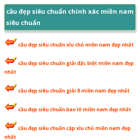
cầu đẹp siêu chuẩn chính xác miền nam
siêu chuẩn
cầu đẹp siêu chuẩn xỉu chủ miền nam đẹp nhất
cầu đẹp siêu chuẩn giải đặc biệt miền nam đẹp
nhất
cầu đẹp siêu chuẩn giải 8 miền nam đẹp nhất
cầu đẹp siêu chuẩn bao lô miền nam đẹp nhất
cầu đẹp siêu chuẩn cặp xỉu chủ miền nam đẹp
nhất