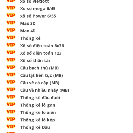
xổ số vietlott
Xo so mega 6/45
xổ số Power 6/55
Max 3D
Max 4D
Thống kê
Xổ số điện toán 6x36
Xổ số điện toán 123
Xổ số thần tài
Cầu bạch thủ (MB)
Cầu lật liên tục (MB)
Cầu về cả cặp (MB)
Cầu về nhiều nháy (MB)
Thống kê đầu đuôi
Thống kê lô gan
Thống kê lô xiên
Thống kê lô kép
Thống kê Đầu