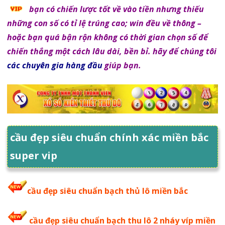
bạn có chiến lược tốt về vào tiền nhưng thiếu
những con số có tỉ lệ trúng cao; win đều về thông –
hoặc bạn quá bận rộn không có thời gian chọn số để
chiến thắng một cách lâu dài, bền bỉ. hãy để chúng tôi
các chuyên gia hàng đầu
giúp bạn.
cầu đẹp siêu chuẩn chính xác miền bắc
super vip
cầu đẹp siêu chuẩn bạch thủ lô miền bắc
cầu đẹp siêu chuẩn bạch thu lô 2 nháy víp miền