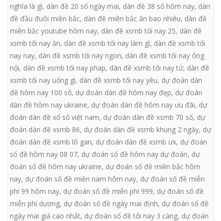
nghĩa là gì
,
dàn đề 20 số ngày mai
,
dàn đề 38 số hôm nay
,
dàn
đề đầu đuôi miền bắc
,
dàn đề miền bắc ăn bao nhiêu
,
dàn đề
miền bắc youtube hôm nay
,
dàn đề xsmb tối nay 25
,
dàn đề
xsmb tối nay ăn
,
dàn đề xsmb tối nay làm gì
,
dàn đề xsmb tối
nay nay
,
dàn đề xsmb tối nay ngon
,
dàn đề xsmb tối nay ông
nội
,
dàn đề xsmb tối nay phap
,
dàn đề xsmb tối nay tử
,
dàn đề
xsmb tối nay uống gì
,
dàn đề xsmb tối nay yêu
,
dự đoán dàn
đề hôm nay 100 số
,
dự đoán dàn đề hôm nay đẹp
,
dự đoán
dàn đề hôm nay ukraine
,
dự đoán dàn đề hôm nay ưu đãi
,
dự
đoán dàn đề xổ số việt nam
,
dự đoán dàn đề xsmb 70 số
,
dự
đoán dàn đề xsmb 86
,
dự đoán dàn đề xsmb khung 2 ngày
,
dự
đoán dàn đề xsmb lô gan
,
dự đoán dàn đề xsmb ưx
,
dự đoán
số đề hôm nay 08 07
,
dự đoán số đề hôm nay dự đoán
,
dự
đoán số đề hôm nay ukraine
,
dự đoán số đề miền bắc hôm
nay
,
dự đoán số đề miền nam hôm nay
,
dự đoán số đề miễn
phí 99 hôm nay
,
dự đoán số đề miễn phí 999
,
dự đoán số đề
miễn phí dương
,
dự đoán số đề ngày mai định
,
dự đoán số đề
ngày mai giá cao nhất
,
dự đoán số đề tối nay 3 càng
,
dự đoán