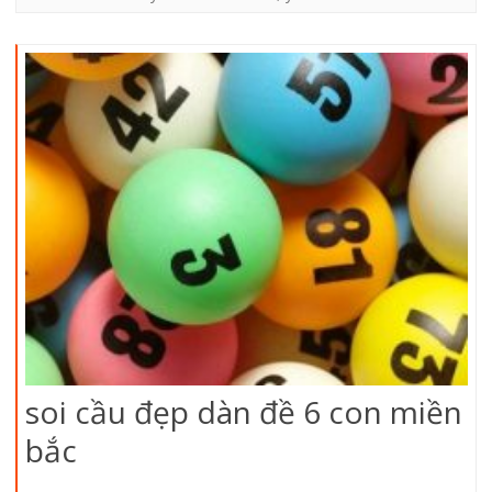
soi cầu đẹp dàn đề 6 con miền
bắc