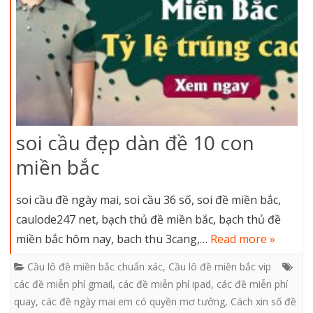
soi cầu đẹp dàn đề 10 con
miền bắc
soi cầu đề ngày mai, soi cầu 36 số, soi đề miền bắc,
caulode247 net, bạch thủ đề miền bắc, bạch thủ đề
miền bắc hôm nay, bach thu 3cang,…
Read more »
Cầu lô đề miền bắc chuẩn xác
,
Cầu lô đề miền bắc vip
các đề miễn phí gmail
,
các đề miễn phí ipad
,
các đề miễn phí
quay
,
các đề ngày mai em có quyền mơ tưởng
,
Cách xin số đề