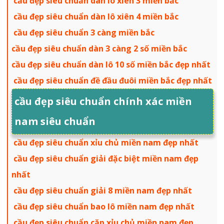
cầu đẹp siêu chuẩn dàn lô xiên 3 miền bắc
cầu đẹp siêu chuẩn dàn lô xiên 4 miền bắc
cầu đẹp siêu chuẩn 3 càng miền bắc
cầu đẹp siêu chuẩn dàn 3 càng 2 số miền bắc
cầu đẹp siêu chuẩn dàn lô 10 số miền bắc đẹp nhất
cầu đẹp siêu chuẩn đề đầu đuôi miền bắc đẹp nhất
cầu đẹp siêu chuẩn chính xác miền
nam siêu chuẩn
cầu đẹp siêu chuẩn xỉu chủ miền nam đẹp nhất
cầu đẹp siêu chuẩn giải đặc biệt miền nam đẹp
nhất
cầu đẹp siêu chuẩn giải 8 miền nam đẹp nhất
cầu đẹp siêu chuẩn bao lô miền nam đẹp nhất
cầu đẹp siêu chuẩn cặp xỉu chủ miền nam đẹp