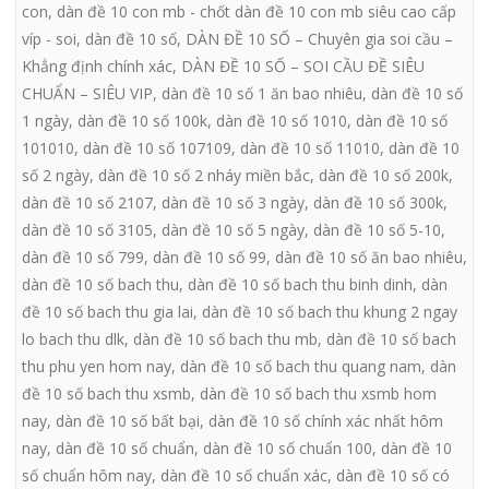
con
,
dàn đề 10 con mb - chốt dàn đề 10 con mb siêu cao cấp
víp - soi
,
dàn đề 10 số
,
DÀN ĐỀ 10 SỐ – Chuyên gia soi cầu –
Khẳng định chính xác
,
DÀN ĐỀ 10 SỐ – SOI CẦU ĐỀ SIÊU
CHUẨN – SIÊU VIP
,
dàn đề 10 số 1 ăn bao nhiêu
,
dàn đề 10 số
1 ngày
,
dàn đề 10 số 100k
,
dàn đề 10 số 1010
,
dàn đề 10 số
101010
,
dàn đề 10 số 107109
,
dàn đề 10 số 11010
,
dàn đề 10
số 2 ngày
,
dàn đề 10 số 2 nháy miền bắc
,
dàn đề 10 số 200k
,
dàn đề 10 số 2107
,
dàn đề 10 số 3 ngày
,
dàn đề 10 số 300k
,
dàn đề 10 số 3105
,
dàn đề 10 số 5 ngày
,
dàn đề 10 số 5-10
,
dàn đề 10 số 799
,
dàn đề 10 số 99
,
dàn đề 10 số ăn bao nhiêu
,
dàn đề 10 số bach thu
,
dàn đề 10 số bach thu binh dinh
,
dàn
đề 10 số bach thu gia lai
,
dàn đề 10 số bach thu khung 2 ngay
lo bach thu dlk
,
dàn đề 10 số bach thu mb
,
dàn đề 10 số bach
thu phu yen hom nay
,
dàn đề 10 số bach thu quang nam
,
dàn
đề 10 số bach thu xsmb
,
dàn đề 10 số bach thu xsmb hom
nay
,
dàn đề 10 số bất bại
,
dàn đề 10 số chính xác nhất hôm
nay
,
dàn đề 10 số chuẩn
,
dàn đề 10 số chuẩn 100
,
dàn đề 10
số chuẩn hôm nay
,
dàn đề 10 số chuẩn xác
,
dàn đề 10 số có