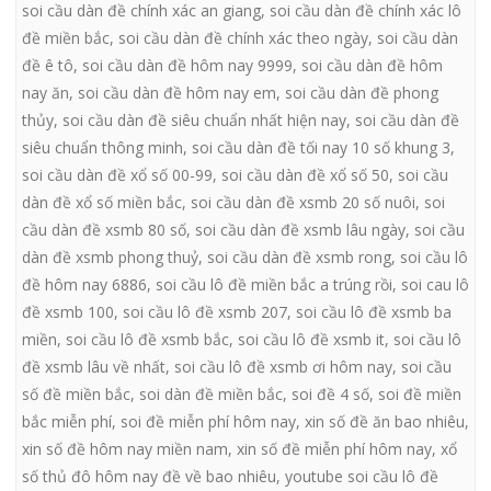
soi cầu dàn đề chính xác an giang
,
soi cầu dàn đề chính xác lô
đề miền bắc
,
soi cầu dàn đề chính xác theo ngày
,
soi cầu dàn
đề ê tô
,
soi cầu dàn đề hôm nay 9999
,
soi cầu dàn đề hôm
nay ăn
,
soi cầu dàn đề hôm nay em
,
soi cầu dàn đề phong
thủy
,
soi cầu dàn đề siêu chuẩn nhất hiện nay
,
soi cầu dàn đề
siêu chuẩn thông minh
,
soi cầu dàn đề tối nay 10 số khung 3
,
soi cầu dàn đề xổ số 00-99
,
soi cầu dàn đề xổ số 50
,
soi cầu
dàn đề xổ số miền bắc
,
soi cầu dàn đề xsmb 20 số nuôi
,
soi
cầu dàn đề xsmb 80 số
,
soi cầu dàn đề xsmb lâu ngày
,
soi cầu
dàn đề xsmb phong thuỷ
,
soi cầu dàn đề xsmb rong
,
soi cầu lô
đề hôm nay 6886
,
soi cầu lô đề miền bắc a trúng rồi
,
soi cau lô
đề xsmb 100
,
soi cầu lô đề xsmb 207
,
soi cầu lô đề xsmb ba
miền
,
soi cầu lô đề xsmb bắc
,
soi cầu lô đề xsmb it
,
soi cầu lô
đề xsmb lâu về nhất
,
soi cầu lô đề xsmb ơi hôm nay
,
soi cầu
số đề miền bắc
,
soi dàn đề miền bắc
,
soi đề 4 số
,
soi đề miền
bắc miễn phí
,
soi đề miễn phí hôm nay
,
xin số đề ăn bao nhiêu
,
xin số đề hôm nay miền nam
,
xin số đề miễn phí hôm nay
,
xổ
số thủ đô hôm nay đề về bao nhiêu
,
youtube soi cầu lô đề