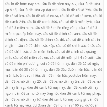
cầu lô đề hôm nay 4/6
,
cầu lô đề hôm nay 5/7
,
cầu lô đề siêu
vip 5 số
,
cầu lô đề siêu vip đại phát
,
cầu lô đề xổ số 798
,
cầu lô
đề xổ số âm
,
cầu lô đề xổ số extra
,
cầu lô đề xổ số xem
,
cầu lô
đề xsmb 24h
,
cầu lô đề xsmb 500
,
cầu số đề 3 miền lyric
,
cầu
số đề 3 miền nam
,
cầu số đề 3 miền rồng vàng
,
cầu số đề 3
miền trực tiếp hôm nay
,
cầu số đề chính xác anh
,
cầu số đề
chính xác dịnh
,
cầu số đề chính xác độ
,
cầu số đề chính xác in
english
,
cầu số đề chính xác kép
,
cầu số đề chính xác ô tô
,
cầu
số đề chính xác phần mềm tính
,
cầu số đề chính xác quảng
bình
,
cầu số đề miền bắc en
,
cầu số đề miễn phí 4 số cuối
,
cầu
số đề miễn phí dương
,
coi số đề hôm nay
,
dàn đề 20 số ngày
mai
,
dàn đề 38 số hôm nay
,
dàn đề đầu đuôi miền bắc
,
dàn đề
miền bắc ăn bao nhiêu
,
dàn đề miền bắc youtube hôm nay
,
dàn đề xsmb tối nay 25
,
dàn đề xsmb tối nay ăn
,
dàn đề xsmb
tối nay làm gì
,
dàn đề xsmb tối nay nay
,
dàn đề xsmb tối nay
ngon
,
dàn đề xsmb tối nay ông nội
,
dàn đề xsmb tối nay phap
,
dàn đề xsmb tối nay tử
,
dàn đề xsmb tối nay uống gì
,
dàn đề
xsmb tối nay yêu
,
dự đoán dàn đề hôm nay 100 số
,
dự đoán