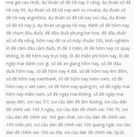
mai giá cao nhất
,
dự đoán số đề tối nay 3 càng
,
dự đoán số đề
tối nay 99
,
dự đoán số đề tối nay anh vs croatia
,
dự đoán số
đề tối nay argentina
,
dự đoán số đề tối nay soi cầu
,
dự đoán
số đề tối nay ý
,
dự đoán uruguay tối nay
,
đánh số đề hôm nay
,
đề chạm đầu đuôi
,
đề đầu đuôi phụng loe hoe
,
đề đầu đuôi
xổ số đà nẵng
,
hôm nay đề ra số mấy chuẩn 100
,
kinh nghiệm
lô đề câm đầu câm đuôi
,
lô đề 3 miền
,
lô đề hôm nay có quay
không
,
lô đề hôm nay trực tiếp
,
lô đề miễn phí hôm nay
,
lô đề
ngày mai đánh con gì
,
số đề an giang hôm nay
,
số đề đầu
đuôi hôm nay
,
số đề hôm nay 4 đài
,
số đề hôm nay êm đềm
,
số đề hôm nay eximbank
,
số đề hôm nay mien nam
,
số đề
hôm nay o viet nam
,
số đề hôm nay quảng trị
,
số đề ngày mai
hôm nay miền nam
,
số đề ngày mai không
,
số đề ngày mai
quay đến
,
soi cau 7/7
,
soi cầu dàn đề âm dương
,
soi cầu dàn
đề chính xác 100 3 ngày
,
soi cầu dàn đề chính xác 100 70
,
soi
cầu dàn đề chính xác 100 gan nhat
,
soi cầu dàn đề chính xác
100 miễn phí
,
soi cầu dàn đề chính xác 100 quảng ngãi
,
soi cầu
dàn đề chính xác 100 ưu đãi
,
soi cầu dàn đề chính xác 5p20
,