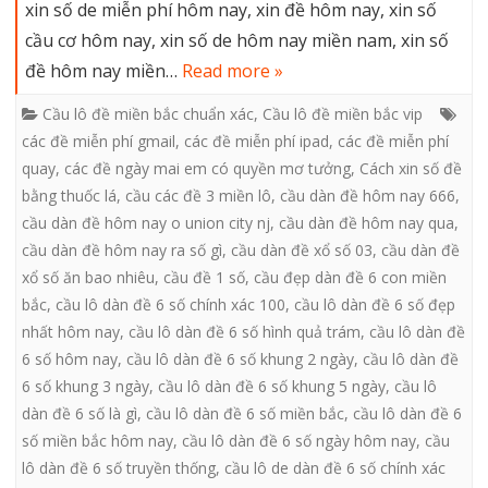
xin số de miễn phí hôm nay, xin đề hôm nay, xin số
cầu cơ hôm nay, xin số de hôm nay miền nam, xin số
đề hôm nay miền…
Read more »
Cầu lô đề miền bắc chuẩn xác
,
Cầu lô đề miền bắc vip
các đề miễn phí gmail
,
các đề miễn phí ipad
,
các đề miễn phí
quay
,
các đề ngày mai em có quyền mơ tưởng
,
Cách xin số đề
bằng thuốc lá
,
cầu các đề 3 miền lô
,
cầu dàn đề hôm nay 666
,
cầu dàn đề hôm nay o union city nj
,
cầu dàn đề hôm nay qua
,
cầu dàn đề hôm nay ra số gì
,
cầu dàn đề xổ số 03
,
cầu dàn đề
xổ số ăn bao nhiêu
,
cầu đề 1 số
,
cầu đẹp dàn đề 6 con miền
bắc
,
cầu lô dàn đề 6 số chính xác 100
,
cầu lô dàn đề 6 số đẹp
nhất hôm nay
,
cầu lô dàn đề 6 số hình quả trám
,
cầu lô dàn đề
6 số hôm nay
,
cầu lô dàn đề 6 số khung 2 ngày
,
cầu lô dàn đề
6 số khung 3 ngày
,
cầu lô dàn đề 6 số khung 5 ngày
,
cầu lô
dàn đề 6 số là gì
,
cầu lô dàn đề 6 số miền bắc
,
cầu lô dàn đề 6
số miền bắc hôm nay
,
cầu lô dàn đề 6 số ngày hôm nay
,
cầu
lô dàn đề 6 số truyền thống
,
cầu lô de dàn đề 6 số chính xác