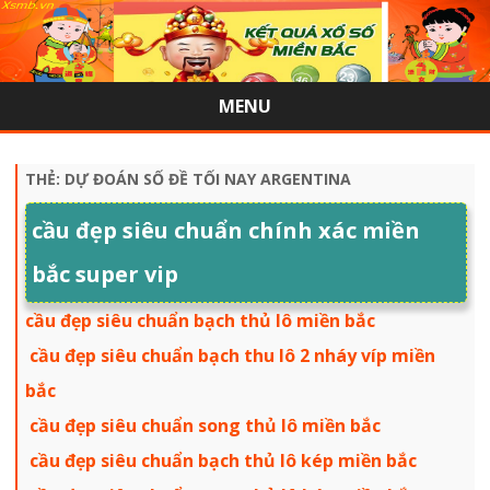
MENU
Skip
to
content
THẺ:
DỰ ĐOÁN SỐ ĐỀ TỐI NAY ARGENTINA
cầu đẹp siêu chuẩn chính xác miền
bắc super vip
cầu đẹp siêu chuẩn bạch thủ lô miền bắc
cầu đẹp siêu chuẩn bạch thu lô 2 nháy víp miền
bắc
cầu đẹp siêu chuẩn song thủ lô miền bắc
cầu đẹp siêu chuẩn bạch thủ lô kép miền bắc