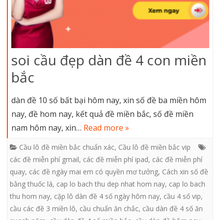
soi cầu đẹp dàn đề 4 con miền
bắc
dàn đề 10 số bất bại hôm nay, xin số đề ba miền hôm
nay, đề hom nay, kết quả đề miền bắc, số đề miền
nam hôm nay, xin…
Read more »
Cầu lô đề miền bắc chuẩn xác
,
Cầu lô đề miền bắc vip
các đề miễn phí gmail
,
các đề miễn phí ipad
,
các đề miễn phí
quay
,
các đề ngày mai em có quyền mơ tưởng
,
Cách xin số đề
bằng thuốc lá
,
cap lo bach thu dep nhat hom nay
,
cap lo bach
thu hom nay
,
cặp lô dàn đề 4 số ngày hôm nay
,
cầu 4 số vip
,
cầu các đề 3 miền lô
,
cầu chuẩn ăn chắc
,
cầu dàn đề 4 số ăn