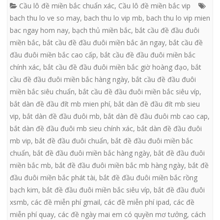
Cầu lô đề miền bắc chuẩn xác
,
Cầu lô đề miền bắc vip
bach thu lo ve so may
,
bach thu lo vip mb
,
bach thu lo vip mien
bac ngay hom nay
,
bạch thủ miền bắc
,
bắt cầu đề đầu đuôi
miền bắc
,
bắt cầu đề đầu đuôi miền bắc ăn ngay
,
bắt cầu đề
đầu đuôi miền bắc cao cấp
,
bắt cầu đề đầu đuôi miền bắc
chính xác
,
bắt cầu đề đầu đuôi miền bắc giờ hoàng đạo
,
bắt
cầu đề đầu đuôi miền bắc hàng ngày
,
bắt cầu đề đầu đuôi
miền bắc siêu chuẩn
,
bắt cầu đề đầu đuôi miền bắc siêu víp
,
bắt dàn đề đầu đít mb mien phí
,
bắt dàn đề đầu đít mb sieu
vip
,
bắt dàn đề đầu đuôi mb
,
bắt dàn đề đầu đuôi mb cao cap
,
bắt dàn đề đầu đuôi mb sieu chính xác
,
bắt dàn đề đầu đuôi
mb vip
,
bắt đề đầu đuôi chuẩn
,
bắt đề đầu đuôi miền bắc
chuẩn
,
bắt đề đầu đuôi miền bắc hàng ngày
,
bắt đề đầu đuôi
miền bắc mb
,
bắt đề đầu đuôi miền bắc mb hàng ngày
,
bắt đề
đầu đuôi miền bắc phát tài
,
bắt đề đầu đuôi miền bắc rồng
bạch kim
,
bắt đề đầu đuôi miền bắc siêu víp
,
bắt đề đầu đuôi
xsmb
,
các đề miễn phí gmail
,
các đề miễn phí ipad
,
các đề
miễn phí quay
,
các đề ngày mai em có quyền mơ tưởng
,
cách