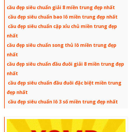
cầu đẹp siêu chuẩn giải 8 miền trung đẹp nhất
cầu đẹp siêu chuẩn bao lô miền trung đẹp nhất
cầu đẹp siêu chuẩn cặp xỉu chủ miền trung đẹp
nhất
cầu đẹp siêu chuẩn song thủ lô miền trung đẹp
nhất
cầu đẹp siêu chuẩn đầu đuôi giải 8 miền trung đẹp
nhất
cầu đẹp siêu chuẩn đầu đuôi đặc biệt miền trung
đẹp nhất
cầu đẹp siêu chuẩn lô 3 số miền trung đẹp nhất