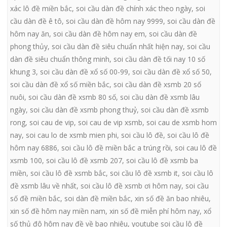
xác lô đề miền bắc
,
soi cầu dàn đề chính xác theo ngày
,
soi
cầu dàn đề ê tô
,
soi cầu dàn đề hôm nay 9999
,
soi cầu dàn đề
hôm nay ăn
,
soi cầu dàn đề hôm nay em
,
soi cầu dàn đề
phong thủy
,
soi cầu dàn đề siêu chuẩn nhất hiện nay
,
soi cầu
dàn đề siêu chuẩn thông minh
,
soi cầu dàn đề tối nay 10 số
khung 3
,
soi cầu dàn đề xổ số 00-99
,
soi cầu dàn đề xổ số 50
,
soi cầu dàn đề xổ số miền bắc
,
soi cầu dàn đề xsmb 20 số
nuôi
,
soi cầu dàn đề xsmb 80 số
,
soi cầu dàn đề xsmb lâu
ngày
,
soi cầu dàn đề xsmb phong thuỷ
,
soi cầu dàn đề xsmb
rong
,
soi cau de vip
,
soi cau de vip xsmb
,
soi cau de xsmb hom
nay
,
soi cau lo de xsmb mien phi
,
soi cầu lô đề
,
soi cầu lô đề
hôm nay 6886
,
soi cầu lô đề miền bắc a trúng rồi
,
soi cau lô đề
xsmb 100
,
soi cầu lô đề xsmb 207
,
soi cầu lô đề xsmb ba
miền
,
soi cầu lô đề xsmb bắc
,
soi cầu lô đề xsmb it
,
soi cầu lô
đề xsmb lâu về nhất
,
soi cầu lô đề xsmb ơi hôm nay
,
soi cầu
số đề miền bắc
,
soi dàn đề miền bắc
,
xin số đề ăn bao nhiêu
,
xin số đề hôm nay miền nam
,
xin số đề miễn phí hôm nay
,
xổ
số thủ đô hôm nay đề về bao nhiêu
,
youtube soi cầu lô đề