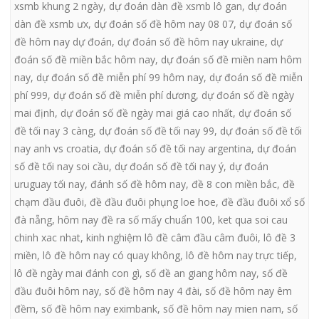
xsmb khung 2 ngày
,
dự đoán dàn đề xsmb lô gan
,
dự đoán
dàn đề xsmb ưx
,
dự đoán số đề hôm nay 08 07
,
dự đoán số
đề hôm nay dự đoán
,
dự đoán số đề hôm nay ukraine
,
dự
đoán số đề miền bắc hôm nay
,
dự đoán số đề miền nam hôm
nay
,
dự đoán số đề miễn phí 99 hôm nay
,
dự đoán số đề miễn
phí 999
,
dự đoán số đề miễn phí dương
,
dự đoán số đề ngày
mai định
,
dự đoán số đề ngày mai giá cao nhất
,
dự đoán số
đề tối nay 3 càng
,
dự đoán số đề tối nay 99
,
dự đoán số đề tối
nay anh vs croatia
,
dự đoán số đề tối nay argentina
,
dự đoán
số đề tối nay soi cầu
,
dự đoán số đề tối nay ý
,
dự đoán
uruguay tối nay
,
đánh số đề hôm nay
,
đề 8 con miền bắc
,
đề
chạm đầu đuôi
,
đề đầu đuôi phụng loe hoe
,
đề đầu đuôi xổ số
đà nẵng
,
hôm nay đề ra số mấy chuẩn 100
,
ket qua soi cau
chinh xac nhat
,
kinh nghiệm lô đề câm đầu câm đuôi
,
lô đề 3
miền
,
lô đề hôm nay có quay không
,
lô đề hôm nay trực tiếp
,
lô đề ngày mai đánh con gì
,
số đề an giang hôm nay
,
số đề
đầu đuôi hôm nay
,
số đề hôm nay 4 đài
,
số đề hôm nay êm
đềm
,
số đề hôm nay eximbank
,
số đề hôm nay mien nam
,
số