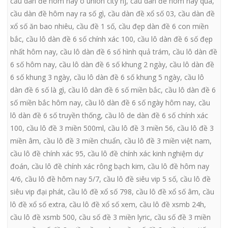
cầu dàn đề hôm nay o union city nj
,
cầu dàn đề hôm nay qua
,
cầu dàn đề hôm nay ra số gì
,
cầu dàn đề xổ số 03
,
cầu dàn đề
xổ số ăn bao nhiêu
,
cầu đề 1 số
,
cầu đẹp dàn đề 6 con miền
bắc
,
cầu lô dàn đề 6 số chính xác 100
,
cầu lô dàn đề 6 số đẹp
nhất hôm nay
,
cầu lô dàn đề 6 số hình quả trám
,
cầu lô dàn đề
6 số hôm nay
,
cầu lô dàn đề 6 số khung 2 ngày
,
cầu lô dàn đề
6 số khung 3 ngày
,
cầu lô dàn đề 6 số khung 5 ngày
,
cầu lô
dàn đề 6 số là gì
,
cầu lô dàn đề 6 số miền bắc
,
cầu lô dàn đề 6
số miền bắc hôm nay
,
cầu lô dàn đề 6 số ngày hôm nay
,
cầu
lô dàn đề 6 số truyền thống
,
cầu lô de dàn đề 6 số chính xác
100
,
cầu lô đề 3 miền 500ml
,
cầu lô đề 3 miền 56
,
cầu lô đề 3
miền âm
,
cầu lô đề 3 miền chuẩn
,
cầu lô đề 3 miền việt nam
,
cầu lô đề chính xác 95
,
cầu lô đề chính xác kinh nghiệm dự
đoán
,
cầu lô đề chính xác rông bạch kim
,
cầu lô đề hôm nay
4/6
,
cầu lô đề hôm nay 5/7
,
cầu lô đề siêu vip 5 số
,
cầu lô đề
siêu vip đại phát
,
cầu lô đề xổ số 798
,
cầu lô đề xổ số âm
,
cầu
lô đề xổ số extra
,
cầu lô đề xổ số xem
,
cầu lô đề xsmb 24h
,
cầu lô đề xsmb 500
,
cầu số đề 3 miền lyric
,
cầu số đề 3 miền