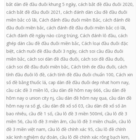
bắt dàn đề đầu đuôi khung 5 ngày
,
cách bắt đề đầu đuôi 2020
,
cách bắt đề đầu đuôi 2021
,
cách đánh dàn cầu đề đầu đuôi
miền bắc có lãi
,
Cách đánh đầu đuôi miền Bắc
,
cách đánh đề
đầu đuôi miền bắc
,
cách đánh đề đầu đuôi miền bắc có lãi
,
Cách đánh đề ngày nào cũng trúng
,
Cách đánh lô đầu
,
cách
ghép dàn cầu đề đầu đuôi miền bắc
,
Cách loại đầu đuôi đặc
biệt
,
cách nuôi đề đầu đuôi 3 ngày
,
cách soi cầu đầu đuôi
miền bắc
,
cách soi dàn đề đầu đuôi
,
cách soi đề đầu đuôi
,
cách soi đề đầu đuôi miền bắc
,
Cách tính de đầu đuôi
,
cách
tính đầu đuôi lô đề
,
cách tính đề đầu đuôi chuẩn 100
,
Cách xin
số đề bằng thuốc lá
,
cap dàn đề đầu đuôi dep nhat hom nay
,
cầu các đề 3 miền lô
,
cầu dàn đề hôm nay 666
,
cầu dàn đề
hôm nay o union city nj
,
cầu dàn đề hôm nay qua
,
cầu dàn đề
hôm nay ra số gì
,
cầu dàn đề xổ số 03
,
cầu dàn đề xổ số ăn
bao nhiêu
,
cầu đề 1 số
,
cầu lô đề 3 miền 500ml
,
cầu lô đề 3
miền 56
,
cầu lô đề 3 miền âm
,
cầu lô đề 3 miền chuẩn
,
cầu lô
đề 3 miền việt nam
,
cầu lô đề chính xác 95
,
cầu lô đề chính
xác kinh nghiệm dự đoán
,
cầu lô đề chính xác rông bạch kim
,