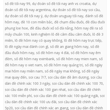
số đề tối nay 99
,
dự đoán số đề tối nay anh vs croatia
,
dự
đoán số đề tối nay argentina
,
dự đoán số đề tối nay soi cầu
,
dự đoán số đề tối nay ý
,
dự đoán uruguay tối nay
,
đánh số đề
hôm nay
,
đề 10 con miền bắc
,
đề chạm đầu đuôi
,
đề đầu đuôi
phụng loe hoe
,
đề đầu đuôi xổ số đà nẵng
,
hôm nay đề ra số
mấy chuẩn 100
,
kinh nghiệm lô đề câm đầu câm đuôi
,
lô đề 3
miền
,
lô đề hôm nay có quay không
,
lô đề hôm nay trực tiếp
,
lô đề ngày mai đánh con gì
,
số đề an giang hôm nay
,
số đề
đầu đuôi hôm nay
,
số đề hôm nay 4 đài
,
số đề hôm nay êm
đềm
,
số đề hôm nay eximbank
,
số đề hôm nay mien nam
,
số
đề hôm nay o viet nam
,
số đề hôm nay quảng trị
,
số đề ngày
mai hôm nay miền nam
,
số đề ngày mai không
,
số đề ngày
mai quay đến
,
soi cau 7/7
,
soi cầu dàn đề âm dương
,
soi cầu
dàn đề chính xác 100 3 ngày
,
soi cầu dàn đề chính xác 100 70
,
soi cầu dàn đề chính xác 100 gan nhat
,
soi cầu dàn đề chính
xác 100 miễn phí
,
soi cầu dàn đề chính xác 100 quảng ngãi
,
soi
cầu dàn đề chính xác 100 ưu đãi
,
soi cầu dàn đề chính xác
5p20
,
soi cầu dàn đề chính xác an giang
,
soi cầu dàn đề chính