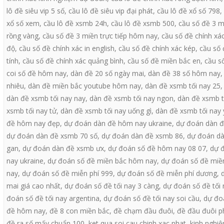
lô đề siêu vip 5 số
,
cầu lô đề siêu vip đại phát
,
cầu lô đề xổ số 798
,
xổ số xem
,
cầu lô đề xsmb 24h
,
cầu lô đề xsmb 500
,
cầu số đề 3 mi
rồng vàng
,
cầu số đề 3 miền trực tiếp hôm nay
,
cầu số đề chính xá
độ
,
cầu số đề chính xác in english
,
cầu số đề chính xác kép
,
cầu số 
tính
,
cầu số đề chính xác quảng bình
,
cầu số đề miền bắc en
,
cầu số
coi số đề hôm nay
,
dàn đề 20 số ngày mai
,
dàn đề 38 số hôm nay
nhiêu
,
dàn đề miền bắc youtube hôm nay
,
dàn đề xsmb tối nay 25
dàn đề xsmb tối nay nay
,
dàn đề xsmb tối nay ngon
,
dàn đề xsmb t
xsmb tối nay tử
,
dàn đề xsmb tối nay uống gì
,
dàn đề xsmb tối nay
đề hôm nay đẹp
,
dự đoán dàn đề hôm nay ukraine
,
dự đoán dàn đ
dự đoán dàn đề xsmb 70 số
,
dự đoán dàn đề xsmb 86
,
dự đoán dà
gan
,
dự đoán dàn đề xsmb ưx
,
dự đoán số đề hôm nay 08 07
,
dự 
nay ukraine
,
dự đoán số đề miền bắc hôm nay
,
dự đoán số đề mi
nay
,
dự đoán số đề miễn phí 999
,
dự đoán số đề miễn phí dương
,
mai giá cao nhất
,
dự đoán số đề tối nay 3 càng
,
dự đoán số đề tối 
đoán số đề tối nay argentina
,
dự đoán số đề tối nay soi cầu
,
dự đoá
đề hôm nay
,
đề 8 con miền bắc
,
đề chạm đầu đuôi
,
đề đầu đuôi p
đề ra số mấy chuẩn 100
,
ket qua soi cau chinh xac nhat
,
kinh nghi