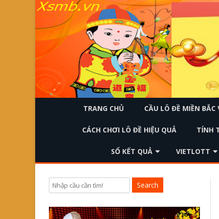
TRANG CHỦ
CẦU LÔ ĐỀ MIỀN BẮC 
CÁCH CHƠI LÔ ĐỀ HIỆU QUẢ
SOI CẦU ĐẸP BẠCH THU LÔ
TÍNH 
NHÁY VÍP MIỀN BẮC
SỔ KẾT QUẢ
VIETLOTT
SOI CẦU ĐẸP BA CÀNG VÍP 
SỔ KẾT QUẢ XSMB
BẮC
XỔ SỐ VIETLOT
Search
SỔ KẾT QUẢ XSMN
SOI CẦU ĐẸP DÀN ĐỀ 4 CON
XO SO MEGA 6/
MIỀN BẮC
SỔ KẾT QUẢ XSMT
XỔ SỐ POWER 6