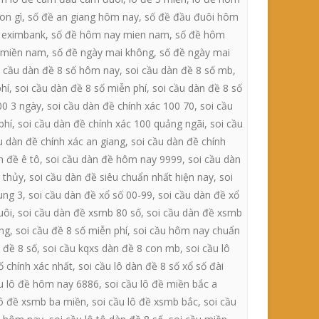
on gì
,
số đề an giang hôm nay
,
số đề đầu đuôi hôm
 eximbank
,
số đề hôm nay mien nam
,
số đề hôm
 miền nam
,
số đề ngày mai không
,
số đề ngày mai
i cầu dàn đề 8 số hôm nay
,
soi cầu dàn đề 8 số mb
,
hí
,
soi cầu dàn đề 8 số miễn phí
,
soi cầu dàn đề 8 số
00 3 ngày
,
soi cầu dàn đề chính xác 100 70
,
soi cầu
phí
,
soi cầu dàn đề chính xác 100 quảng ngãi
,
soi cầu
u dàn đề chính xác an giang
,
soi cầu dàn đề chính
n đề ê tô
,
soi cầu dàn đề hôm nay 9999
,
soi cầu dàn
 thủy
,
soi cầu dàn đề siêu chuẩn nhất hiện nay
,
soi
ung 3
,
soi cầu dàn đề xổ số 00-99
,
soi cầu dàn đề xổ
uôi
,
soi cầu dàn đề xsmb 80 số
,
soi cầu dàn đề xsmb
ng
,
soi cầu đề 8 số miễn phí
,
soi cầu hôm nay chuẩn
 đề 8 số
,
soi cầu kqxs dàn đề 8 con mb
,
soi cầu lô
ố chính xác nhất
,
soi cầu lô dàn đề 8 số xổ số đài
ầu lô đề hôm nay 6886
,
soi cầu lô đề miền bắc a
lô đề xsmb ba miền
,
soi cầu lô đề xsmb bắc
,
soi cầu