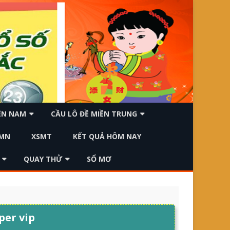
ỀN NAM
CẦU LÔ ĐỀ MIỀN TRUNG
ĐẦU ĐUÔI GIẢI
MN
XSMT
SOI CẦU ĐẸP BAO LÔ MIỀN
KẾT QUẢ HÔM NAY
TRUNG
QUAY THỬ
SỔ MƠ
 LÔ MIỀN NAM
SOI CẦU ĐẸP CẶP XÍU CHỦ MIỀN
 MB
QUAY THỬ XSMB
TRUNG
 XÍU CHỦ MIỀN
 MN
QUAY THỬ XSMN
SOI CẦU ĐẸP ĐẶC BIỆT MIỀN
TRUNG
per vip
I TÁM MIỀN
 MT
QUAY THỬ XSMT