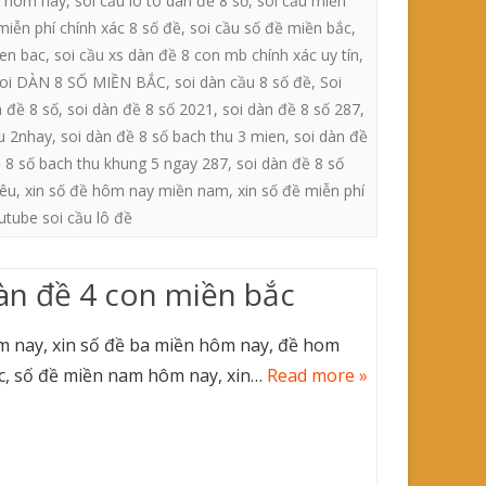
i hôm nay
,
soi cầu lô tô dàn đề 8 số
,
soi cầu miền
iễn phí chính xác 8 số đề
,
soi cầu số đề miền bắc
,
ien bac
,
soi cầu xs dàn đề 8 con mb chính xác uy tín
,
oi DÀN 8 SỐ MIỀN BẮC
,
soi dàn cầu 8 số đề
,
Soi
n đề 8 số
,
soi dàn đề 8 số 2021
,
soi dàn đề 8 số 287
,
hu 2nhay
,
soi dàn đề 8 số bach thu 3 mien
,
soi dàn đề
ề 8 số bach thu khung 5 ngay 287
,
soi dàn đề 8 số
iêu
,
xin số đề hôm nay miền nam
,
xin số đề miễn phí
utube soi cầu lô đề
àn đề 4 con miền bắc
ôm nay, xin số đề ba miền hôm nay, đề hom
ắc, số đề miền nam hôm nay, xin…
Read more »