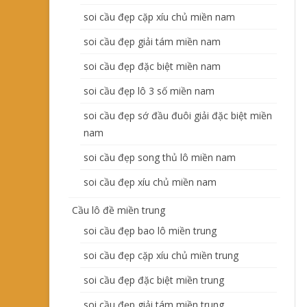
soi cầu đẹp cặp xíu chủ miền nam
soi cầu đẹp giải tám miền nam
soi cầu đẹp đặc biệt miền nam
soi cầu đẹp lô 3 số miền nam
soi cầu đẹp sớ đầu đuôi giải đặc biệt miền
nam
soi cầu đẹp song thủ lô miền nam
soi cầu đẹp xíu chủ miền nam
Cầu lô đề miền trung
soi cầu đẹp bao lô miền trung
soi cầu đẹp cặp xíu chủ miền trung
soi cầu đẹp đặc biệt miền trung
soi cầu đẹp giải tám miền trung