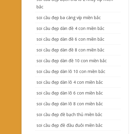
bắc
soi cầu đẹp ba càng víp miền bắc
soi cầu đẹp dàn đề 4 con miền bắc
soi cầu đẹp dàn đề 6 con miền bắc
soi cầu đẹp dàn đề 8 con miền bắc
soi cầu đẹp dàn đề 10 con miền bắc
soi cầu đẹp dàn lô 10 con miền bắc
soi cầu đẹp dàn lô 4 con miền bắc
soi cầu đẹp dàn lô 6 con miền bắc
soi cầu đẹp dàn lô 8 con miền bắc
soi cầu đẹp đề bạch thủ miền bắc
soi cầu đẹp đề đầu đuôi miền bắc