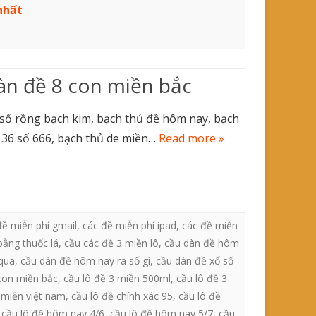
nhất
àn đề 8 con miền bắc
 số rồng bạch kim, bạch thủ đề hôm nay, bạch
 36 số 666, bạch thủ de miền…
Read more »
đề miễn phí gmail
,
các đề miễn phí ipad
,
các đề miễn
bằng thuốc lá
,
cầu các đề 3 miền lô
,
cầu dàn đề hôm
qua
,
cầu dàn đề hôm nay ra số gì
,
cầu dàn đề xổ số
con miền bắc
,
cầu lô đề 3 miền 500ml
,
cầu lô đề 3
 miền việt nam
,
cầu lô đề chính xác 95
,
cầu lô đề
,
cầu lô đề hôm nay 4/6
,
cầu lô đề hôm nay 5/7
,
cầu