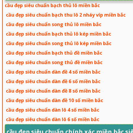
SOI CẦU ĐẸP LÔ SONG THỦ KÉP
NAM
cầu đẹp siêu chuẩn bạch thủ lô miền bắc
CẦU VỀ NHIỀU NHÁY (MB)
THỐNG KÊ LÔ KÉP
MIỀN BẮC
cầu đẹp siêu chuẩn bạch thu lô 2 nháy víp miền bắc
SOI CẦU ĐẸP ĐẶC 
THỐNG KÊ ĐẦU
SOI CẦU ĐẸP LÔ SONG THỦ
NAM
cầu đẹp siêu chuẩn song thủ lô miền bắc
MIỀN BẮC
THỐNG KÊ ĐUÔI
cầu đẹp siêu chuẩn bạch thủ lô kép miền bắc
SOI CẦU ĐẸP LÔ 3
N
SOI CẦU ĐẸP LÔ XIÊN 2 MIỀN
NAM
cầu đẹp siêu chuẩn song thủ lô kép miền bắc
THỐNG KÊ ĐẦU – ĐUÔI
BẮC
cầu đẹp siêu chuẩn bạch thủ đề miền bắc
SOI CẦU ĐẸP SỚ 
THỐNG KÊ TỔNG
ON
SOI CẦU ĐẸP LÔ XIÊN 3 MIỀN
ĐẶC BIỆT MIỀN N
cầu đẹp siêu chuẩn song thủ đề miền bắc
BẮC
TẦN SUẤT XUẤT HIỆN
cầu đẹp siêu chuẩn dàn đề 4 số miền bắc
SOI CẦU ĐẸP SON
N
SOI CẦU ĐẸP LÔ XIÊN 4 MIỀN
TK TỪ 00 ĐẾN 99
MIỀN NAM
cầu đẹp siêu chuẩn dàn đề 6 số miền bắc
BẮC
cầu đẹp siêu chuẩn dàn đề 8 số miền bắc
SOI CẦU ĐẸP XÍU
N
NAM
cầu đẹp siêu chuẩn dàn đề 10 số miền bắc
cầu đẹp siêu chuẩn dàn lô 4 số miền bắc
N
cầu đẹp siêu chuẩn dàn lô 6 số miền bắc
cầu đẹp siêu chuẩn chính xác miền bắc si