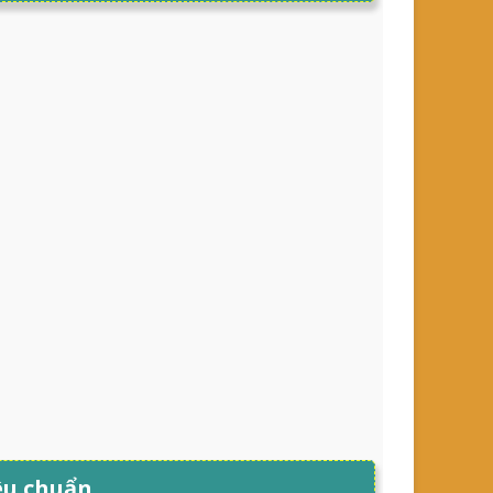
SOI CẦU ĐẸP GIẢI TÁM MIỀN
QUAY THỬ VIETLOTT
TRUNG
BIỆT MIỀN
SOI CẦU ĐẸP LÔ 3 SỐ MIỀN
TRUNG
 SỐ MIỀN
SOI CẦU ĐẸP SỚ ĐẦU ĐUÔI GIẢI
ĐẶC BIỆT MIỀN TRUNG
ĐẦU ĐUÔI GIẢI
AM
SOI CẦU ĐẸP XÍU CHỦ MIỀN
TRUNG
G THỦ LÔ
SOI CẦU ĐẸP SỚ ĐẦU ĐUÔI GIẢI
8 MIỀN TRUNG
 CHỦ MIỀN
SOI CẦU ĐẸP SONG THỦ LÔ
MIỀN TRUNG
êu chuẩn