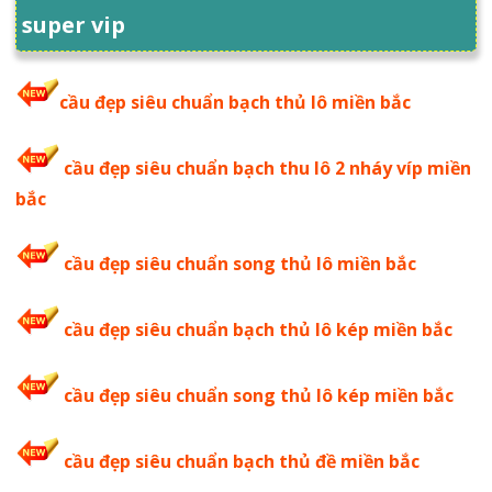
super vip
cầu đẹp siêu chuẩn bạch thủ lô miền bắc
cầu đẹp siêu chuẩn bạch thu lô 2 nháy víp miền
bắc
cầu đẹp siêu chuẩn song thủ lô miền bắc
cầu đẹp siêu chuẩn bạch thủ lô kép miền bắc
cầu đẹp siêu chuẩn song thủ lô kép miền bắc
cầu đẹp siêu chuẩn bạch thủ đề miền bắc