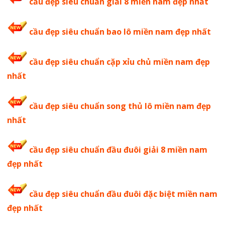
cầu đẹp siêu chuẩn giải 8 miền nam đẹp nhất
cầu đẹp siêu chuẩn bao lô miền nam đẹp nhất
cầu đẹp siêu chuẩn cặp xỉu chủ miền nam đẹp
nhất
cầu đẹp siêu chuẩn song thủ lô miền nam đẹp
nhất
cầu đẹp siêu chuẩn đầu đuôi giải 8 miền nam
đẹp nhất
cầu đẹp siêu chuẩn đầu đuôi đặc biệt miền nam
đẹp nhất