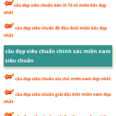
cầu đẹp siêu chuẩn dàn lô 10 số miền bắc đẹp
nhất
cầu đẹp siêu chuẩn đề đầu đuôi miền bắc đẹp
nhất
cầu đẹp siêu chuẩn chính xác miền nam
siêu chuẩn
cầu đẹp siêu chuẩn xỉu chủ miền nam đẹp nhất
cầu đẹp siêu chuẩn giải đặc biệt miền nam đẹp
nhất