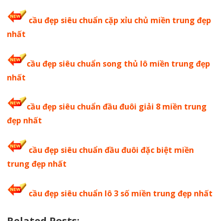
cầu đẹp siêu chuẩn cặp xỉu chủ miền trung đẹp
nhất
cầu đẹp siêu chuẩn song thủ lô miền trung đẹp
nhất
cầu đẹp siêu chuẩn đầu đuôi giải 8 miền trung
đẹp nhất
cầu đẹp siêu chuẩn đầu đuôi đặc biệt miền
trung đẹp nhất
cầu đẹp siêu chuẩn lô 3 số miền trung đẹp nhất
Related Posts: