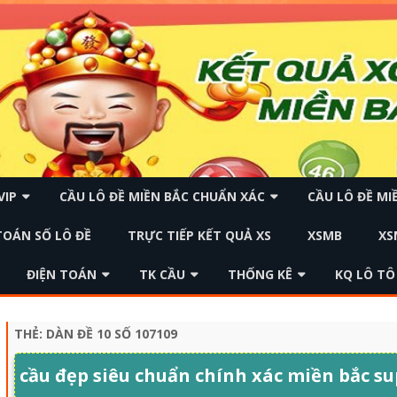
Skip
VIP
CẦU LÔ ĐỀ MIỀN BẮC CHUẨN XÁC
CẦU LÔ ĐỀ MI
to
content
 2
TOÁN SỐ LÔ ĐỀ
SOI CẦU ĐẸP LÔ BẠCH THỦ KÉP
TRỰC TIẾP KẾT QUẢ XS
SOI CẦU ĐẸP SỚ 
XSMB
XS
MIỀN BẮC
8 MIỀN NAM
ĐIỆN TOÁN
TK CẦU
THỐNG KÊ
KQ LÔ TÔ
MIỀN
SOI CẦU ĐẸP CẶP 3 CÀNG VÍP
SOI CẦU ĐẸP BAO
T
XỔ SỐ ĐIỆN TOÁN 6×36
MIỀN BẮC
CẦU BẠCH THỦ (MB)
THỐNG KÊ ĐẦU ĐUÔI
BẢNG LOTO
SOI CẦU ĐẸP CẶP
THẺ:
DÀN ĐỀ 10 SỐ 107109
45
XỔ SỐ ĐIỆN TOÁN 123
SOI CẦU ĐẸP LÔ BẠCH THỦ
CẦU LẬT LIÊN TỤC (MB)
THỐNG KÊ LÔ GAN
NAM
BẢNG LOTO
MIỀN BẮC
cầu đẹp siêu chuẩn chính xác miền bắc su
/55
XỔ SỐ THẦN TÀI
CẦU VỀ CẢ CẶP (MB)
THỐNG KÊ LÔ XIÊN
SOI CẦU ĐẸP GIẢ
BẢNG LOTO