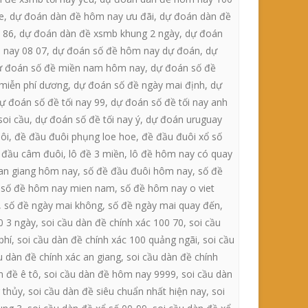
e
,
dự đoán dàn đề hôm nay ưu đãi
,
dự đoán dàn đề
 86
,
dự đoán dàn đề xsmb khung 2 ngày
,
dự đoán
 nay 08 07
,
dự đoán số đề hôm nay dự đoán
,
dự
ự đoán số đề miền nam hôm nay
,
dự đoán số đề
miễn phí dương
,
dự đoán số đề ngày mai định
,
dự
ự đoán số đề tối nay 99
,
dự đoán số đề tối nay anh
soi cầu
,
dự đoán số đề tối nay ý
,
dự đoán uruguay
ôi
,
đề đầu đuôi phụng loe hoe
,
đề đầu đuôi xổ số
 đầu câm đuôi
,
lô đề 3 miền
,
lô đề hôm nay có quay
an giang hôm nay
,
số đề đầu đuôi hôm nay
,
số đề
,
số đề hôm nay mien nam
,
số đề hôm nay o viet
,
số đề ngày mai không
,
số đề ngày mai quay đến
,
0 3 ngày
,
soi cầu dàn đề chính xác 100 70
,
soi cầu
phí
,
soi cầu dàn đề chính xác 100 quảng ngãi
,
soi cầu
u dàn đề chính xác an giang
,
soi cầu dàn đề chính
n đề ê tô
,
soi cầu dàn đề hôm nay 9999
,
soi cầu dàn
 thủy
,
soi cầu dàn đề siêu chuẩn nhất hiện nay
,
soi