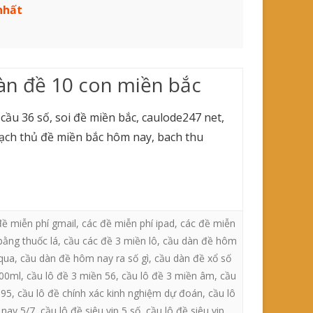
nhất
àn đề 10 con miền bắc
 cầu 36 số, soi đề miền bắc, caulode247 net,
bạch thủ đề miền bắc hôm nay, bach thu
đề miễn phí gmail
,
các đề miễn phí ipad
,
các đề miễn
bằng thuốc lá
,
cầu các đề 3 miền lô
,
cầu dàn đề hôm
qua
,
cầu dàn đề hôm nay ra số gì
,
cầu dàn đề xổ số
500ml
,
cầu lô đề 3 miền 56
,
cầu lô đề 3 miền âm
,
cầu
 95
,
cầu lô đề chính xác kinh nghiệm dự đoán
,
cầu lô
 nay 5/7
,
cầu lô đề siêu vip 5 số
,
cầu lô đề siêu vip