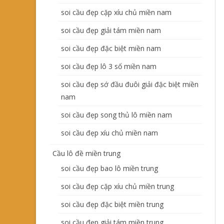
soi cầu đẹp cặp xíu chủ miền nam
soi cầu đẹp giải tám miền nam
soi cầu đẹp đặc biệt miền nam
soi cầu đẹp lô 3 số miền nam
soi cầu đẹp sớ đầu đuôi giải đặc biệt miền
nam
soi cầu đẹp song thủ lô miền nam
soi cầu đẹp xíu chủ miền nam
Cầu lô đề miền trung
soi cầu đẹp bao lô miền trung
soi cầu đẹp cặp xíu chủ miền trung
soi cầu đẹp đặc biệt miền trung
soi cầu đẹp giải tám miền trung