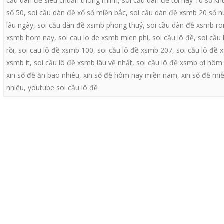
cầu dàn đề siêu chuẩn thông minh
,
soi cầu dàn đề tối nay 10 số kh
số 50
,
soi cầu dàn đề xổ số miền bắc
,
soi cầu dàn đề xsmb 20 số n
lâu ngày
,
soi cầu dàn đề xsmb phong thuỷ
,
soi cầu dàn đề xsmb ro
xsmb hom nay
,
soi cau lo de xsmb mien phi
,
soi cầu lô đề
,
soi cầu
rồi
,
soi cau lô đề xsmb 100
,
soi cầu lô đề xsmb 207
,
soi cầu lô đề
xsmb it
,
soi cầu lô đề xsmb lâu về nhất
,
soi cầu lô đề xsmb ơi hôm
xin số đề ăn bao nhiêu
,
xin số đề hôm nay miền nam
,
xin số đề mi
nhiêu
,
youtube soi cầu lô đề