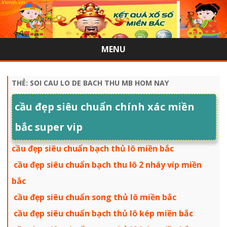
MENU
Skip
to
content
THẺ:
SOI CAU LO DE BACH THU MB HOM NAY
cầu đẹp siêu chuẩn chính xác miền
bắc super vip
cầu đẹp siêu chuẩn bạch thủ lô miền bắc
cầu đẹp siêu chuẩn bạch thu lô 2 nháy víp miền
bắc
cầu đẹp siêu chuẩn song thủ lô miền bắc
cầu đẹp siêu chuẩn bạch thủ lô kép miền bắc