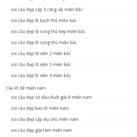
soi cầu đẹp cặp 3 càng víp miền bắc
soi cầu đẹp lô bạch thủ miền bắc
soi cầu đẹp lô song thủ kép miền bắc
soi cầu đẹp lô song thủ miền bắc
soi cầu đẹp lô xiên 2 miền bắc
soi cầu đẹp lô xiên 3 miền bắc
soi cầu đẹp lô xiên 4 miền bắc
Cầu lô đề miền nam
soi cầu đẹp sớ đầu đuôi giải 8 miền nam
soi cầu đẹp bao lô miền nam
soi cầu đẹp cặp xíu chủ miền nam
soi cầu đẹp giải tám miền nam