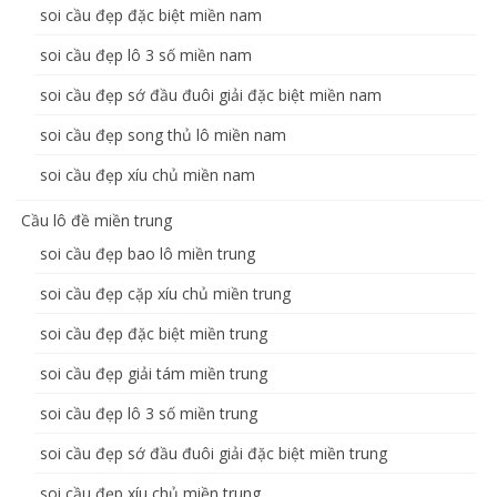
soi cầu đẹp đặc biệt miền nam
soi cầu đẹp lô 3 số miền nam
soi cầu đẹp sớ đầu đuôi giải đặc biệt miền nam
soi cầu đẹp song thủ lô miền nam
soi cầu đẹp xíu chủ miền nam
Cầu lô đề miền trung
soi cầu đẹp bao lô miền trung
soi cầu đẹp cặp xíu chủ miền trung
soi cầu đẹp đặc biệt miền trung
soi cầu đẹp giải tám miền trung
soi cầu đẹp lô 3 số miền trung
soi cầu đẹp sớ đầu đuôi giải đặc biệt miền trung
soi cầu đẹp xíu chủ miền trung