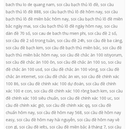
bach thu lo de quang nam
,
soi cầu bạch thủ lô đề
,
soi cầu
bạch thủ lô đề 888
,
soi cầu bạch thủ lô đề hôm nay
,
soi cầu
bạch thủ lô đề miền bắc hôm nay
,
soi cầu bạch thủ lô đề miền
bắc ngày mai
,
soi cầu bạch thủ lô đề ngày hôm nay
,
soi cầu
dàn đề 70 số
,
soi cau de bach thu mien phi
,
soi cầu đề 2 số
,
soi cầu đề 2 số trong tuần
,
soi cầu đề 24h
,
soi cầu đề ba càng
,
soi cầu đề bạch kim
,
soi cầu đề bạch thủ miền bắc
,
soi cầu đề
bạch thủ miền bắc hôm nay
,
soi cầu đề chắc ăn 100 istiyorum
,
soi cầu đề chắc ăn 100 ôn
,
soi cầu đề chắc ăn 100 so
,
soi cầu
đề chắc ăn 100 usd
,
soi cầu đề chắc ăn 100 vòng
,
soi cầu đề
chắc ăn internet
,
soi cầu đề chắc ăn xin
,
soi cầu đề chính xác
100 86
,
soi cầu đề chính xác 100 dự đoán
,
soi cầu đề chính
xác 100 e con
,
soi cầu đề chính xác 100 rồng bach kim
,
soi cầu
đề chính xác 100 siêu chuẩn
,
soi cầu đề chính xác 100 uc
,
soi
cầu đề chính xác giờ
,
soi cầu đề chính xác qq
,
soi cầu đề
chuẩn hôm nay
,
soi cầu đề hôm nay 568
,
soi cầu đề hôm nay
easy
,
soi cầu đề hôm nay hải nguyễn
,
soi cầu đề hôm nay về
con gì
,
soi cầu đề ielts
,
soi cầu đề miền bắc â tháng 7
,
soi cầu