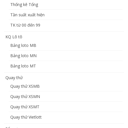
Thống kê Tổng
Tần suất xuất hiện
TK từ 00 đến 99
KQ Lô tô
Bảng loto MB
Bảng loto MN
Bảng loto MT
Quay thử
Quay thử XSMB
Quay thử XSMN
Quay thử XSMT
Quay thử Vietlott