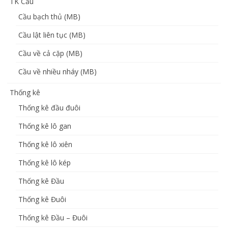
TK Cầu
Cầu bạch thủ (MB)
Cầu lật liên tục (MB)
Cầu về cả cặp (MB)
Cầu về nhiều nháy (MB)
Thống kê
Thống kê đầu đuôi
Thống kê lô gan
Thống kê lô xiên
Thống kê lô kép
Thống kê Đầu
Thống kê Đuôi
Thống kê Đầu – Đuôi