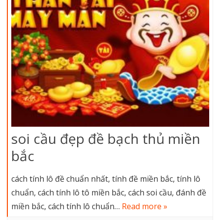
soi cầu đẹp đề bạch thủ miền
bắc
cách tính lô đề chuẩn nhất, tính đề miền bắc, tính lô
chuẩn, cách tính lô tô miền bắc, cách soi cầu, đánh đề
miền bắc, cách tính lô chuẩn…
Read more »