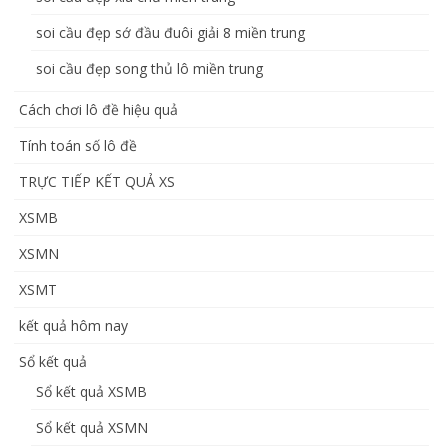
soi cầu đẹp sớ đầu đuôi giải 8 miền trung
soi cầu đẹp song thủ lô miền trung
Cách chơi lô đề hiệu quả
Tính toán số lô đề
TRỰC TIẾP KẾT QUẢ XS
XSMB
XSMN
XSMT
kết quả hôm nay
Sổ kết quả
Sổ kết quả XSMB
Sổ kết quả XSMN