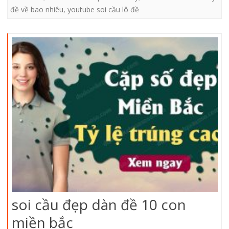
đề về bao nhiêu
,
youtube soi cầu lô đề
soi cầu đẹp dàn đề 10 con
miền bắc