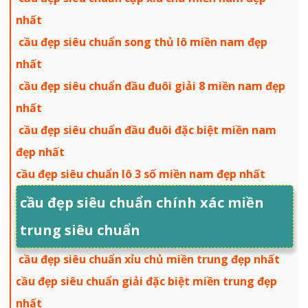
nhất
cầu đẹp siêu chuẩn song thủ lô miền nam đẹp
nhất
cầu đẹp siêu chuẩn đầu đuôi giải 8 miền nam đẹp
nhất
cầu đẹp siêu chuẩn đầu đuôi đặc biệt miền nam
đẹp nhất
cầu đẹp siêu chuẩn lô 3 số miền nam đẹp nhất
cầu đẹp siêu chuẩn chính xác miền
trung siêu chuẩn
cầu đẹp siêu chuẩn xỉu chủ miền trung đẹp nhất
cầu đẹp siêu chuẩn giải đặc biệt miền trung đẹp
nhất