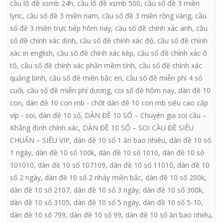
cầu lô đề xsmb 24h
,
cầu lô đề xsmb 500
,
cầu số đề 3 miền
lyric
,
cầu số đề 3 miền nam
,
cầu số đề 3 miền rồng vàng
,
cầu
số đề 3 miền trực tiếp hôm nay
,
cầu số đề chính xác anh
,
cầu
số đề chính xác dịnh
,
cầu số đề chính xác độ
,
cầu số đề chính
xác in english
,
cầu số đề chính xác kép
,
cầu số đề chính xác ô
tô
,
cầu số đề chính xác phần mềm tính
,
cầu số đề chính xác
quảng bình
,
cầu số đề miền bắc en
,
cầu số đề miễn phí 4 số
cuối
,
cầu số đề miễn phí dương
,
coi số đề hôm nay
,
dàn đề 10
con
,
dàn đề 10 con mb - chốt dàn đề 10 con mb siêu cao cấp
víp - soi
,
dàn đề 10 số
,
DÀN ĐỀ 10 SỐ – Chuyên gia soi cầu –
Khẳng định chính xác
,
DÀN ĐỀ 10 SỐ – SOI CẦU ĐỀ SIÊU
CHUẨN – SIÊU VIP
,
dàn đề 10 số 1 ăn bao nhiêu
,
dàn đề 10 số
1 ngày
,
dàn đề 10 số 100k
,
dàn đề 10 số 1010
,
dàn đề 10 số
101010
,
dàn đề 10 số 107109
,
dàn đề 10 số 11010
,
dàn đề 10
số 2 ngày
,
dàn đề 10 số 2 nháy miền bắc
,
dàn đề 10 số 200k
,
dàn đề 10 số 2107
,
dàn đề 10 số 3 ngày
,
dàn đề 10 số 300k
,
dàn đề 10 số 3105
,
dàn đề 10 số 5 ngày
,
dàn đề 10 số 5-10
,
dàn đề 10 số 799
,
dàn đề 10 số 99
,
dàn đề 10 số ăn bao nhiêu
,