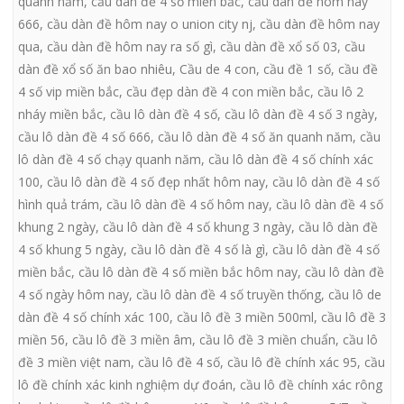
quanh năm
,
cầu dàn đề 4 số miền bắc
,
cầu dàn đề hôm nay
666
,
cầu dàn đề hôm nay o union city nj
,
cầu dàn đề hôm nay
qua
,
cầu dàn đề hôm nay ra số gì
,
cầu dàn đề xổ số 03
,
cầu
dàn đề xổ số ăn bao nhiêu
,
Cầu de 4 con
,
cầu đề 1 số
,
cầu đề
4 số vip miền bắc
,
cầu đẹp dàn đề 4 con miền bắc
,
cầu lô 2
nháy miền bắc
,
cầu lô dàn đề 4 số
,
cầu lô dàn đề 4 số 3 ngày
,
cầu lô dàn đề 4 số 666
,
cầu lô dàn đề 4 số ăn quanh năm
,
cầu
lô dàn đề 4 số chạy quanh năm
,
cầu lô dàn đề 4 số chính xác
100
,
cầu lô dàn đề 4 số đẹp nhất hôm nay
,
cầu lô dàn đề 4 số
hình quả trám
,
cầu lô dàn đề 4 số hôm nay
,
cầu lô dàn đề 4 số
khung 2 ngày
,
cầu lô dàn đề 4 số khung 3 ngày
,
cầu lô dàn đề
4 số khung 5 ngày
,
cầu lô dàn đề 4 số là gì
,
cầu lô dàn đề 4 số
miền bắc
,
cầu lô dàn đề 4 số miền bắc hôm nay
,
cầu lô dàn đề
4 số ngày hôm nay
,
cầu lô dàn đề 4 số truyền thống
,
cầu lô de
dàn đề 4 số chính xác 100
,
cầu lô đề 3 miền 500ml
,
cầu lô đề 3
miền 56
,
cầu lô đề 3 miền âm
,
cầu lô đề 3 miền chuẩn
,
cầu lô
đề 3 miền việt nam
,
cầu lô đề 4 số
,
cầu lô đề chính xác 95
,
cầu
lô đề chính xác kinh nghiệm dự đoán
,
cầu lô đề chính xác rông