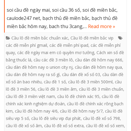
soi cầu đề ngày mai, soi cầu 36 số, soi đề miền bắc,
caulode247 net, bạch thủ đề miền bắc, bạch thủ đề
miền bắc hôm nay, bach thu 3cang,…
Read more »
Cầu lô đề miền bắc chuẩn xác
,
Cầu lô đề miền bắc vip
các đề miễn phí gmail
,
các đề miễn phí ipad
,
các đề miễn phí
quay
,
các đề ngày mai em có quyền mơ tưởng
,
Cách xin số đề
bằng thuốc lá
,
cầu các đề 3 miền lô
,
cầu dàn đề hôm nay 666
,
cầu dàn đề hôm nay o union city nj
,
cầu dàn đề hôm nay qua
,
cầu dàn đề hôm nay ra số gì
,
cầu dàn đề xổ số 03
,
cầu dàn đề
xổ số ăn bao nhiêu
,
cầu đề 1 số
,
cầu lô đề 3 miền 500ml
,
cầu
lô đề 3 miền 56
,
cầu lô đề 3 miền âm
,
cầu lô đề 3 miền chuẩn
,
cầu lô đề 3 miền việt nam
,
cầu lô đề chính xác 95
,
cầu lô đề
chính xác kinh nghiệm dự đoán
,
cầu lô đề chính xác rông bạch
kim
,
cầu lô đề hôm nay 4/6
,
cầu lô đề hôm nay 5/7
,
cầu lô đề
siêu vip 5 số
,
cầu lô đề siêu vip đại phát
,
cầu lô đề xổ số 798
,
cầu lô đề xổ số âm
,
cầu lô đề xổ số extra
,
cầu lô đề xổ số xem
,