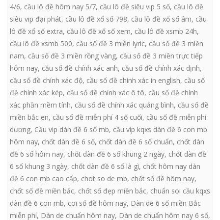
4/6
,
cầu lô đề hôm nay 5/7
,
cầu lô đề siêu vip 5 số
,
cầu lô đề
siêu vip đại phát
,
cầu lô đề xổ số 798
,
cầu lô đề xổ số âm
,
cầu
lô đề xổ số extra
,
cầu lô đề xổ số xem
,
cầu lô đề xsmb 24h
,
cầu lô đề xsmb 500
,
cầu số đề 3 miền lyric
,
cầu số đề 3 miền
nam
,
cầu số đề 3 miền rồng vàng
,
cầu số đề 3 miền trực tiếp
hôm nay
,
cầu số đề chính xác anh
,
cầu số đề chính xác dịnh
,
cầu số đề chính xác độ
,
cầu số đề chính xác in english
,
cầu số
đề chính xác kép
,
cầu số đề chính xác ô tô
,
cầu số đề chính
xác phần mềm tính
,
cầu số đề chính xác quảng bình
,
cầu số đề
miền bắc en
,
cầu số đề miễn phí 4 số cuối
,
cầu số đề miễn phí
dương
,
Cầu vip dàn đề 6 số mb
,
cầu víp kqxs dàn đề 6 con mb
hôm nay
,
chốt dàn đề 6 số
,
chốt dàn đề 6 số chuẩn
,
chốt dàn
đề 6 số hôm nay
,
chốt dàn đề 6 số khung 2 ngày
,
chốt dàn đề
6 số khung 3 ngày
,
chốt dàn đề 6 số là gì
,
chốt hôm nay dàn
đề 6 con mb cao cấp
,
chot so de mb
,
chốt số đề hôm nay
,
chốt số đề miền bắc
,
chốt số đẹp miền bắc
,
chuẩn soi cầu kqxs
dàn đề 6 con mb
,
coi số đề hôm nay
,
Dàn de 6 số miền Bắc
miễn phí
,
Dàn de chuẩn hôm nay
,
Dàn de chuẩn hôm nay 6 số
,