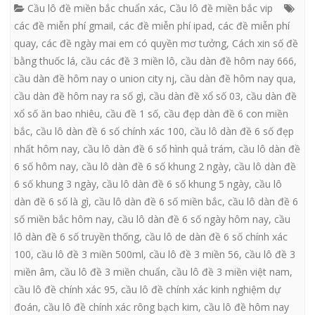
Cầu lô đề miền bắc chuẩn xác
,
Cầu lô đề miền bắc vip
các đề miễn phí gmail
,
các đề miễn phí ipad
,
các đề miễn phí
quay
,
các đề ngày mai em có quyền mơ tưởng
,
Cách xin số đề
bằng thuốc lá
,
cầu các đề 3 miền lô
,
cầu dàn đề hôm nay 666
,
cầu dàn đề hôm nay o union city nj
,
cầu dàn đề hôm nay qua
,
cầu dàn đề hôm nay ra số gì
,
cầu dàn đề xổ số 03
,
cầu dàn đề
xổ số ăn bao nhiêu
,
cầu đề 1 số
,
cầu đẹp dàn đề 6 con miền
bắc
,
cầu lô dàn đề 6 số chính xác 100
,
cầu lô dàn đề 6 số đẹp
nhất hôm nay
,
cầu lô dàn đề 6 số hình quả trám
,
cầu lô dàn đề
6 số hôm nay
,
cầu lô dàn đề 6 số khung 2 ngày
,
cầu lô dàn đề
6 số khung 3 ngày
,
cầu lô dàn đề 6 số khung 5 ngày
,
cầu lô
dàn đề 6 số là gì
,
cầu lô dàn đề 6 số miền bắc
,
cầu lô dàn đề 6
số miền bắc hôm nay
,
cầu lô dàn đề 6 số ngày hôm nay
,
cầu
lô dàn đề 6 số truyền thống
,
cầu lô de dàn đề 6 số chính xác
100
,
cầu lô đề 3 miền 500ml
,
cầu lô đề 3 miền 56
,
cầu lô đề 3
miền âm
,
cầu lô đề 3 miền chuẩn
,
cầu lô đề 3 miền việt nam
,
cầu lô đề chính xác 95
,
cầu lô đề chính xác kinh nghiệm dự
đoán
,
cầu lô đề chính xác rông bạch kim
,
cầu lô đề hôm nay