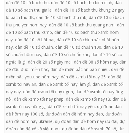
dàn đề 10 số bach thu
,
dàn đề 10 số bach thu binh dinh
,
dàn
đề 10 số bach thu gia lai
,
dàn đề 10 số bach thu khung 2 ngay
lo bach thu dlk
,
dàn đề 10 số bach thu mb
,
dàn đề 10 số bach
thu phu yen hom nay
,
dàn đề 10 số bach thu quang nam
,
dàn
đề 10 số bach thu xsmb
,
dàn đề 10 số bach thu xsmb hom
nay
,
dàn đề 10 số bất bại
,
dàn đề 10 số chính xác nhất hôm
nay
,
dàn đề 10 số chuẩn
,
dàn đề 10 số chuẩn 100
,
dàn đề 10
số chuẩn hôm nay
,
dàn đề 10 số chuẩn xác
,
dàn đề 10 số có
nghĩa là gì
,
dàn đề 20 số ngày mai
,
dàn đề 38 số hôm nay
,
dàn
đề đầu đuôi miền bắc
,
dàn đề miền bắc ăn bao nhiêu
,
dàn đề
miền bắc youtube hôm nay
,
dàn đề xsmb tối nay 25
,
dàn đề
xsmb tối nay ăn
,
dàn đề xsmb tối nay làm gì
,
dàn đề xsmb tối
nay nay
,
dàn đề xsmb tối nay ngon
,
dàn đề xsmb tối nay ông
nội
,
dàn đề xsmb tối nay phap
,
dàn đề xsmb tối nay tử
,
dàn đề
xsmb tối nay uống gì
,
dàn đề xsmb tối nay yêu
,
dự đoán dàn
đề hôm nay 100 số
,
dự đoán dàn đề hôm nay đẹp
,
dự đoán
dàn đề hôm nay ukraine
,
dự đoán dàn đề hôm nay ưu đãi
,
dự
đoán dàn đề xổ số việt nam
,
dự đoán dàn đề xsmb 70 số
,
dự