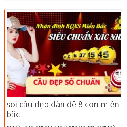
soi cầu đẹp dàn đề 8 con miền
bắc