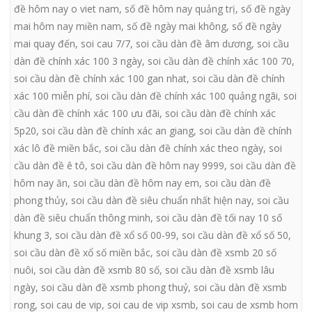
đề hôm nay o viet nam
,
số đề hôm nay quảng trị
,
số đề ngày
mai hôm nay miền nam
,
số đề ngày mai không
,
số đề ngày
mai quay đến
,
soi cau 7/7
,
soi cầu dàn đề âm dương
,
soi cầu
dàn đề chính xác 100 3 ngày
,
soi cầu dàn đề chính xác 100 70
,
soi cầu dàn đề chính xác 100 gan nhat
,
soi cầu dàn đề chính
xác 100 miễn phí
,
soi cầu dàn đề chính xác 100 quảng ngãi
,
soi
cầu dàn đề chính xác 100 ưu đãi
,
soi cầu dàn đề chính xác
5p20
,
soi cầu dàn đề chính xác an giang
,
soi cầu dàn đề chính
xác lô đề miền bắc
,
soi cầu dàn đề chính xác theo ngày
,
soi
cầu dàn đề ê tô
,
soi cầu dàn đề hôm nay 9999
,
soi cầu dàn đề
hôm nay ăn
,
soi cầu dàn đề hôm nay em
,
soi cầu dàn đề
phong thủy
,
soi cầu dàn đề siêu chuẩn nhất hiện nay
,
soi cầu
dàn đề siêu chuẩn thông minh
,
soi cầu dàn đề tối nay 10 số
khung 3
,
soi cầu dàn đề xổ số 00-99
,
soi cầu dàn đề xổ số 50
,
soi cầu dàn đề xổ số miền bắc
,
soi cầu dàn đề xsmb 20 số
nuôi
,
soi cầu dàn đề xsmb 80 số
,
soi cầu dàn đề xsmb lâu
ngày
,
soi cầu dàn đề xsmb phong thuỷ
,
soi cầu dàn đề xsmb
rong
,
soi cau de vip
,
soi cau de vip xsmb
,
soi cau de xsmb hom