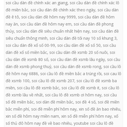
soi cầu dàn đề chính xác an giang
,
soi cầu dàn đề chính xác lô
đề miền bắc
,
soi cầu dàn đề chính xác theo ngày
,
soi cầu dàn
đề ê tô
,
soi cầu dàn đề hôm nay 9999
,
soi cầu dàn đề hôm
nay ăn
,
soi cầu dàn đề hôm nay em
,
soi cầu dàn đề phong
thủy
,
soi cầu dàn đề siêu chuẩn nhất hiện nay
,
soi cầu dàn đề
siêu chuẩn thông minh
,
soi cầu dàn đề tối nay 10 số khung 3
,
soi cầu dàn đề xổ số 00-99
,
soi cầu dàn đề xổ số 50
,
soi cầu
dàn đề xổ số miền bắc
,
soi cầu dàn đề xsmb 20 số nuôi
,
soi
cầu dàn đề xsmb 80 số
,
soi cầu dàn đề xsmb lâu ngày
,
soi cầu
dàn đề xsmb phong thuỷ
,
soi cầu dàn đề xsmb rong
,
soi cầu lô
đề hôm nay 6886
,
soi cầu lô đề miền bắc a trúng rồi
,
soi cau lô
đề xsmb 100
,
soi cầu lô đề xsmb 207
,
soi cầu lô đề xsmb ba
miền
,
soi cầu lô đề xsmb bắc
,
soi cầu lô đề xsmb it
,
soi cầu lô
đề xsmb lâu về nhất
,
soi cầu lô đề xsmb ơi hôm nay
,
soi cầu
số đề miền bắc
,
soi dàn đề miền bắc
,
soi đề 4 số
,
soi đề miền
bắc miễn phí
,
soi đề miễn phí hôm nay
,
xin số đề ăn bao nhiêu
,
xin số đề hôm nay miền nam
,
xin số đề miễn phí hôm nay
,
xổ
số thủ đô hôm nay đề về bao nhiêu
,
youtube soi cầu lô đề