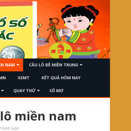
ỀN NAM
CẦU LÔ ĐỀ MIỀN TRUNG
ĐẦU ĐUÔI GIẢI
MN
XSMT
SOI CẦU ĐẸP BAO LÔ MIỀN
KẾT QUẢ HÔM NAY
TRUNG
QUAY THỬ
SỔ MƠ
 LÔ MIỀN NAM
SOI CẦU ĐẸP CẶP XÍU CHỦ MIỀN
 MB
QUAY THỬ XSMB
TRUNG
 XÍU CHỦ MIỀN
 lô miền nam
 MN
QUAY THỬ XSMN
SOI CẦU ĐẸP ĐẶC BIỆT MIỀN
TRUNG
I TÁM MIỀN
 MT
QUAY THỬ XSMT
ở
7 bình luận