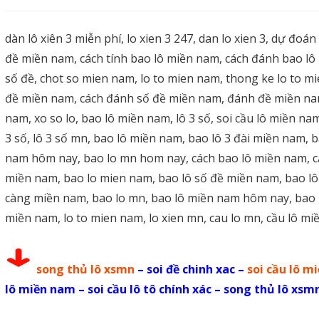
SOI CẦU ĐẸP LÔ SONG THỦ KÉP
NAM
CẦU VỀ NHIỀU NHÁY (MB)
THỐNG KÊ LÔ KÉP
MIỀN BẮC
SOI CẦU ĐẸP ĐẶC 
dàn lô xiên 3 miễn phí, lo xien 3 247, dan lo xien 3, dự đo
THỐNG KÊ ĐẦU
SOI CẦU ĐẸP LÔ SONG THỦ
NAM
đề miền nam, cách tính bao lô miền nam, cách đánh bao lô
MIỀN BẮC
THỐNG KÊ ĐUÔI
số đề, chot so mien nam, lo to mien nam, thong ke lo to m
SOI CẦU ĐẸP LÔ 3
đề miền nam, cách đánh số đề miền nam, đánh đề miền nam,
N
SOI CẦU ĐẸP LÔ XIÊN 2 MIỀN
NAM
THỐNG KÊ ĐẦU – ĐUÔI
BẮC
nam, xo so lo, bao lô miền nam, lô 3 số, soi cầu lô miền nam
SOI CẦU ĐẸP SỚ 
THỐNG KÊ TỔNG
3 số, lô 3 số mn, bao lô miền nam, bao lô 3 đài miền nam, 
ON
SOI CẦU ĐẸP LÔ XIÊN 3 MIỀN
ĐẶC BIỆT MIỀN N
nam hôm nay, bao lo mn hom nay, cách bao lô miền nam, c
BẮC
TẦN SUẤT XUẤT HIỆN
SOI CẦU ĐẸP SON
miền nam, bao lo mien nam, bao lô số đề miền nam, bao lô
N
SOI CẦU ĐẸP LÔ XIÊN 4 MIỀN
TK TỪ 00 ĐẾN 99
MIỀN NAM
càng miền nam, bao lo mn, bao lô miền nam hôm nay, bao 
BẮC
miền nam, lo to mien nam, lo xien mn, cau lo mn, cầu lô mi
SOI CẦU ĐẸP XÍU
N
NAM
song thủ lô xsmn
– soi đề chinh xac –
soi cầu lô mi
N
lô miền nam – soi cầu lô tô chính xác – song thủ lô xsm