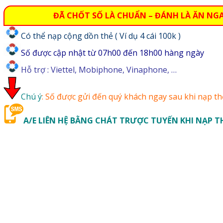
ĐÃ CHỐT SỐ LÀ CHUẨN – ĐÁNH LÀ ĂN NG
Có thể nạp cộng dồn thẻ ( Ví dụ 4 cái 100k )
Số được cập nhật từ 07h00 đến 18h00 hàng ngày
Hỗ trợ : Viettel, Mobiphone, Vinaphone, …
Chú ý
: Số được gửi đến quý khách ngay sau khi nạp th
A/E LIÊN HỆ BẰNG CHÁT TRƯỢC TUYẾN KHI NẠP TH