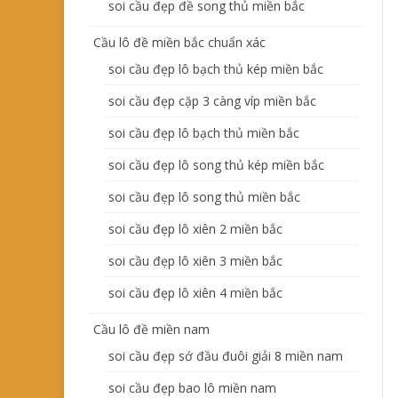
soi cầu đẹp đề song thủ miền bắc
Cầu lô đề miền bắc chuẩn xác
soi cầu đẹp lô bạch thủ kép miền bắc
soi cầu đẹp cặp 3 càng víp miền bắc
soi cầu đẹp lô bạch thủ miền bắc
soi cầu đẹp lô song thủ kép miền bắc
soi cầu đẹp lô song thủ miền bắc
soi cầu đẹp lô xiên 2 miền bắc
soi cầu đẹp lô xiên 3 miền bắc
soi cầu đẹp lô xiên 4 miền bắc
Cầu lô đề miền nam
soi cầu đẹp sớ đầu đuôi giải 8 miền nam
soi cầu đẹp bao lô miền nam