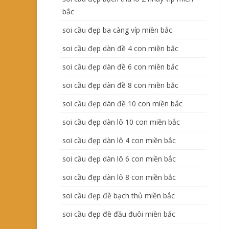
bắc
soi cầu đẹp ba càng víp miền bắc
soi cầu đẹp dàn đề 4 con miền bắc
soi cầu đẹp dàn đề 6 con miền bắc
soi cầu đẹp dàn đề 8 con miền bắc
soi cầu đẹp dàn đề 10 con miền bắc
soi cầu đẹp dàn lô 10 con miền bắc
soi cầu đẹp dàn lô 4 con miền bắc
soi cầu đẹp dàn lô 6 con miền bắc
soi cầu đẹp dàn lô 8 con miền bắc
soi cầu đẹp đề bạch thủ miền bắc
soi cầu đẹp đề đầu đuôi miền bắc