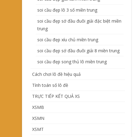
soi cầu đẹp lô 3 số miền trung
soi cầu đẹp sớ đầu đuôi giải đặc biệt miền
trung
soi cầu đẹp xíu chủ miền trung
soi cầu đẹp sớ đầu đuôi giải 8 miền trung
soi cầu đẹp song thủ lô miền trung
Cách chơi lô đề hiệu quả
Tính toán số lô đề
TRỰC TIẾP KẾT QUẢ XS
XSMB
XSMN
XSMT