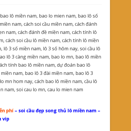
SOI CẦU ĐẸP GIẢI TÁM MIỀN
soi
QUAY THỬ VIETLOTT
TRUNG
BIỆT MIỀN
án bao lô miền nam, bao lo mien nam, bao lô số
cầu
SOI CẦU ĐẸP LÔ 3 SỐ MIỀN
 miền nam, cách soi cầu miền nam, cách đánh
đẹp
TRUNG
ien nam, cách đánh đề miền nam, cách tính lô
 SỐ MIỀN
song
 cách soi cầu lô miền nam, cách tính lô miền
SOI CẦU ĐẸP SỚ ĐẦU ĐUÔI GIẢI
ĐẶC BIỆT MIỀN TRUNG
, lô 3 số miền nam, lô 3 số hôm nay, soi cầu lô
thủ
ĐẦU ĐUÔI GIẢI
bao lô 3 càng miền nam, bao lo mn, bao lô miền
lô
AM
SOI CẦU ĐẸP XÍU CHỦ MIỀN
ách tính bao lô miền nam, dự đoán bao lô
TRUNG
miền
G THỦ LÔ
 miền nam, bao lô 3 đài miền nam, bao lô 3
SOI CẦU ĐẸP SỚ ĐẦU ĐUÔI GIẢI
nam
lo mn hom nay, cách bao lô miền nam, cầu lô
8 MIỀN TRUNG
ền nam, soi cau lo mn, cau lo mien nam
 CHỦ MIỀN
SOI CẦU ĐẸP SONG THỦ LÔ
MIỀN TRUNG
ễn phí
– soi cầu đẹp song thủ lô miền nam –
n vip