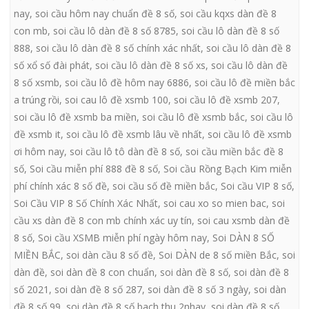
nay
,
soi cầu hôm nay chuẩn đề 8 số
,
soi cầu kqxs dàn đề 8
con mb
,
soi cầu lô dàn đề 8 số 8785
,
soi cầu lô dàn đề 8 số
888
,
soi cầu lô dàn đề 8 số chính xác nhất
,
soi cầu lô dàn đề 8
số xổ số đài phát
,
soi cầu lô dàn đề 8 số xs
,
soi cầu lô dàn đề
8 số xsmb
,
soi cầu lô đề hôm nay 6886
,
soi cầu lô đề miền bắc
a trúng rồi
,
soi cau lô đề xsmb 100
,
soi cầu lô đề xsmb 207
,
soi cầu lô đề xsmb ba miền
,
soi cầu lô đề xsmb bắc
,
soi cầu lô
đề xsmb it
,
soi cầu lô đề xsmb lâu về nhất
,
soi cầu lô đề xsmb
ơi hôm nay
,
soi cầu lô tô dàn đề 8 số
,
soi cầu miền bắc đề 8
số
,
Soi cầu miễn phí 888 đề 8 số
,
Soi cầu Rồng Bạch Kim miễn
phí chính xác 8 số đề
,
soi cầu số đề miền bắc
,
Soi cầu VIP 8 số
,
Soi Cầu VIP 8 Số Chính Xác Nhất
,
soi cau xo so mien bac
,
soi
cầu xs dàn đề 8 con mb chính xác uy tín
,
soi cau xsmb dàn đề
8 số
,
Soi cầu XSMB miễn phí ngày hôm nay
,
Soi DÀN 8 SỐ
MIỀN BẮC
,
soi dàn cầu 8 số đề
,
Soi DÀN de 8 số miền Bắc
,
soi
dàn đề
,
soi dàn đề 8 con chuẩn
,
soi dàn đề 8 số
,
soi dàn đề 8
số 2021
,
soi dàn đề 8 số 287
,
soi dàn đề 8 số 3 ngày
,
soi dàn
đề 8 số 99
,
soi dàn đề 8 số bach thu 2nhay
,
soi dàn đề 8 số