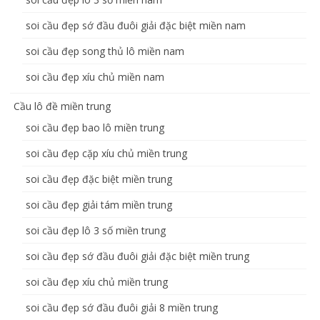
soi cầu đẹp sớ đầu đuôi giải đặc biệt miền nam
soi cầu đẹp song thủ lô miền nam
soi cầu đẹp xíu chủ miền nam
Cầu lô đề miền trung
soi cầu đẹp bao lô miền trung
soi cầu đẹp cặp xíu chủ miền trung
soi cầu đẹp đặc biệt miền trung
soi cầu đẹp giải tám miền trung
soi cầu đẹp lô 3 số miền trung
soi cầu đẹp sớ đầu đuôi giải đặc biệt miền trung
soi cầu đẹp xíu chủ miền trung
soi cầu đẹp sớ đầu đuôi giải 8 miền trung