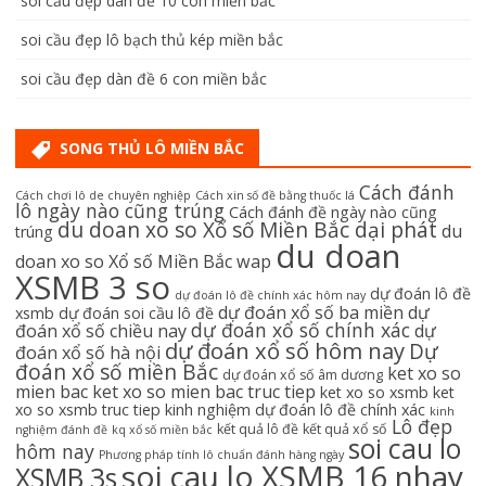
soi cầu đẹp dàn đề 10 con miền bắc
soi cầu đẹp lô bạch thủ kép miền bắc
soi cầu đẹp dàn đề 6 con miền bắc
SONG THỦ LÔ MIỀN BẮC
Cách đánh
Cách chơi lô de chuyên nghiệp
Cách xin số đề bằng thuốc lá
lô ngày nào cũng trúng
Cách đánh đề ngày nào cũng
du doan xo so Xổ số Miền Bắc dại phát
du
trúng
du doan
doan xo so Xổ số Miền Bắc wap
XSMB 3 so
dự đoán lô đề
dự đoán lô đề chính xác hôm nay
dự đoán xổ số ba miền
dự
xsmb
dự đoán soi cầu lô đề
dự đoán xổ số chính xác
đoán xổ số chiều nay
dự
dự đoán xổ số hôm nay
Dự
đoán xổ số hà nội
đoán xổ số miền Bắc
ket xo so
dự đoán xổ số âm dương
mien bac
ket xo so mien bac truc tiep
ket xo so xsmb
ket
xo so xsmb truc tiep
kinh nghiệm dự đoán lô đề chính xác
kinh
Lô đẹp
kết quả lô đề
kết quả xổ số
nghiệm đánh đề
kq xổ số miền bắc
soi cau lo
hôm nay
Phương pháp tính lô chuẩn đánh hàng ngày
soi cau lo XSMB 16 nhay
XSMB 3s