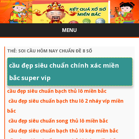
MENU
Skip
to
content
THẺ:
SOI CẦU HÔM NAY CHUẨN ĐỀ 8 SỐ
cầu đẹp siêu chuẩn chính xác miền
bắc super vip
cầu đẹp siêu chuẩn bạch thủ lô miền bắc
cầu đẹp siêu chuẩn bạch thu lô 2 nháy víp miền
bắc
cầu đẹp siêu chuẩn song thủ lô miền bắc
cầu đẹp siêu chuẩn bạch thủ lô kép miền bắc