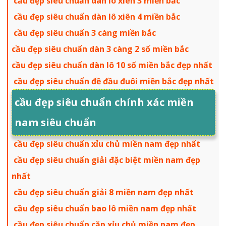
cầu đẹp siêu chuẩn dàn lô xiên 3 miền bắc
cầu đẹp siêu chuẩn dàn lô xiên 4 miền bắc
cầu đẹp siêu chuẩn 3 càng miền bắc
cầu đẹp siêu chuẩn dàn 3 càng 2 số miền bắc
cầu đẹp siêu chuẩn dàn lô 10 số miền bắc đẹp nhất
cầu đẹp siêu chuẩn đề đầu đuôi miền bắc đẹp nhất
cầu đẹp siêu chuẩn chính xác miền
nam siêu chuẩn
cầu đẹp siêu chuẩn xỉu chủ miền nam đẹp nhất
cầu đẹp siêu chuẩn giải đặc biệt miền nam đẹp
nhất
cầu đẹp siêu chuẩn giải 8 miền nam đẹp nhất
cầu đẹp siêu chuẩn bao lô miền nam đẹp nhất
cầu đẹp siêu chuẩn cặp xỉu chủ miền nam đẹp