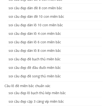
soi cầu đẹp dàn đề 8 con miền bắc
soi cầu đẹp dàn đề 10 con miền bắc
soi cầu đẹp dàn lô 10 con miền bắc
soi cầu đẹp dàn lô 4 con miền bắc
soi cầu đẹp dàn lô 6 con miền bắc
soi cầu đẹp dàn lô 8 con miền bắc
soi cầu đẹp đề bạch thủ miền bắc
soi cầu đẹp đề đầu đuôi miền bắc
soi cầu đẹp đề song thủ miền bắc
Cầu lô đề miền bắc chuẩn xác
soi cầu đẹp lô bạch thủ kép miền bắc
soi cầu đẹp cặp 3 càng víp miền bắc