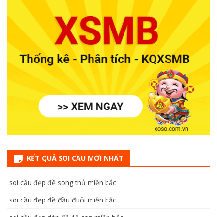
KẾT QUẢ SOI CẦU MỚI NHẤT
soi cầu đẹp đề song thủ miền bắc
soi cầu đẹp đề đầu đuôi miền bắc