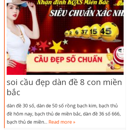
soi cầu đẹp dàn đề 8 con miền
bắc
dàn đề 30 số, dàn de 50 số rồng bạch kim, bạch thủ
đề hôm nay, bạch thủ de miền bắc, dàn đề 36 số 666,
bạch thủ de miền…
Read more »