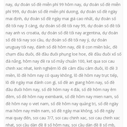
nay
,
dự đoán số đề miễn phí 99 hôm nay
,
dự đoán số đề miễn
phí 999
,
dự đoán số đề miễn phí dương
,
dự đoán số đề ngày
mai định
,
dự đoán số đề ngày mai giá cao nhất
,
dự đoán số
đề tối nay 3 càng
,
dự đoán số đề tối nay 99
,
dự đoán số đề tối
nay anh vs croatia
,
dự đoán số đề tối nay argentina
,
dự đoán
số đề tối nay soi cầu
,
dự đoán số đề tối nay ý
,
dự đoán
uruguay tối nay
,
đánh số đề hôm nay
,
đề 8 con miền bắc
,
đề
chạm đầu đuôi
,
đề đầu đuôi phụng loe hoe
,
đề đầu đuôi xổ số
đà nẵng
,
hôm nay đề ra số mấy chuẩn 100
,
ket qua soi cau
chinh xac nhat
,
kinh nghiệm lô đề câm đầu câm đuôi
,
lô đề 3
miền
,
lô đề hôm nay có quay không
,
lô đề hôm nay trực tiếp
,
lô đề ngày mai đánh con gì
,
số đề an giang hôm nay
,
số đề
đầu đuôi hôm nay
,
số đề hôm nay 4 đài
,
số đề hôm nay êm
đềm
,
số đề hôm nay eximbank
,
số đề hôm nay mien nam
,
số
đề hôm nay o viet nam
,
số đề hôm nay quảng trị
,
số đề ngày
mai hôm nay miền nam
,
số đề ngày mai không
,
số đề ngày
mai quay đến
,
soi cau 7/7
,
soi cau chinh xac
,
soi cau chinh xac
nhat
,
soi cầu dàn đề 8 số hôm nay
,
soi cầu dàn đề 8 số mb
,