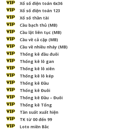
Xổ số điện toán 6x36
Xổ số điện toán 123
Xổ số thần tài
Cầu bạch thủ (MB)
Cầu lật liên tục (MB)
Cầu về cả cặp (MB)
Cầu về nhiều nháy (MB)
Thống kê đầu đuôi
Thống kê lô gan
Thống kê lô xiên
Thống kê lô kép
Thống kê Đầu
Thống kê Đuôi
Thống kê Đầu – Đuôi
Thống kê Tổng
Tần suất xuất hiện
TK từ 00 đến 99
Loto miền Bắc