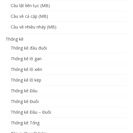
Cầu lật liên tục (MB)
Cầu về cả cặp (MB)
Cầu về nhiều nháy (MB)
Thống kê
Thống kê đầu đuôi
Thống kê lô gan
Thống kê lô xiên
Thống kê lô kép
Thống kê Đầu
Thống kê Đuôi
Thống kê Đầu – Đuôi
Thống kê Tổng