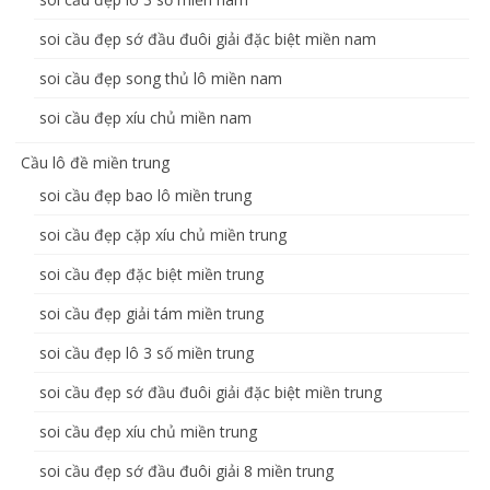
soi cầu đẹp sớ đầu đuôi giải đặc biệt miền nam
soi cầu đẹp song thủ lô miền nam
soi cầu đẹp xíu chủ miền nam
Cầu lô đề miền trung
soi cầu đẹp bao lô miền trung
soi cầu đẹp cặp xíu chủ miền trung
soi cầu đẹp đặc biệt miền trung
soi cầu đẹp giải tám miền trung
soi cầu đẹp lô 3 số miền trung
soi cầu đẹp sớ đầu đuôi giải đặc biệt miền trung
soi cầu đẹp xíu chủ miền trung
soi cầu đẹp sớ đầu đuôi giải 8 miền trung