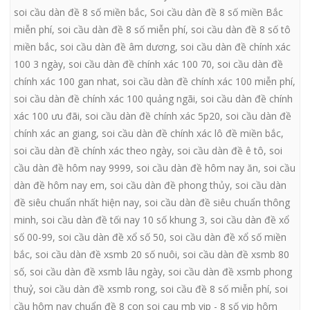
soi cầu dàn đề 8 số miền bắc
,
Soi cầu dàn đề 8 số miền Bắc
miễn phí
,
soi cầu dàn đề 8 số miễn phí
,
soi cầu dàn đề 8 số tô
miền bắc
,
soi cầu dàn đề âm dương
,
soi cầu dàn đề chính xác
100 3 ngày
,
soi cầu dàn đề chính xác 100 70
,
soi cầu dàn đề
chính xác 100 gan nhat
,
soi cầu dàn đề chính xác 100 miễn phí
,
soi cầu dàn đề chính xác 100 quảng ngãi
,
soi cầu dàn đề chính
xác 100 ưu đãi
,
soi cầu dàn đề chính xác 5p20
,
soi cầu dàn đề
chính xác an giang
,
soi cầu dàn đề chính xác lô đề miền bắc
,
soi cầu dàn đề chính xác theo ngày
,
soi cầu dàn đề ê tô
,
soi
cầu dàn đề hôm nay 9999
,
soi cầu dàn đề hôm nay ăn
,
soi cầu
dàn đề hôm nay em
,
soi cầu dàn đề phong thủy
,
soi cầu dàn
đề siêu chuẩn nhất hiện nay
,
soi cầu dàn đề siêu chuẩn thông
minh
,
soi cầu dàn đề tối nay 10 số khung 3
,
soi cầu dàn đề xổ
số 00-99
,
soi cầu dàn đề xổ số 50
,
soi cầu dàn đề xổ số miền
bắc
,
soi cầu dàn đề xsmb 20 số nuôi
,
soi cầu dàn đề xsmb 80
số
,
soi cầu dàn đề xsmb lâu ngày
,
soi cầu dàn đề xsmb phong
thuỷ
,
soi cầu dàn đề xsmb rong
,
soi cầu đề 8 số miễn phí
,
soi
cầu hôm nay chuẩn đề 8 con soi cau mb vip - 8 số vip hôm