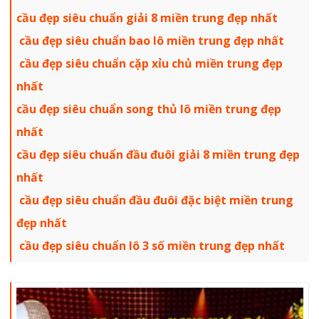
cầu đẹp siêu chuẩn giải 8 miền trung đẹp nhất
cầu đẹp siêu chuẩn bao lô miền trung đẹp nhất
cầu đẹp siêu chuẩn cặp xỉu chủ miền trung đẹp
nhất
cầu đẹp siêu chuẩn song thủ lô miền trung đẹp
nhất
cầu đẹp siêu chuẩn đầu đuôi giải 8 miền trung đẹp
nhất
cầu đẹp siêu chuẩn đầu đuôi đặc biệt miền trung
đẹp nhất
cầu đẹp siêu chuẩn lô 3 số miền trung đẹp nhất