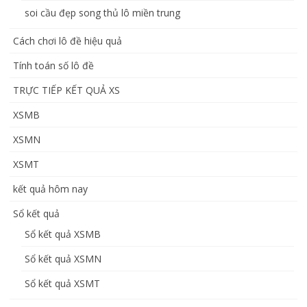
soi cầu đẹp song thủ lô miền trung
Cách chơi lô đề hiệu quả
Tính toán số lô đề
TRỰC TIẾP KẾT QUẢ XS
XSMB
XSMN
XSMT
kết quả hôm nay
Sổ kết quả
Sổ kết quả XSMB
Sổ kết quả XSMN
Sổ kết quả XSMT