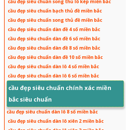
cầu đẹp siêu chuẩn song thủ lô kép miền bắc
cầu đẹp siêu chuẩn bạch thủ đề miền bắc
cầu đẹp siêu chuẩn song thủ đề miền bắc
cầu đẹp siêu chuẩn dàn đề 4 số miền bắc
cầu đẹp siêu chuẩn dàn đề 6 số miền bắc
cầu đẹp siêu chuẩn dàn đề 8 số miền bắc
cầu đẹp siêu chuẩn dàn đề 10 số miền bắc
cầu đẹp siêu chuẩn dàn lô 4 số miền bắc
cầu đẹp siêu chuẩn dàn lô 6 số miền bắc
cầu đẹp siêu chuẩn chính xác miền
bắc siêu chuẩn
cầu đẹp siêu chuẩn dàn lô 8 số miền bắc
cầu đẹp siêu chuẩn dàn lô xiên 2 miền bắc