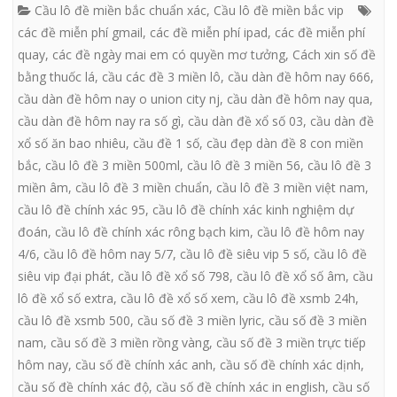
Cầu lô đề miền bắc chuẩn xác
,
Cầu lô đề miền bắc vip
các đề miễn phí gmail
,
các đề miễn phí ipad
,
các đề miễn phí
quay
,
các đề ngày mai em có quyền mơ tưởng
,
Cách xin số đề
bằng thuốc lá
,
cầu các đề 3 miền lô
,
cầu dàn đề hôm nay 666
,
cầu dàn đề hôm nay o union city nj
,
cầu dàn đề hôm nay qua
,
cầu dàn đề hôm nay ra số gì
,
cầu dàn đề xổ số 03
,
cầu dàn đề
xổ số ăn bao nhiêu
,
cầu đề 1 số
,
cầu đẹp dàn đề 8 con miền
bắc
,
cầu lô đề 3 miền 500ml
,
cầu lô đề 3 miền 56
,
cầu lô đề 3
miền âm
,
cầu lô đề 3 miền chuẩn
,
cầu lô đề 3 miền việt nam
,
cầu lô đề chính xác 95
,
cầu lô đề chính xác kinh nghiệm dự
đoán
,
cầu lô đề chính xác rông bạch kim
,
cầu lô đề hôm nay
4/6
,
cầu lô đề hôm nay 5/7
,
cầu lô đề siêu vip 5 số
,
cầu lô đề
siêu vip đại phát
,
cầu lô đề xổ số 798
,
cầu lô đề xổ số âm
,
cầu
lô đề xổ số extra
,
cầu lô đề xổ số xem
,
cầu lô đề xsmb 24h
,
cầu lô đề xsmb 500
,
cầu số đề 3 miền lyric
,
cầu số đề 3 miền
nam
,
cầu số đề 3 miền rồng vàng
,
cầu số đề 3 miền trực tiếp
hôm nay
,
cầu số đề chính xác anh
,
cầu số đề chính xác dịnh
,
cầu số đề chính xác độ
,
cầu số đề chính xác in english
,
cầu số