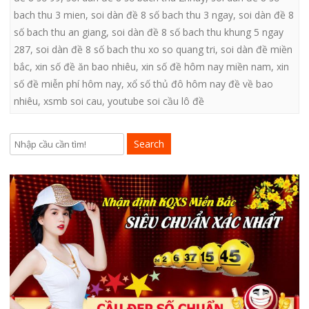
bach thu 3 mien
,
soi dàn đề 8 số bach thu 3 ngay
,
soi dàn đề 8
số bach thu an giang
,
soi dàn đề 8 số bach thu khung 5 ngay
287
,
soi dàn đề 8 số bach thu xo so quang tri
,
soi dàn đề miền
bắc
,
xin số đề ăn bao nhiêu
,
xin số đề hôm nay miền nam
,
xin
số đề miễn phí hôm nay
,
xổ số thủ đô hôm nay đề về bao
nhiêu
,
xsmb soi cau
,
youtube soi cầu lô đề
Search