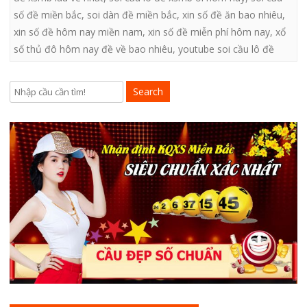
số đề miền bắc
,
soi dàn đề miền bắc
,
xin số đề ăn bao nhiêu
,
xin số đề hôm nay miền nam
,
xin số đề miễn phí hôm nay
,
xổ
số thủ đô hôm nay đề về bao nhiêu
,
youtube soi cầu lô đề
Search