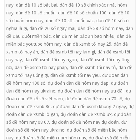
nay
,
dàn đề 10 số bất bại
,
dàn đề 10 số chính xác nhất hôm
nay
,
dàn đề 10 số chuẩn
,
dàn đề 10 số chuẩn 100
,
dàn đề 10
số chuẩn hôm nay
,
dàn đề 10 số chuẩn xác
,
dàn đề 10 số có
nghĩa là gì
,
dàn đề 20 số ngày mai
,
dàn đề 38 số hôm nay
,
dàn
đề đầu đuôi miền bắc
,
dàn đề miền bắc ăn bao nhiêu
,
dàn đề
miền bắc youtube hôm nay
,
dàn đề xsmb tối nay 25
,
dàn đề
xsmb tối nay ăn
,
dàn đề xsmb tối nay làm gì
,
dàn đề xsmb tối
nay nay
,
dàn đề xsmb tối nay ngon
,
dàn đề xsmb tối nay ông
nội
,
dàn đề xsmb tối nay phap
,
dàn đề xsmb tối nay tử
,
dàn đề
xsmb tối nay uống gì
,
dàn đề xsmb tối nay yêu
,
dự đoán dàn
đề hôm nay 100 số
,
dự đoán dàn đề hôm nay đẹp
,
dự đoán
dàn đề hôm nay ukraine
,
dự đoán dàn đề hôm nay ưu đãi
,
dự
đoán dàn đề xổ số việt nam
,
dự đoán dàn đề xsmb 70 số
,
dự
đoán dàn đề xsmb 86
,
dự đoán dàn đề xsmb khung 2 ngày
,
dự
đoán dàn đề xsmb lô gan
,
dự đoán dàn đề xsmb ưx
,
dự đoán
số đề hôm nay 08 07
,
dự đoán số đề hôm nay dự đoán
,
dự
đoán số đề hôm nay ukraine
,
dự đoán số đề miền bắc hôm
nay
,
dự đoán số đề miền nam hôm nay
,
dự đoán số đề miễn