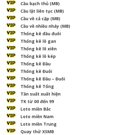
Cầu bạch thủ (MB)
Cầu lật liên tục (MB)
Cầu về cả cặp (MB)
Cầu về nhiều nháy (MB)
Thống kê đầu đuôi
Thống kê lô gan
Thống kê lô xiên
Thống kê lô kép
Thống kê Đầu
Thống kê Đuôi
Thống kê Đầu – Đuôi
Thống kê Tổng
Tần suất xuất hiện
TK từ 00 đến 99
Loto miền Bắc
Loto miền Nam
Loto miền Trung
Quay thử XSMB