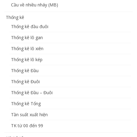
Cầu về nhiều nháy (MB)
Thống kê
Thống kê đầu đuôi
Thống kê lô gan
Thống kê lô xiên
Thống kê lô kép
Thống kê Đầu
Thống kê Đuôi
Thống kê Đầu – Đuôi
Thống kê Tổng
Tần suất xuất hiện
TK từ 00 đến 99