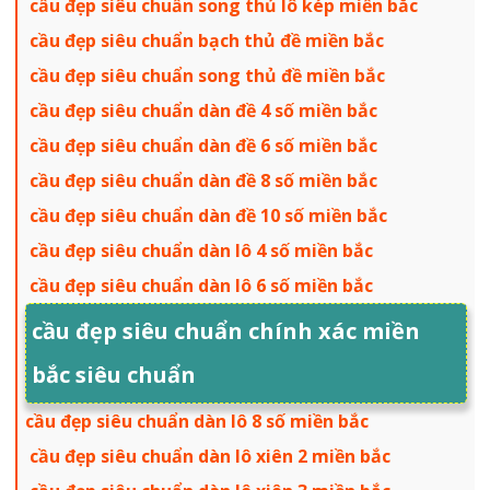
cầu đẹp siêu chuẩn song thủ lô kép miền bắc
cầu đẹp siêu chuẩn bạch thủ đề miền bắc
cầu đẹp siêu chuẩn song thủ đề miền bắc
cầu đẹp siêu chuẩn dàn đề 4 số miền bắc
cầu đẹp siêu chuẩn dàn đề 6 số miền bắc
cầu đẹp siêu chuẩn dàn đề 8 số miền bắc
cầu đẹp siêu chuẩn dàn đề 10 số miền bắc
cầu đẹp siêu chuẩn dàn lô 4 số miền bắc
cầu đẹp siêu chuẩn dàn lô 6 số miền bắc
cầu đẹp siêu chuẩn chính xác miền
bắc siêu chuẩn
cầu đẹp siêu chuẩn dàn lô 8 số miền bắc
cầu đẹp siêu chuẩn dàn lô xiên 2 miền bắc