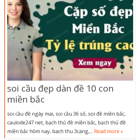
soi cầu đẹp dàn đề 10 con
miền bắc
soi cầu đề ngày mai, soi cầu 36 số, soi đề miền bắc,
caulode247 net, bạch thủ đề miền bắc, bạch thủ đề
miền bắc hôm nay, bach thu 3cang,…
Read more »