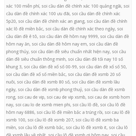
xác 100 miễn phí
,
soi cầu dàn đề chính xác 100 quảng ngãi
,
soi
cầu dàn đề chính xác 100 ưu đãi
,
soi cầu dàn đề chính xác
5p20
,
soi cầu dàn đề chính xác an giang
,
soi cầu dàn đề chính
xác lô đề miền bắc
,
soi cầu dàn đề chính xác theo ngày
,
soi
cầu dàn đề ê tô
,
soi cầu dàn đề hôm nay 9999
,
soi cầu dàn đề
hôm nay ăn
,
soi cầu dàn đề hôm nay em
,
soi cầu dàn đề
phong thủy
,
soi cầu dàn đề siêu chuẩn nhất hiện nay
,
soi cầu
dàn đề siêu chuẩn thông minh
,
soi cầu dàn đề tối nay 10 số
khung 3
,
soi cầu dàn đề xổ số 00-99
,
soi cầu dàn đề xổ số 50
,
soi cầu dàn đề xổ số miền bắc
,
soi cầu dàn đề xsmb 20 số
nuôi
,
soi cầu dàn đề xsmb 80 số
,
soi cầu dàn đề xsmb lâu
ngày
,
soi cầu dàn đề xsmb phong thuỷ
,
soi cầu dàn đề xsmb
rong
,
soi cau de vip
,
soi cau de vip xsmb
,
soi cau de xsmb hom
nay
,
soi cau lo de xsmb mien phi
,
soi cầu lô đề
,
soi cầu lô đề
hôm nay 6886
,
soi cầu lô đề miền bắc a trúng rồi
,
soi cau lô đề
xsmb 100
,
soi cầu lô đề xsmb 207
,
soi cầu lô đề xsmb ba
miền
,
soi cầu lô đề xsmb bắc
,
soi cầu lô đề xsmb it
,
soi cầu lô
đề xsmb lâu về nhất
,
soi cầu lô đề xsmb ơi hôm nay
,
soi cầu