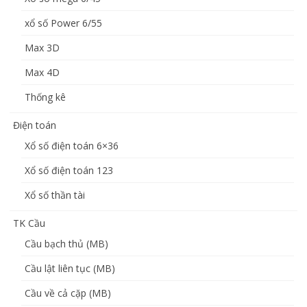
xổ số Power 6/55
Max 3D
Max 4D
Thống kê
Điện toán
Xổ số điện toán 6×36
Xổ số điện toán 123
Xổ số thần tài
TK Cầu
Cầu bạch thủ (MB)
Cầu lật liên tục (MB)
Cầu về cả cặp (MB)