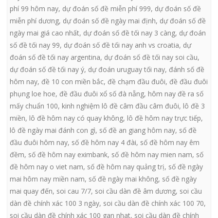
phí 99 hôm nay
,
dự đoán số đề miễn phí 999
,
dự đoán số đề
miễn phí dương
,
dự đoán số đề ngày mai định
,
dự đoán số đề
ngày mai giá cao nhất
,
dự đoán số đề tối nay 3 càng
,
dự đoán
số đề tối nay 99
,
dự đoán số đề tối nay anh vs croatia
,
dự
đoán số đề tối nay argentina
,
dự đoán số đề tối nay soi cầu
,
dự đoán số đề tối nay ý
,
dự đoán uruguay tối nay
,
đánh số đề
hôm nay
,
đề 10 con miền bắc
,
đề chạm đầu đuôi
,
đề đầu đuôi
phụng loe hoe
,
đề đầu đuôi xổ số đà nẵng
,
hôm nay đề ra số
mấy chuẩn 100
,
kinh nghiệm lô đề câm đầu câm đuôi
,
lô đề 3
miền
,
lô đề hôm nay có quay không
,
lô đề hôm nay trực tiếp
,
lô đề ngày mai đánh con gì
,
số đề an giang hôm nay
,
số đề
đầu đuôi hôm nay
,
số đề hôm nay 4 đài
,
số đề hôm nay êm
đềm
,
số đề hôm nay eximbank
,
số đề hôm nay mien nam
,
số
đề hôm nay o viet nam
,
số đề hôm nay quảng trị
,
số đề ngày
mai hôm nay miền nam
,
số đề ngày mai không
,
số đề ngày
mai quay đến
,
soi cau 7/7
,
soi cầu dàn đề âm dương
,
soi cầu
dàn đề chính xác 100 3 ngày
,
soi cầu dàn đề chính xác 100 70
,
soi cầu dàn đề chính xác 100 gan nhat
,
soi cầu dàn đề chính