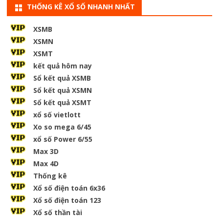
THỐNG KÊ XỔ SỐ NHANH NHẤT
XSMB
XSMN
XSMT
kết quả hôm nay
Sổ kết quả XSMB
Sổ kết quả XSMN
Sổ kết quả XSMT
xổ số vietlott
Xo so mega 6/45
xổ số Power 6/55
Max 3D
Max 4D
Thống kê
Xổ số điện toán 6x36
Xổ số điện toán 123
Xổ số thần tài