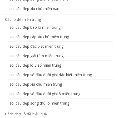
soi cầu đẹp xíu chủ miền nam
Cầu lô đề miền trung
soi cầu đẹp bao lô miền trung
soi cầu đẹp cặp xíu chủ miền trung
soi cầu đẹp đặc biệt miền trung
soi cầu đẹp giải tám miền trung
soi cầu đẹp lô 3 số miền trung
soi cầu đẹp sớ đầu đuôi giải đặc biệt miền trung
soi cầu đẹp xíu chủ miền trung
soi cầu đẹp sớ đầu đuôi giải 8 miền trung
soi cầu đẹp song thủ lô miền trung
Cách chơi lô đề hiệu quả