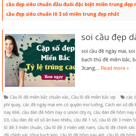
cầu đẹp siêu chuẩn đầu đuôi đặc biệt miền trung đẹp 
cầu đẹp siêu chuẩn lô 3 số miền trung đẹp nhất
soi cầu đẹp d
soi cầu đề ngày mai, soi
bạch thủ đề miền bắc, 
3cang,…
Read more »
Cầu lô đề miền bắc chuẩn xác
,
Cầu lô đề miền bắc vip
các 
phí quay
,
các đề ngày mai em có quyền mơ tưởng
,
Cách xin số đề 
nay 666
,
cầu dàn đề hôm nay o union city nj
,
cầu dàn đề hôm nay 
03
,
cầu dàn đề xổ số ăn bao nhiêu
,
cầu đề 1 số
,
cầu lô đề 3 miền 
lô đề 3 miền chuẩn
,
cầu lô đề 3 miền việt nam
,
cầu lô đề chính xác
đề chính xác rông bạch kim
,
cầu lô đề hôm nay 4/6
,
cầu lô đề hôm