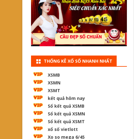
SOI CẦU ĐẸP DÀN ĐỀ 6 CON
MAX 3D
MIỀN BẮC
MAX 4D
SOI CẦU ĐẸP DÀN ĐỀ 8 CON
MIỀN BẮC
THỐNG KÊ
SOI CẦU ĐẸP DÀN ĐỀ 10 CO
MIỀN BẮC
THỐNG KÊ XỔ SỐ NHANH NHẤT
SOI CẦU ĐẸP DÀN LÔ 10 C
MIỀN BẮC
XSMB
SOI CẦU ĐẸP DÀN LÔ 4 CO
XSMN
MIỀN BẮC
XSMT
kết quả hôm nay
SOI CẦU ĐẸP DÀN LÔ 6 CO
Sổ kết quả XSMB
MIỀN BẮC
Sổ kết quả XSMN
Sổ kết quả XSMT
SOI CẦU ĐẸP DÀN LÔ 8 CO
xổ số vietlott
MIỀN BẮC
Xo so mega 6/45