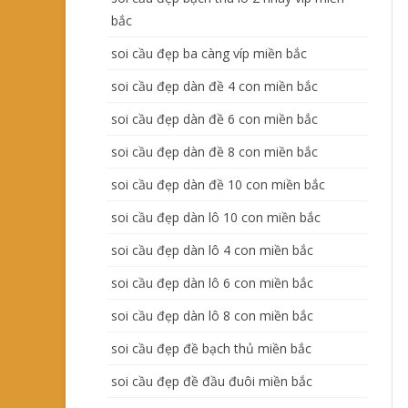
bắc
soi cầu đẹp ba càng víp miền bắc
soi cầu đẹp dàn đề 4 con miền bắc
soi cầu đẹp dàn đề 6 con miền bắc
soi cầu đẹp dàn đề 8 con miền bắc
soi cầu đẹp dàn đề 10 con miền bắc
soi cầu đẹp dàn lô 10 con miền bắc
soi cầu đẹp dàn lô 4 con miền bắc
soi cầu đẹp dàn lô 6 con miền bắc
soi cầu đẹp dàn lô 8 con miền bắc
soi cầu đẹp đề bạch thủ miền bắc
soi cầu đẹp đề đầu đuôi miền bắc