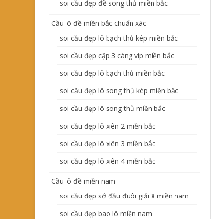
soi cầu đẹp đề song thủ miền bắc
Cầu lô đề miền bắc chuẩn xác
soi cầu đẹp lô bạch thủ kép miền bắc
soi cầu đẹp cặp 3 càng víp miền bắc
soi cầu đẹp lô bạch thủ miền bắc
soi cầu đẹp lô song thủ kép miền bắc
soi cầu đẹp lô song thủ miền bắc
soi cầu đẹp lô xiên 2 miền bắc
soi cầu đẹp lô xiên 3 miền bắc
soi cầu đẹp lô xiên 4 miền bắc
Cầu lô đề miền nam
soi cầu đẹp sớ đầu đuôi giải 8 miền nam
soi cầu đẹp bao lô miền nam