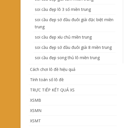
soi cầu đẹp lô 3 số miền trung
soi cầu đẹp sớ đầu đuôi giải đặc biệt miền
trung
soi cầu đẹp xíu chủ miền trung
soi cầu đẹp sớ đầu đuôi giải 8 miền trung
soi cầu đẹp song thủ lô miền trung
Cách chơi lô đề hiệu quả
Tính toán số lô đề
TRỰC TIẾP KẾT QUẢ XS
XSMB
XSMN
XSMT