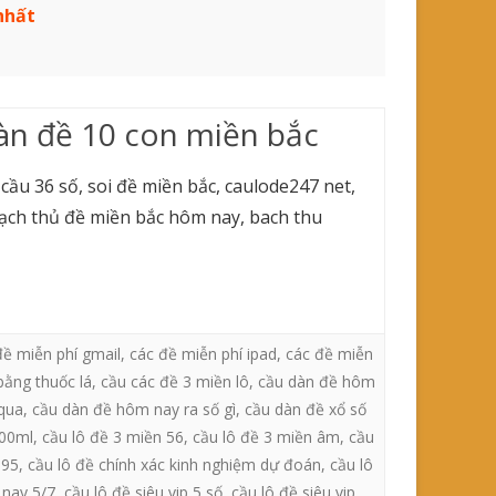
nhất
àn đề 10 con miền bắc
 cầu 36 số, soi đề miền bắc, caulode247 net,
bạch thủ đề miền bắc hôm nay, bach thu
đề miễn phí gmail
,
các đề miễn phí ipad
,
các đề miễn
bằng thuốc lá
,
cầu các đề 3 miền lô
,
cầu dàn đề hôm
qua
,
cầu dàn đề hôm nay ra số gì
,
cầu dàn đề xổ số
500ml
,
cầu lô đề 3 miền 56
,
cầu lô đề 3 miền âm
,
cầu
 95
,
cầu lô đề chính xác kinh nghiệm dự đoán
,
cầu lô
 nay 5/7
,
cầu lô đề siêu vip 5 số
,
cầu lô đề siêu vip