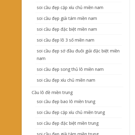
soi cầu đẹp cặp xíu chủ miền nam
soi cầu đẹp giải tám miền nam
soi cầu đẹp đặc biệt miền nam
soi cầu đẹp lô 3 số miền nam
soi cầu đẹp sớ đầu đuôi giải đặc biệt miền
nam
soi cầu đẹp song thủ lô miền nam
soi cầu đẹp xíu chủ miền nam
Cầu lô đề miền trung
soi cầu đẹp bao lô miền trung
soi cầu đẹp cặp xíu chủ miền trung
soi cầu đẹp đặc biệt miền trung
soi cầu đẹp giải tám miền trung