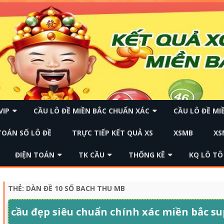
Skip
VIP
CẦU LÔ ĐỀ MIỀN BẮC CHUẨN XÁC
CẦU LÔ ĐỀ MI
to
content
 2
TOÁN SỐ LÔ ĐỀ
SOI CẦU ĐẸP LÔ BẠCH THỦ KÉP
TRỰC TIẾP KẾT QUẢ XS
SOI CẦU ĐẸP SỚ 
XSMB
XS
MIỀN BẮC
8 MIỀN NAM
ĐIỆN TOÁN
TK CẦU
THỐNG KÊ
KQ LÔ TÔ
MIỀN
SOI CẦU ĐẸP CẶP 3 CÀNG VÍP
SOI CẦU ĐẸP BAO
T
XỔ SỐ ĐIỆN TOÁN 6×36
MIỀN BẮC
CẦU BẠCH THỦ (MB)
THỐNG KÊ ĐẦU ĐUÔI
BẢNG LOTO
SOI CẦU ĐẸP CẶP
THẺ:
DÀN ĐỀ 10 SỐ BACH THU MB
45
XỔ SỐ ĐIỆN TOÁN 123
SOI CẦU ĐẸP LÔ BẠCH THỦ
CẦU LẬT LIÊN TỤC (MB)
THỐNG KÊ LÔ GAN
NAM
BẢNG LOTO
MIỀN BẮC
cầu đẹp siêu chuẩn chính xác miền bắc su
/55
XỔ SỐ THẦN TÀI
CẦU VỀ CẢ CẶP (MB)
THỐNG KÊ LÔ XIÊN
SOI CẦU ĐẸP GIẢ
BẢNG LOTO