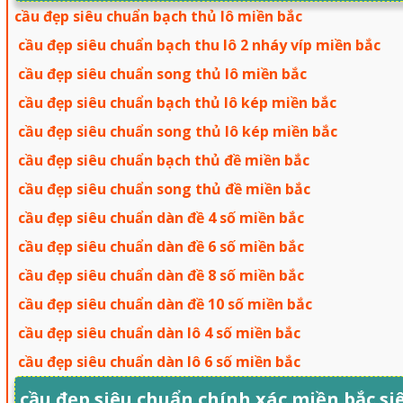
SOI CẦU ĐẸP LÔ SONG THỦ KÉP
NAM
cầu đẹp siêu chuẩn bạch thủ lô miền bắc
CẦU VỀ NHIỀU NHÁY (MB)
THỐNG KÊ LÔ KÉP
MIỀN BẮC
cầu đẹp siêu chuẩn bạch thu lô 2 nháy víp miền bắc
SOI CẦU ĐẸP ĐẶC 
THỐNG KÊ ĐẦU
SOI CẦU ĐẸP LÔ SONG THỦ
NAM
cầu đẹp siêu chuẩn song thủ lô miền bắc
MIỀN BẮC
THỐNG KÊ ĐUÔI
cầu đẹp siêu chuẩn bạch thủ lô kép miền bắc
SOI CẦU ĐẸP LÔ 3
N
SOI CẦU ĐẸP LÔ XIÊN 2 MIỀN
NAM
cầu đẹp siêu chuẩn song thủ lô kép miền bắc
THỐNG KÊ ĐẦU – ĐUÔI
BẮC
cầu đẹp siêu chuẩn bạch thủ đề miền bắc
SOI CẦU ĐẸP SỚ 
THỐNG KÊ TỔNG
ON
SOI CẦU ĐẸP LÔ XIÊN 3 MIỀN
ĐẶC BIỆT MIỀN N
cầu đẹp siêu chuẩn song thủ đề miền bắc
BẮC
TẦN SUẤT XUẤT HIỆN
cầu đẹp siêu chuẩn dàn đề 4 số miền bắc
SOI CẦU ĐẸP SON
N
SOI CẦU ĐẸP LÔ XIÊN 4 MIỀN
TK TỪ 00 ĐẾN 99
MIỀN NAM
cầu đẹp siêu chuẩn dàn đề 6 số miền bắc
BẮC
cầu đẹp siêu chuẩn dàn đề 8 số miền bắc
SOI CẦU ĐẸP XÍU
N
NAM
cầu đẹp siêu chuẩn dàn đề 10 số miền bắc
cầu đẹp siêu chuẩn dàn lô 4 số miền bắc
N
cầu đẹp siêu chuẩn dàn lô 6 số miền bắc
cầu đẹp siêu chuẩn chính xác miền bắc si