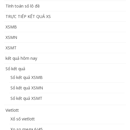
Tính toán số lô đề
TRỰC TIẾP KẾT QUẢ XS
XSMB
XSMN
XSMT
kết quả hôm nay
Sổ kết quả
Sổ kết quả XSMB
Sổ kết quả XSMN
Sổ kết quả XSMT
Vietlott
Xổ số vietlott
Xo so mega 6/45