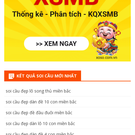
KẾT QUẢ SOI CẦU MỚI NHẤT
soi cầu đẹp lô song thủ miền bắc
soi cầu đẹp dàn đề 10 con miền bắc
soi cầu đẹp đề đầu đuôi miền bắc
soi cầu đẹp dàn lô 10 con miền bắc
soi cầu đẹp dàn đề 4 con miền bắc