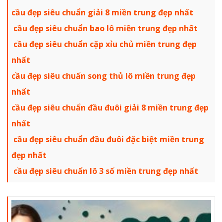
cầu đẹp siêu chuẩn giải 8 miền trung đẹp nhất
cầu đẹp siêu chuẩn bao lô miền trung đẹp nhất
cầu đẹp siêu chuẩn cặp xỉu chủ miền trung đẹp
nhất
cầu đẹp siêu chuẩn song thủ lô miền trung đẹp
nhất
cầu đẹp siêu chuẩn đầu đuôi giải 8 miền trung đẹp
nhất
cầu đẹp siêu chuẩn đầu đuôi đặc biệt miền trung
đẹp nhất
cầu đẹp siêu chuẩn lô 3 số miền trung đẹp nhất