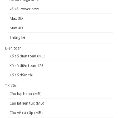
xổ số Power 6/55
Max 3D
Max 4D
Thống kê
Điện toán
Xổ số điện toán 6×36
Xổ số điện toán 123
Xổ số thần tài
TK Cầu
Cầu bạch thủ (MB)
Cầu lật liên tục (MB)
Cầu về cả cặp (MB)