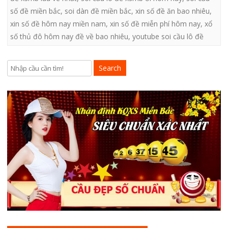
số đề miền bắc
,
soi dàn đề miền bắc
,
xin số đề ăn bao nhiêu
,
xin số đề hôm nay miền nam
,
xin số đề miễn phí hôm nay
,
xổ
số thủ đô hôm nay đề về bao nhiêu
,
youtube soi cầu lô đề
Search