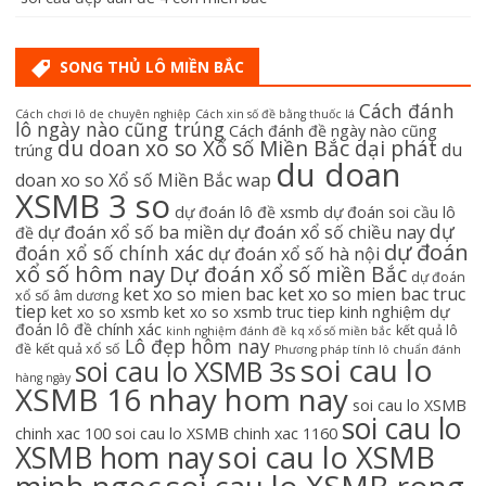
SONG THỦ LÔ MIỀN BẮC
Cách đánh
Cách chơi lô de chuyên nghiệp
Cách xin số đề bằng thuốc lá
lô ngày nào cũng trúng
Cách đánh đề ngày nào cũng
du doan xo so Xổ số Miền Bắc dại phát
du
trúng
du doan
doan xo so Xổ số Miền Bắc wap
XSMB 3 so
dự đoán lô đề xsmb
dự đoán soi cầu lô
dự
dự đoán xổ số ba miền
dự đoán xổ số chiều nay
đề
dự đoán
đoán xổ số chính xác
dự đoán xổ số hà nội
xổ số hôm nay
Dự đoán xổ số miền Bắc
dự đoán
ket xo so mien bac
ket xo so mien bac truc
xổ số âm dương
tiep
ket xo so xsmb
ket xo so xsmb truc tiep
kinh nghiệm dự
đoán lô đề chính xác
kết quả lô
kinh nghiệm đánh đề
kq xổ số miền bắc
Lô đẹp hôm nay
đề
kết quả xổ số
Phương pháp tính lô chuẩn đánh
soi cau lo
soi cau lo XSMB 3s
hàng ngày
XSMB 16 nhay hom nay
soi cau lo XSMB
soi cau lo
chinh xac 100
soi cau lo XSMB chinh xac 1160
soi cau lo XSMB
XSMB hom nay