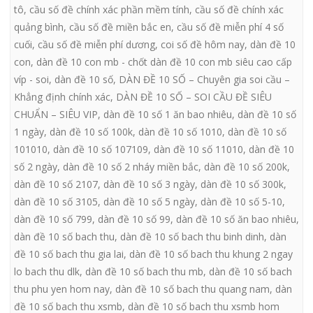
tô
,
cầu số đề chính xác phần mềm tính
,
cầu số đề chính xác
quảng bình
,
cầu số đề miền bắc en
,
cầu số đề miễn phí 4 số
cuối
,
cầu số đề miễn phí dương
,
coi số đề hôm nay
,
dàn đề 10
con
,
dàn đề 10 con mb - chốt dàn đề 10 con mb siêu cao cấp
víp - soi
,
dàn đề 10 số
,
DÀN ĐỀ 10 SỐ – Chuyên gia soi cầu –
Khẳng định chính xác
,
DÀN ĐỀ 10 SỐ – SOI CẦU ĐỀ SIÊU
CHUẨN – SIÊU VIP
,
dàn đề 10 số 1 ăn bao nhiêu
,
dàn đề 10 số
1 ngày
,
dàn đề 10 số 100k
,
dàn đề 10 số 1010
,
dàn đề 10 số
101010
,
dàn đề 10 số 107109
,
dàn đề 10 số 11010
,
dàn đề 10
số 2 ngày
,
dàn đề 10 số 2 nháy miền bắc
,
dàn đề 10 số 200k
,
dàn đề 10 số 2107
,
dàn đề 10 số 3 ngày
,
dàn đề 10 số 300k
,
dàn đề 10 số 3105
,
dàn đề 10 số 5 ngày
,
dàn đề 10 số 5-10
,
dàn đề 10 số 799
,
dàn đề 10 số 99
,
dàn đề 10 số ăn bao nhiêu
,
dàn đề 10 số bach thu
,
dàn đề 10 số bach thu binh dinh
,
dàn
đề 10 số bach thu gia lai
,
dàn đề 10 số bach thu khung 2 ngay
lo bach thu dlk
,
dàn đề 10 số bach thu mb
,
dàn đề 10 số bach
thu phu yen hom nay
,
dàn đề 10 số bach thu quang nam
,
dàn
đề 10 số bach thu xsmb
,
dàn đề 10 số bach thu xsmb hom