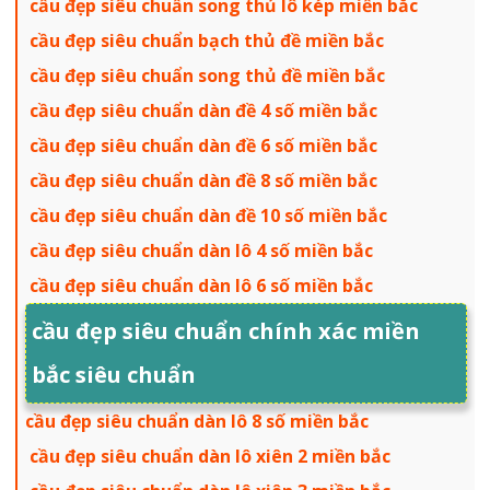
cầu đẹp siêu chuẩn song thủ lô kép miền bắc
cầu đẹp siêu chuẩn bạch thủ đề miền bắc
cầu đẹp siêu chuẩn song thủ đề miền bắc
cầu đẹp siêu chuẩn dàn đề 4 số miền bắc
cầu đẹp siêu chuẩn dàn đề 6 số miền bắc
cầu đẹp siêu chuẩn dàn đề 8 số miền bắc
cầu đẹp siêu chuẩn dàn đề 10 số miền bắc
cầu đẹp siêu chuẩn dàn lô 4 số miền bắc
cầu đẹp siêu chuẩn dàn lô 6 số miền bắc
cầu đẹp siêu chuẩn chính xác miền
bắc siêu chuẩn
cầu đẹp siêu chuẩn dàn lô 8 số miền bắc
cầu đẹp siêu chuẩn dàn lô xiên 2 miền bắc