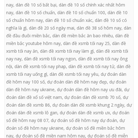
nay
,
dàn đề 10 số bất bại
,
dàn đề 10 số chính xác nhất hôm
nay
,
dàn đề 10 số chuẩn
,
dàn đề 10 số chuẩn 100
,
dàn đề 10
số chuẩn hôm nay
,
dàn đề 10 số chuẩn xác
,
dàn đề 10 số có
nghĩa là gì
,
dàn đề 20 số ngày mai
,
dàn đề 38 số hôm nay
,
dàn
đề đầu đuôi miền bắc
,
dàn đề miền bắc ăn bao nhiêu
,
dàn đề
miền bắc youtube hôm nay
,
dàn đề xsmb tối nay 25
,
dàn đề
xsmb tối nay ăn
,
dàn đề xsmb tối nay làm gì
,
dàn đề xsmb tối
nay nay
,
dàn đề xsmb tối nay ngon
,
dàn đề xsmb tối nay ông
nội
,
dàn đề xsmb tối nay phap
,
dàn đề xsmb tối nay tử
,
dàn đề
xsmb tối nay uống gì
,
dàn đề xsmb tối nay yêu
,
dự đoán dàn
đề hôm nay 100 số
,
dự đoán dàn đề hôm nay đẹp
,
dự đoán
dàn đề hôm nay ukraine
,
dự đoán dàn đề hôm nay ưu đãi
,
dự
đoán dàn đề xổ số việt nam
,
dự đoán dàn đề xsmb 70 số
,
dự
đoán dàn đề xsmb 86
,
dự đoán dàn đề xsmb khung 2 ngày
,
dự
đoán dàn đề xsmb lô gan
,
dự đoán dàn đề xsmb ưx
,
dự đoán
số đề hôm nay 08 07
,
dự đoán số đề hôm nay dự đoán
,
dự
đoán số đề hôm nay ukraine
,
dự đoán số đề miền bắc hôm
nay
,
dự đoán số đề miền nam hôm nay
,
dự đoán số đề miễn