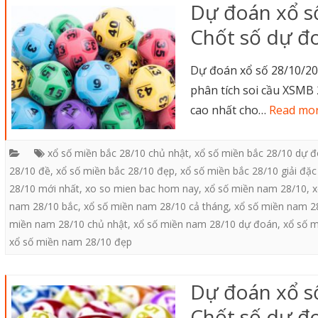
Dự đoán xổ s
Chốt số dự đ
Dự đoán xổ số 28/10/2
phân tích soi cầu XSMB 2
cao nhất cho…
Read mor
xổ số miền bắc 28/10 chủ nhật
,
xổ số miền bắc 28/10 dự 
28/10 đề
,
xổ số miền bắc 28/10 đẹp
,
xổ số miền bắc 28/10 giải đặc 
28/10 mới nhất
,
xo so mien bac hom nay
,
xổ số miền nam 28/10
,
x
nam 28/10 bắc
,
xổ số miền nam 28/10 cả tháng
,
xổ số miền nam 2
miền nam 28/10 chủ nhật
,
xổ số miền nam 28/10 dự đoán
,
xổ số m
xổ số miền nam 28/10 đẹp
Dự đoán xổ s
Chốt số dự đ