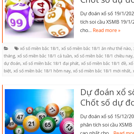
Dự đoán xổ số 19/1/20
tích soi cầu XSMB 19/1/2
cho…
Read more »
xổ số miền bắc 18/1
,
xổ số miền bắc 18/1 ăn như thế nào
,
tháng
,
xổ số miền bắc 18/1 cả tuần
,
xổ số miền bắc 18/1 chiều nay
dự đoán
,
xổ số miền bắc 18/1 đại phát
,
xổ số miền bắc 18/1 đề
,
xổ
biệt
,
xổ số miền bắc 18/1 hôm nay
,
xổ số miền bắc 18/1 mới nhất
,
Dự đoán xổ s
Chốt số dự đ
Dự đoán xổ số 15/12/2
phân tích soi cầu XSMB 1
cao nhất cho…
Read mor