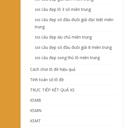
soi cầu đẹp lô 3 số miền trung
soi cầu đẹp sớ đầu đuôi giải đặc biệt miền
trung
soi cầu đẹp xíu chủ miền trung
soi cầu đẹp sớ đầu đuôi giải 8 miền trung
soi cầu đẹp song thủ lô miền trung
Cách chơi lô đề hiệu quả
Tính toán số lô đề
TRỰC TIẾP KẾT QUẢ XS
XSMB
XSMN
XSMT