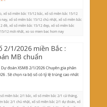
o
,
xổ số miền bắc 15/12 bắc
,
xổ số miền bắc 15/12
u nay
,
xổ số miền bắc 15/12 chủ nhật
,
xổ số miền bắc
12 đề
,
xổ số miền bắc 15/12 đẹp
,
xổ số miền bắc
 15/12 mới nhất
,
xo so mien bac hom nay
 2/1/2026 miền Bắc :
oán MB chuẩn
6 Dự đoán XSMB 2/1/2026 Chuyên gia phân
26 . Sẽ chọn ra bộ số có tỷ lệ trúng cao nhất
 số miền bắc 2/1 bắc
,
xổ số miền bắc 2/1 cả tháng
,
ền bắc 2/1 chủ nhật
,
xổ số miền bắc 2/1 dự đoán
,
xổ