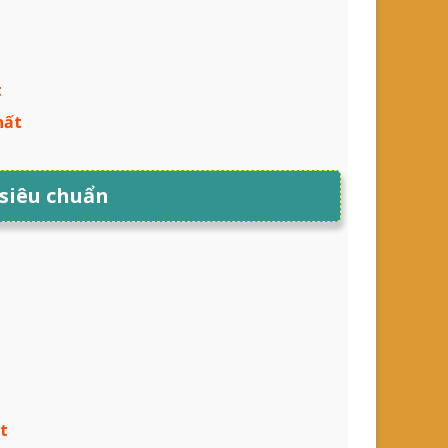
t
hất
 siêu chuẩn
t