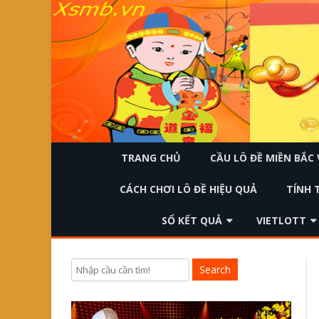
TRANG CHỦ
CẦU LÔ ĐỀ MIỀN BẮC 
CÁCH CHƠI LÔ ĐỀ HIỆU QUẢ
SOI CẦU ĐẸP BẠCH THU LÔ
TÍNH 
NHÁY VÍP MIỀN BẮC
SỔ KẾT QUẢ
VIETLOTT
SOI CẦU ĐẸP BA CÀNG VÍP 
SỔ KẾT QUẢ XSMB
BẮC
XỔ SỐ VIETLOT
Search
SỔ KẾT QUẢ XSMN
SOI CẦU ĐẸP DÀN ĐỀ 4 CON
XO SO MEGA 6/
MIỀN BẮC
SỔ KẾT QUẢ XSMT
XỔ SỐ POWER 6