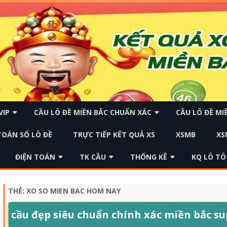
Skip
VIP
CẦU LÔ ĐỀ MIỀN BẮC CHUẨN XÁC
CẦU LÔ ĐỀ MI
to
content
 2
TOÁN SỐ LÔ ĐỀ
SOI CẦU ĐẸP LÔ BẠCH THỦ KÉP
TRỰC TIẾP KẾT QUẢ XS
SOI CẦU ĐẸP SỚ 
XSMB
XS
MIỀN BẮC
8 MIỀN NAM
ĐIỆN TOÁN
TK CẦU
THỐNG KÊ
KQ LÔ TÔ
MIỀN
SOI CẦU ĐẸP CẶP 3 CÀNG VÍP
SOI CẦU ĐẸP BAO
T
XỔ SỐ ĐIỆN TOÁN 6×36
MIỀN BẮC
CẦU BẠCH THỦ (MB)
THỐNG KÊ ĐẦU ĐUÔI
BẢNG LOTO
SOI CẦU ĐẸP CẶP
THẺ:
XO SO MIEN BAC HOM NAY
45
XỔ SỐ ĐIỆN TOÁN 123
SOI CẦU ĐẸP LÔ BẠCH THỦ
CẦU LẬT LIÊN TỤC (MB)
THỐNG KÊ LÔ GAN
NAM
BẢNG LOTO
MIỀN BẮC
cầu đẹp siêu chuẩn chính xác miền bắc su
/55
XỔ SỐ THẦN TÀI
CẦU VỀ CẢ CẶP (MB)
THỐNG KÊ LÔ XIÊN
SOI CẦU ĐẸP GIẢ
BẢNG LOTO