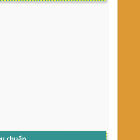
SOI CẦU ĐẸP GIẢI TÁM MIỀN
QUAY THỬ VIETLOTT
TRUNG
BIỆT MIỀN
SOI CẦU ĐẸP LÔ 3 SỐ MIỀN
TRUNG
 SỐ MIỀN
SOI CẦU ĐẸP SỚ ĐẦU ĐUÔI GIẢI
ĐẶC BIỆT MIỀN TRUNG
ĐẦU ĐUÔI GIẢI
AM
SOI CẦU ĐẸP XÍU CHỦ MIỀN
TRUNG
G THỦ LÔ
SOI CẦU ĐẸP SỚ ĐẦU ĐUÔI GIẢI
8 MIỀN TRUNG
 CHỦ MIỀN
SOI CẦU ĐẸP SONG THỦ LÔ
MIỀN TRUNG
êu chuẩn