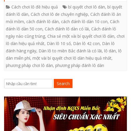
Cách chơi lô đề hiệu quả
bí quyết chơi lô dàn
,
bí quyết
đánh lô dàn
,
Cách chơi lô de chuyên nghiệp
,
Cách đánh lô ăn
mỏi mồm
,
cách đánh lô dàn
,
cách đánh lô dàn 10 con
,
Cách
đánh lô dàn 50 con
,
Cách đánh lô dàn có lãi
,
Cách đánh lô
ngày nào cũng trúng
,
Chia sẻ một vài bí quyết chơi lô dàn
,
chơi
lô dàn hiệu quả nhất
,
Dàn lô 10 số
,
Dàn lô 42 con
,
Dàn lô
đánh hàng ngày
,
Dàn lô to miền Bắc đánh là có lãi
,
lô dàn
,
lô
dàn miễn phí
,
một vài bí quyết chơi lô dàn hiệu quả nhất
,
phương pháp chơi lô dàn
,
phương pháp đánh lô dàn
Search