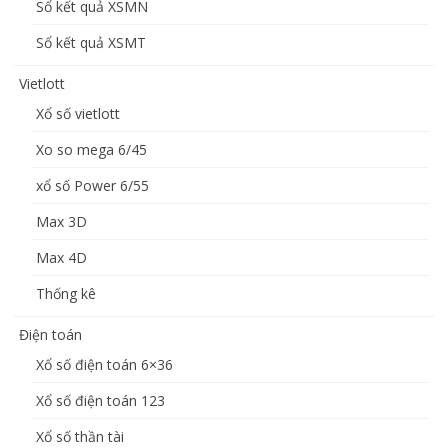
Sổ kết quả XSMN
Sổ kết quả XSMT
Vietlott
Xổ số vietlott
Xo so mega 6/45
xổ số Power 6/55
Max 3D
Max 4D
Thống kê
Điện toán
Xổ số điện toán 6×36
Xổ số điện toán 123
Xổ số thần tài