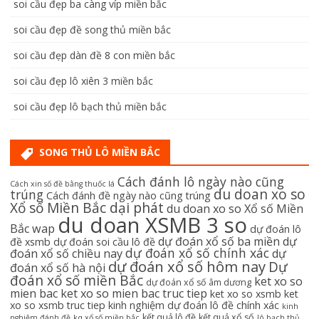
soi cầu đẹp ba càng víp miền bắc
soi cầu đẹp đề song thủ miền bắc
soi cầu đẹp dàn đề 8 con miền bắc
soi cầu đẹp lô xiên 3 miền bắc
soi cầu đẹp lô bạch thủ miền bắc
SONG THỦ LÔ MIỀN BẮC
Cách đánh lô ngày nào cũng
Cách xin số đề bằng thuốc lá
du doan xo so
trúng
Cách đánh đề ngày nào cũng trúng
Xổ số Miền Bắc dại phát
du doan xo so Xổ số Miền
du doan XSMB 3 so
Bắc wap
dự đoán lô
dự đoán xổ số ba miền
dự
đề xsmb
dự đoán soi cầu lô đề
dự đoán xổ số chính xác
đoán xổ số chiều nay
dự
dự đoán xổ số hôm nay
Dự
đoán xổ số hà nội
đoán xổ số miền Bắc
ket xo so
dự đoán xổ số âm dương
mien bac
ket xo so mien bac truc tiep
ket xo so xsmb
ket
xo so xsmb truc tiep
kinh nghiệm dự đoán lô đề chính xác
kinh
kết quả lô đề
kết quả xổ số
nghiệm đánh đề
kq xổ số miền bắc
lô bạch thủ