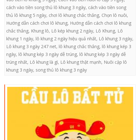
cách vào tiền song thủ lô khung 3 ngày
,
cách vào tiền song
thủ lô khung 5 ngày
,
chơi lô khung chắc thắng
,
Chọn lô nuôi
,
Hướng dẫn cách chơi lô khung
,
Hướng dẫn cách chơi lô khung
chắc thắng
,
Khung lô
,
Lô kép khung 2 ngày
,
Lô Khung
,
Lô
khung 1 ngày
,
lô khung 2 ngày hiệu quả nhất
,
Lô khung 3 ngày
,
Lô khung 3 ngày 247 net
,
lô khung chắc thắng
,
lô khung kép 3
ngày
,
lô khung kép 3 ngày dễ trúng
,
lô khung kép 3 ngày dễ
trúng nhất
,
Lô khung là gì
,
Lô khung thật mạnh
,
Nuôi cặp lô
khung 3 ngày
,
song thủ lô khung 3 ngày