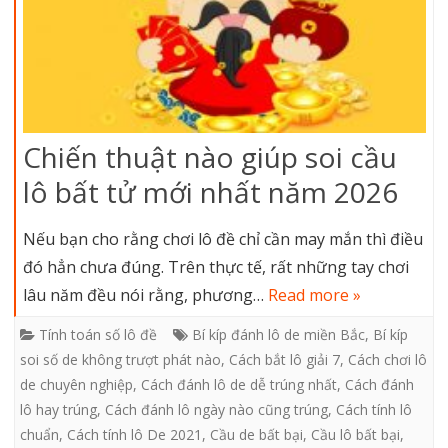
Chiến thuật nào giúp soi cầu
lô bất tử mới nhất năm 2026
Nếu bạn cho rằng chơi lô đề chỉ cần may mắn thì điều
đó hẳn chưa đúng. Trên thực tế, rất những tay chơi
lâu năm đều nói rằng, phương…
Read more »
Tính toán số lô đề
Bí kíp đánh lô de miền Bắc
,
Bí kíp
soi số de không trượt phát nào
,
Cách bắt lô giải 7
,
Cách chơi lô
de chuyên nghiệp
,
Cách đánh lô de dễ trúng nhất
,
Cách đánh
lô hay trúng
,
Cách đánh lô ngày nào cũng trúng
,
Cách tính lô
chuẩn
,
Cách tính lô De 2021
,
Cầu de bất bại
,
Cầu lô bất bại
,