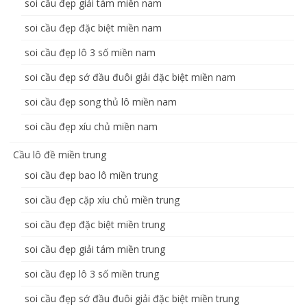
soi cầu đẹp giải tám miền nam
soi cầu đẹp đặc biệt miền nam
soi cầu đẹp lô 3 số miền nam
soi cầu đẹp sớ đầu đuôi giải đặc biệt miền nam
soi cầu đẹp song thủ lô miền nam
soi cầu đẹp xíu chủ miền nam
Cầu lô đề miền trung
soi cầu đẹp bao lô miền trung
soi cầu đẹp cặp xíu chủ miền trung
soi cầu đẹp đặc biệt miền trung
soi cầu đẹp giải tám miền trung
soi cầu đẹp lô 3 số miền trung
soi cầu đẹp sớ đầu đuôi giải đặc biệt miền trung