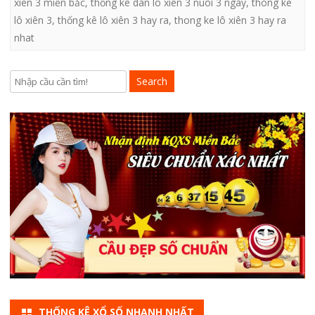
xiên 3 miền bắc
,
thống kê dàn lô xiên 3 nuôi 3 ngày
,
thong ke
lô xiên 3
,
thống kê lô xiên 3 hay ra
,
thong ke lô xiên 3 hay ra
nhat
Search
THỐNG KÊ XỔ SỐ NHANH NHẤT