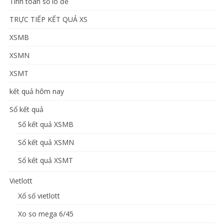
Tính toán số lô đề
TRỰC TIẾP KẾT QUẢ XS
XSMB
XSMN
XSMT
kết quả hôm nay
Sổ kết quả
Sổ kết quả XSMB
Sổ kết quả XSMN
Sổ kết quả XSMT
Vietlott
Xổ số vietlott
Xo so mega 6/45