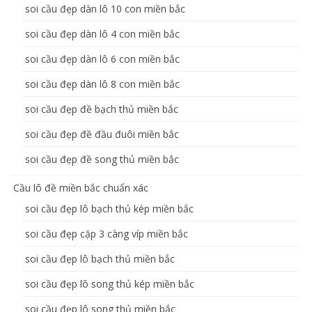
soi cầu đẹp dàn lô 10 con miền bắc
soi cầu đẹp dàn lô 4 con miền bắc
soi cầu đẹp dàn lô 6 con miền bắc
soi cầu đẹp dàn lô 8 con miền bắc
soi cầu đẹp đề bạch thủ miền bắc
soi cầu đẹp đề đầu đuôi miền bắc
soi cầu đẹp đề song thủ miền bắc
Cầu lô đề miền bắc chuẩn xác
soi cầu đẹp lô bạch thủ kép miền bắc
soi cầu đẹp cặp 3 càng víp miền bắc
soi cầu đẹp lô bạch thủ miền bắc
soi cầu đẹp lô song thủ kép miền bắc
soi cầu đẹp lô song thủ miền bắc