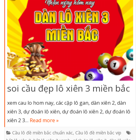
soi cầu đẹp lô xiên 3 miền bắc
xem cau lo hom nay, các cặp lô gan, dàn xiên 2, dàn
xiên 3, dự đoán lô xiên, dự đoán lô xiên 2, dự đoán lô
xiên 2 3…
Read more »
Cầu lô đề miền bắc chuẩn xác
,
Cầu lô đề miền bắc vip