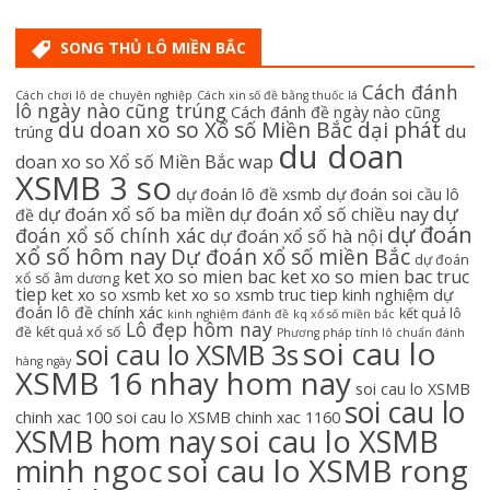
SONG THỦ LÔ MIỀN BẮC
Cách đánh
Cách chơi lô de chuyên nghiệp
Cách xin số đề bằng thuốc lá
lô ngày nào cũng trúng
Cách đánh đề ngày nào cũng
du doan xo so Xổ số Miền Bắc dại phát
du
trúng
du doan
doan xo so Xổ số Miền Bắc wap
XSMB 3 so
dự đoán lô đề xsmb
dự đoán soi cầu lô
dự
dự đoán xổ số ba miền
dự đoán xổ số chiều nay
đề
dự đoán
đoán xổ số chính xác
dự đoán xổ số hà nội
xổ số hôm nay
Dự đoán xổ số miền Bắc
dự đoán
ket xo so mien bac
ket xo so mien bac truc
xổ số âm dương
tiep
ket xo so xsmb
ket xo so xsmb truc tiep
kinh nghiệm dự
đoán lô đề chính xác
kết quả lô
kinh nghiệm đánh đề
kq xổ số miền bắc
Lô đẹp hôm nay
đề
kết quả xổ số
Phương pháp tính lô chuẩn đánh
soi cau lo
soi cau lo XSMB 3s
hàng ngày
XSMB 16 nhay hom nay
soi cau lo XSMB
soi cau lo
chinh xac 100
soi cau lo XSMB chinh xac 1160
soi cau lo XSMB
XSMB hom nay
soi cau lo XSMB rong
minh ngoc