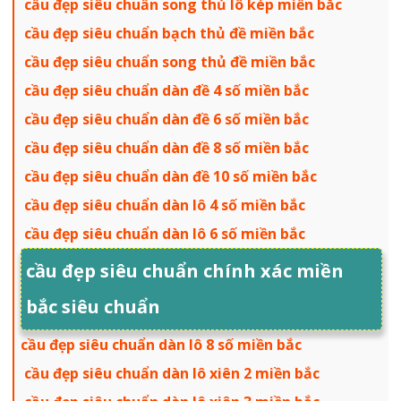
cầu đẹp siêu chuẩn song thủ lô kép miền bắc
cầu đẹp siêu chuẩn bạch thủ đề miền bắc
cầu đẹp siêu chuẩn song thủ đề miền bắc
cầu đẹp siêu chuẩn dàn đề 4 số miền bắc
cầu đẹp siêu chuẩn dàn đề 6 số miền bắc
cầu đẹp siêu chuẩn dàn đề 8 số miền bắc
cầu đẹp siêu chuẩn dàn đề 10 số miền bắc
cầu đẹp siêu chuẩn dàn lô 4 số miền bắc
cầu đẹp siêu chuẩn dàn lô 6 số miền bắc
cầu đẹp siêu chuẩn chính xác miền
bắc siêu chuẩn
cầu đẹp siêu chuẩn dàn lô 8 số miền bắc
cầu đẹp siêu chuẩn dàn lô xiên 2 miền bắc