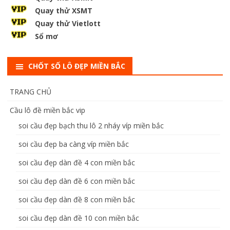
Quay thử XSMT
Quay thử Vietlott
Sổ mơ
CHỐT SỐ LÔ ĐẸP MIỀN BẮC
TRANG CHỦ
Cầu lô đề miền bắc vip
soi cầu đẹp bạch thu lô 2 nháy víp miền bắc
soi cầu đẹp ba càng víp miền bắc
soi cầu đẹp dàn đề 4 con miền bắc
soi cầu đẹp dàn đề 6 con miền bắc
soi cầu đẹp dàn đề 8 con miền bắc
soi cầu đẹp dàn đề 10 con miền bắc