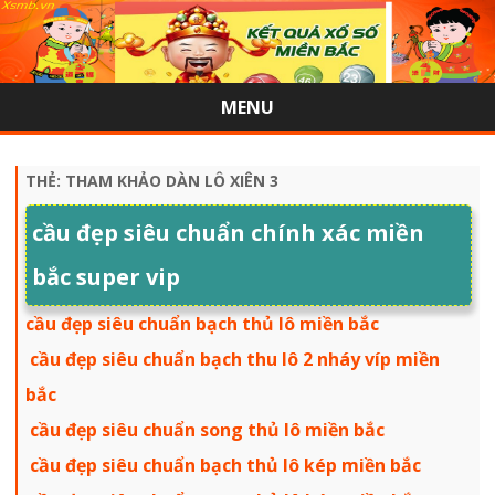
MENU
Skip
to
content
THẺ:
THAM KHẢO DÀN LÔ XIÊN 3
cầu đẹp siêu chuẩn chính xác miền
bắc super vip
cầu đẹp siêu chuẩn bạch thủ lô miền bắc
cầu đẹp siêu chuẩn bạch thu lô 2 nháy víp miền
bắc
cầu đẹp siêu chuẩn song thủ lô miền bắc
cầu đẹp siêu chuẩn bạch thủ lô kép miền bắc