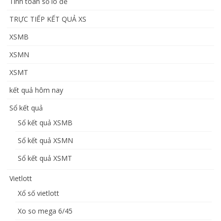
Tính toán số lô đề
TRỰC TIẾP KẾT QUẢ XS
XSMB
XSMN
XSMT
kết quả hôm nay
Sổ kết quả
Sổ kết quả XSMB
Sổ kết quả XSMN
Sổ kết quả XSMT
Vietlott
Xổ số vietlott
Xo so mega 6/45