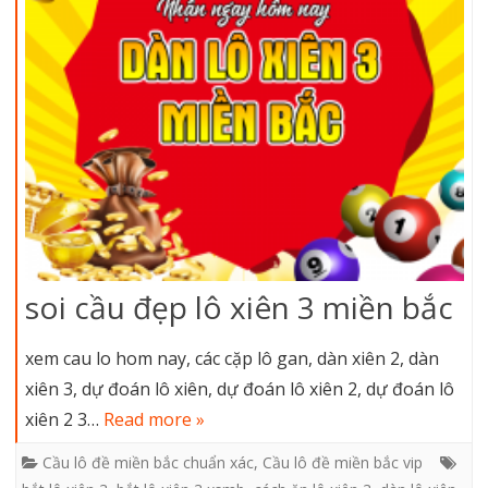
soi cầu đẹp lô xiên 3 miền bắc
xem cau lo hom nay, các cặp lô gan, dàn xiên 2, dàn
xiên 3, dự đoán lô xiên, dự đoán lô xiên 2, dự đoán lô
xiên 2 3…
Read more »
Cầu lô đề miền bắc chuẩn xác
,
Cầu lô đề miền bắc vip