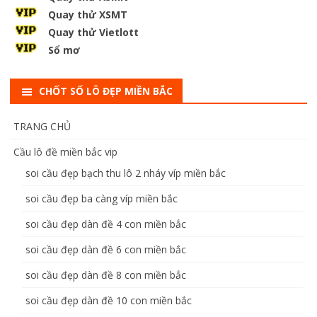
Quay thử XSMT
Quay thử Vietlott
Sổ mơ
CHỐT SỐ LÔ ĐẸP MIỀN BẮC
TRANG CHỦ
Cầu lô đề miền bắc vip
soi cầu đẹp bạch thu lô 2 nháy víp miền bắc
soi cầu đẹp ba càng víp miền bắc
soi cầu đẹp dàn đề 4 con miền bắc
soi cầu đẹp dàn đề 6 con miền bắc
soi cầu đẹp dàn đề 8 con miền bắc
soi cầu đẹp dàn đề 10 con miền bắc