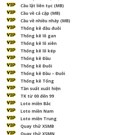
Cầu lật liên tục (MB)
Cầu về cả cặp (MB)
Cầu về nhiều nháy (MB)
Thống kê đầu đuôi
Thống kê lô gan
Thống kê lô xiên
Thống kê lô kép
Thống kê Đầu
Thống kê Đuôi
Thống kê Đầu – Đuôi
Thống kê Tổng
Tần suất xuất hiện
TK từ 00 đến 99
Loto miền Bắc
Loto miền Nam
Loto miền Trung
Quay thử XSMB
Quay thử XSMN