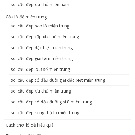
soi cầu đẹp xíu chủ miền nam
Cầu lô đề miền trung
soi cầu đẹp bao lô miền trung
soi cầu đẹp cặp xíu chủ miền trung
soi cầu đẹp đặc biệt miền trung
soi cầu đẹp giải tám miền trung
soi cầu đẹp lô 3 số miền trung
soi cầu đẹp sớ đầu đuôi giải đặc biệt miền trung
soi cầu đẹp xíu chủ miền trung
soi cầu đẹp sớ đầu đuôi giải 8 miền trung
soi cầu đẹp song thủ lô miền trung
Cách chơi lô đề hiệu quả