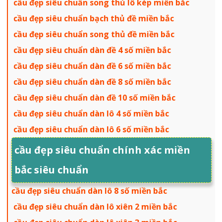
cầu đẹp siêu chuẩn song thủ lô kép miền bắc
cầu đẹp siêu chuẩn bạch thủ đề miền bắc
cầu đẹp siêu chuẩn song thủ đề miền bắc
cầu đẹp siêu chuẩn dàn đề 4 số miền bắc
cầu đẹp siêu chuẩn dàn đề 6 số miền bắc
cầu đẹp siêu chuẩn dàn đề 8 số miền bắc
cầu đẹp siêu chuẩn dàn đề 10 số miền bắc
cầu đẹp siêu chuẩn dàn lô 4 số miền bắc
cầu đẹp siêu chuẩn dàn lô 6 số miền bắc
cầu đẹp siêu chuẩn chính xác miền
bắc siêu chuẩn
cầu đẹp siêu chuẩn dàn lô 8 số miền bắc
cầu đẹp siêu chuẩn dàn lô xiên 2 miền bắc