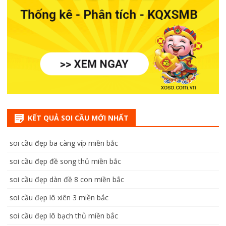
KẾT QUẢ SOI CẦU MỚI NHẤT
soi cầu đẹp ba càng víp miền bắc
soi cầu đẹp đề song thủ miền bắc
soi cầu đẹp dàn đề 8 con miền bắc
soi cầu đẹp lô xiên 3 miền bắc
soi cầu đẹp lô bạch thủ miền bắc