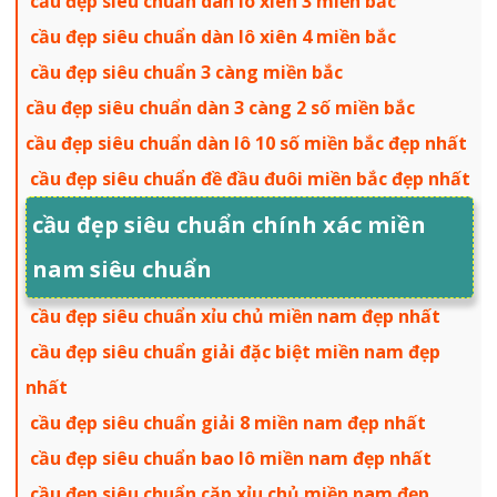
cầu đẹp siêu chuẩn dàn lô xiên 3 miền bắc
cầu đẹp siêu chuẩn dàn lô xiên 4 miền bắc
cầu đẹp siêu chuẩn 3 càng miền bắc
cầu đẹp siêu chuẩn dàn 3 càng 2 số miền bắc
cầu đẹp siêu chuẩn dàn lô 10 số miền bắc đẹp nhất
cầu đẹp siêu chuẩn đề đầu đuôi miền bắc đẹp nhất
cầu đẹp siêu chuẩn chính xác miền
nam siêu chuẩn
cầu đẹp siêu chuẩn xỉu chủ miền nam đẹp nhất
cầu đẹp siêu chuẩn giải đặc biệt miền nam đẹp
nhất
cầu đẹp siêu chuẩn giải 8 miền nam đẹp nhất
cầu đẹp siêu chuẩn bao lô miền nam đẹp nhất
cầu đẹp siêu chuẩn cặp xỉu chủ miền nam đẹp