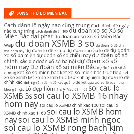
SONG THỦ LÔ MIỀN BẮC
Cách đánh lô ngày nào cũng trúng
Cách đánh đề ngày
du doan xo so Xổ số
nào cũng trúng
cách đánh đề ăn 100
Miền Bắc dại phát
du doan xo so Xổ số Miền Bắc
du doan XSMB 3 so
wap
dự đoán lô đề chính
dự đoán
dự đoán lô đề xsmb
dự đoán soi cầu lô đề
xác hôm nay
dự đoán xổ số
xổ số ba miền
dự đoán xổ số chiều nay
dự đoán xổ số
chính xác
dự đoán xổ số hà nội
hôm nay
Dự đoán xổ số miền Bắc
dự đoán xổ số âm
ket xo so mien bac
ket xo so mien bac truc tiep
ket
dương
xo so xsmb
ket xo so xsmb truc tiep
kinh nghiệm dự đoán lô đề
chính xác
kết quả lô đề
kết quả xổ số
kinh nghiệm đánh đề
lô bạch thủ
soi cau lo
Lô đẹp hôm nay
khung 3 ngày
Mẹo đánh đề
soi cau lo XSMB 16 nhay
XSMB 3s
hom nay
soi cau lo XSMB chinh xac 100
soi cau lo
soi cau lo XSMB hom
XSMB chinh xac 1160
soi cau lo XSMB minh ngoc
nay
soi cau lo XSMB rong bach kim