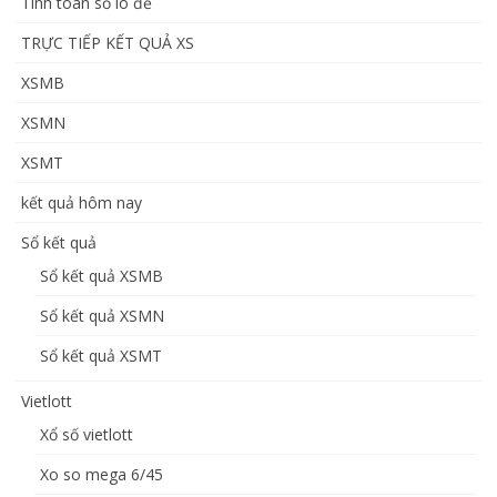
Tính toán số lô đề
TRỰC TIẾP KẾT QUẢ XS
XSMB
XSMN
XSMT
kết quả hôm nay
Sổ kết quả
Sổ kết quả XSMB
Sổ kết quả XSMN
Sổ kết quả XSMT
Vietlott
Xổ số vietlott
Xo so mega 6/45