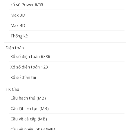
xổ số Power 6/55
Max 3D
Max 4D
Thống kê
Điện toán
Xổ số điện toán 6×36
Xổ số điện toán 123
Xổ số thần tài
TK Cầu
Cầu bạch thủ (MB)
Cầu lật liên tục (MB)
Cầu về cả cặp (MB)
Cầu về nhiều nháy (MB)