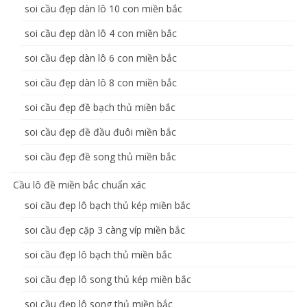
soi cầu đẹp dàn lô 10 con miền bắc
soi cầu đẹp dàn lô 4 con miền bắc
soi cầu đẹp dàn lô 6 con miền bắc
soi cầu đẹp dàn lô 8 con miền bắc
soi cầu đẹp đề bạch thủ miền bắc
soi cầu đẹp đề đầu đuôi miền bắc
soi cầu đẹp đề song thủ miền bắc
Cầu lô đề miền bắc chuẩn xác
soi cầu đẹp lô bạch thủ kép miền bắc
soi cầu đẹp cặp 3 càng víp miền bắc
soi cầu đẹp lô bạch thủ miền bắc
soi cầu đẹp lô song thủ kép miền bắc
soi cầu đẹp lô song thủ miền bắc