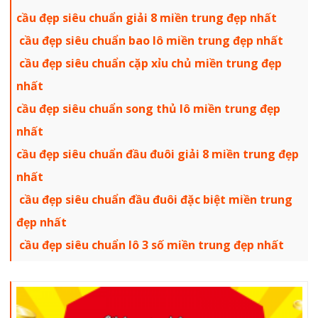
cầu đẹp siêu chuẩn giải 8 miền trung đẹp nhất
cầu đẹp siêu chuẩn bao lô miền trung đẹp nhất
cầu đẹp siêu chuẩn cặp xỉu chủ miền trung đẹp
nhất
cầu đẹp siêu chuẩn song thủ lô miền trung đẹp
nhất
cầu đẹp siêu chuẩn đầu đuôi giải 8 miền trung đẹp
nhất
cầu đẹp siêu chuẩn đầu đuôi đặc biệt miền trung
đẹp nhất
cầu đẹp siêu chuẩn lô 3 số miền trung đẹp nhất