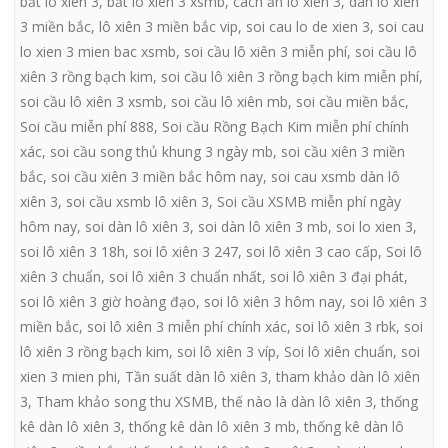
bắt lô xiên 3
,
bắt lô xiên 3 xsmb
,
cách ăn lô xiên 3
,
dàn lô xiên
3 miền bắc
,
lô xiên 3 miền bắc vip
,
soi cau lo de xien 3
,
soi cau
lo xien 3 mien bac xsmb
,
soi cầu lô xiên 3 miễn phí
,
soi cầu lô
xiên 3 rồng bạch kim
,
soi cầu lô xiên 3 rồng bạch kim miễn phí
,
soi cầu lô xiên 3 xsmb
,
soi cầu lô xiên mb
,
soi cầu miền bắc
,
Soi cầu miễn phí 888
,
Soi cầu Rồng Bạch Kim miễn phí chính
xác
,
soi cầu song thủ khung 3 ngày mb
,
soi cầu xiên 3 miền
bắc
,
soi cầu xiên 3 miền bắc hôm nay
,
soi cau xsmb dàn lô
xiên 3
,
soi cầu xsmb lô xiên 3
,
Soi cầu XSMB miễn phí ngày
hôm nay
,
soi dàn lô xiên 3
,
soi dàn lô xiên 3 mb
,
soi lo xien 3
,
soi lô xiên 3 18h
,
soi lô xiên 3 247
,
soi lô xiên 3 cao cấp
,
Soi lô
xiên 3 chuẩn
,
soi lô xiên 3 chuẩn nhất
,
soi lô xiên 3 đại phát
,
soi lô xiên 3 giờ hoàng đạo
,
soi lô xiên 3 hôm nay
,
soi lô xiên 3
miền bắc
,
soi lô xiên 3 miễn phí chính xác
,
soi lô xiên 3 rbk
,
soi
lô xiên 3 rồng bạch kim
,
soi lô xiên 3 víp
,
Soi lô xiên chuẩn
,
soi
xien 3 mien phi
,
Tần suất dàn lô xiên 3
,
tham khảo dàn lô xiên
3
,
Tham khảo song thu XSMB
,
thế nào là dàn lô xiên 3
,
thống
kê dàn lô xiên 3
,
thống kê dàn lô xiên 3 mb
,
thống kê dàn lô