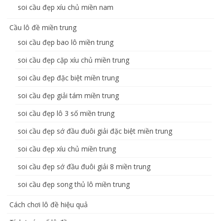
soi cầu đẹp xíu chủ miền nam
Cầu lô đề miền trung
soi cầu đẹp bao lô miền trung
soi cầu đẹp cặp xíu chủ miền trung
soi cầu đẹp đặc biệt miền trung
soi cầu đẹp giải tám miền trung
soi cầu đẹp lô 3 số miền trung
soi cầu đẹp sớ đầu đuôi giải đặc biệt miền trung
soi cầu đẹp xíu chủ miền trung
soi cầu đẹp sớ đầu đuôi giải 8 miền trung
soi cầu đẹp song thủ lô miền trung
Cách chơi lô đề hiệu quả