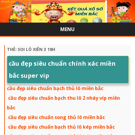
MENU
Skip
to
content
THẺ:
SOI LÔ XIÊN 3 18H
cầu đẹp siêu chuẩn chính xác miền
bắc super vip
cầu đẹp siêu chuẩn bạch thủ lô miền bắc
cầu đẹp siêu chuẩn bạch thu lô 2 nháy víp miền
bắc
cầu đẹp siêu chuẩn song thủ lô miền bắc
cầu đẹp siêu chuẩn bạch thủ lô kép miền bắc