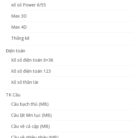
xổ số Power 6/55
Max 3D
Max 4D
Thống kê
Điện toán
Xổ số điện toán 6×36
Xổ số điện toán 123
Xổ số thần tài
TK Cầu
Cầu bạch thủ (MB)
Cầu lật liên tục (MB)
Cầu về cả cặp (MB)
Cầu về nhiều nháy (MB)