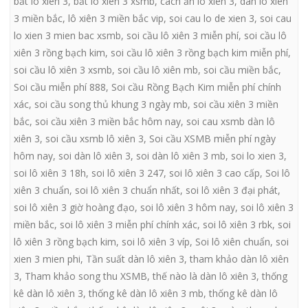
bắt lô xiên 3
,
bắt lô xiên 3 xsmb
,
cách ăn lô xiên 3
,
dàn lô xiên
3 miền bắc
,
lô xiên 3 miền bắc vip
,
soi cau lo de xien 3
,
soi cau
lo xien 3 mien bac xsmb
,
soi cầu lô xiên 3 miễn phí
,
soi cầu lô
xiên 3 rồng bạch kim
,
soi cầu lô xiên 3 rồng bạch kim miễn phí
,
soi cầu lô xiên 3 xsmb
,
soi cầu lô xiên mb
,
soi cầu miền bắc
,
Soi cầu miễn phí 888
,
Soi cầu Rồng Bạch Kim miễn phí chính
xác
,
soi cầu song thủ khung 3 ngày mb
,
soi cầu xiên 3 miền
bắc
,
soi cầu xiên 3 miền bắc hôm nay
,
soi cau xsmb dàn lô
xiên 3
,
soi cầu xsmb lô xiên 3
,
Soi cầu XSMB miễn phí ngày
hôm nay
,
soi dàn lô xiên 3
,
soi dàn lô xiên 3 mb
,
soi lo xien 3
,
soi lô xiên 3 18h
,
soi lô xiên 3 247
,
soi lô xiên 3 cao cấp
,
Soi lô
xiên 3 chuẩn
,
soi lô xiên 3 chuẩn nhất
,
soi lô xiên 3 đại phát
,
soi lô xiên 3 giờ hoàng đạo
,
soi lô xiên 3 hôm nay
,
soi lô xiên 3
miền bắc
,
soi lô xiên 3 miễn phí chính xác
,
soi lô xiên 3 rbk
,
soi
lô xiên 3 rồng bạch kim
,
soi lô xiên 3 víp
,
Soi lô xiên chuẩn
,
soi
xien 3 mien phi
,
Tần suất dàn lô xiên 3
,
tham khảo dàn lô xiên
3
,
Tham khảo song thu XSMB
,
thế nào là dàn lô xiên 3
,
thống
kê dàn lô xiên 3
,
thống kê dàn lô xiên 3 mb
,
thống kê dàn lô