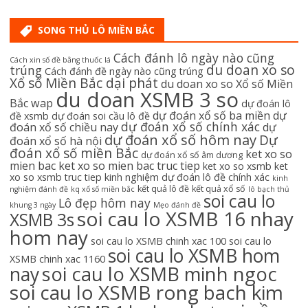
SONG THỦ LÔ MIỀN BẮC
Cách đánh lô ngày nào cũng
Cách xin số đề bằng thuốc lá
du doan xo so
trúng
Cách đánh đề ngày nào cũng trúng
Xổ số Miền Bắc dại phát
du doan xo so Xổ số Miền
du doan XSMB 3 so
Bắc wap
dự đoán lô
dự đoán xổ số ba miền
dự
đề xsmb
dự đoán soi cầu lô đề
dự đoán xổ số chính xác
đoán xổ số chiều nay
dự
dự đoán xổ số hôm nay
Dự
đoán xổ số hà nội
đoán xổ số miền Bắc
ket xo so
dự đoán xổ số âm dương
mien bac
ket xo so mien bac truc tiep
ket xo so xsmb
ket
xo so xsmb truc tiep
kinh nghiệm dự đoán lô đề chính xác
kinh
kết quả lô đề
kết quả xổ số
nghiệm đánh đề
kq xổ số miền bắc
lô bạch thủ
soi cau lo
Lô đẹp hôm nay
khung 3 ngày
Mẹo đánh đề
soi cau lo XSMB 16 nhay
XSMB 3s
hom nay
soi cau lo XSMB chinh xac 100
soi cau lo
soi cau lo XSMB hom
XSMB chinh xac 1160
soi cau lo XSMB minh ngoc
nay
soi cau lo XSMB rong bach kim