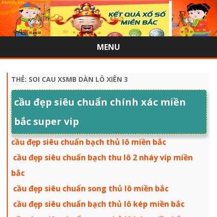
MENU
Skip
to
content
THẺ:
SOI CAU XSMB DÀN LÔ XIÊN 3
cầu đẹp siêu chuẩn chính xác miền
bắc super vip
cầu đẹp siêu chuẩn bạch thủ lô miền bắc
cầu đẹp siêu chuẩn bạch thu lô 2 nháy víp miền
bắc
cầu đẹp siêu chuẩn song thủ lô miền bắc
cầu đẹp siêu chuẩn bạch thủ lô kép miền bắc