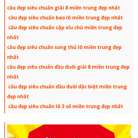
cầu đẹp siêu chuẩn giải 8 miền trung đẹp nhất
cầu đẹp siêu chuẩn bao lô miền trung đẹp nhất
cầu đẹp siêu chuẩn cặp xỉu chủ miền trung đẹp
nhất
cầu đẹp siêu chuẩn song thủ lô miền trung đẹp
nhất
cầu đẹp siêu chuẩn đầu đuôi giải 8 miền trung đẹp
nhất
cầu đẹp siêu chuẩn đầu đuôi đặc biệt miền trung
đẹp nhất
cầu đẹp siêu chuẩn lô 3 số miền trung đẹp nhất