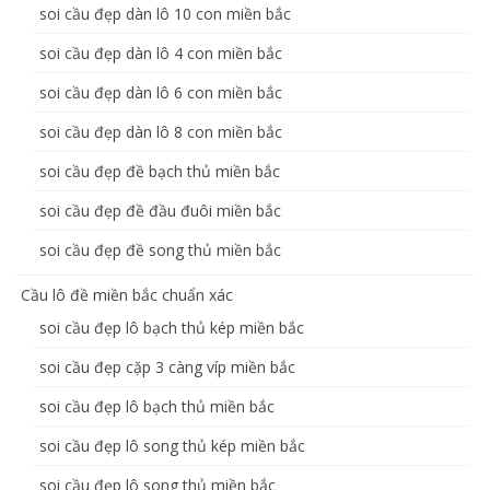
soi cầu đẹp dàn lô 10 con miền bắc
soi cầu đẹp dàn lô 4 con miền bắc
soi cầu đẹp dàn lô 6 con miền bắc
soi cầu đẹp dàn lô 8 con miền bắc
soi cầu đẹp đề bạch thủ miền bắc
soi cầu đẹp đề đầu đuôi miền bắc
soi cầu đẹp đề song thủ miền bắc
Cầu lô đề miền bắc chuẩn xác
soi cầu đẹp lô bạch thủ kép miền bắc
soi cầu đẹp cặp 3 càng víp miền bắc
soi cầu đẹp lô bạch thủ miền bắc
soi cầu đẹp lô song thủ kép miền bắc
soi cầu đẹp lô song thủ miền bắc