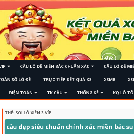
Skip
VIP
CẦU LÔ ĐỀ MIỀN BẮC CHUẨN XÁC
CẦU LÔ ĐỀ MI
to
content
 2
TOÁN SỐ LÔ ĐỀ
SOI CẦU ĐẸP LÔ BẠCH THỦ KÉP
TRỰC TIẾP KẾT QUẢ XS
SOI CẦU ĐẸP SỚ 
XSMB
XS
MIỀN BẮC
8 MIỀN NAM
ĐIỆN TOÁN
TK CẦU
THỐNG KÊ
KQ LÔ TÔ
MIỀN
SOI CẦU ĐẸP CẶP 3 CÀNG VÍP
SOI CẦU ĐẸP BAO
T
XỔ SỐ ĐIỆN TOÁN 6×36
MIỀN BẮC
CẦU BẠCH THỦ (MB)
THỐNG KÊ ĐẦU ĐUÔI
BẢNG LOTO
SOI CẦU ĐẸP CẶP
THẺ:
SOI LÔ XIÊN 3 VÍP
45
XỔ SỐ ĐIỆN TOÁN 123
SOI CẦU ĐẸP LÔ BẠCH THỦ
CẦU LẬT LIÊN TỤC (MB)
THỐNG KÊ LÔ GAN
NAM
BẢNG LOTO
MIỀN BẮC
cầu đẹp siêu chuẩn chính xác miền bắc su
/55
XỔ SỐ THẦN TÀI
CẦU VỀ CẢ CẶP (MB)
THỐNG KÊ LÔ XIÊN
SOI CẦU ĐẸP GIẢ
BẢNG LOTO