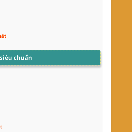
t
hất
 siêu chuẩn
t