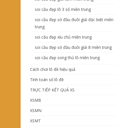
soi cầu đẹp lô 3 số miền trung
soi cầu đẹp sớ đầu đuôi giải đặc biệt miền
trung
soi cầu đẹp xíu chủ miền trung
soi cầu đẹp sớ đầu đuôi giải 8 miền trung
soi cầu đẹp song thủ lô miền trung
Cách chơi lô đề hiệu quả
Tính toán số lô đề
TRỰC TIẾP KẾT QUẢ XS
XSMB
XSMN
XSMT