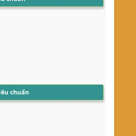
iêu chuẩn