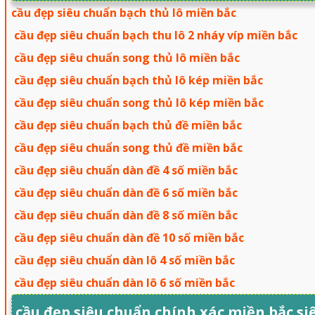
SOI CẦU ĐẸP LÔ SONG THỦ KÉP
NAM
cầu đẹp siêu chuẩn bạch thủ lô miền bắc
CẦU VỀ NHIỀU NHÁY (MB)
THỐNG KÊ LÔ KÉP
MIỀN BẮC
cầu đẹp siêu chuẩn bạch thu lô 2 nháy víp miền bắc
SOI CẦU ĐẸP ĐẶC 
THỐNG KÊ ĐẦU
SOI CẦU ĐẸP LÔ SONG THỦ
NAM
cầu đẹp siêu chuẩn song thủ lô miền bắc
MIỀN BẮC
THỐNG KÊ ĐUÔI
cầu đẹp siêu chuẩn bạch thủ lô kép miền bắc
SOI CẦU ĐẸP LÔ 3
N
SOI CẦU ĐẸP LÔ XIÊN 2 MIỀN
NAM
cầu đẹp siêu chuẩn song thủ lô kép miền bắc
THỐNG KÊ ĐẦU – ĐUÔI
BẮC
cầu đẹp siêu chuẩn bạch thủ đề miền bắc
SOI CẦU ĐẸP SỚ 
THỐNG KÊ TỔNG
ON
SOI CẦU ĐẸP LÔ XIÊN 3 MIỀN
ĐẶC BIỆT MIỀN N
cầu đẹp siêu chuẩn song thủ đề miền bắc
BẮC
TẦN SUẤT XUẤT HIỆN
cầu đẹp siêu chuẩn dàn đề 4 số miền bắc
SOI CẦU ĐẸP SON
N
SOI CẦU ĐẸP LÔ XIÊN 4 MIỀN
TK TỪ 00 ĐẾN 99
MIỀN NAM
cầu đẹp siêu chuẩn dàn đề 6 số miền bắc
BẮC
cầu đẹp siêu chuẩn dàn đề 8 số miền bắc
SOI CẦU ĐẸP XÍU
N
NAM
cầu đẹp siêu chuẩn dàn đề 10 số miền bắc
cầu đẹp siêu chuẩn dàn lô 4 số miền bắc
N
cầu đẹp siêu chuẩn dàn lô 6 số miền bắc
cầu đẹp siêu chuẩn chính xác miền bắc si