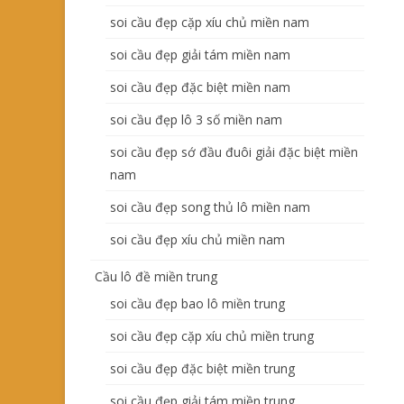
soi cầu đẹp cặp xíu chủ miền nam
soi cầu đẹp giải tám miền nam
soi cầu đẹp đặc biệt miền nam
soi cầu đẹp lô 3 số miền nam
soi cầu đẹp sớ đầu đuôi giải đặc biệt miền
nam
soi cầu đẹp song thủ lô miền nam
soi cầu đẹp xíu chủ miền nam
Cầu lô đề miền trung
soi cầu đẹp bao lô miền trung
soi cầu đẹp cặp xíu chủ miền trung
soi cầu đẹp đặc biệt miền trung
soi cầu đẹp giải tám miền trung