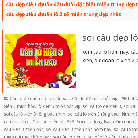
cầu đẹp siêu chuẩn đầu đuôi đặc biệt miền trung đẹp 
cầu đẹp siêu chuẩn lô 3 số miền trung đẹp nhất
soi cầu đẹp l
xem cau lo hom nay, các 
xiên, dự đoán lô xiên 2,
Cầu lô đề miền bắc chuẩn xác
,
Cầu lô đề miền bắc vip
bắt l
xiên 3 miền bắc
,
lô xiên 3 miền bắc vip
,
soi cau lo de xien 3
,
soi cau
soi cầu lô xiên 3 rồng bạch kim
,
soi cầu lô xiên 3 rồng bạch kim miễ
cầu miền bắc
,
Soi cầu miễn phí 888
,
Soi cầu Rồng Bạch Kim miễn ph
cầu xiên 3 miền bắc
,
soi cầu xiên 3 miền bắc hôm nay
,
soi cau xsmb
miễn phí ngày hôm nay
,
soi dàn lô xiên 3
,
soi dàn lô xiên 3 mb
,
soi 