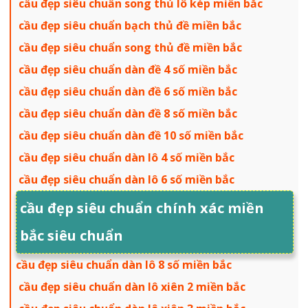
cầu đẹp siêu chuẩn song thủ lô kép miền bắc
cầu đẹp siêu chuẩn bạch thủ đề miền bắc
cầu đẹp siêu chuẩn song thủ đề miền bắc
cầu đẹp siêu chuẩn dàn đề 4 số miền bắc
cầu đẹp siêu chuẩn dàn đề 6 số miền bắc
cầu đẹp siêu chuẩn dàn đề 8 số miền bắc
cầu đẹp siêu chuẩn dàn đề 10 số miền bắc
cầu đẹp siêu chuẩn dàn lô 4 số miền bắc
cầu đẹp siêu chuẩn dàn lô 6 số miền bắc
cầu đẹp siêu chuẩn chính xác miền
bắc siêu chuẩn
cầu đẹp siêu chuẩn dàn lô 8 số miền bắc
cầu đẹp siêu chuẩn dàn lô xiên 2 miền bắc