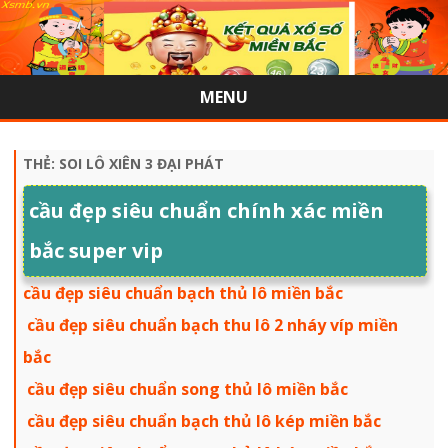
MENU
Skip
to
content
THẺ:
SOI LÔ XIÊN 3 ĐẠI PHÁT
cầu đẹp siêu chuẩn chính xác miền
bắc super vip
cầu đẹp siêu chuẩn bạch thủ lô miền bắc
cầu đẹp siêu chuẩn bạch thu lô 2 nháy víp miền
bắc
cầu đẹp siêu chuẩn song thủ lô miền bắc
cầu đẹp siêu chuẩn bạch thủ lô kép miền bắc