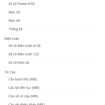
xổ số Power 6/55
Max 3D
Max 4D
Thống kê
Điện toán
Xổ số điện toán 6×36
Xổ số điện toán 123
Xổ số thần tài
TK Cầu
Cầu bạch thủ (MB)
Cầu lật liên tục (MB)
Cầu về cả cặp (MB)
Cầu về nhiều nháy (MB)