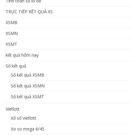
Tính toán số lô đề
TRỰC TIẾP KẾT QUẢ XS
XSMB
XSMN
XSMT
kết quả hôm nay
Sổ kết quả
Sổ kết quả XSMB
Sổ kết quả XSMN
Sổ kết quả XSMT
Vietlott
Xổ số vietlott
Xo so mega 6/45