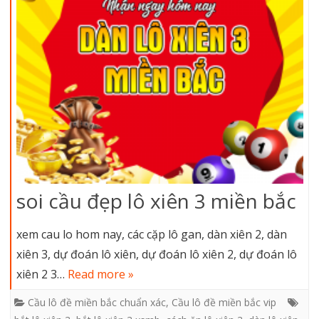
soi cầu đẹp lô xiên 3 miền bắc
xem cau lo hom nay, các cặp lô gan, dàn xiên 2, dàn
xiên 3, dự đoán lô xiên, dự đoán lô xiên 2, dự đoán lô
xiên 2 3…
Read more »
Cầu lô đề miền bắc chuẩn xác
,
Cầu lô đề miền bắc vip