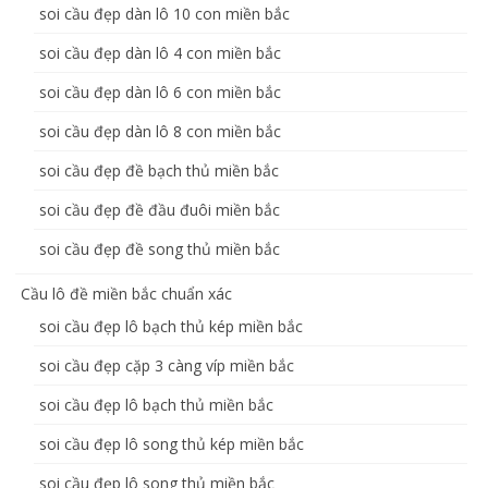
soi cầu đẹp dàn lô 10 con miền bắc
soi cầu đẹp dàn lô 4 con miền bắc
soi cầu đẹp dàn lô 6 con miền bắc
soi cầu đẹp dàn lô 8 con miền bắc
soi cầu đẹp đề bạch thủ miền bắc
soi cầu đẹp đề đầu đuôi miền bắc
soi cầu đẹp đề song thủ miền bắc
Cầu lô đề miền bắc chuẩn xác
soi cầu đẹp lô bạch thủ kép miền bắc
soi cầu đẹp cặp 3 càng víp miền bắc
soi cầu đẹp lô bạch thủ miền bắc
soi cầu đẹp lô song thủ kép miền bắc
soi cầu đẹp lô song thủ miền bắc