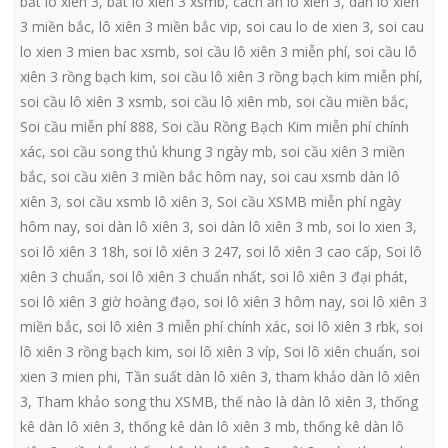
bắt lô xiên 3
,
bắt lô xiên 3 xsmb
,
cách ăn lô xiên 3
,
dàn lô xiên
3 miền bắc
,
lô xiên 3 miền bắc vip
,
soi cau lo de xien 3
,
soi cau
lo xien 3 mien bac xsmb
,
soi cầu lô xiên 3 miễn phí
,
soi cầu lô
xiên 3 rồng bạch kim
,
soi cầu lô xiên 3 rồng bạch kim miễn phí
,
soi cầu lô xiên 3 xsmb
,
soi cầu lô xiên mb
,
soi cầu miền bắc
,
Soi cầu miễn phí 888
,
Soi cầu Rồng Bạch Kim miễn phí chính
xác
,
soi cầu song thủ khung 3 ngày mb
,
soi cầu xiên 3 miền
bắc
,
soi cầu xiên 3 miền bắc hôm nay
,
soi cau xsmb dàn lô
xiên 3
,
soi cầu xsmb lô xiên 3
,
Soi cầu XSMB miễn phí ngày
hôm nay
,
soi dàn lô xiên 3
,
soi dàn lô xiên 3 mb
,
soi lo xien 3
,
soi lô xiên 3 18h
,
soi lô xiên 3 247
,
soi lô xiên 3 cao cấp
,
Soi lô
xiên 3 chuẩn
,
soi lô xiên 3 chuẩn nhất
,
soi lô xiên 3 đại phát
,
soi lô xiên 3 giờ hoàng đạo
,
soi lô xiên 3 hôm nay
,
soi lô xiên 3
miền bắc
,
soi lô xiên 3 miễn phí chính xác
,
soi lô xiên 3 rbk
,
soi
lô xiên 3 rồng bạch kim
,
soi lô xiên 3 víp
,
Soi lô xiên chuẩn
,
soi
xien 3 mien phi
,
Tần suất dàn lô xiên 3
,
tham khảo dàn lô xiên
3
,
Tham khảo song thu XSMB
,
thế nào là dàn lô xiên 3
,
thống
kê dàn lô xiên 3
,
thống kê dàn lô xiên 3 mb
,
thống kê dàn lô