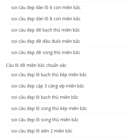
soi cầu đẹp dàn lô 6 con miền bắc
soi cầu đẹp dàn lô 8 con miền bắc
soi cầu đẹp đề bạch thủ miền bắc
soi cầu đẹp đề đầu đuôi miền bắc
soi cầu đẹp đề song thủ miền bắc
Cầu lô đề miền bắc chuẩn xác
soi cầu đẹp lô bạch thủ kép miền bắc
soi cầu đẹp cặp 3 càng víp miền bắc
soi cầu đẹp lô bạch thủ miền bắc
soi cầu đẹp lô song thủ kép miền bắc
soi cầu đẹp lô song thủ miền bắc
soi cầu đẹp lô xiên 2 miền bắc