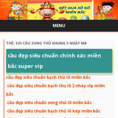
MENU
Skip
to
content
THẺ:
SOI CẦU SONG THỦ KHUNG 3 NGÀY MB
cầu đẹp siêu chuẩn chính xác miền
bắc super vip
cầu đẹp siêu chuẩn bạch thủ lô miền bắc
cầu đẹp siêu chuẩn bạch thu lô 2 nháy víp miền
bắc
cầu đẹp siêu chuẩn song thủ lô miền bắc
cầu đẹp siêu chuẩn bạch thủ lô kép miền bắc