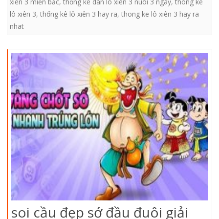
xiên 3 miền bắc
,
thống kê dàn lô xiên 3 nuôi 3 ngày
,
thong ke
lô xiên 3
,
thống kê lô xiên 3 hay ra
,
thong ke lô xiên 3 hay ra
nhat
soi cầu đẹp sớ đầu đuôi giải