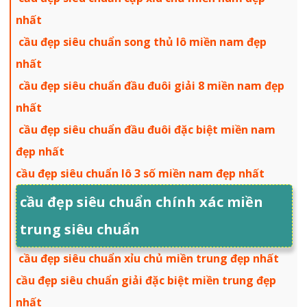
nhất
cầu đẹp siêu chuẩn song thủ lô miền nam đẹp
nhất
cầu đẹp siêu chuẩn đầu đuôi giải 8 miền nam đẹp
nhất
cầu đẹp siêu chuẩn đầu đuôi đặc biệt miền nam
đẹp nhất
cầu đẹp siêu chuẩn lô 3 số miền nam đẹp nhất
cầu đẹp siêu chuẩn chính xác miền
trung siêu chuẩn
cầu đẹp siêu chuẩn xỉu chủ miền trung đẹp nhất
cầu đẹp siêu chuẩn giải đặc biệt miền trung đẹp
nhất