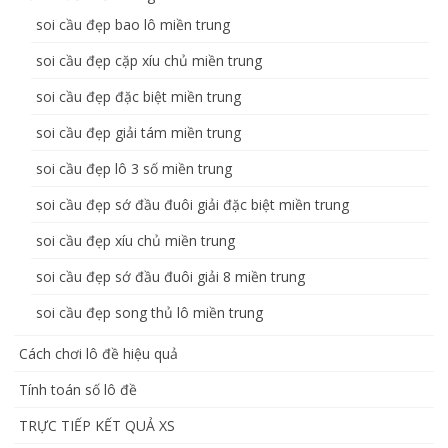
soi cầu đẹp bao lô miền trung
soi cầu đẹp cặp xíu chủ miền trung
soi cầu đẹp đặc biệt miền trung
soi cầu đẹp giải tám miền trung
soi cầu đẹp lô 3 số miền trung
soi cầu đẹp sớ đầu đuôi giải đặc biệt miền trung
soi cầu đẹp xíu chủ miền trung
soi cầu đẹp sớ đầu đuôi giải 8 miền trung
soi cầu đẹp song thủ lô miền trung
Cách chơi lô đề hiệu quả
Tính toán số lô đề
TRỰC TIẾP KẾT QUẢ XS