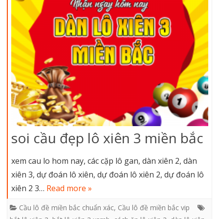
soi cầu đẹp lô xiên 3 miền bắc
xem cau lo hom nay, các cặp lô gan, dàn xiên 2, dàn
xiên 3, dự đoán lô xiên, dự đoán lô xiên 2, dự đoán lô
xiên 2 3…
Read more »
Cầu lô đề miền bắc chuẩn xác
,
Cầu lô đề miền bắc vip