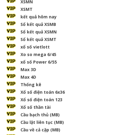
XSMN
XSMT
kết quả hôm nay
Sổ kết quả XSMB
Sổ kết quả XSMN
Sổ kết quả XSMT
xổ số vietlott
Xo so mega 6/45
xổ số Power 6/55
Max 3D
Max 4D
Thống kê
Xổ số điện toán 6x36
Xổ số điện toán 123
Xổ số thần tài
Cầu bạch thủ (MB)
Cầu lật liên tục (MB)
Cầu về cả cặp (MB)