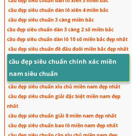
cầu đẹp siêu chuẩn dàn lô xiên 3 miền bắc
cầu đẹp siêu chuẩn dàn lô xiên 4 miền bắc
cầu đẹp siêu chuẩn 3 càng miền bắc
cầu đẹp siêu chuẩn dàn 3 càng 2 số miền bắc
cầu đẹp siêu chuẩn dàn lô 10 số miền bắc đẹp nhất
cầu đẹp siêu chuẩn đề đầu đuôi miền bắc đẹp nhất
cầu đẹp siêu chuẩn chính xác miền
nam siêu chuẩn
cầu đẹp siêu chuẩn xỉu chủ miền nam đẹp nhất
cầu đẹp siêu chuẩn giải đặc biệt miền nam đẹp
nhất
cầu đẹp siêu chuẩn giải 8 miền nam đẹp nhất
cầu đẹp siêu chuẩn bao lô miền nam đẹp nhất
cầu đẹp siêu chuẩn cặp xỉu chủ miền nam đẹp