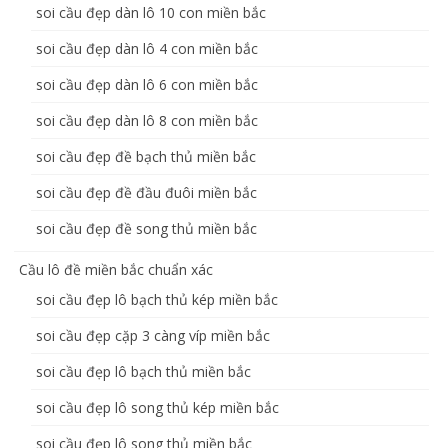
soi cầu đẹp dàn lô 10 con miền bắc
soi cầu đẹp dàn lô 4 con miền bắc
soi cầu đẹp dàn lô 6 con miền bắc
soi cầu đẹp dàn lô 8 con miền bắc
soi cầu đẹp đề bạch thủ miền bắc
soi cầu đẹp đề đầu đuôi miền bắc
soi cầu đẹp đề song thủ miền bắc
Cầu lô đề miền bắc chuẩn xác
soi cầu đẹp lô bạch thủ kép miền bắc
soi cầu đẹp cặp 3 càng víp miền bắc
soi cầu đẹp lô bạch thủ miền bắc
soi cầu đẹp lô song thủ kép miền bắc
soi cầu đẹp lô song thủ miền bắc