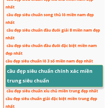
nhất
cầu đẹp siêu chuẩn song thủ lô miền nam đẹp
nhất
cầu đẹp siêu chuẩn đầu đuôi giải 8 miền nam đẹp
nhất
cầu đẹp siêu chuẩn đầu đuôi đặc biệt miền nam
đẹp nhất
cầu đẹp siêu chuẩn lô 3 số miền nam đẹp nhất
cầu đẹp siêu chuẩn chính xác miền
trung siêu chuẩn
cầu đẹp siêu chuẩn xỉu chủ miền trung đẹp nhất
cầu đẹp siêu chuẩn giải đặc biệt miền trung đẹp
nhất