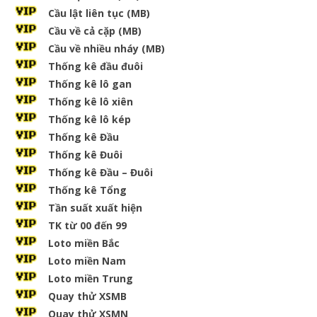
Cầu lật liên tục (MB)
Cầu về cả cặp (MB)
Cầu về nhiều nháy (MB)
Thống kê đầu đuôi
Thống kê lô gan
Thống kê lô xiên
Thống kê lô kép
Thống kê Đầu
Thống kê Đuôi
Thống kê Đầu – Đuôi
Thống kê Tổng
Tần suất xuất hiện
TK từ 00 đến 99
Loto miền Bắc
Loto miền Nam
Loto miền Trung
Quay thử XSMB
Quay thử XSMN