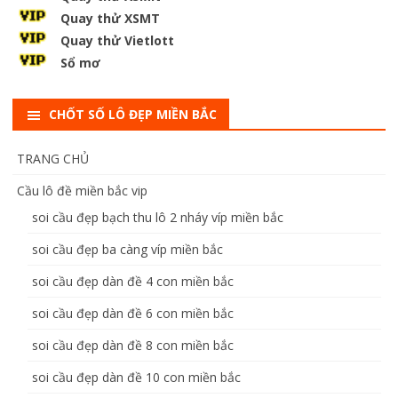
Quay thử XSMT
Quay thử Vietlott
Sổ mơ
CHỐT SỐ LÔ ĐẸP MIỀN BẮC
TRANG CHỦ
Cầu lô đề miền bắc vip
soi cầu đẹp bạch thu lô 2 nháy víp miền bắc
soi cầu đẹp ba càng víp miền bắc
soi cầu đẹp dàn đề 4 con miền bắc
soi cầu đẹp dàn đề 6 con miền bắc
soi cầu đẹp dàn đề 8 con miền bắc
soi cầu đẹp dàn đề 10 con miền bắc