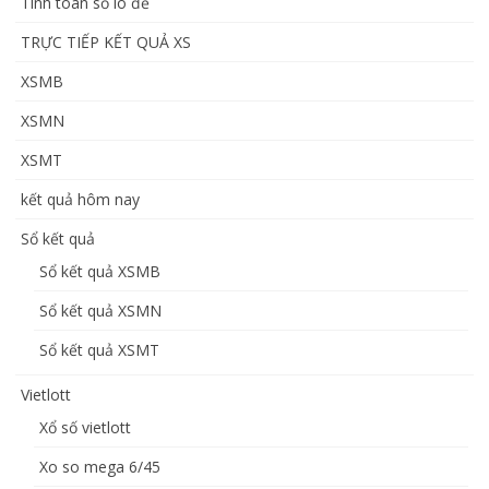
Tính toán số lô đề
TRỰC TIẾP KẾT QUẢ XS
XSMB
XSMN
XSMT
kết quả hôm nay
Sổ kết quả
Sổ kết quả XSMB
Sổ kết quả XSMN
Sổ kết quả XSMT
Vietlott
Xổ số vietlott
Xo so mega 6/45