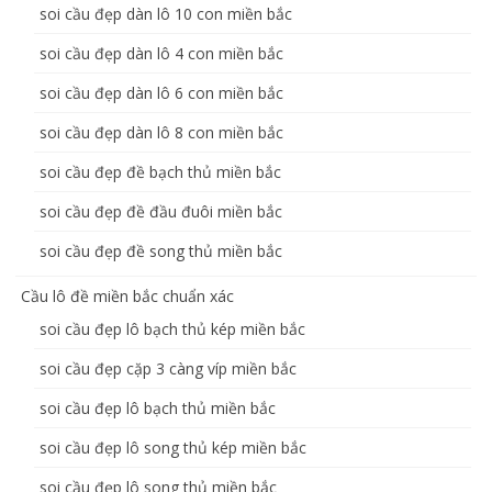
soi cầu đẹp dàn lô 10 con miền bắc
soi cầu đẹp dàn lô 4 con miền bắc
soi cầu đẹp dàn lô 6 con miền bắc
soi cầu đẹp dàn lô 8 con miền bắc
soi cầu đẹp đề bạch thủ miền bắc
soi cầu đẹp đề đầu đuôi miền bắc
soi cầu đẹp đề song thủ miền bắc
Cầu lô đề miền bắc chuẩn xác
soi cầu đẹp lô bạch thủ kép miền bắc
soi cầu đẹp cặp 3 càng víp miền bắc
soi cầu đẹp lô bạch thủ miền bắc
soi cầu đẹp lô song thủ kép miền bắc
soi cầu đẹp lô song thủ miền bắc