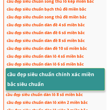
cầu đẹp siêu chuẩn song thủ lô kép miền bắc
cầu đẹp siêu chuẩn bạch thủ đề miền bắc
cầu đẹp siêu chuẩn song thủ đề miền bắc
cầu đẹp siêu chuẩn dàn đề 4 số miền bắc
cầu đẹp siêu chuẩn dàn đề 6 số miền bắc
cầu đẹp siêu chuẩn dàn đề 8 số miền bắc
cầu đẹp siêu chuẩn dàn đề 10 số miền bắc
cầu đẹp siêu chuẩn dàn lô 4 số miền bắc
cầu đẹp siêu chuẩn dàn lô 6 số miền bắc
cầu đẹp siêu chuẩn chính xác miền
bắc siêu chuẩn
cầu đẹp siêu chuẩn dàn lô 8 số miền bắc
cầu đẹp siêu chuẩn dàn lô xiên 2 miền bắc