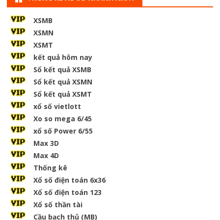
XSMB
XSMN
XSMT
kết quả hôm nay
Sổ kết quả XSMB
Sổ kết quả XSMN
Sổ kết quả XSMT
xổ số vietlott
Xo so mega 6/45
xổ số Power 6/55
Max 3D
Max 4D
Thống kê
Xổ số điện toán 6x36
Xổ số điện toán 123
Xổ số thần tài
Cầu bạch thủ (MB)