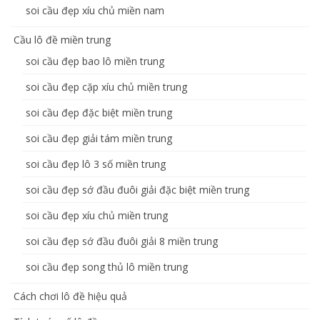
soi cầu đẹp xíu chủ miền nam
Cầu lô đề miền trung
soi cầu đẹp bao lô miền trung
soi cầu đẹp cặp xíu chủ miền trung
soi cầu đẹp đặc biệt miền trung
soi cầu đẹp giải tám miền trung
soi cầu đẹp lô 3 số miền trung
soi cầu đẹp sớ đầu đuôi giải đặc biệt miền trung
soi cầu đẹp xíu chủ miền trung
soi cầu đẹp sớ đầu đuôi giải 8 miền trung
soi cầu đẹp song thủ lô miền trung
Cách chơi lô đề hiệu quả