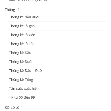
Thống kê
Thống kê đầu đuôi
Thống kê lô gan
Thống kê lô xiên
Thống kê lô kép
Thống kê Đầu
Thống kê Đuôi
Thống kê Đầu – Đuôi
Thống kê Tổng
Tần suất xuất hiện
TK từ 00 đến 99
KQ Lô tô