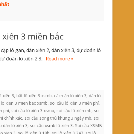
nhất
ô xiên 3 miền bắc
cặp lô gan, dàn xiên 2, dàn xiên 3, dự đoán lô
 dự đoán lô xiên 2 3…
Read more »
ô xiên 3
,
bắt lô xiên 3 xsmb
,
cách ăn lô xiên 3
,
dàn lô
 lo xien 3 mien bac xsmb
,
soi cầu lô xiên 3 miễn phí
,
n phí
,
soi cầu lô xiên 3 xsmb
,
soi cầu lô xiên mb
,
soi
í chính xác
,
soi cầu song thủ khung 3 ngày mb
,
soi
 dàn lô xiên 3
,
soi cầu xsmb lô xiên 3
,
Soi cầu XSMB
lo xien 3
,
soi lô xiên 3 18h
,
soi lô xiên 3 247
,
soi lô