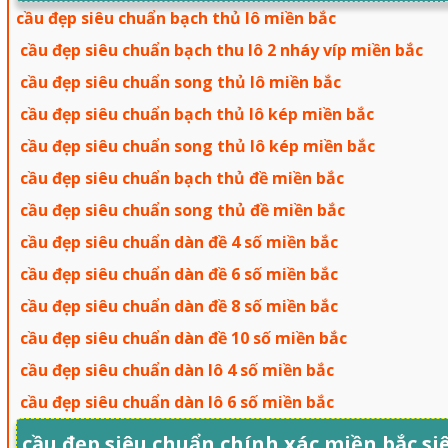
SOI CẦU ĐẸP LÔ SONG THỦ KÉP
NAM
cầu đẹp siêu chuẩn bạch thủ lô miền bắc
CẦU VỀ NHIỀU NHÁY (MB)
THỐNG KÊ LÔ KÉP
MIỀN BẮC
cầu đẹp siêu chuẩn bạch thu lô 2 nháy víp miền bắc
SOI CẦU ĐẸP ĐẶC 
THỐNG KÊ ĐẦU
SOI CẦU ĐẸP LÔ SONG THỦ
NAM
cầu đẹp siêu chuẩn song thủ lô miền bắc
MIỀN BẮC
THỐNG KÊ ĐUÔI
cầu đẹp siêu chuẩn bạch thủ lô kép miền bắc
SOI CẦU ĐẸP LÔ 3
N
SOI CẦU ĐẸP LÔ XIÊN 2 MIỀN
NAM
cầu đẹp siêu chuẩn song thủ lô kép miền bắc
THỐNG KÊ ĐẦU – ĐUÔI
BẮC
cầu đẹp siêu chuẩn bạch thủ đề miền bắc
SOI CẦU ĐẸP SỚ 
THỐNG KÊ TỔNG
ON
SOI CẦU ĐẸP LÔ XIÊN 3 MIỀN
ĐẶC BIỆT MIỀN N
cầu đẹp siêu chuẩn song thủ đề miền bắc
BẮC
TẦN SUẤT XUẤT HIỆN
cầu đẹp siêu chuẩn dàn đề 4 số miền bắc
SOI CẦU ĐẸP SON
N
SOI CẦU ĐẸP LÔ XIÊN 4 MIỀN
TK TỪ 00 ĐẾN 99
MIỀN NAM
cầu đẹp siêu chuẩn dàn đề 6 số miền bắc
BẮC
cầu đẹp siêu chuẩn dàn đề 8 số miền bắc
SOI CẦU ĐẸP XÍU
N
NAM
cầu đẹp siêu chuẩn dàn đề 10 số miền bắc
cầu đẹp siêu chuẩn dàn lô 4 số miền bắc
N
cầu đẹp siêu chuẩn dàn lô 6 số miền bắc
cầu đẹp siêu chuẩn chính xác miền bắc si