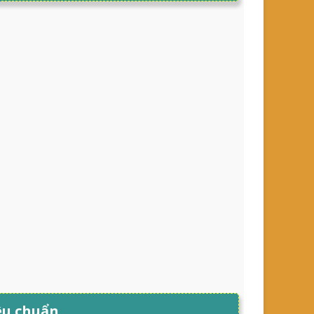
SOI CẦU ĐẸP GIẢI TÁM MIỀN
QUAY THỬ VIETLOTT
TRUNG
BIỆT MIỀN
SOI CẦU ĐẸP LÔ 3 SỐ MIỀN
TRUNG
 SỐ MIỀN
SOI CẦU ĐẸP SỚ ĐẦU ĐUÔI GIẢI
ĐẶC BIỆT MIỀN TRUNG
ĐẦU ĐUÔI GIẢI
AM
SOI CẦU ĐẸP XÍU CHỦ MIỀN
TRUNG
G THỦ LÔ
SOI CẦU ĐẸP SỚ ĐẦU ĐUÔI GIẢI
8 MIỀN TRUNG
 CHỦ MIỀN
SOI CẦU ĐẸP SONG THỦ LÔ
MIỀN TRUNG
êu chuẩn