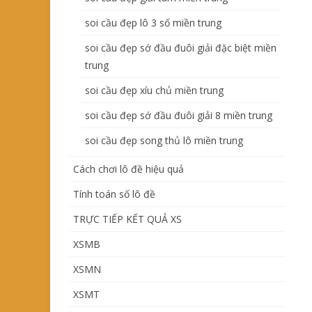
soi cầu đẹp lô 3 số miền trung
soi cầu đẹp sớ đầu đuôi giải đặc biệt miền
trung
soi cầu đẹp xíu chủ miền trung
soi cầu đẹp sớ đầu đuôi giải 8 miền trung
soi cầu đẹp song thủ lô miền trung
Cách chơi lô đề hiệu quả
Tính toán số lô đề
TRỰC TIẾP KẾT QUẢ XS
XSMB
XSMN
XSMT