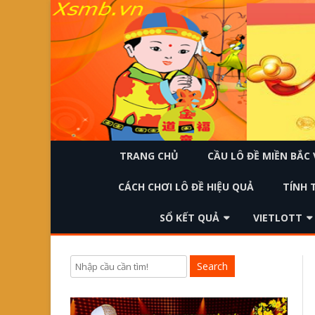
TRANG CHỦ
CẦU LÔ ĐỀ MIỀN BẮC 
CÁCH CHƠI LÔ ĐỀ HIỆU QUẢ
SOI CẦU ĐẸP BẠCH THU LÔ
TÍNH 
NHÁY VÍP MIỀN BẮC
SỔ KẾT QUẢ
VIETLOTT
SOI CẦU ĐẸP BA CÀNG VÍP 
SỔ KẾT QUẢ XSMB
BẮC
XỔ SỐ VIETLOT
Search
SỔ KẾT QUẢ XSMN
SOI CẦU ĐẸP DÀN ĐỀ 4 CON
XO SO MEGA 6/
MIỀN BẮC
SỔ KẾT QUẢ XSMT
XỔ SỐ POWER 6