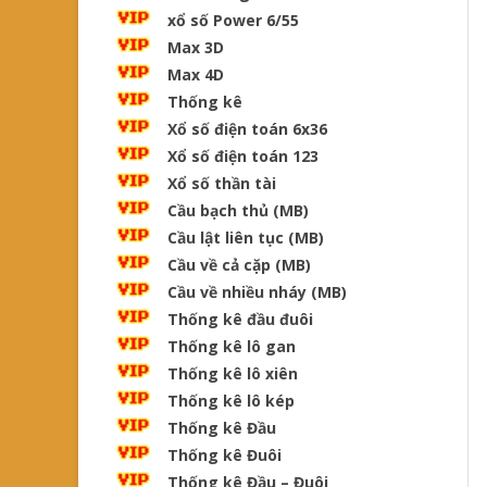
SOI CẦU ĐẸP ĐỀ BẠCH THỦ
xổ số Power 6/55
MIỀN BẮC
Max 3D
Max 4D
SOI CẦU ĐẸP ĐỀ ĐẦU ĐUÔI
Thống kê
MIỀN BẮC
Xổ số điện toán 6x36
SOI CẦU ĐẸP ĐỀ SONG THỦ
Xổ số điện toán 123
MIỀN BẮC
Xổ số thần tài
Cầu bạch thủ (MB)
Cầu lật liên tục (MB)
Cầu về cả cặp (MB)
Cầu về nhiều nháy (MB)
Thống kê đầu đuôi
Thống kê lô gan
Thống kê lô xiên
Thống kê lô kép
Thống kê Đầu
Thống kê Đuôi
Thống kê Đầu – Đuôi