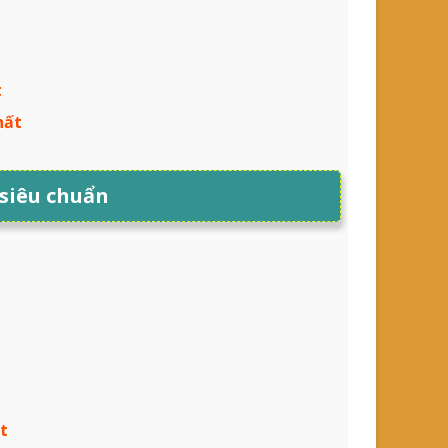
t
hất
 siêu chuẩn
t