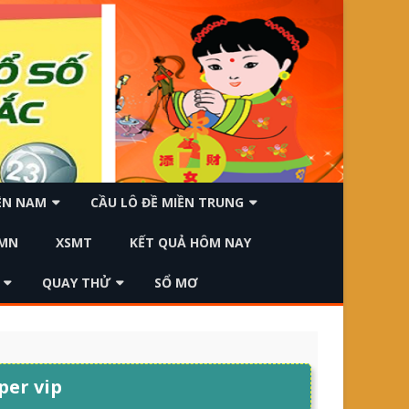
ỀN NAM
CẦU LÔ ĐỀ MIỀN TRUNG
ĐẦU ĐUÔI GIẢI
MN
XSMT
SOI CẦU ĐẸP BAO LÔ MIỀN
KẾT QUẢ HÔM NAY
TRUNG
QUAY THỬ
SỔ MƠ
 LÔ MIỀN NAM
SOI CẦU ĐẸP CẶP XÍU CHỦ MIỀN
 MB
QUAY THỬ XSMB
TRUNG
 XÍU CHỦ MIỀN
 MN
QUAY THỬ XSMN
SOI CẦU ĐẸP ĐẶC BIỆT MIỀN
TRUNG
per vip
I TÁM MIỀN
 MT
QUAY THỬ XSMT