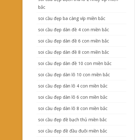
bắc
soi cầu đẹp ba càng víp miền bắc
soi cầu đẹp dàn đề 4 con miền bắc
soi cầu đẹp dàn đề 6 con miền bắc
soi cầu đẹp dàn đề 8 con miền bắc
soi cầu đẹp dàn đề 10 con miền bắc
soi cầu đẹp dàn lô 10 con miền bắc
soi cầu đẹp dàn lô 4 con miền bắc
soi cầu đẹp dàn lô 6 con miền bắc
soi cầu đẹp dàn lô 8 con miền bắc
soi cầu đẹp đề bạch thủ miền bắc
soi cầu đẹp đề đầu đuôi miền bắc