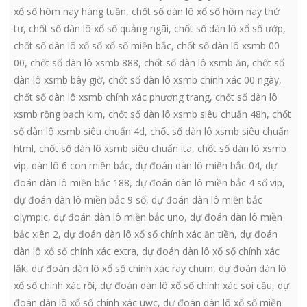
xổ số hôm nay hàng tuần
,
chốt số dàn lô xổ số hôm nay thứ
tư
,
chốt số dàn lô xổ số quảng ngãi
,
chốt số dàn lô xổ số ướp
,
chốt số dàn lô xổ số xổ số miền bắc
,
chốt số dàn lô xsmb 00
00
,
chốt số dàn lô xsmb 888
,
chốt số dàn lô xsmb ăn
,
chốt số
dàn lô xsmb bây giờ
,
chốt số dàn lô xsmb chính xác 00 ngày
,
chốt số dàn lô xsmb chính xác phương trang
,
chốt số dàn lô
xsmb rồng bạch kim
,
chốt số dàn lô xsmb siêu chuẩn 48h
,
chốt
số dàn lô xsmb siêu chuẩn 4d
,
chốt số dàn lô xsmb siêu chuẩn
html
,
chốt số dàn lô xsmb siêu chuẩn ita
,
chốt số dàn lô xsmb
vip
,
dàn lô 6 con miền bắc
,
dự đoán dàn lô miền bắc 04
,
dự
đoán dàn lô miền bắc 188
,
dự đoán dàn lô miền bắc 4 số vip
,
dự đoán dàn lô miền bắc 9 số
,
dự đoán dàn lô miền bắc
olympic
,
dự đoán dàn lô miền bắc uno
,
dự đoán dàn lô miền
bắc xiên 2
,
dự đoán dàn lô xổ số chính xác ăn tiền
,
dự đoán
dàn lô xổ số chính xác extra
,
dự đoán dàn lô xổ số chính xác
lắk
,
dự đoán dàn lô xổ số chính xác ray churn
,
dự đoán dàn lô
xổ số chính xác rồi
,
dự đoán dàn lô xổ số chính xác soi cầu
,
dự
đoán dàn lô xổ số chính xác uwc
,
dự đoán dàn lô xổ số miền