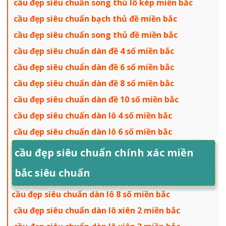
cầu đẹp siêu chuẩn song thủ lô kép miền bắc
cầu đẹp siêu chuẩn bạch thủ đề miền bắc
cầu đẹp siêu chuẩn song thủ đề miền bắc
cầu đẹp siêu chuẩn dàn đề 4 số miền bắc
cầu đẹp siêu chuẩn dàn đề 6 số miền bắc
cầu đẹp siêu chuẩn dàn đề 8 số miền bắc
cầu đẹp siêu chuẩn dàn đề 10 số miền bắc
cầu đẹp siêu chuẩn dàn lô 4 số miền bắc
cầu đẹp siêu chuẩn dàn lô 6 số miền bắc
cầu đẹp siêu chuẩn chính xác miền
bắc siêu chuẩn
cầu đẹp siêu chuẩn dàn lô 8 số miền bắc
cầu đẹp siêu chuẩn dàn lô xiên 2 miền bắc