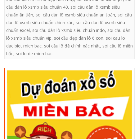
cầu dàn lô xsmb siêu chuẩn 40
,
soi cầu dàn lô xsmb siêu
chuẩn ăn tiền
,
soi cầu dàn lô xsmb siêu chuẩn an toàn
,
soi cầu
dàn lô xsmb siêu chuẩn chính xác
,
soi cầu dàn lô xsmb siêu
chuẩn excel
,
soi cầu dàn lô xsmb siêu chuẩn indo
,
soi cầu dàn
lô xsmb siêu chuẩn vip
,
soi cầu đẹp dàn lô 6 con
,
soi cau lo
dac biet mien bac
,
soi cầu lô đề chính xác nhất
,
soi cầu lô miền
bắc
,
soi lo de mien bac