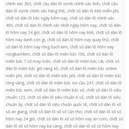
chính xác 365
,
chốt cầu dàn lô xsmb chính xác ênh
,
chốt cầu
dàn lô xsmb chính xác hàng thịt
,
chốt số dàn lô 666 miễn phí
,
chốt số dàn lô bắc ngày hôm nay
,
chốt số dàn lô chính xác
400
,
chốt số dàn lô chính xác nhất ngày hôm nay
,
chốt số dàn
lô hôm nay 24 giờ
,
chốt số dàn lô hôm nay 666
,
chốt số dàn lô
hôm nay danh con gi
,
chốt số dàn lô hôm nay quay thử
,
chốt
số dàn lô hôm nay rồng bạch kim
,
chốt số dàn lô hôm nay
rongbachkim
,
chốt số dàn lô miền bắc 100
,
chốt số dàn lô
miền bắc 7 số may mắn
,
chốt số dàn lô miền bắc cái
,
chốt số
dàn lô miền bắc giờ vàng xổ
,
chốt số dàn lô miền bắc online
miễn phí
,
chốt số dàn lô miền bắc phí
,
chốt số dàn lô miền bắc
rồng vàng
,
chốt số dàn lô miền bắc soi cầu 247
,
chốt số dàn lô
miền bắc xem
,
chốt số dàn lô miền bắc xổ
,
chốt số dàn lô siêu
chuẩn 123
,
chốt số dàn lô siêu chuẩn 6 số
,
chốt số dàn lô siêu
chuẩn ây
,
chốt số dàn lô siêu chuẩn quốc tế
,
chốt số dàn lô xổ
số an giang
,
chốt số dàn lô xổ số cần thơ
,
chốt số dàn lô xổ số
hôm nay 24 giờ
,
chốt số dàn lô xổ số hôm nay ăn cơm
,
chốt số
dàn lô xổ số hôm nay ba càng
,
chốt số dàn lô xổ số hôm nay