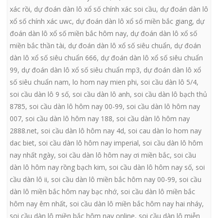
xác rồi
,
dự đoán dàn lô xổ số chính xác soi cầu
,
dự đoán dàn lô
xổ số chính xác uwc
,
dự đoán dàn lô xổ số miền bắc giang
,
dự
đoán dàn lô xổ số miền bắc hôm nay
,
dự đoán dàn lô xổ số
miền bắc thần tài
,
dự đoán dàn lô xổ số siêu chuẩn
,
dự đoán
dàn lô xổ số siêu chuẩn 666
,
dự đoán dàn lô xổ số siêu chuẩn
99
,
dự đoán dàn lô xổ số siêu chuẩn mp3
,
dự đoán dàn lô xổ
số siêu chuẩn nam
,
lo hom nay mien phi
,
soi cầu dàn lô 5/4
,
soi cầu dàn lô 9 số
,
soi cầu dàn lô anh
,
soi cầu dàn lô bạch thủ
8785
,
soi cầu dàn lô hôm nay 00-99
,
soi cầu dàn lô hôm nay
007
,
soi cầu dàn lô hôm nay 188
,
soi cầu dàn lô hôm nay
2888.net
,
soi cầu dàn lô hôm nay 4d
,
soi cau dàn lo hom nay
dac biet
,
soi cầu dàn lô hôm nay imperial
,
soi cầu dàn lô hôm
nay nhất ngày
,
soi cầu dàn lô hôm nay ơi miền bắc
,
soi cầu
dàn lô hôm nay rồng bạch kim
,
soi cầu dàn lô hôm nay số
,
soi
cầu dàn lô ii
,
soi cầu dàn lô miền bắc hôm nay 00-99
,
soi cầu
dàn lô miền bắc hôm nay bạc nhớ
,
soi cầu dàn lô miền bắc
hôm nay êm nhất
,
soi cầu dàn lô miền bắc hôm nay hai nháy
,
soi cầu dàn lô miền bắc hôm nay online
,
soi cầu dàn lô miễn