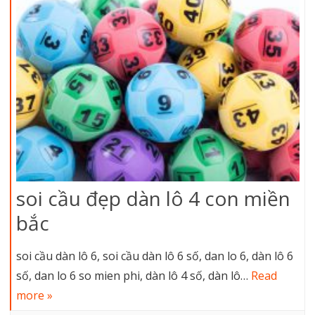
soi cầu đẹp dàn lô 4 con miền
bắc
soi cầu dàn lô 6, soi cầu dàn lô 6 số, dan lo 6, dàn lô 6
số, dan lo 6 so mien phi, dàn lô 4 số, dàn lô…
Read
more »