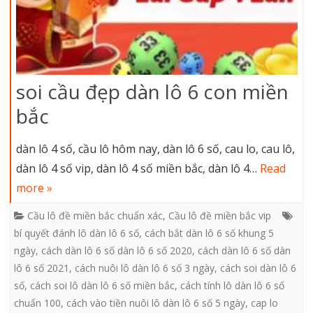
soi cầu đẹp dàn lô 6 con miền
bắc
dàn lô 4 số, cầu lô hôm nay, dàn lô 6 số, cau lo, cau lô,
dàn lô 4 số vip, dàn lô 4 số miền bắc, dàn lô 4…
Read
more »
Cầu lô đề miền bắc chuẩn xác
,
Cầu lô đề miền bắc vip
bí quyết đánh lô dàn lô 6 số
,
cách bắt dàn lô 6 số khung 5
ngày
,
cách dàn lô 6 số dàn lô 6 số 2020
,
cách dàn lô 6 số dàn
lô 6 số 2021
,
cách nuôi lô dàn lô 6 số 3 ngày
,
cách soi dàn lô 6
số
,
cách soi lô dàn lô 6 số miền bắc
,
cách tính lô dàn lô 6 số
chuẩn 100
,
cách vào tiền nuôi lô dàn lô 6 số 5 ngày
,
cap lo