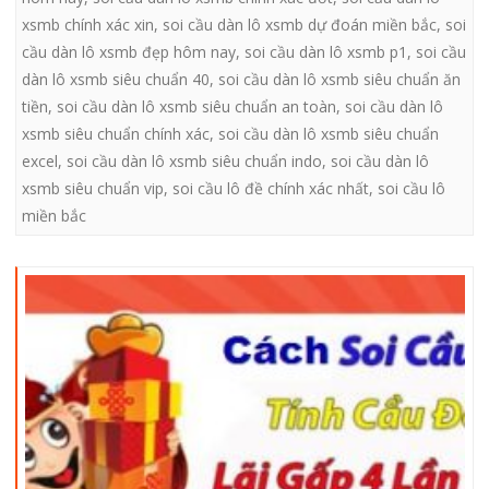
xsmb chính xác xin
,
soi cầu dàn lô xsmb dự đoán miền bắc
,
soi
cầu dàn lô xsmb đẹp hôm nay
,
soi cầu dàn lô xsmb p1
,
soi cầu
dàn lô xsmb siêu chuẩn 40
,
soi cầu dàn lô xsmb siêu chuẩn ăn
tiền
,
soi cầu dàn lô xsmb siêu chuẩn an toàn
,
soi cầu dàn lô
xsmb siêu chuẩn chính xác
,
soi cầu dàn lô xsmb siêu chuẩn
excel
,
soi cầu dàn lô xsmb siêu chuẩn indo
,
soi cầu dàn lô
xsmb siêu chuẩn vip
,
soi cầu lô đề chính xác nhất
,
soi cầu lô
miền bắc