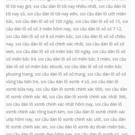
lô tối nay giờ
,
soi cầu dàn lô tối nay nhiều nhất
,
soi cầu dàn lô
tối nay số
,
soi cầu dàn lô tối nay xiên
,
soi cầu dàn lô ướt miền
bắc
,
soi cầu dàn lô xổ số 100 ngày
,
soi cầu dàn lô xổ số 15
,
soi
cầu dàn lô xổ số 3 miền hôm nay
,
soi cầu dàn lô xổ số 7 12
,
soi cầu dàn lô xổ số 8 số miền bắc
,
soi cầu dàn lô xổ số chiều
nay
,
soi cầu dàn lô xổ số chính xác nhất
,
soi cầu dàn lô xổ số
iwin
,
soi cầu dàn lô xổ số miền bắc 00 ngày
,
soi cầu dàn lô xổ
số miền bắc 04
,
soi cầu dàn lô xổ số miền bắc 3 miền
,
soi cầu
dàn lô xổ số miền bắc ebook
,
soi cầu dàn lô xổ số miền bắc
phương trang
,
soi cầu dàn lô xổ số trung
,
soi cầu dàn lô xổ số
vũng tàu bến tre
,
soi cầu dàn lô xsmb 4 số
,
soi cầu dàn lô
xsmb bữa nay
,
soi cầu dàn lô xsmb chính xác 000
,
soi cầu dàn
lô xsmb chính xác 4d
,
soi cầu dàn lô xsmb chính xác nhất 366
,
soi cầu dàn lô xsmb chính xác nhất hôm nay
,
soi cầu dàn lô
xsmb chính xác rông bach kim
,
soi cầu dàn lô xsmb chính xác
ướp hôm nay
,
soi cầu dàn lô xsmb chính xác ướt
,
soi cầu dàn
lô xsmb chính xác xin
,
soi cầu dàn lô xsmb dự đoán miền bắc
,
soi cầu dàn lô xsmb đẹp hôm nay
,
soi cầu dàn lô xsmb p1
,
soi