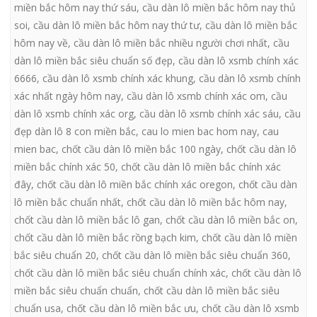
miền bắc hôm nay thứ sáu
,
cầu dàn lô miền bắc hôm nay thủ
soi
,
cầu dàn lô miền bắc hôm nay thứ tư
,
cầu dàn lô miền bắc
hôm nay về
,
cầu dàn lô miền bắc nhiều người chơi nhất
,
cầu
dàn lô miền bắc siêu chuẩn số đẹp
,
cầu dàn lô xsmb chính xác
6666
,
cầu dàn lô xsmb chính xác khung
,
cầu dàn lô xsmb chính
xác nhất ngày hôm nay
,
cầu dàn lô xsmb chính xác om
,
cầu
dàn lô xsmb chính xác org
,
cầu dàn lô xsmb chính xác sáu
,
cầu
đẹp dàn lô 8 con miền bắc
,
cau lo mien bac hom nay
,
cau
mien bac
,
chốt cầu dàn lô miền bắc 100 ngày
,
chốt cầu dàn lô
miền bắc chính xác 50
,
chốt cầu dàn lô miền bắc chính xác
đây
,
chốt cầu dàn lô miền bắc chính xác oregon
,
chốt cầu dàn
lô miền bắc chuẩn nhất
,
chốt cầu dàn lô miền bắc hôm nay
,
chốt cầu dàn lô miền bắc lô gan
,
chốt cầu dàn lô miền bắc on
,
chốt cầu dàn lô miền bắc rồng bạch kim
,
chốt cầu dàn lô miền
bắc siêu chuẩn 20
,
chốt cầu dàn lô miền bắc siêu chuẩn 360
,
chốt cầu dàn lô miền bắc siêu chuẩn chính xác
,
chốt cầu dàn lô
miền bắc siêu chuẩn chuẩn
,
chốt cầu dàn lô miền bắc siêu
chuẩn usa
,
chốt cầu dàn lô miền bắc ưu
,
chốt cầu dàn lô xsmb