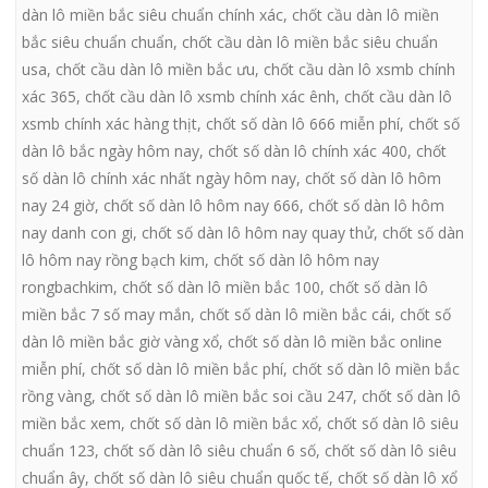
dàn lô miền bắc siêu chuẩn chính xác
,
chốt cầu dàn lô miền
bắc siêu chuẩn chuẩn
,
chốt cầu dàn lô miền bắc siêu chuẩn
usa
,
chốt cầu dàn lô miền bắc ưu
,
chốt cầu dàn lô xsmb chính
xác 365
,
chốt cầu dàn lô xsmb chính xác ênh
,
chốt cầu dàn lô
xsmb chính xác hàng thịt
,
chốt số dàn lô 666 miễn phí
,
chốt số
dàn lô bắc ngày hôm nay
,
chốt số dàn lô chính xác 400
,
chốt
số dàn lô chính xác nhất ngày hôm nay
,
chốt số dàn lô hôm
nay 24 giờ
,
chốt số dàn lô hôm nay 666
,
chốt số dàn lô hôm
nay danh con gi
,
chốt số dàn lô hôm nay quay thử
,
chốt số dàn
lô hôm nay rồng bạch kim
,
chốt số dàn lô hôm nay
rongbachkim
,
chốt số dàn lô miền bắc 100
,
chốt số dàn lô
miền bắc 7 số may mắn
,
chốt số dàn lô miền bắc cái
,
chốt số
dàn lô miền bắc giờ vàng xổ
,
chốt số dàn lô miền bắc online
miễn phí
,
chốt số dàn lô miền bắc phí
,
chốt số dàn lô miền bắc
rồng vàng
,
chốt số dàn lô miền bắc soi cầu 247
,
chốt số dàn lô
miền bắc xem
,
chốt số dàn lô miền bắc xổ
,
chốt số dàn lô siêu
chuẩn 123
,
chốt số dàn lô siêu chuẩn 6 số
,
chốt số dàn lô siêu
chuẩn ây
,
chốt số dàn lô siêu chuẩn quốc tế
,
chốt số dàn lô xổ