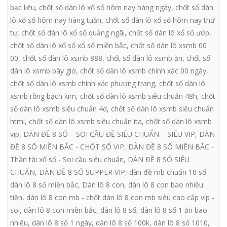
bạc liêu
,
chốt số dàn lô xổ số hôm nay hàng ngày
,
chốt số dàn
lô xổ số hôm nay hàng tuần
,
chốt số dàn lô xổ số hôm nay thứ
tư
,
chốt số dàn lô xổ số quảng ngãi
,
chốt số dàn lô xổ số ướp
,
chốt số dàn lô xổ số xổ số miền bắc
,
chốt số dàn lô xsmb 00
00
,
chốt số dàn lô xsmb 888
,
chốt số dàn lô xsmb ăn
,
chốt số
dàn lô xsmb bây giờ
,
chốt số dàn lô xsmb chính xác 00 ngày
,
chốt số dàn lô xsmb chính xác phương trang
,
chốt số dàn lô
xsmb rồng bạch kim
,
chốt số dàn lô xsmb siêu chuẩn 48h
,
chốt
số dàn lô xsmb siêu chuẩn 4d
,
chốt số dàn lô xsmb siêu chuẩn
html
,
chốt số dàn lô xsmb siêu chuẩn ita
,
chốt số dàn lô xsmb
vip
,
DÀN ĐỀ 8 SỐ – SOI CẦU ĐỀ SIÊU CHUẨN – SIÊU VIP
,
DÀN
ĐỀ 8 SỐ MIỀN BẮC - CHỐT SỐ VIP
,
DÀN ĐỀ 8 SỐ MIỀN BẮC -
Thần tài xổ số - Soi cầu siêu chuẩn
,
DÀN ĐỀ 8 SỐ SIÊU
CHUẨN
,
DÀN ĐỀ 8 SỐ SUPPER VIP
,
dàn đề mb chuẩn 10 số
dàn lô 8 số miền bắc
,
Dàn lô 8 con
,
dàn lô 8 con bao nhiêu
tiền
,
dàn lô 8 con mb - chốt dàn lô 8 con mb siêu cao cấp víp -
soi
,
dàn lô 8 con miền bắc
,
dàn lô 8 số
,
dàn lô 8 số 1 ăn bao
nhiêu
,
dàn lô 8 số 1 ngày
,
dàn lô 8 số 100k
,
dàn lô 8 số 1010
,