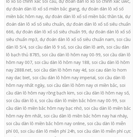
lô xổ số chính xác soi cầu
,
dự đoán dàn lô xổ số chính xác uwc
,
dự đoán dàn lô xổ số miền bắc giang
,
dự đoán dàn lô xổ số
miền bắc hôm nay
,
dự đoán dàn lô xổ số miền bắc thần tài
,
dự
đoán dàn lô xổ số siêu chuẩn
,
dự đoán dàn lô xổ số siêu chuẩn
666
,
dự đoán dàn lô xổ số siêu chuẩn 99
,
dự đoán dàn lô xổ số
siêu chuẩn mp3
,
dự đoán dàn lô xổ số siêu chuẩn nam
,
soi cầu
dàn lô 5/4
,
soi cầu dàn lô 9 số
,
soi cầu dàn lô anh
,
soi cầu dàn
lô bạch thủ 8785
,
soi cầu dàn lô hôm nay 00-99
,
soi cầu dàn lô
hôm nay 007
,
soi cầu dàn lô hôm nay 188
,
soi cầu dàn lô hôm
nay 2888.net
,
soi cầu dàn lô hôm nay 4d
,
soi cau dàn lo hom
nay dac biet
,
soi cầu dàn lô hôm nay imperial
,
soi cầu dàn lô
hôm nay nhất ngày
,
soi cầu dàn lô hôm nay ơi miền bắc
,
soi
cầu dàn lô hôm nay rồng bạch kim
,
soi cầu dàn lô hôm nay số
,
soi cầu dàn lô ii
,
soi cầu dàn lô miền bắc hôm nay 00-99
,
soi
cầu dàn lô miền bắc hôm nay bạc nhớ
,
soi cầu dàn lô miền bắc
hôm nay êm nhất
,
soi cầu dàn lô miền bắc hôm nay hai nháy
,
soi cầu dàn lô miền bắc hôm nay online
,
soi cầu dàn lô miễn
phí 00
,
soi cầu dàn lô miễn phí 24h
,
soi cầu dàn lô miễn phí cực