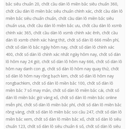
bắc siêu chuẩn 20
,
chốt cầu dàn lô miền bắc siêu chuẩn 360
,
chốt cầu dàn lô miền bắc siêu chuẩn chính xác
,
chốt cầu dàn lô
miền bắc siêu chuẩn chuẩn
,
chốt cầu dàn lô miền bắc siêu
chuẩn usa
,
chốt cầu dàn lô miền bắc ưu
,
chốt cầu dàn lô xsmb
chính xác 365
,
chốt cầu dàn lô xsmb chính xác ênh
,
chốt cầu
dàn lô xsmb chính xác hàng thịt
,
chốt số dàn lô 666 miễn phí
,
chốt số dàn lô bắc ngày hôm nay
,
chốt số dàn lô chính xác
400
,
chốt số dàn lô chính xác nhất ngày hôm nay
,
chốt số dàn
lô hôm nay 24 giờ
,
chốt số dàn lô hôm nay 666
,
chốt số dàn lô
hôm nay danh con gi
,
chốt số dàn lô hôm nay quay thử
,
chốt
số dàn lô hôm nay rồng bạch kim
,
chốt số dàn lô hôm nay
rongbachkim
,
chốt số dàn lô miền bắc 100
,
chốt số dàn lô
miền bắc 7 số may mắn
,
chốt số dàn lô miền bắc cái
,
chốt số
dàn lô miền bắc giờ vàng xổ
,
chốt số dàn lô miền bắc online
miễn phí
,
chốt số dàn lô miền bắc phí
,
chốt số dàn lô miền bắc
rồng vàng
,
chốt số dàn lô miền bắc soi cầu 247
,
chốt số dàn lô
miền bắc xem
,
chốt số dàn lô miền bắc xổ
,
chốt số dàn lô siêu
chuẩn 123
,
chốt số dàn lô siêu chuẩn 6 số
,
chốt số dàn lô siêu