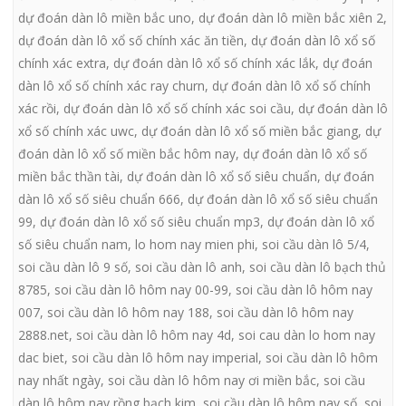
dự đoán dàn lô miền bắc uno
,
dự đoán dàn lô miền bắc xiên 2
,
dự đoán dàn lô xổ số chính xác ăn tiền
,
dự đoán dàn lô xổ số
chính xác extra
,
dự đoán dàn lô xổ số chính xác lắk
,
dự đoán
dàn lô xổ số chính xác ray churn
,
dự đoán dàn lô xổ số chính
xác rồi
,
dự đoán dàn lô xổ số chính xác soi cầu
,
dự đoán dàn lô
xổ số chính xác uwc
,
dự đoán dàn lô xổ số miền bắc giang
,
dự
đoán dàn lô xổ số miền bắc hôm nay
,
dự đoán dàn lô xổ số
miền bắc thần tài
,
dự đoán dàn lô xổ số siêu chuẩn
,
dự đoán
dàn lô xổ số siêu chuẩn 666
,
dự đoán dàn lô xổ số siêu chuẩn
99
,
dự đoán dàn lô xổ số siêu chuẩn mp3
,
dự đoán dàn lô xổ
số siêu chuẩn nam
,
lo hom nay mien phi
,
soi cầu dàn lô 5/4
,
soi cầu dàn lô 9 số
,
soi cầu dàn lô anh
,
soi cầu dàn lô bạch thủ
8785
,
soi cầu dàn lô hôm nay 00-99
,
soi cầu dàn lô hôm nay
007
,
soi cầu dàn lô hôm nay 188
,
soi cầu dàn lô hôm nay
2888.net
,
soi cầu dàn lô hôm nay 4d
,
soi cau dàn lo hom nay
dac biet
,
soi cầu dàn lô hôm nay imperial
,
soi cầu dàn lô hôm
nay nhất ngày
,
soi cầu dàn lô hôm nay ơi miền bắc
,
soi cầu
dàn lô hôm nay rồng bạch kim
,
soi cầu dàn lô hôm nay số
,
soi