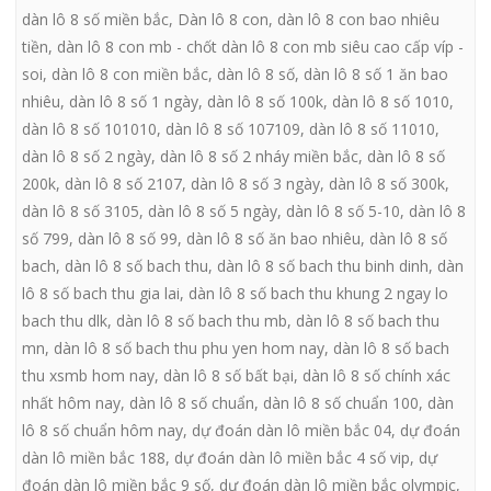
dàn lô 8 số miền bắc
,
Dàn lô 8 con
,
dàn lô 8 con bao nhiêu
tiền
,
dàn lô 8 con mb - chốt dàn lô 8 con mb siêu cao cấp víp -
soi
,
dàn lô 8 con miền bắc
,
dàn lô 8 số
,
dàn lô 8 số 1 ăn bao
nhiêu
,
dàn lô 8 số 1 ngày
,
dàn lô 8 số 100k
,
dàn lô 8 số 1010
,
dàn lô 8 số 101010
,
dàn lô 8 số 107109
,
dàn lô 8 số 11010
,
dàn lô 8 số 2 ngày
,
dàn lô 8 số 2 nháy miền bắc
,
dàn lô 8 số
200k
,
dàn lô 8 số 2107
,
dàn lô 8 số 3 ngày
,
dàn lô 8 số 300k
,
dàn lô 8 số 3105
,
dàn lô 8 số 5 ngày
,
dàn lô 8 số 5-10
,
dàn lô 8
số 799
,
dàn lô 8 số 99
,
dàn lô 8 số ăn bao nhiêu
,
dàn lô 8 số
bach
,
dàn lô 8 số bach thu
,
dàn lô 8 số bach thu binh dinh
,
dàn
lô 8 số bach thu gia lai
,
dàn lô 8 số bach thu khung 2 ngay lo
bach thu dlk
,
dàn lô 8 số bach thu mb
,
dàn lô 8 số bach thu
mn
,
dàn lô 8 số bach thu phu yen hom nay
,
dàn lô 8 số bach
thu xsmb hom nay
,
dàn lô 8 số bất bại
,
dàn lô 8 số chính xác
nhất hôm nay
,
dàn lô 8 số chuẩn
,
dàn lô 8 số chuẩn 100
,
dàn
lô 8 số chuẩn hôm nay
,
dự đoán dàn lô miền bắc 04
,
dự đoán
dàn lô miền bắc 188
,
dự đoán dàn lô miền bắc 4 số vip
,
dự
đoán dàn lô miền bắc 9 số
,
dự đoán dàn lô miền bắc olympic
,