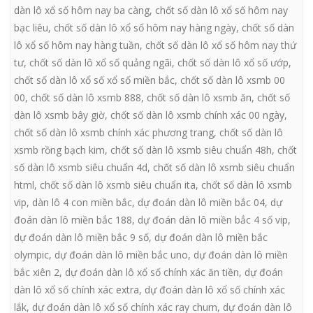
dàn lô xổ số hôm nay ba càng
,
chốt số dàn lô xổ số hôm nay
bạc liêu
,
chốt số dàn lô xổ số hôm nay hàng ngày
,
chốt số dàn
lô xổ số hôm nay hàng tuần
,
chốt số dàn lô xổ số hôm nay thứ
tư
,
chốt số dàn lô xổ số quảng ngãi
,
chốt số dàn lô xổ số ướp
,
chốt số dàn lô xổ số xổ số miền bắc
,
chốt số dàn lô xsmb 00
00
,
chốt số dàn lô xsmb 888
,
chốt số dàn lô xsmb ăn
,
chốt số
dàn lô xsmb bây giờ
,
chốt số dàn lô xsmb chính xác 00 ngày
,
chốt số dàn lô xsmb chính xác phương trang
,
chốt số dàn lô
xsmb rồng bạch kim
,
chốt số dàn lô xsmb siêu chuẩn 48h
,
chốt
số dàn lô xsmb siêu chuẩn 4d
,
chốt số dàn lô xsmb siêu chuẩn
html
,
chốt số dàn lô xsmb siêu chuẩn ita
,
chốt số dàn lô xsmb
vip
,
dàn lô 4 con miền bắc
,
dự đoán dàn lô miền bắc 04
,
dự
đoán dàn lô miền bắc 188
,
dự đoán dàn lô miền bắc 4 số vip
,
dự đoán dàn lô miền bắc 9 số
,
dự đoán dàn lô miền bắc
olympic
,
dự đoán dàn lô miền bắc uno
,
dự đoán dàn lô miền
bắc xiên 2
,
dự đoán dàn lô xổ số chính xác ăn tiền
,
dự đoán
dàn lô xổ số chính xác extra
,
dự đoán dàn lô xổ số chính xác
lắk
,
dự đoán dàn lô xổ số chính xác ray churn
,
dự đoán dàn lô