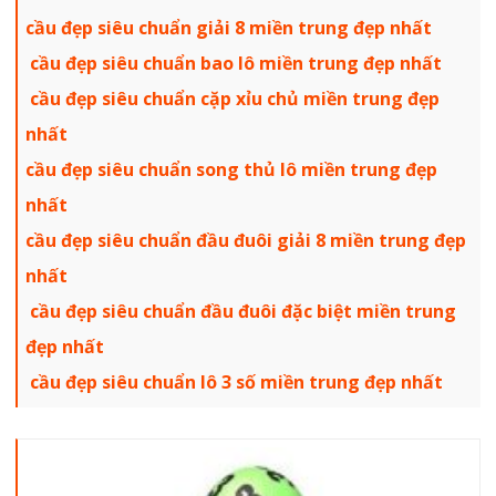
cầu đẹp siêu chuẩn giải 8 miền trung đẹp nhất
cầu đẹp siêu chuẩn bao lô miền trung đẹp nhất
cầu đẹp siêu chuẩn cặp xỉu chủ miền trung đẹp
nhất
cầu đẹp siêu chuẩn song thủ lô miền trung đẹp
nhất
cầu đẹp siêu chuẩn đầu đuôi giải 8 miền trung đẹp
nhất
cầu đẹp siêu chuẩn đầu đuôi đặc biệt miền trung
đẹp nhất
cầu đẹp siêu chuẩn lô 3 số miền trung đẹp nhất