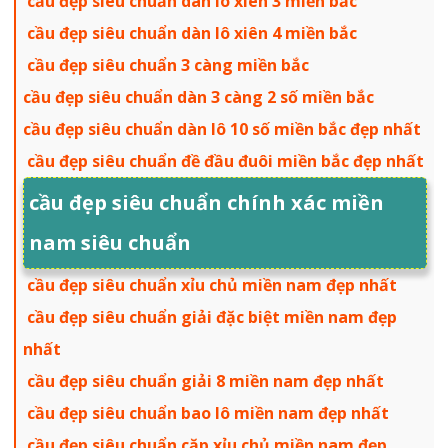
cầu đẹp siêu chuẩn dàn lô xiên 3 miền bắc
cầu đẹp siêu chuẩn dàn lô xiên 4 miền bắc
cầu đẹp siêu chuẩn 3 càng miền bắc
cầu đẹp siêu chuẩn dàn 3 càng 2 số miền bắc
cầu đẹp siêu chuẩn dàn lô 10 số miền bắc đẹp nhất
cầu đẹp siêu chuẩn đề đầu đuôi miền bắc đẹp nhất
cầu đẹp siêu chuẩn chính xác miền
nam siêu chuẩn
cầu đẹp siêu chuẩn xỉu chủ miền nam đẹp nhất
cầu đẹp siêu chuẩn giải đặc biệt miền nam đẹp
nhất
cầu đẹp siêu chuẩn giải 8 miền nam đẹp nhất
cầu đẹp siêu chuẩn bao lô miền nam đẹp nhất
cầu đẹp siêu chuẩn cặp xỉu chủ miền nam đẹp