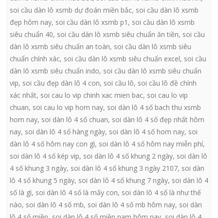
soi cầu dàn lô xsmb dự đoán miền bắc
,
soi cầu dàn lô xsmb
đẹp hôm nay
,
soi cầu dàn lô xsmb p1
,
soi cầu dàn lô xsmb
siêu chuẩn 40
,
soi cầu dàn lô xsmb siêu chuẩn ăn tiền
,
soi cầu
dàn lô xsmb siêu chuẩn an toàn
,
soi cầu dàn lô xsmb siêu
chuẩn chính xác
,
soi cầu dàn lô xsmb siêu chuẩn excel
,
soi cầu
dàn lô xsmb siêu chuẩn indo
,
soi cầu dàn lô xsmb siêu chuẩn
vip
,
soi cầu đẹp dàn lô 4 con
,
soi cầu lô
,
soi cầu lô đề chính
xác nhất
,
soi cau lo vip chinh xac mien bac
,
soi cau lo vip
chuan
,
soi cau lo vip hom nay
,
soi dàn lô 4 số bach thu xsmb
hom nay
,
soi dàn lô 4 số chuan
,
soi dàn lô 4 số đẹp nhất hôm
nay
,
soi dàn lô 4 số hàng ngày
,
soi dàn lô 4 số hom nay
,
soi
dàn lô 4 số hôm nay con gì
,
soi dàn lô 4 số hôm nay miễn phí
,
soi dàn lô 4 số kép vip
,
soi dàn lô 4 số khung 2 ngày
,
soi dàn lô
4 số khung 3 ngày
,
soi dàn lô 4 số khung 3 ngày 2107
,
soi dàn
lô 4 số khung 5 ngày
,
soi dàn lô 4 số khung 7 ngày
,
soi dàn lô 4
số là gì
,
soi dàn lô 4 số là mấy con
,
soi dàn lô 4 số là như thế
nào
,
soi dàn lô 4 số mb
,
soi dàn lô 4 số mb hôm nay
,
soi dàn
lô 4 số miền
,
soi dàn lô 4 số miền nam hôm nay
,
soi dàn lô 4