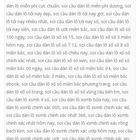
dàn lô miễn phí cực chuẩn
,
soi cầu dàn lô miễn phí dương
,
soi
cầu dàn lô tối nay dẹp
,
soi cầu dàn lô tối nay giờ
,
soi cầu dàn
lô tối nay nhiều nhất
,
soi cầu dàn lô tối nay số
,
soi cầu dàn lô
tối nay xiên
,
soi cầu dàn lô ướt miền bắc
,
soi cầu dàn lô xổ số
100 ngày
,
soi cầu dàn lô xổ số 15
,
soi cầu dàn lô xổ số 3 miền
hôm nay
,
soi cầu dàn lô xổ số 7 12
,
soi cầu dàn lô xổ số 8 số
miền bắc
,
soi cầu dàn lô xổ số chiều nay
,
soi cầu dàn lô xổ số
chính xác nhất
,
soi cầu dàn lô xổ số iwin
,
soi cầu dàn lô xổ số
miền bắc 00 ngày
,
soi cầu dàn lô xổ số miền bắc 04
,
soi cầu
dàn lô xổ số miền bắc 3 miền
,
soi cầu dàn lô xổ số miền bắc
ebook
,
soi cầu dàn lô xổ số miền bắc phương trang
,
soi cầu
dàn lô xổ số trung
,
soi cầu dàn lô xổ số vũng tàu bến tre
,
soi
cầu dàn lô xsmb 4 số
,
soi cầu dàn lô xsmb bữa nay
,
soi cầu
dàn lô xsmb chính xác 000
,
soi cầu dàn lô xsmb chính xác 4d
,
soi cầu dàn lô xsmb chính xác nhất 366
,
soi cầu dàn lô xsmb
chính xác nhất hôm nay
,
soi cầu dàn lô xsmb chính xác rông
bach kim
,
soi cầu dàn lô xsmb chính xác ướp hôm nay
,
soi cầu
dàn lô xsmb chính xác ướt
,
soi cầu dàn lô xsmb chính xác xin
,