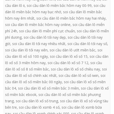
cầu dàn lô ii
,
soi cầu dàn lô miền bắc hôm nay 00-99
,
soi cầu
dàn lô miền bắc hôm nay bạc nhớ
,
soi cầu dàn lô miền bắc
hôm nay êm nhất
,
soi cầu dàn lô miền bắc hôm nay hai nháy
,
soi cầu dàn lô miền bắc hôm nay online
,
soi cầu dàn lô miễn
phí 24h
,
soi cầu dàn lô miễn phí cực chuẩn
,
soi cầu dàn lô miễn
phí dương
,
soi cầu dàn lô tối nay dẹp
,
soi cầu dàn lô tối nay
giờ
,
soi cầu dàn lô tối nay nhiều nhất
,
soi cầu dàn lô tối nay số
,
soi cầu dàn lô tối nay xiên
,
soi cầu dàn lô ướt miền bắc
,
soi
cầu dàn lô xổ số 100 ngày
,
soi cầu dàn lô xổ số 15
,
soi cầu dàn
lô xổ số 3 miền hôm nay
,
soi cầu dàn lô xổ số 7 12
,
soi cầu
dàn lô xổ số 8 số miền bắc
,
soi cầu dàn lô xổ số chiều nay
,
soi
cầu dàn lô xổ số chính xác nhất
,
soi cầu dàn lô xổ số iwin
,
soi
cầu dàn lô xổ số miền bắc 00 ngày
,
soi cầu dàn lô xổ số miền
bắc 04
,
soi cầu dàn lô xổ số miền bắc 3 miền
,
soi cầu dàn lô xổ
số miền bắc ebook
,
soi cầu dàn lô xổ số miền bắc phương
trang
,
soi cầu dàn lô xổ số trung
,
soi cầu dàn lô xổ số vũng tàu
bến tre
,
soi cầu dàn lô xsmb 4 số
,
soi cầu dàn lô xsmb bữa
nay
,
soi cầu dàn lô xsmb chính xác 000
,
soi cầu dàn lô xsmb