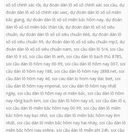
xổ số chính xác rồi
,
dự đoán dàn lô xổ số chính xác soi cầu
,
dự
đoán dàn lô xổ số chính xác uwc
,
dự đoán dàn lô xổ số miền
bắc giang
,
dự đoán dàn lô xổ số miền bắc hôm nay
,
dự đoán
dàn lô xổ số miền bắc thần tài
,
dự đoán dàn lô xổ số siêu
chuẩn
,
dự đoán dàn lô xổ số siêu chuẩn 666
,
dự đoán dàn lô
xổ số siêu chuẩn 99
,
dự đoán dàn lô xổ số siêu chuẩn mp3
,
dự
đoán dàn lô xổ số siêu chuẩn nam
,
soi cầu dàn lô 5/4
,
soi cầu
dàn lô 9 số
,
soi cầu dàn lô anh
,
soi cầu dàn lô bạch thủ 8785
,
soi cầu dàn lô hôm nay 00-99
,
soi cầu dàn lô hôm nay 007
,
soi
cầu dàn lô hôm nay 188
,
soi cầu dàn lô hôm nay 2888.net
,
soi
cầu dàn lô hôm nay 4d
,
soi cau dàn lo hom nay dac biet
,
soi
cầu dàn lô hôm nay imperial
,
soi cầu dàn lô hôm nay nhất
ngày
,
soi cầu dàn lô hôm nay ơi miền bắc
,
soi cầu dàn lô hôm
nay rồng bạch kim
,
soi cầu dàn lô hôm nay số
,
soi cầu dàn lô ii
,
soi cầu dàn lô miền bắc hôm nay 00-99
,
soi cầu dàn lô miền
bắc hôm nay bạc nhớ
,
soi cầu dàn lô miền bắc hôm nay êm
nhất
,
soi cầu dàn lô miền bắc hôm nay hai nháy
,
soi cầu dàn lô
miền bắc hôm nay online
,
soi cầu dàn lô miễn phí 24h
,
soi cầu