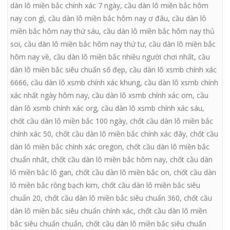
dàn lô miền bắc chính xác 7 ngày
,
cầu dàn lô miền bắc hôm
nay con gì
,
cầu dàn lô miền bắc hôm nay ơ đâu
,
cầu dàn lô
miền bắc hôm nay thứ sáu
,
cầu dàn lô miền bắc hôm nay thủ
soi
,
cầu dàn lô miền bắc hôm nay thứ tư
,
cầu dàn lô miền bắc
hôm nay về
,
cầu dàn lô miền bắc nhiều người chơi nhất
,
cầu
dàn lô miền bắc siêu chuẩn số đẹp
,
cầu dàn lô xsmb chính xác
6666
,
cầu dàn lô xsmb chính xác khung
,
cầu dàn lô xsmb chính
xác nhất ngày hôm nay
,
cầu dàn lô xsmb chính xác om
,
cầu
dàn lô xsmb chính xác org
,
cầu dàn lô xsmb chính xác sáu
,
chốt cầu dàn lô miền bắc 100 ngày
,
chốt cầu dàn lô miền bắc
chính xác 50
,
chốt cầu dàn lô miền bắc chính xác đây
,
chốt cầu
dàn lô miền bắc chính xác oregon
,
chốt cầu dàn lô miền bắc
chuẩn nhất
,
chốt cầu dàn lô miền bắc hôm nay
,
chốt cầu dàn
lô miền bắc lô gan
,
chốt cầu dàn lô miền bắc on
,
chốt cầu dàn
lô miền bắc rồng bạch kim
,
chốt cầu dàn lô miền bắc siêu
chuẩn 20
,
chốt cầu dàn lô miền bắc siêu chuẩn 360
,
chốt cầu
dàn lô miền bắc siêu chuẩn chính xác
,
chốt cầu dàn lô miền
bắc siêu chuẩn chuẩn
,
chốt cầu dàn lô miền bắc siêu chuẩn