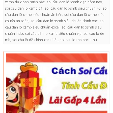
xsmb dự đoán miền bắc
,
soi cầu dàn lô xsmb đẹp hôm nay
,
soi cầu dàn lô xsmb p1
,
soi cầu dàn lô xsmb siêu chuẩn 40
,
soi
cầu dàn lô xsmb siêu chuẩn ăn tiền
,
soi cầu dàn lô xsmb siêu
chuẩn an toàn
,
soi cầu dàn lô xsmb siêu chuẩn chính xác
,
soi
cầu dàn lô xsmb siêu chuẩn excel
,
soi cầu dàn lô xsmb siêu
chuẩn indo
,
soi cầu dàn lô xsmb siêu chuẩn vip
,
soi cau lo de
mb
,
soi cầu lô đề chính xác nhất
,
soi cau lo mb bach thu