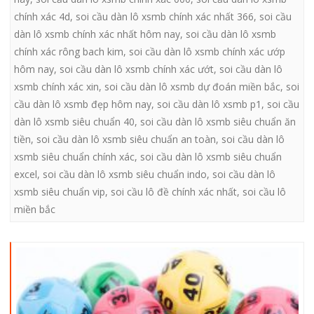
chính xác 4d
,
soi cầu dàn lô xsmb chính xác nhất 366
,
soi cầu
dàn lô xsmb chính xác nhất hôm nay
,
soi cầu dàn lô xsmb
chính xác rông bach kim
,
soi cầu dàn lô xsmb chính xác ướp
hôm nay
,
soi cầu dàn lô xsmb chính xác ướt
,
soi cầu dàn lô
xsmb chính xác xin
,
soi cầu dàn lô xsmb dự đoán miền bắc
,
soi
cầu dàn lô xsmb đẹp hôm nay
,
soi cầu dàn lô xsmb p1
,
soi cầu
dàn lô xsmb siêu chuẩn 40
,
soi cầu dàn lô xsmb siêu chuẩn ăn
tiền
,
soi cầu dàn lô xsmb siêu chuẩn an toàn
,
soi cầu dàn lô
xsmb siêu chuẩn chính xác
,
soi cầu dàn lô xsmb siêu chuẩn
excel
,
soi cầu dàn lô xsmb siêu chuẩn indo
,
soi cầu dàn lô
xsmb siêu chuẩn vip
,
soi cầu lô đề chính xác nhất
,
soi cầu lô
miền bắc