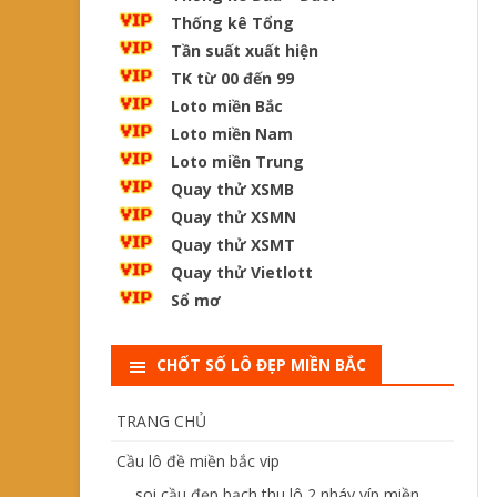
Thống kê Tổng
Tần suất xuất hiện
TK từ 00 đến 99
Loto miền Bắc
Loto miền Nam
Loto miền Trung
Quay thử XSMB
Quay thử XSMN
Quay thử XSMT
Quay thử Vietlott
Sổ mơ
CHỐT SỐ LÔ ĐẸP MIỀN BẮC
TRANG CHỦ
Cầu lô đề miền bắc vip
soi cầu đẹp bạch thu lô 2 nháy víp miền