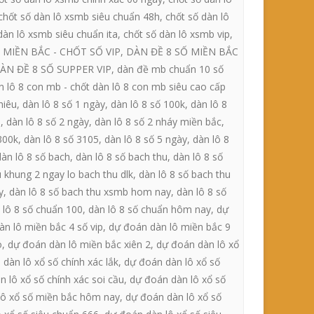
chốt số dàn lô xsmb siêu chuẩn 48h
,
chốt số dàn lô
dàn lô xsmb siêu chuẩn ita
,
chốt số dàn lô xsmb vip
,
 MIỀN BẮC - CHỐT SỐ VIP
,
DÀN ĐỀ 8 SỐ MIỀN BẮC
ÀN ĐỀ 8 SỐ SUPPER VIP
,
dàn đề mb chuẩn 10 số
n lô 8 con mb - chốt dàn lô 8 con mb siêu cao cấp
hiêu
,
dàn lô 8 số 1 ngày
,
dàn lô 8 số 100k
,
dàn lô 8
0
,
dàn lô 8 số 2 ngày
,
dàn lô 8 số 2 nháy miền bắc
,
300k
,
dàn lô 8 số 3105
,
dàn lô 8 số 5 ngày
,
dàn lô 8
dàn lô 8 số bach
,
dàn lô 8 số bach thu
,
dàn lô 8 số
u khung 2 ngay lo bach thu dlk
,
dàn lô 8 số bach thu
y
,
dàn lô 8 số bach thu xsmb hom nay
,
dàn lô 8 số
 lô 8 số chuẩn 100
,
dàn lô 8 số chuẩn hôm nay
,
dự
n lô miền bắc 4 số vip
,
dự đoán dàn lô miền bắc 9
o
,
dự đoán dàn lô miền bắc xiên 2
,
dự đoán dàn lô xổ
dàn lô xổ số chính xác lắk
,
dự đoán dàn lô xổ số
 lô xổ số chính xác soi cầu
,
dự đoán dàn lô xổ số
lô xổ số miền bắc hôm nay
,
dự đoán dàn lô xổ số