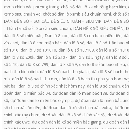
xsmb chính xác phương trang
,
chốt số dàn lô xsmb rồng bạch kim
,
xsmb siêu chuẩn 4d
,
chốt số dàn lô xsmb siêu chuẩn html
,
chốt số 
DÀN ĐỀ 8 SỐ – SOI CẦU ĐỀ SIÊU CHUẨN – SIÊU VIP
,
DÀN ĐỀ 8 SỐ
- Thần tài xổ số - Soi cầu siêu chuẩn
,
DÀN ĐỀ 8 SỐ SIÊU CHUẨN
,
D
dàn lô 8 số miền bắc
,
Dàn lô 8 con
,
dàn lô 8 con bao nhiêu tiền
,
dà
víp - soi
,
dàn lô 8 con miền bắc
,
dàn lô 8 số
,
dàn lô 8 số 1 ăn bao n
số 1010
,
dàn lô 8 số 101010
,
dàn lô 8 số 107109
,
dàn lô 8 số 1101
dàn lô 8 số 200k
,
dàn lô 8 số 2107
,
dàn lô 8 số 3 ngày
,
dàn lô 8 số 
số 5-10
,
dàn lô 8 số 799
,
dàn lô 8 số 99
,
dàn lô 8 số ăn bao nhiêu
,
bach thu binh dinh
,
dàn lô 8 số bach thu gia lai
,
dàn lô 8 số bach th
mb
,
dàn lô 8 số bach thu mn
,
dàn lô 8 số bach thu phu yen hom na
bất bại
,
dàn lô 8 số chính xác nhất hôm nay
,
dàn lô 8 số chuẩn
,
dàn
đoán dàn lô miền bắc 04
,
dự đoán dàn lô miền bắc 188
,
dự đoán dà
số
,
dự đoán dàn lô miền bắc olympic
,
dự đoán dàn lô miền bắc un
số chính xác ăn tiền
,
dự đoán dàn lô xổ số chính xác extra
,
dự đoán 
chính xác ray churn
,
dự đoán dàn lô xổ số chính xác rồi
,
dự đoán dàn
chính xác uwc
,
dự đoán dàn lô xổ số miền bắc giang
,
dự đoán dàn 