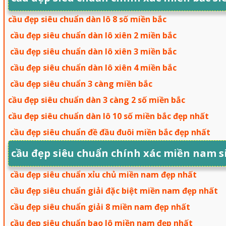
cầu đẹp siêu chuẩn dàn lô 8 số miền bắc
cầu đẹp siêu chuẩn dàn lô xiên 2 miền bắc
cầu đẹp siêu chuẩn dàn lô xiên 3 miền bắc
cầu đẹp siêu chuẩn dàn lô xiên 4 miền bắc
cầu đẹp siêu chuẩn 3 càng miền bắc
cầu đẹp siêu chuẩn dàn 3 càng 2 số miền bắc
cầu đẹp siêu chuẩn dàn lô 10 số miền bắc đẹp nhất
cầu đẹp siêu chuẩn đề đầu đuôi miền bắc đẹp nhất
cầu đẹp siêu chuẩn chính xác miền nam s
cầu đẹp siêu chuẩn xỉu chủ miền nam đẹp nhất
cầu đẹp siêu chuẩn giải đặc biệt miền nam đẹp nhất
cầu đẹp siêu chuẩn giải 8 miền nam đẹp nhất
cầu đẹp siêu chuẩn bao lô miền nam đẹp nhất