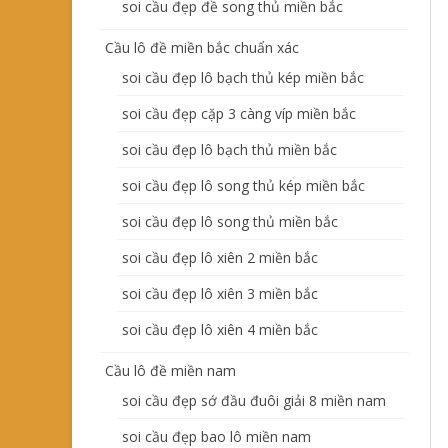
soi cầu đẹp đề song thủ miền bắc
Cầu lô đề miền bắc chuẩn xác
soi cầu đẹp lô bạch thủ kép miền bắc
soi cầu đẹp cặp 3 càng víp miền bắc
soi cầu đẹp lô bạch thủ miền bắc
soi cầu đẹp lô song thủ kép miền bắc
soi cầu đẹp lô song thủ miền bắc
soi cầu đẹp lô xiên 2 miền bắc
soi cầu đẹp lô xiên 3 miền bắc
soi cầu đẹp lô xiên 4 miền bắc
Cầu lô đề miền nam
soi cầu đẹp sớ đầu đuôi giải 8 miền nam
soi cầu đẹp bao lô miền nam