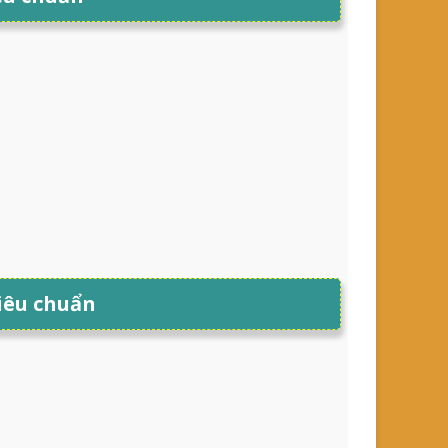
iêu chuẩn