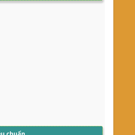
SOI CẦU ĐẸP GIẢI TÁM MIỀN
QUAY THỬ VIETLOTT
TRUNG
BIỆT MIỀN
SOI CẦU ĐẸP LÔ 3 SỐ MIỀN
TRUNG
 SỐ MIỀN
SOI CẦU ĐẸP SỚ ĐẦU ĐUÔI GIẢI
ĐẶC BIỆT MIỀN TRUNG
ĐẦU ĐUÔI GIẢI
AM
SOI CẦU ĐẸP XÍU CHỦ MIỀN
TRUNG
G THỦ LÔ
SOI CẦU ĐẸP SỚ ĐẦU ĐUÔI GIẢI
8 MIỀN TRUNG
 CHỦ MIỀN
SOI CẦU ĐẸP SONG THỦ LÔ
MIỀN TRUNG
êu chuẩn