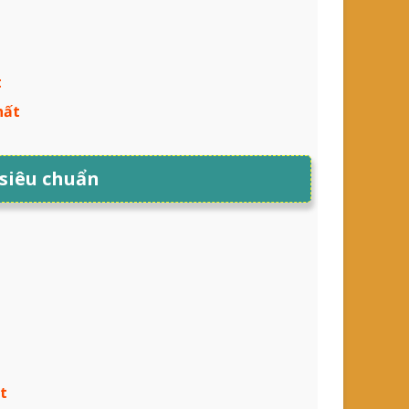
t
hất
 siêu chuẩn
t