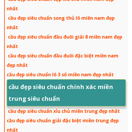
nhất
cầu đẹp siêu chuẩn song thủ lô miền nam đẹp
nhất
cầu đẹp siêu chuẩn đầu đuôi giải 8 miền nam đẹp
nhất
cầu đẹp siêu chuẩn đầu đuôi đặc biệt miền nam
đẹp nhất
cầu đẹp siêu chuẩn lô 3 số miền nam đẹp nhất
cầu đẹp siêu chuẩn chính xác miền
trung siêu chuẩn
cầu đẹp siêu chuẩn xỉu chủ miền trung đẹp nhất
cầu đẹp siêu chuẩn giải đặc biệt miền trung đẹp
nhất