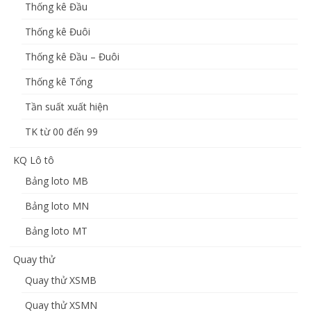
Thống kê Đầu
Thống kê Đuôi
Thống kê Đầu – Đuôi
Thống kê Tổng
Tần suất xuất hiện
TK từ 00 đến 99
KQ Lô tô
Bảng loto MB
Bảng loto MN
Bảng loto MT
Quay thử
Quay thử XSMB
Quay thử XSMN