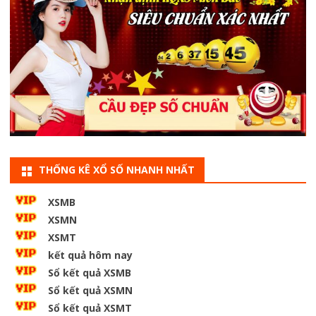
THỐNG KÊ XỔ SỐ NHANH NHẤT
XSMB
XSMN
XSMT
kết quả hôm nay
Sổ kết quả XSMB
Sổ kết quả XSMN
Sổ kết quả XSMT