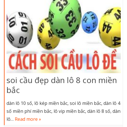
soi cầu đẹp dàn lô 8 con miền
bắc
dàn lô 10 số, lô kép miền bắc, soi lô miền bắc, dàn lô 4
số miền phí miền bắc, lô vip miền bắc, dàn lô 8 số, dàn
lô…
Read more »