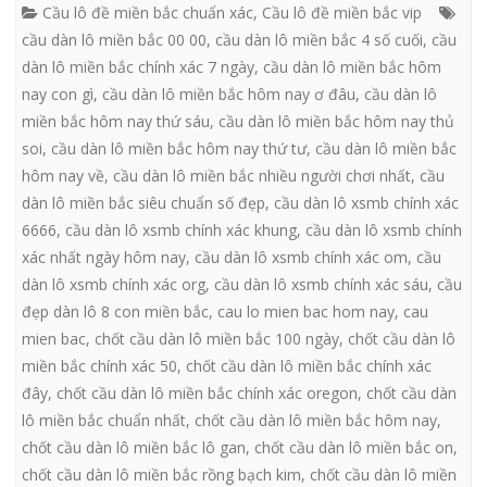
Cầu lô đề miền bắc chuẩn xác
,
Cầu lô đề miền bắc vip
cầu dàn lô miền bắc 00 00
,
cầu dàn lô miền bắc 4 số cuối
,
cầu
dàn lô miền bắc chính xác 7 ngày
,
cầu dàn lô miền bắc hôm
nay con gì
,
cầu dàn lô miền bắc hôm nay ơ đâu
,
cầu dàn lô
miền bắc hôm nay thứ sáu
,
cầu dàn lô miền bắc hôm nay thủ
soi
,
cầu dàn lô miền bắc hôm nay thứ tư
,
cầu dàn lô miền bắc
hôm nay về
,
cầu dàn lô miền bắc nhiều người chơi nhất
,
cầu
dàn lô miền bắc siêu chuẩn số đẹp
,
cầu dàn lô xsmb chính xác
6666
,
cầu dàn lô xsmb chính xác khung
,
cầu dàn lô xsmb chính
xác nhất ngày hôm nay
,
cầu dàn lô xsmb chính xác om
,
cầu
dàn lô xsmb chính xác org
,
cầu dàn lô xsmb chính xác sáu
,
cầu
đẹp dàn lô 8 con miền bắc
,
cau lo mien bac hom nay
,
cau
mien bac
,
chốt cầu dàn lô miền bắc 100 ngày
,
chốt cầu dàn lô
miền bắc chính xác 50
,
chốt cầu dàn lô miền bắc chính xác
đây
,
chốt cầu dàn lô miền bắc chính xác oregon
,
chốt cầu dàn
lô miền bắc chuẩn nhất
,
chốt cầu dàn lô miền bắc hôm nay
,
chốt cầu dàn lô miền bắc lô gan
,
chốt cầu dàn lô miền bắc on
,
chốt cầu dàn lô miền bắc rồng bạch kim
,
chốt cầu dàn lô miền