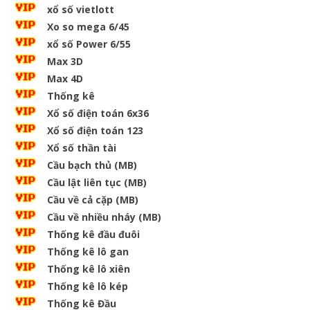
xổ số vietlott
Xo so mega 6/45
xổ số Power 6/55
Max 3D
Max 4D
Thống kê
Xổ số điện toán 6x36
Xổ số điện toán 123
Xổ số thần tài
Cầu bạch thủ (MB)
Cầu lật liên tục (MB)
Cầu về cả cặp (MB)
Cầu về nhiều nháy (MB)
Thống kê đầu đuôi
Thống kê lô gan
Thống kê lô xiên
Thống kê lô kép
Thống kê Đầu