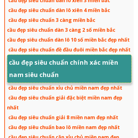
cầu đẹp siêu chuẩn dàn lô xiên 3 miền bắc
cầu đẹp siêu chuẩn dàn lô xiên 4 miền bắc
cầu đẹp siêu chuẩn 3 càng miền bắc
cầu đẹp siêu chuẩn dàn 3 càng 2 số miền bắc
cầu đẹp siêu chuẩn dàn lô 10 số miền bắc đẹp nhất
cầu đẹp siêu chuẩn đề đầu đuôi miền bắc đẹp nhất
cầu đẹp siêu chuẩn chính xác miền
nam siêu chuẩn
cầu đẹp siêu chuẩn xỉu chủ miền nam đẹp nhất
cầu đẹp siêu chuẩn giải đặc biệt miền nam đẹp
nhất
cầu đẹp siêu chuẩn giải 8 miền nam đẹp nhất
cầu đẹp siêu chuẩn bao lô miền nam đẹp nhất
cầu đẹp siêu chuẩn cặp xỉu chủ miền nam đẹp