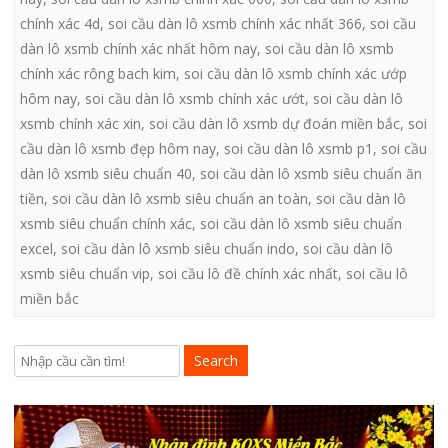
chính xác 4d
,
soi cầu dàn lô xsmb chính xác nhất 366
,
soi cầu
dàn lô xsmb chính xác nhất hôm nay
,
soi cầu dàn lô xsmb
chính xác rông bach kim
,
soi cầu dàn lô xsmb chính xác ướp
hôm nay
,
soi cầu dàn lô xsmb chính xác ướt
,
soi cầu dàn lô
xsmb chính xác xin
,
soi cầu dàn lô xsmb dự đoán miền bắc
,
soi
cầu dàn lô xsmb đẹp hôm nay
,
soi cầu dàn lô xsmb p1
,
soi cầu
dàn lô xsmb siêu chuẩn 40
,
soi cầu dàn lô xsmb siêu chuẩn ăn
tiền
,
soi cầu dàn lô xsmb siêu chuẩn an toàn
,
soi cầu dàn lô
xsmb siêu chuẩn chính xác
,
soi cầu dàn lô xsmb siêu chuẩn
excel
,
soi cầu dàn lô xsmb siêu chuẩn indo
,
soi cầu dàn lô
xsmb siêu chuẩn vip
,
soi cầu lô đề chính xác nhất
,
soi cầu lô
miền bắc
Search