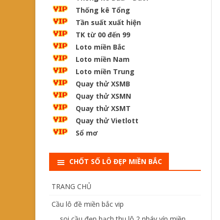
Thống kê Tổng
Tần suất xuất hiện
TK từ 00 đến 99
Loto miền Bắc
Loto miền Nam
Loto miền Trung
Quay thử XSMB
Quay thử XSMN
Quay thử XSMT
Quay thử Vietlott
Sổ mơ
CHỐT SỐ LÔ ĐẸP MIỀN BẮC
TRANG CHỦ
Cầu lô đề miền bắc vip
soi cầu đẹp bạch thu lô 2 nháy víp miền