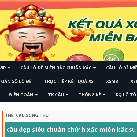
Skip
VIP
CẦU LÔ ĐỀ MIỀN BẮC CHUẨN XÁC
CẦU LÔ ĐỀ MI
to
content
 2
TOÁN SỐ LÔ ĐỀ
SOI CẦU ĐẸP LÔ BẠCH THỦ KÉP
TRỰC TIẾP KẾT QUẢ XS
SOI CẦU ĐẸP SỚ 
XSMB
XS
MIỀN BẮC
8 MIỀN NAM
ĐIỆN TOÁN
TK CẦU
THỐNG KÊ
KQ LÔ TÔ
MIỀN
SOI CẦU ĐẸP CẶP 3 CÀNG VÍP
SOI CẦU ĐẸP BAO
T
XỔ SỐ ĐIỆN TOÁN 6×36
MIỀN BẮC
CẦU BẠCH THỦ (MB)
THỐNG KÊ ĐẦU ĐUÔI
BẢNG LOTO
SOI CẦU ĐẸP CẶP
THẺ:
CAU SONG THU
45
XỔ SỐ ĐIỆN TOÁN 123
SOI CẦU ĐẸP LÔ BẠCH THỦ
CẦU LẬT LIÊN TỤC (MB)
THỐNG KÊ LÔ GAN
NAM
BẢNG LOTO
MIỀN BẮC
cầu đẹp siêu chuẩn chính xác miền bắc su
/55
XỔ SỐ THẦN TÀI
CẦU VỀ CẢ CẶP (MB)
THỐNG KÊ LÔ XIÊN
SOI CẦU ĐẸP GIẢ
BẢNG LOTO