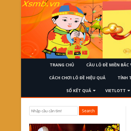
TRANG CHỦ
CẦU LÔ ĐỀ MIỀN BẮC 
CÁCH CHƠI LÔ ĐỀ HIỆU QUẢ
SOI CẦU ĐẸP BẠCH THU LÔ
TÍNH 
NHÁY VÍP MIỀN BẮC
SỔ KẾT QUẢ
VIETLOTT
SOI CẦU ĐẸP BA CÀNG VÍP 
SỔ KẾT QUẢ XSMB
BẮC
XỔ SỐ VIETLOT
Search
SỔ KẾT QUẢ XSMN
SOI CẦU ĐẸP DÀN ĐỀ 4 CON
XO SO MEGA 6/
MIỀN BẮC
SỔ KẾT QUẢ XSMT
XỔ SỐ POWER 6