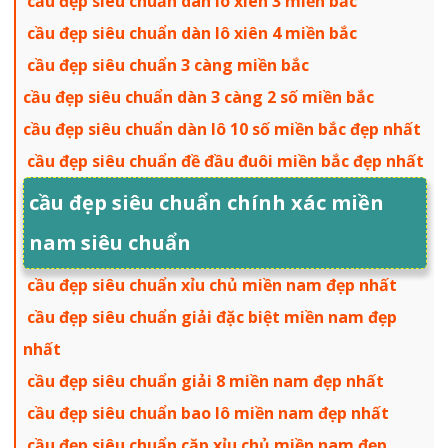
cầu đẹp siêu chuẩn dàn lô xiên 3 miền bắc
cầu đẹp siêu chuẩn dàn lô xiên 4 miền bắc
cầu đẹp siêu chuẩn 3 càng miền bắc
cầu đẹp siêu chuẩn dàn 3 càng 2 số miền bắc
cầu đẹp siêu chuẩn dàn lô 10 số miền bắc đẹp nhất
cầu đẹp siêu chuẩn đề đầu đuôi miền bắc đẹp nhất
cầu đẹp siêu chuẩn chính xác miền
nam siêu chuẩn
cầu đẹp siêu chuẩn xỉu chủ miền nam đẹp nhất
cầu đẹp siêu chuẩn giải đặc biệt miền nam đẹp
nhất
cầu đẹp siêu chuẩn giải 8 miền nam đẹp nhất
cầu đẹp siêu chuẩn bao lô miền nam đẹp nhất
cầu đẹp siêu chuẩn cặp xỉu chủ miền nam đẹp