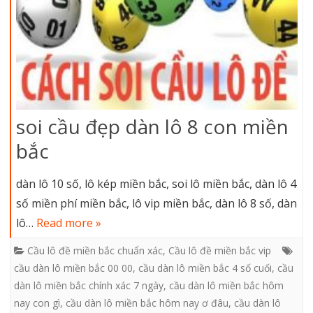
soi cầu đẹp dàn lô 8 con miền
bắc
dàn lô 10 số, lô kép miền bắc, soi lô miền bắc, dàn lô 4
số miền phí miền bắc, lô vip miền bắc, dàn lô 8 số, dàn
lô…
Read more »
Cầu lô đề miền bắc chuẩn xác
,
Cầu lô đề miền bắc vip
cầu dàn lô miền bắc 00 00
,
cầu dàn lô miền bắc 4 số cuối
,
cầu
dàn lô miền bắc chính xác 7 ngày
,
cầu dàn lô miền bắc hôm
nay con gì
,
cầu dàn lô miền bắc hôm nay ơ đâu
,
cầu dàn lô