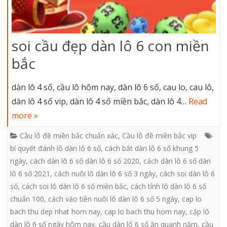
soi cầu đẹp dàn lô 6 con miền
bắc
dàn lô 4 số, cầu lô hôm nay, dàn lô 6 số, cau lo, cau lô,
dàn lô 4 số vip, dàn lô 4 số miền bắc, dàn lô 4…
Read
more »
Cầu lô đề miền bắc chuẩn xác
,
Cầu lô đề miền bắc vip
bí quyết đánh lô dàn lô 6 số
,
cách bắt dàn lô 6 số khung 5
ngày
,
cách dàn lô 6 số dàn lô 6 số 2020
,
cách dàn lô 6 số dàn
lô 6 số 2021
,
cách nuôi lô dàn lô 6 số 3 ngày
,
cách soi dàn lô 6
số
,
cách soi lô dàn lô 6 số miền bắc
,
cách tính lô dàn lô 6 số
chuẩn 100
,
cách vào tiền nuôi lô dàn lô 6 số 5 ngày
,
cap lo
bach thu dep nhat hom nay
,
cap lo bach thu hom nay
,
cặp lô
dàn lô 6 số ngày hôm nay
,
cầu dàn lô 6 số ăn quanh năm
,
cầu