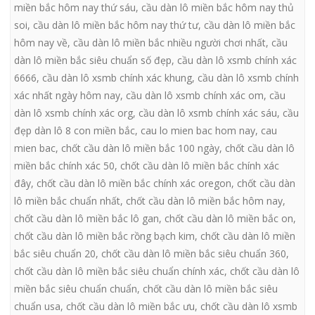
miền bắc hôm nay thứ sáu
,
cầu dàn lô miền bắc hôm nay thủ
soi
,
cầu dàn lô miền bắc hôm nay thứ tư
,
cầu dàn lô miền bắc
hôm nay về
,
cầu dàn lô miền bắc nhiều người chơi nhất
,
cầu
dàn lô miền bắc siêu chuẩn số đẹp
,
cầu dàn lô xsmb chính xác
6666
,
cầu dàn lô xsmb chính xác khung
,
cầu dàn lô xsmb chính
xác nhất ngày hôm nay
,
cầu dàn lô xsmb chính xác om
,
cầu
dàn lô xsmb chính xác org
,
cầu dàn lô xsmb chính xác sáu
,
cầu
đẹp dàn lô 8 con miền bắc
,
cau lo mien bac hom nay
,
cau
mien bac
,
chốt cầu dàn lô miền bắc 100 ngày
,
chốt cầu dàn lô
miền bắc chính xác 50
,
chốt cầu dàn lô miền bắc chính xác
đây
,
chốt cầu dàn lô miền bắc chính xác oregon
,
chốt cầu dàn
lô miền bắc chuẩn nhất
,
chốt cầu dàn lô miền bắc hôm nay
,
chốt cầu dàn lô miền bắc lô gan
,
chốt cầu dàn lô miền bắc on
,
chốt cầu dàn lô miền bắc rồng bạch kim
,
chốt cầu dàn lô miền
bắc siêu chuẩn 20
,
chốt cầu dàn lô miền bắc siêu chuẩn 360
,
chốt cầu dàn lô miền bắc siêu chuẩn chính xác
,
chốt cầu dàn lô
miền bắc siêu chuẩn chuẩn
,
chốt cầu dàn lô miền bắc siêu
chuẩn usa
,
chốt cầu dàn lô miền bắc ưu
,
chốt cầu dàn lô xsmb