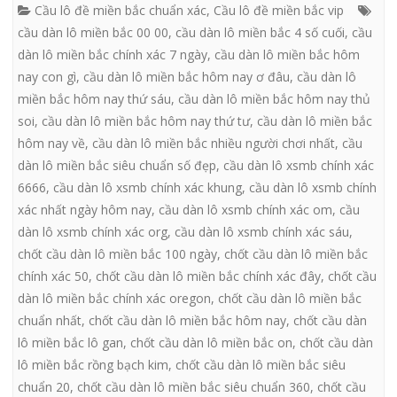
Cầu lô đề miền bắc chuẩn xác
,
Cầu lô đề miền bắc vip
cầu dàn lô miền bắc 00 00
,
cầu dàn lô miền bắc 4 số cuối
,
cầu
dàn lô miền bắc chính xác 7 ngày
,
cầu dàn lô miền bắc hôm
nay con gì
,
cầu dàn lô miền bắc hôm nay ơ đâu
,
cầu dàn lô
miền bắc hôm nay thứ sáu
,
cầu dàn lô miền bắc hôm nay thủ
soi
,
cầu dàn lô miền bắc hôm nay thứ tư
,
cầu dàn lô miền bắc
hôm nay về
,
cầu dàn lô miền bắc nhiều người chơi nhất
,
cầu
dàn lô miền bắc siêu chuẩn số đẹp
,
cầu dàn lô xsmb chính xác
6666
,
cầu dàn lô xsmb chính xác khung
,
cầu dàn lô xsmb chính
xác nhất ngày hôm nay
,
cầu dàn lô xsmb chính xác om
,
cầu
dàn lô xsmb chính xác org
,
cầu dàn lô xsmb chính xác sáu
,
chốt cầu dàn lô miền bắc 100 ngày
,
chốt cầu dàn lô miền bắc
chính xác 50
,
chốt cầu dàn lô miền bắc chính xác đây
,
chốt cầu
dàn lô miền bắc chính xác oregon
,
chốt cầu dàn lô miền bắc
chuẩn nhất
,
chốt cầu dàn lô miền bắc hôm nay
,
chốt cầu dàn
lô miền bắc lô gan
,
chốt cầu dàn lô miền bắc on
,
chốt cầu dàn
lô miền bắc rồng bạch kim
,
chốt cầu dàn lô miền bắc siêu
chuẩn 20
,
chốt cầu dàn lô miền bắc siêu chuẩn 360
,
chốt cầu