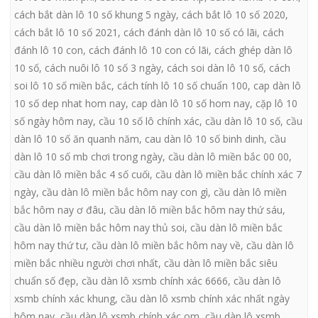
cách bắt dàn lô 10 số khung 5 ngày
,
cách bắt lô 10 số 2020
,
cách bắt lô 10 số 2021
,
cách đánh dàn lô 10 số có lãi
,
cách
đánh lô 10 con
,
cách đánh lô 10 con có lãi
,
cách ghép dàn lô
10 số
,
cách nuôi lô 10 số 3 ngày
,
cách soi dàn lô 10 số
,
cách
soi lô 10 số miền bắc
,
cách tính lô 10 số chuẩn 100
,
cap dàn lô
10 số dep nhat hom nay
,
cap dàn lô 10 số hom nay
,
cặp lô 10
số ngày hôm nay
,
cầu 10 số lô chính xác
,
cầu dàn lô 10 số
,
cầu
dàn lô 10 số ăn quanh năm
,
cau dàn lô 10 số binh dinh
,
cầu
dàn lô 10 số mb chơi trong ngày
,
cầu dàn lô miền bắc 00 00
,
cầu dàn lô miền bắc 4 số cuối
,
cầu dàn lô miền bắc chính xác 7
ngày
,
cầu dàn lô miền bắc hôm nay con gì
,
cầu dàn lô miền
bắc hôm nay ơ đâu
,
cầu dàn lô miền bắc hôm nay thứ sáu
,
cầu dàn lô miền bắc hôm nay thủ soi
,
cầu dàn lô miền bắc
hôm nay thứ tư
,
cầu dàn lô miền bắc hôm nay về
,
cầu dàn lô
miền bắc nhiều người chơi nhất
,
cầu dàn lô miền bắc siêu
chuẩn số đẹp
,
cầu dàn lô xsmb chính xác 6666
,
cầu dàn lô
xsmb chính xác khung
,
cầu dàn lô xsmb chính xác nhất ngày
hôm nay
,
cầu dàn lô xsmb chính xác om
,
cầu dàn lô xsmb