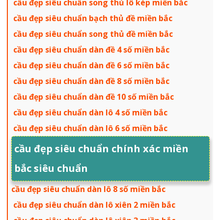
cầu đẹp siêu chuẩn song thủ lô kép miền bắc
cầu đẹp siêu chuẩn bạch thủ đề miền bắc
cầu đẹp siêu chuẩn song thủ đề miền bắc
cầu đẹp siêu chuẩn dàn đề 4 số miền bắc
cầu đẹp siêu chuẩn dàn đề 6 số miền bắc
cầu đẹp siêu chuẩn dàn đề 8 số miền bắc
cầu đẹp siêu chuẩn dàn đề 10 số miền bắc
cầu đẹp siêu chuẩn dàn lô 4 số miền bắc
cầu đẹp siêu chuẩn dàn lô 6 số miền bắc
cầu đẹp siêu chuẩn chính xác miền
bắc siêu chuẩn
cầu đẹp siêu chuẩn dàn lô 8 số miền bắc
cầu đẹp siêu chuẩn dàn lô xiên 2 miền bắc