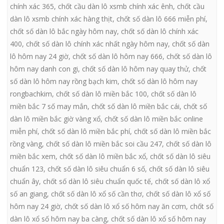
chính xác 365
,
chốt cầu dàn lô xsmb chính xác ênh
,
chốt cầu
dàn lô xsmb chính xác hàng thịt
,
chốt số dàn lô 666 miễn phí
,
chốt số dàn lô bắc ngày hôm nay
,
chốt số dàn lô chính xác
400
,
chốt số dàn lô chính xác nhất ngày hôm nay
,
chốt số dàn
lô hôm nay 24 giờ
,
chốt số dàn lô hôm nay 666
,
chốt số dàn lô
hôm nay danh con gi
,
chốt số dàn lô hôm nay quay thử
,
chốt
số dàn lô hôm nay rồng bạch kim
,
chốt số dàn lô hôm nay
rongbachkim
,
chốt số dàn lô miền bắc 100
,
chốt số dàn lô
miền bắc 7 số may mắn
,
chốt số dàn lô miền bắc cái
,
chốt số
dàn lô miền bắc giờ vàng xổ
,
chốt số dàn lô miền bắc online
miễn phí
,
chốt số dàn lô miền bắc phí
,
chốt số dàn lô miền bắc
rồng vàng
,
chốt số dàn lô miền bắc soi cầu 247
,
chốt số dàn lô
miền bắc xem
,
chốt số dàn lô miền bắc xổ
,
chốt số dàn lô siêu
chuẩn 123
,
chốt số dàn lô siêu chuẩn 6 số
,
chốt số dàn lô siêu
chuẩn ây
,
chốt số dàn lô siêu chuẩn quốc tế
,
chốt số dàn lô xổ
số an giang
,
chốt số dàn lô xổ số cần thơ
,
chốt số dàn lô xổ số
hôm nay 24 giờ
,
chốt số dàn lô xổ số hôm nay ăn cơm
,
chốt số
dàn lô xổ số hôm nay ba càng
,
chốt số dàn lô xổ số hôm nay