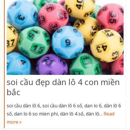
soi cầu đẹp dàn lô 4 con miền
bắc
soi cầu dàn lô 6, soi cầu dàn lô 6 số, dan lo 6, dàn lô 6
số, dan lo 6 so mien phi, dàn lô 4 số, dàn lô…
Read
more »