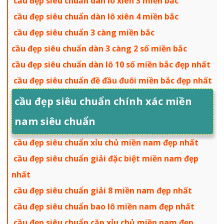
cầu đẹp siêu chuẩn dàn lô xiên 3 miền bắc
cầu đẹp siêu chuẩn dàn lô xiên 4 miền bắc
cầu đẹp siêu chuẩn 3 càng miền bắc
cầu đẹp siêu chuẩn dàn 3 càng 2 số miền bắc
cầu đẹp siêu chuẩn dàn lô 10 số miền bắc đẹp nhất
cầu đẹp siêu chuẩn đề đầu đuôi miền bắc đẹp nhất
cầu đẹp siêu chuẩn chính xác miền
nam siêu chuẩn
cầu đẹp siêu chuẩn xỉu chủ miền nam đẹp nhất
cầu đẹp siêu chuẩn giải đặc biệt miền nam đẹp
nhất
cầu đẹp siêu chuẩn giải 8 miền nam đẹp nhất
cầu đẹp siêu chuẩn bao lô miền nam đẹp nhất
cầu đẹp siêu chuẩn cặp xỉu chủ miền nam đẹp