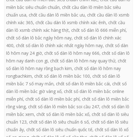
miền bắc siêu chuẩn chuẩn
,
chốt cầu dàn lô miền bắc siêu
chuẩn usa
,
chốt cầu dàn lô miền bắc ưu
,
chốt cầu dàn lô xsmb
chính xác 365
,
chốt cầu dàn lô xsmb chính xác ênh
,
chốt cầu
dàn lô xsmb chính xác hàng thịt
,
chốt số dàn lô 666 miễn phí
,
chốt số dàn lô bắc ngày hôm nay
,
chốt số dàn lô chính xác
400
,
chốt số dàn lô chính xác nhất ngày hôm nay
,
chốt số dàn
lô hôm nay 24 giờ
,
chốt số dàn lô hôm nay 666
,
chốt số dàn lô
hôm nay danh con gi
,
chốt số dàn lô hôm nay quay thử
,
chốt
số dàn lô hôm nay rồng bạch kim
,
chốt số dàn lô hôm nay
rongbachkim
,
chốt số dàn lô miền bắc 100
,
chốt số dàn lô
miền bắc 7 số may mắn
,
chốt số dàn lô miền bắc cái
,
chốt số
dàn lô miền bắc giờ vàng xổ
,
chốt số dàn lô miền bắc online
miễn phí
,
chốt số dàn lô miền bắc phí
,
chốt số dàn lô miền bắc
rồng vàng
,
chốt số dàn lô miền bắc soi cầu 247
,
chốt số dàn lô
miền bắc xem
,
chốt số dàn lô miền bắc xổ
,
chốt số dàn lô siêu
chuẩn 123
,
chốt số dàn lô siêu chuẩn 6 số
,
chốt số dàn lô siêu
chuẩn ây
,
chốt số dàn lô siêu chuẩn quốc tế
,
chốt số dàn lô xổ