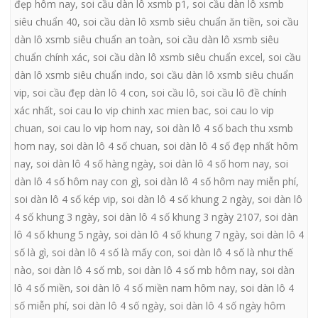
đẹp hôm nay
,
soi cầu dàn lô xsmb p1
,
soi cầu dàn lô xsmb
siêu chuẩn 40
,
soi cầu dàn lô xsmb siêu chuẩn ăn tiền
,
soi cầu
dàn lô xsmb siêu chuẩn an toàn
,
soi cầu dàn lô xsmb siêu
chuẩn chính xác
,
soi cầu dàn lô xsmb siêu chuẩn excel
,
soi cầu
dàn lô xsmb siêu chuẩn indo
,
soi cầu dàn lô xsmb siêu chuẩn
vip
,
soi cầu đẹp dàn lô 4 con
,
soi cầu lô
,
soi cầu lô đề chính
xác nhất
,
soi cau lo vip chinh xac mien bac
,
soi cau lo vip
chuan
,
soi cau lo vip hom nay
,
soi dàn lô 4 số bach thu xsmb
hom nay
,
soi dàn lô 4 số chuan
,
soi dàn lô 4 số đẹp nhất hôm
nay
,
soi dàn lô 4 số hàng ngày
,
soi dàn lô 4 số hom nay
,
soi
dàn lô 4 số hôm nay con gì
,
soi dàn lô 4 số hôm nay miễn phí
,
soi dàn lô 4 số kép vip
,
soi dàn lô 4 số khung 2 ngày
,
soi dàn lô
4 số khung 3 ngày
,
soi dàn lô 4 số khung 3 ngày 2107
,
soi dàn
lô 4 số khung 5 ngày
,
soi dàn lô 4 số khung 7 ngày
,
soi dàn lô 4
số là gì
,
soi dàn lô 4 số là mấy con
,
soi dàn lô 4 số là như thế
nào
,
soi dàn lô 4 số mb
,
soi dàn lô 4 số mb hôm nay
,
soi dàn
lô 4 số miền
,
soi dàn lô 4 số miền nam hôm nay
,
soi dàn lô 4
số miễn phí
,
soi dàn lô 4 số ngày
,
soi dàn lô 4 số ngày hôm