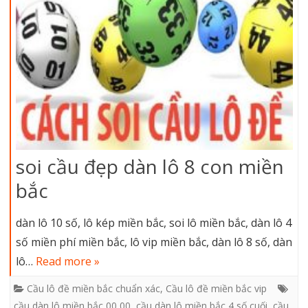
soi cầu đẹp dàn lô 8 con miền
bắc
dàn lô 10 số, lô kép miền bắc, soi lô miền bắc, dàn lô 4
số miền phí miền bắc, lô vip miền bắc, dàn lô 8 số, dàn
lô…
Read more »
Cầu lô đề miền bắc chuẩn xác
,
Cầu lô đề miền bắc vip
cầu dàn lô miền bắc 00 00
,
cầu dàn lô miền bắc 4 số cuối
,
cầu