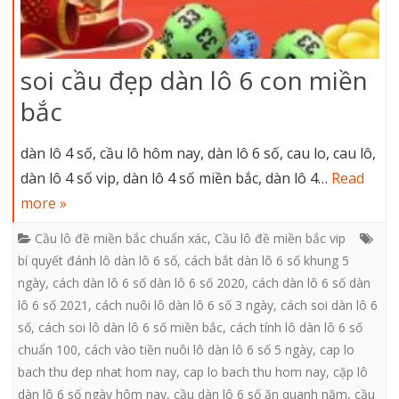
soi cầu đẹp dàn lô 6 con miền
bắc
dàn lô 4 số, cầu lô hôm nay, dàn lô 6 số, cau lo, cau lô,
dàn lô 4 số vip, dàn lô 4 số miền bắc, dàn lô 4…
Read
more »
Cầu lô đề miền bắc chuẩn xác
,
Cầu lô đề miền bắc vip
bí quyết đánh lô dàn lô 6 số
,
cách bắt dàn lô 6 số khung 5
ngày
,
cách dàn lô 6 số dàn lô 6 số 2020
,
cách dàn lô 6 số dàn
lô 6 số 2021
,
cách nuôi lô dàn lô 6 số 3 ngày
,
cách soi dàn lô 6
số
,
cách soi lô dàn lô 6 số miền bắc
,
cách tính lô dàn lô 6 số
chuẩn 100
,
cách vào tiền nuôi lô dàn lô 6 số 5 ngày
,
cap lo
bach thu dep nhat hom nay
,
cap lo bach thu hom nay
,
cặp lô
dàn lô 6 số ngày hôm nay
,
cầu dàn lô 6 số ăn quanh năm
,
cầu