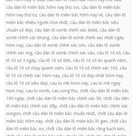
cầu dàn lô miền bắc hôm nay thủ soi
,
cầu dàn lô miền bắc
hôm nay thứ tư
,
cầu dàn lô miền bắc hôm nay về
,
cầu dàn lô
miền bắc nhiều người chơi nhất
,
cầu dàn lô miền bắc siêu
chuẩn số đẹp
,
cầu dàn lô xsmb chính xác 6666
,
cầu dàn lô
xsmb chính xác khung
,
cầu dàn lô xsmb chính xác nhất ngày
hôm nay
,
cầu dàn lô xsmb chính xác om
,
cầu dàn lô xsmb
chính xác org
,
cầu dàn lô xsmb chính xác sáu
,
cầu lô 10 số
,
cầu
lô 10 số 3 ngày
,
cầu lô 10 số 666
,
cầu lô 10 số ăn quanh năm
,
cầu lô 10 số chạy quanh năm
,
cầu lô 10 số chính xác 100
,
cầu
lô 10 số chính xác hôm nay
,
cầu lô 10 số đẹp nhất hôm nay
,
cầu lô 10 số siêu đẹp
,
cau lo mb hom nay
,
cau lo mb ngay
hom nay
,
cau lo xsmb
,
cau song thu
,
chốt cầu dàn lô miền bắc
100 ngày
,
chốt cầu dàn lô miền bắc chính xác 50
,
chốt cầu dàn
lô miền bắc chính xác đây
,
chốt cầu dàn lô miền bắc chính xác
oregon
,
chốt cầu dàn lô miền bắc chuẩn nhất
,
chốt cầu dàn lô
miền bắc hôm nay
,
chốt cầu dàn lô miền bắc lô gan
,
chốt cầu
dàn lô miền bắc on
,
chốt cầu dàn lô miền bắc rồng bạch kim
,