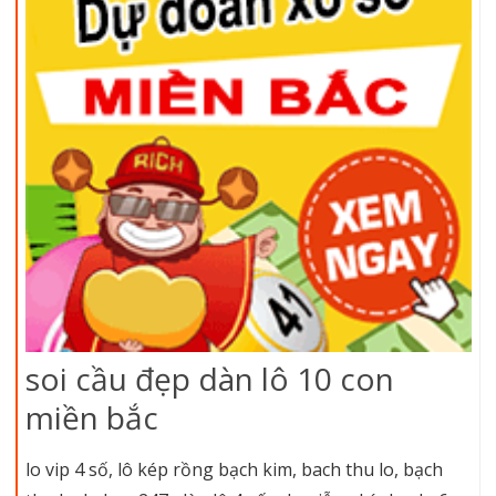
soi cầu đẹp dàn lô 10 con
miền bắc
lo vip 4 số, lô kép rồng bạch kim, bach thu lo, bạch