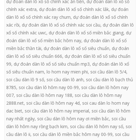
dự đoán dàn lô xổ số chính xác ăn tiền
,
dự đoán dàn lô xổ số
chính xác extra
,
dự đoán dàn lô xổ số chính xác lắk
,
dự đoán
dàn lô xổ số chính xác ray churn
,
dự đoán dàn lô xổ số chính
xác rồi
,
dự đoán dàn lô xổ số chính xác soi cầu
,
dự đoán dàn lô
xổ số chính xác uwc
,
dự đoán dàn lô xổ số miền bắc giang
,
dự
đoán dàn lô xổ số miền bắc hôm nay
,
dự đoán dàn lô xổ số
miền bắc thần tài
,
dự đoán dàn lô xổ số siêu chuẩn
,
dự đoán
dàn lô xổ số siêu chuẩn 666
,
dự đoán dàn lô xổ số siêu chuẩn
99
,
dự đoán dàn lô xổ số siêu chuẩn mp3
,
dự đoán dàn lô xổ
số siêu chuẩn nam
,
lo hom nay mien phi
,
soi cầu dàn lô 5/4
,
soi cầu dàn lô 9 số
,
soi cầu dàn lô anh
,
soi cầu dàn lô bạch thủ
8785
,
soi cầu dàn lô hôm nay 00-99
,
soi cầu dàn lô hôm nay
007
,
soi cầu dàn lô hôm nay 188
,
soi cầu dàn lô hôm nay
2888.net
,
soi cầu dàn lô hôm nay 4d
,
soi cau dàn lo hom nay
dac biet
,
soi cầu dàn lô hôm nay imperial
,
soi cầu dàn lô hôm
nay nhất ngày
,
soi cầu dàn lô hôm nay ơi miền bắc
,
soi cầu
dàn lô hôm nay rồng bạch kim
,
soi cầu dàn lô hôm nay số
,
soi
cầu dàn lô ii
,
soi cầu dàn lô miền bắc hôm nay 00-99
,
soi cầu