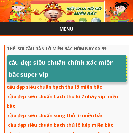
MENU
Skip
to
content
THẺ:
SOI CẦU DÀN LÔ MIỀN BẮC HÔM NAY 00-99
cầu đẹp siêu chuẩn chính xác miền
bắc super vip
cầu đẹp siêu chuẩn bạch thủ lô miền bắc
cầu đẹp siêu chuẩn bạch thu lô 2 nháy víp miền
bắc
cầu đẹp siêu chuẩn song thủ lô miền bắc
cầu đẹp siêu chuẩn bạch thủ lô kép miền bắc