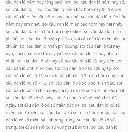
cầu dàn lô hôm nay rồng bạch kim
,
soi cầu dàn lô hôm nay số
,
soi cầu dàn lô ii
,
soi cầu dàn lô miền bắc hôm nay 00-99
,
soi
cầu dàn lô miền bắc hôm nay bạc nhớ
,
soi cầu dàn lô miền bắc
hôm nay êm nhất
,
soi cầu dàn lô miền bắc hôm nay hai nháy
,
soi cầu dàn lô miền bắc hôm nay online
,
soi cầu dàn lô miễn
phí 00
,
soi cầu dàn lô miễn phí 24h
,
soi cầu dàn lô miễn phí cực
chuẩn
,
soi cầu dàn lô miễn phí dương
,
soi cầu dàn lô tối nay
dẹp
,
soi cầu dàn lô tối nay giờ
,
soi cầu dàn lô tối nay nhiều
nhất
,
soi cầu dàn lô tối nay số
,
soi cầu dàn lô tối nay xiên
,
soi
cầu dàn lô ướt miền bắc
,
soi cầu dàn lô xổ số 100 ngày
,
soi
cầu dàn lô xổ số 15
,
soi cầu dàn lô xổ số 3 miền hôm nay
,
soi
cầu dàn lô xổ số 7 12
,
soi cầu dàn lô xổ số 8 số miền bắc
,
soi
cầu dàn lô xổ số chiều nay
,
soi cầu dàn lô xổ số chính xác nhất
,
soi cầu dàn lô xổ số iwin
,
soi cầu dàn lô xổ số miền bắc 00
ngày
,
soi cầu dàn lô xổ số miền bắc 04
,
soi cầu dàn lô xổ số
miền bắc 3 miền
,
soi cầu dàn lô xổ số miền bắc ebook
,
soi cầu
dàn lô xổ số miền bắc phương trang
,
soi cầu dàn lô xổ số
trung
,
soi cầu dàn lô xổ số vũng tàu bến tre
,
soi cầu dàn lô