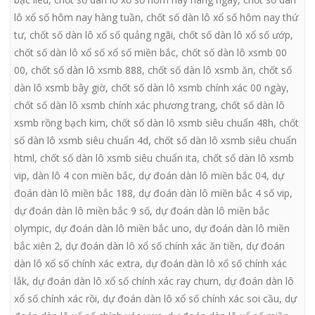
lô xổ số hôm nay hàng tuần
,
chốt số dàn lô xổ số hôm nay thứ
tư
,
chốt số dàn lô xổ số quảng ngãi
,
chốt số dàn lô xổ số ướp
,
chốt số dàn lô xổ số xổ số miền bắc
,
chốt số dàn lô xsmb 00
00
,
chốt số dàn lô xsmb 888
,
chốt số dàn lô xsmb ăn
,
chốt số
dàn lô xsmb bây giờ
,
chốt số dàn lô xsmb chính xác 00 ngày
,
chốt số dàn lô xsmb chính xác phương trang
,
chốt số dàn lô
xsmb rồng bạch kim
,
chốt số dàn lô xsmb siêu chuẩn 48h
,
chốt
số dàn lô xsmb siêu chuẩn 4d
,
chốt số dàn lô xsmb siêu chuẩn
html
,
chốt số dàn lô xsmb siêu chuẩn ita
,
chốt số dàn lô xsmb
vip
,
dàn lô 4 con miền bắc
,
dự đoán dàn lô miền bắc 04
,
dự
đoán dàn lô miền bắc 188
,
dự đoán dàn lô miền bắc 4 số vip
,
dự đoán dàn lô miền bắc 9 số
,
dự đoán dàn lô miền bắc
olympic
,
dự đoán dàn lô miền bắc uno
,
dự đoán dàn lô miền
bắc xiên 2
,
dự đoán dàn lô xổ số chính xác ăn tiền
,
dự đoán
dàn lô xổ số chính xác extra
,
dự đoán dàn lô xổ số chính xác
lắk
,
dự đoán dàn lô xổ số chính xác ray churn
,
dự đoán dàn lô
xổ số chính xác rồi
,
dự đoán dàn lô xổ số chính xác soi cầu
,
dự