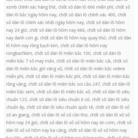
xsmb chính xác hàng thịt
,
chốt số dàn lô 666 miễn phí
,
chốt số
dàn lô bắc ngày hôm nay
,
chốt số dàn lô chính xác 400
,
chốt
số dàn lô chính xác nhất ngày hôm nay
,
chốt số dàn lô hôm
nay 24 giờ
,
chốt số dàn lô hôm nay 666
,
chốt số dàn lô hôm
nay danh con gi
,
chốt số dàn lô hôm nay quay thử
,
chốt số dàn
lô hôm nay rồng bạch kim
,
chốt số dàn lô hôm nay
rongbachkim
,
chốt số dàn lô miền bắc 100
,
chốt số dàn lô
miền bắc 7 số may mắn
,
chốt số dàn lô miền bắc cái
,
chốt số
dàn lô miền bắc giờ vàng xổ
,
chốt số dàn lô miền bắc online
miễn phí
,
chốt số dàn lô miền bắc phí
,
chốt số dàn lô miền bắc
rồng vàng
,
chốt số dàn lô miền bắc soi cầu 247
,
chốt số dàn lô
miền bắc xem
,
chốt số dàn lô miền bắc xổ
,
chốt số dàn lô siêu
chuẩn 123
,
chốt số dàn lô siêu chuẩn 6 số
,
chốt số dàn lô siêu
chuẩn ây
,
chốt số dàn lô siêu chuẩn quốc tế
,
chốt số dàn lô xổ
số an giang
,
chốt số dàn lô xổ số cần thơ
,
chốt số dàn lô xổ số
hôm nay 24 giờ
,
chốt số dàn lô xổ số hôm nay ăn cơm
,
chốt số
dàn lô xổ số hôm nay ba càng
,
chốt số dàn lô xổ số hôm nay
bạc liêu
,
chốt số dàn lô xổ số hôm nay hàng ngày
,
chốt số dàn