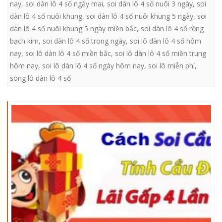
nay
,
soi dàn lô 4 số ngày mai
,
soi dàn lô 4 số nuôi 3 ngày
,
soi
dàn lô 4 số nuôi khung
,
soi dàn lô 4 số nuôi khung 5 ngày
,
soi
dàn lô 4 số nuôi khung 5 ngày miền bắc
,
soi dàn lô 4 số rồng
bạch kim
,
soi dàn lô 4 số trong ngày
,
soi lô dàn lô 4 số hôm
nay
,
soi lô dàn lô 4 số miền bắc
,
soi lô dàn lô 4 số miền trung
hôm nay
,
soi lô dàn lô 4 số ngày hôm nay
,
soi lô miễn phí
,
song lô dàn lô 4 số