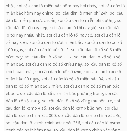
nhất
,
soi cầu dàn lô miền bắc hôm nay hai nháy
,
soi cầu dàn lô
miền bắc hôm nay online
,
soi cầu dàn lô miễn phí 24h
,
soi cầu
dàn lô miễn phí cực chuẩn
,
soi cầu dàn lô miễn phí dương
,
soi
cầu dàn lô tối nay dẹp
,
soi cầu dàn lô tối nay giờ
,
soi cầu dàn
lô tối nay nhiều nhất
,
soi cầu dàn lô tối nay số
,
soi cầu dàn lô
tối nay xiên
,
soi cầu dàn lô ướt miền bắc
,
soi cầu dàn lô xổ số
100 ngày
,
soi cầu dàn lô xổ số 15
,
soi cầu dàn lô xổ số 3 miền
hôm nay
,
soi cầu dàn lô xổ số 7 12
,
soi cầu dàn lô xổ số 8 số
miền bắc
,
soi cầu dàn lô xổ số chiều nay
,
soi cầu dàn lô xổ số
chính xác nhất
,
soi cầu dàn lô xổ số iwin
,
soi cầu dàn lô xổ số
miền bắc 00 ngày
,
soi cầu dàn lô xổ số miền bắc 04
,
soi cầu
dàn lô xổ số miền bắc 3 miền
,
soi cầu dàn lô xổ số miền bắc
ebook
,
soi cầu dàn lô xổ số miền bắc phương trang
,
soi cầu
dàn lô xổ số trung
,
soi cầu dàn lô xổ số vũng tàu bến tre
,
soi
cầu dàn lô xsmb 4 số
,
soi cầu dàn lô xsmb bữa nay
,
soi cầu
dàn lô xsmb chính xác 000
,
soi cầu dàn lô xsmb chính xác 4d
,
soi cầu dàn lô xsmb chính xác nhất 366
,
soi cầu dàn lô xsmb
chính xác nhất hôm nay
,
soi cầu dàn lô xsmb chính xác rông