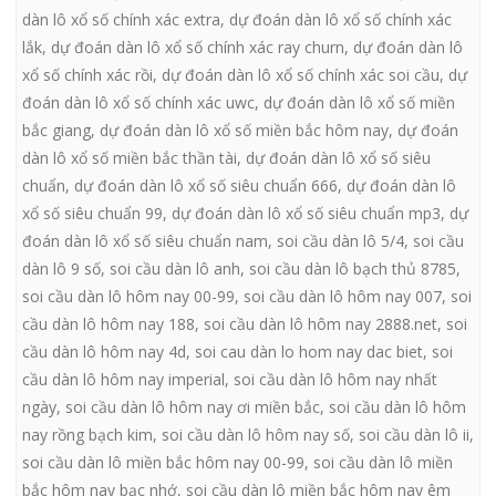
dàn lô xổ số chính xác extra
,
dự đoán dàn lô xổ số chính xác
lắk
,
dự đoán dàn lô xổ số chính xác ray churn
,
dự đoán dàn lô
xổ số chính xác rồi
,
dự đoán dàn lô xổ số chính xác soi cầu
,
dự
đoán dàn lô xổ số chính xác uwc
,
dự đoán dàn lô xổ số miền
bắc giang
,
dự đoán dàn lô xổ số miền bắc hôm nay
,
dự đoán
dàn lô xổ số miền bắc thần tài
,
dự đoán dàn lô xổ số siêu
chuẩn
,
dự đoán dàn lô xổ số siêu chuẩn 666
,
dự đoán dàn lô
xổ số siêu chuẩn 99
,
dự đoán dàn lô xổ số siêu chuẩn mp3
,
dự
đoán dàn lô xổ số siêu chuẩn nam
,
soi cầu dàn lô 5/4
,
soi cầu
dàn lô 9 số
,
soi cầu dàn lô anh
,
soi cầu dàn lô bạch thủ 8785
,
soi cầu dàn lô hôm nay 00-99
,
soi cầu dàn lô hôm nay 007
,
soi
cầu dàn lô hôm nay 188
,
soi cầu dàn lô hôm nay 2888.net
,
soi
cầu dàn lô hôm nay 4d
,
soi cau dàn lo hom nay dac biet
,
soi
cầu dàn lô hôm nay imperial
,
soi cầu dàn lô hôm nay nhất
ngày
,
soi cầu dàn lô hôm nay ơi miền bắc
,
soi cầu dàn lô hôm
nay rồng bạch kim
,
soi cầu dàn lô hôm nay số
,
soi cầu dàn lô ii
,
soi cầu dàn lô miền bắc hôm nay 00-99
,
soi cầu dàn lô miền
bắc hôm nay bạc nhớ
,
soi cầu dàn lô miền bắc hôm nay êm