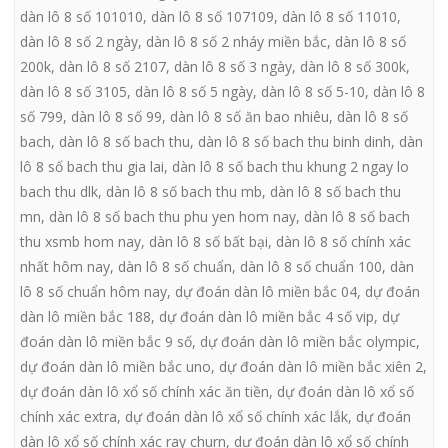
dàn lô 8 số 101010
,
dàn lô 8 số 107109
,
dàn lô 8 số 11010
,
dàn lô 8 số 2 ngày
,
dàn lô 8 số 2 nháy miền bắc
,
dàn lô 8 số
200k
,
dàn lô 8 số 2107
,
dàn lô 8 số 3 ngày
,
dàn lô 8 số 300k
,
dàn lô 8 số 3105
,
dàn lô 8 số 5 ngày
,
dàn lô 8 số 5-10
,
dàn lô 8
số 799
,
dàn lô 8 số 99
,
dàn lô 8 số ăn bao nhiêu
,
dàn lô 8 số
bach
,
dàn lô 8 số bach thu
,
dàn lô 8 số bach thu binh dinh
,
dàn
lô 8 số bach thu gia lai
,
dàn lô 8 số bach thu khung 2 ngay lo
bach thu dlk
,
dàn lô 8 số bach thu mb
,
dàn lô 8 số bach thu
mn
,
dàn lô 8 số bach thu phu yen hom nay
,
dàn lô 8 số bach
thu xsmb hom nay
,
dàn lô 8 số bất bại
,
dàn lô 8 số chính xác
nhất hôm nay
,
dàn lô 8 số chuẩn
,
dàn lô 8 số chuẩn 100
,
dàn
lô 8 số chuẩn hôm nay
,
dự đoán dàn lô miền bắc 04
,
dự đoán
dàn lô miền bắc 188
,
dự đoán dàn lô miền bắc 4 số vip
,
dự
đoán dàn lô miền bắc 9 số
,
dự đoán dàn lô miền bắc olympic
,
dự đoán dàn lô miền bắc uno
,
dự đoán dàn lô miền bắc xiên 2
,
dự đoán dàn lô xổ số chính xác ăn tiền
,
dự đoán dàn lô xổ số
chính xác extra
,
dự đoán dàn lô xổ số chính xác lắk
,
dự đoán
dàn lô xổ số chính xác ray churn
,
dự đoán dàn lô xổ số chính