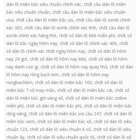
dàn lô miền bắc siêu chuẩn chính xác
,
chốt cầu dàn lô miền
bắc siêu chuẩn chuẩn
,
chốt cầu dàn lô miền bắc siêu chuẩn
usa
,
chốt cầu dàn lô miền bắc ưu
,
chốt cầu dàn lô xsmb chính
xác 365
,
chốt cầu dàn lô xsmb chính xác ênh
,
chốt cầu dàn lô
xsmb chính xác hàng thịt
,
chốt số dàn lô 666 miễn phí
,
chốt số
dàn lô bắc ngày hôm nay
,
chốt số dàn lô chính xác 400
,
chốt
số dàn lô chính xác nhất ngày hôm nay
,
chốt số dàn lô hôm
nay 24 giờ
,
chốt số dàn lô hôm nay 666
,
chốt số dàn lô hôm
nay danh con gi
,
chốt số dàn lô hôm nay quay thử
,
chốt số dàn
lô hôm nay rồng bạch kim
,
chốt số dàn lô hôm nay
rongbachkim
,
chốt số dàn lô miền bắc 100
,
chốt số dàn lô
miền bắc 7 số may mắn
,
chốt số dàn lô miền bắc cái
,
chốt số
dàn lô miền bắc giờ vàng xổ
,
chốt số dàn lô miền bắc online
miễn phí
,
chốt số dàn lô miền bắc phí
,
chốt số dàn lô miền bắc
rồng vàng
,
chốt số dàn lô miền bắc soi cầu 247
,
chốt số dàn lô
miền bắc xem
,
chốt số dàn lô miền bắc xổ
,
chốt số dàn lô siêu
chuẩn 123
,
chốt số dàn lô siêu chuẩn 6 số
,
chốt số dàn lô siêu
chuẩn ây
,
chốt số dàn lô siêu chuẩn quốc tế
,
chốt số dàn lô xổ