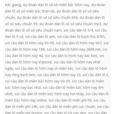
bắc giang
,
dự đoán dàn lô xổ số miền bắc hôm nay
,
dự đoán
dàn lô xổ số miền bắc thần tài
,
dự đoán dàn lô xổ số siêu
chuẩn
,
dự đoán dàn lô xổ số siêu chuẩn 666
,
dự đoán dàn lô
xổ số siêu chuẩn 99
,
dự đoán dàn lô xổ số siêu chuẩn mp3
,
dự
đoán dàn lô xổ số siêu chuẩn nam
,
soi cầu dàn lô 5/4
,
soi cầu
dàn lô 9 số
,
soi cầu dàn lô anh
,
soi cầu dàn lô bạch thủ 8785
,
soi cầu dàn lô hôm nay 00-99
,
soi cầu dàn lô hôm nay 007
,
soi
cầu dàn lô hôm nay 188
,
soi cầu dàn lô hôm nay 2888.net
,
soi
cầu dàn lô hôm nay 4d
,
soi cau dàn lo hom nay dac biet
,
soi
cầu dàn lô hôm nay imperial
,
soi cầu dàn lô hôm nay nhất
ngày
,
soi cầu dàn lô hôm nay ơi miền bắc
,
soi cầu dàn lô hôm
nay rồng bạch kim
,
soi cầu dàn lô hôm nay số
,
soi cầu dàn lô ii
,
soi cầu dàn lô miền bắc hôm nay 00-99
,
soi cầu dàn lô miền
bắc hôm nay bạc nhớ
,
soi cầu dàn lô miền bắc hôm nay êm
nhất
,
soi cầu dàn lô miền bắc hôm nay hai nháy
,
soi cầu dàn lô
miền bắc hôm nay online
,
soi cầu dàn lô miễn phí 00
,
soi cầu
dàn lô miễn phí 24h
,
soi cầu dàn lô miễn phí cực chuẩn
,
soi cầu
dàn lô miễn phí dương
,
soi cầu dàn lô tối nay dẹp
,
soi cầu dàn