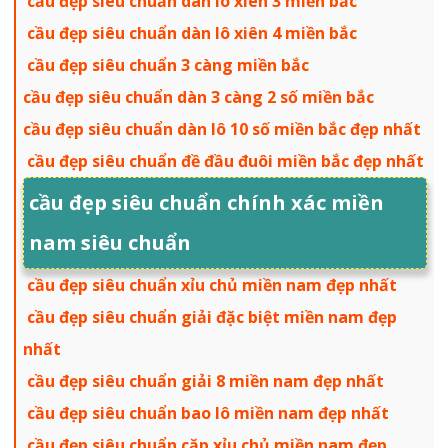
cầu đẹp siêu chuẩn dàn lô xiên 3 miền bắc
cầu đẹp siêu chuẩn dàn lô xiên 4 miền bắc
cầu đẹp siêu chuẩn 3 càng miền bắc
cầu đẹp siêu chuẩn dàn 3 càng 2 số miền bắc
cầu đẹp siêu chuẩn dàn lô 10 số miền bắc đẹp nhất
cầu đẹp siêu chuẩn đề đầu đuôi miền bắc đẹp nhất
cầu đẹp siêu chuẩn chính xác miền
nam siêu chuẩn
cầu đẹp siêu chuẩn xỉu chủ miền nam đẹp nhất
cầu đẹp siêu chuẩn giải đặc biệt miền nam đẹp
nhất
cầu đẹp siêu chuẩn giải 8 miền nam đẹp nhất
cầu đẹp siêu chuẩn bao lô miền nam đẹp nhất
cầu đẹp siêu chuẩn cặp xỉu chủ miền nam đẹp