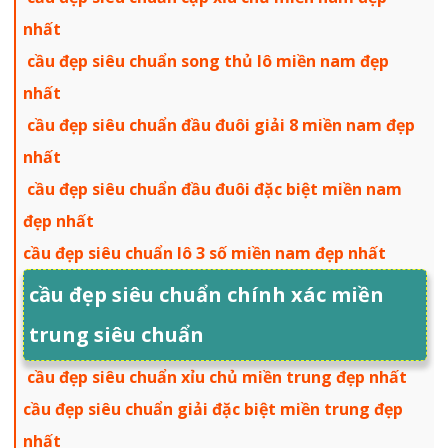
nhất
cầu đẹp siêu chuẩn song thủ lô miền nam đẹp
nhất
cầu đẹp siêu chuẩn đầu đuôi giải 8 miền nam đẹp
nhất
cầu đẹp siêu chuẩn đầu đuôi đặc biệt miền nam
đẹp nhất
cầu đẹp siêu chuẩn lô 3 số miền nam đẹp nhất
cầu đẹp siêu chuẩn chính xác miền
trung siêu chuẩn
cầu đẹp siêu chuẩn xỉu chủ miền trung đẹp nhất
cầu đẹp siêu chuẩn giải đặc biệt miền trung đẹp
nhất