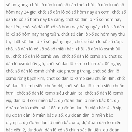
số an giang
,
chốt số dàn lô xổ số cần thơ
,
chốt số dàn lô xổ số
hôm nay 24 giờ
,
chốt số dàn lô xổ số hôm nay ăn cơm
,
chốt số
dàn lô xổ số hôm nay ba càng
,
chốt số dàn lô xổ số hôm nay
bạc liêu
,
chốt số dàn lô xổ số hôm nay hàng ngày
,
chốt số dàn
lô xổ số hôm nay hàng tuần
,
chốt số dàn lô xổ số hôm nay thứ
tư
,
chốt số dàn lô xổ số quảng ngãi
,
chốt số dàn lô xổ số ướp
,
chốt số dàn lô xổ số xổ số miền bắc
,
chốt số dàn lô xsmb 00
00
,
chốt số dàn lô xsmb 888
,
chốt số dàn lô xsmb ăn
,
chốt số
dàn lô xsmb bây giờ
,
chốt số dàn lô xsmb chính xác 00 ngày
,
chốt số dàn lô xsmb chính xác phương trang
,
chốt số dàn lô
xsmb rồng bạch kim
,
chốt số dàn lô xsmb siêu chuẩn 48h
,
chốt
số dàn lô xsmb siêu chuẩn 4d
,
chốt số dàn lô xsmb siêu chuẩn
html
,
chốt số dàn lô xsmb siêu chuẩn ita
,
chốt số dàn lô xsmb
vip
,
dàn lô 4 con miền bắc
,
dự đoán dàn lô miền bắc 04
,
dự
đoán dàn lô miền bắc 188
,
dự đoán dàn lô miền bắc 4 số vip
,
dự đoán dàn lô miền bắc 9 số
,
dự đoán dàn lô miền bắc
olympic
,
dự đoán dàn lô miền bắc uno
,
dự đoán dàn lô miền
bắc xiên 2
,
dự đoán dàn lô xổ số chính xác ăn tiền
,
dự đoán