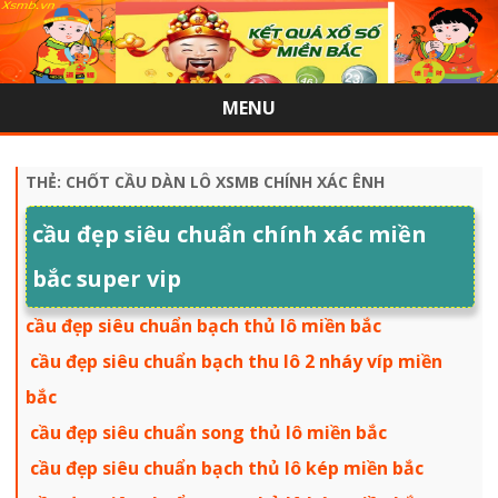
MENU
Skip
to
content
THẺ:
CHỐT CẦU DÀN LÔ XSMB CHÍNH XÁC ÊNH
cầu đẹp siêu chuẩn chính xác miền
bắc super vip
cầu đẹp siêu chuẩn bạch thủ lô miền bắc
cầu đẹp siêu chuẩn bạch thu lô 2 nháy víp miền
bắc
cầu đẹp siêu chuẩn song thủ lô miền bắc
cầu đẹp siêu chuẩn bạch thủ lô kép miền bắc