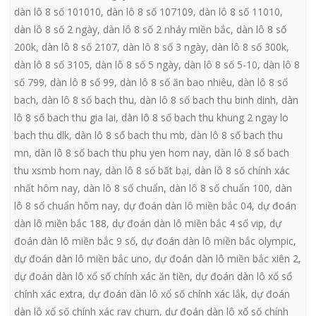
dàn lô 8 số 101010
,
dàn lô 8 số 107109
,
dàn lô 8 số 11010
,
dàn lô 8 số 2 ngày
,
dàn lô 8 số 2 nháy miền bắc
,
dàn lô 8 số
200k
,
dàn lô 8 số 2107
,
dàn lô 8 số 3 ngày
,
dàn lô 8 số 300k
,
dàn lô 8 số 3105
,
dàn lô 8 số 5 ngày
,
dàn lô 8 số 5-10
,
dàn lô 8
số 799
,
dàn lô 8 số 99
,
dàn lô 8 số ăn bao nhiêu
,
dàn lô 8 số
bach
,
dàn lô 8 số bach thu
,
dàn lô 8 số bach thu binh dinh
,
dàn
lô 8 số bach thu gia lai
,
dàn lô 8 số bach thu khung 2 ngay lo
bach thu dlk
,
dàn lô 8 số bach thu mb
,
dàn lô 8 số bach thu
mn
,
dàn lô 8 số bach thu phu yen hom nay
,
dàn lô 8 số bach
thu xsmb hom nay
,
dàn lô 8 số bất bại
,
dàn lô 8 số chính xác
nhất hôm nay
,
dàn lô 8 số chuẩn
,
dàn lô 8 số chuẩn 100
,
dàn
lô 8 số chuẩn hôm nay
,
dự đoán dàn lô miền bắc 04
,
dự đoán
dàn lô miền bắc 188
,
dự đoán dàn lô miền bắc 4 số vip
,
dự
đoán dàn lô miền bắc 9 số
,
dự đoán dàn lô miền bắc olympic
,
dự đoán dàn lô miền bắc uno
,
dự đoán dàn lô miền bắc xiên 2
,
dự đoán dàn lô xổ số chính xác ăn tiền
,
dự đoán dàn lô xổ số
chính xác extra
,
dự đoán dàn lô xổ số chính xác lắk
,
dự đoán
dàn lô xổ số chính xác ray churn
,
dự đoán dàn lô xổ số chính