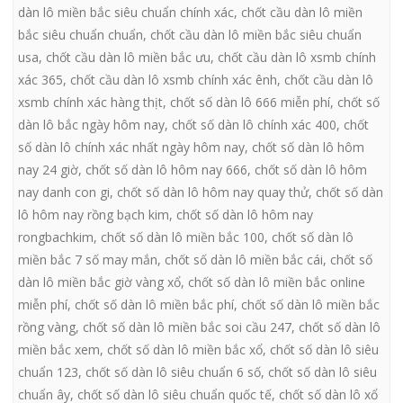
dàn lô miền bắc siêu chuẩn chính xác
,
chốt cầu dàn lô miền
bắc siêu chuẩn chuẩn
,
chốt cầu dàn lô miền bắc siêu chuẩn
usa
,
chốt cầu dàn lô miền bắc ưu
,
chốt cầu dàn lô xsmb chính
xác 365
,
chốt cầu dàn lô xsmb chính xác ênh
,
chốt cầu dàn lô
xsmb chính xác hàng thịt
,
chốt số dàn lô 666 miễn phí
,
chốt số
dàn lô bắc ngày hôm nay
,
chốt số dàn lô chính xác 400
,
chốt
số dàn lô chính xác nhất ngày hôm nay
,
chốt số dàn lô hôm
nay 24 giờ
,
chốt số dàn lô hôm nay 666
,
chốt số dàn lô hôm
nay danh con gi
,
chốt số dàn lô hôm nay quay thử
,
chốt số dàn
lô hôm nay rồng bạch kim
,
chốt số dàn lô hôm nay
rongbachkim
,
chốt số dàn lô miền bắc 100
,
chốt số dàn lô
miền bắc 7 số may mắn
,
chốt số dàn lô miền bắc cái
,
chốt số
dàn lô miền bắc giờ vàng xổ
,
chốt số dàn lô miền bắc online
miễn phí
,
chốt số dàn lô miền bắc phí
,
chốt số dàn lô miền bắc
rồng vàng
,
chốt số dàn lô miền bắc soi cầu 247
,
chốt số dàn lô
miền bắc xem
,
chốt số dàn lô miền bắc xổ
,
chốt số dàn lô siêu
chuẩn 123
,
chốt số dàn lô siêu chuẩn 6 số
,
chốt số dàn lô siêu
chuẩn ây
,
chốt số dàn lô siêu chuẩn quốc tế
,
chốt số dàn lô xổ