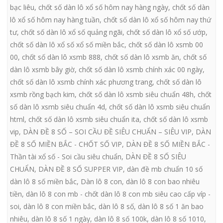
bạc liêu
,
chốt số dàn lô xổ số hôm nay hàng ngày
,
chốt số dàn
lô xổ số hôm nay hàng tuần
,
chốt số dàn lô xổ số hôm nay thứ
tư
,
chốt số dàn lô xổ số quảng ngãi
,
chốt số dàn lô xổ số ướp
,
chốt số dàn lô xổ số xổ số miền bắc
,
chốt số dàn lô xsmb 00
00
,
chốt số dàn lô xsmb 888
,
chốt số dàn lô xsmb ăn
,
chốt số
dàn lô xsmb bây giờ
,
chốt số dàn lô xsmb chính xác 00 ngày
,
chốt số dàn lô xsmb chính xác phương trang
,
chốt số dàn lô
xsmb rồng bạch kim
,
chốt số dàn lô xsmb siêu chuẩn 48h
,
chốt
số dàn lô xsmb siêu chuẩn 4d
,
chốt số dàn lô xsmb siêu chuẩn
html
,
chốt số dàn lô xsmb siêu chuẩn ita
,
chốt số dàn lô xsmb
vip
,
DÀN ĐỀ 8 SỐ – SOI CẦU ĐỀ SIÊU CHUẨN – SIÊU VIP
,
DÀN
ĐỀ 8 SỐ MIỀN BẮC - CHỐT SỐ VIP
,
DÀN ĐỀ 8 SỐ MIỀN BẮC -
Thần tài xổ số - Soi cầu siêu chuẩn
,
DÀN ĐỀ 8 SỐ SIÊU
CHUẨN
,
DÀN ĐỀ 8 SỐ SUPPER VIP
,
dàn đề mb chuẩn 10 số
dàn lô 8 số miền bắc
,
Dàn lô 8 con
,
dàn lô 8 con bao nhiêu
tiền
,
dàn lô 8 con mb - chốt dàn lô 8 con mb siêu cao cấp víp -
soi
,
dàn lô 8 con miền bắc
,
dàn lô 8 số
,
dàn lô 8 số 1 ăn bao
nhiêu
,
dàn lô 8 số 1 ngày
,
dàn lô 8 số 100k
,
dàn lô 8 số 1010
,