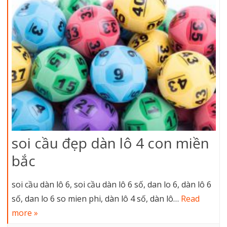
soi cầu đẹp dàn lô 4 con miền
bắc
soi cầu dàn lô 6, soi cầu dàn lô 6 số, dan lo 6, dàn lô 6
số, dan lo 6 so mien phi, dàn lô 4 số, dàn lô…
Read
more »