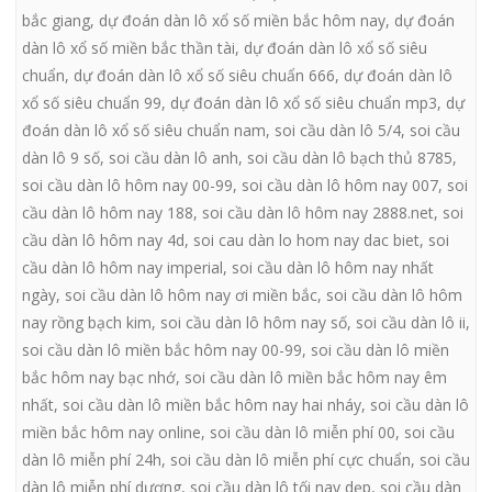
bắc giang
,
dự đoán dàn lô xổ số miền bắc hôm nay
,
dự đoán
dàn lô xổ số miền bắc thần tài
,
dự đoán dàn lô xổ số siêu
chuẩn
,
dự đoán dàn lô xổ số siêu chuẩn 666
,
dự đoán dàn lô
xổ số siêu chuẩn 99
,
dự đoán dàn lô xổ số siêu chuẩn mp3
,
dự
đoán dàn lô xổ số siêu chuẩn nam
,
soi cầu dàn lô 5/4
,
soi cầu
dàn lô 9 số
,
soi cầu dàn lô anh
,
soi cầu dàn lô bạch thủ 8785
,
soi cầu dàn lô hôm nay 00-99
,
soi cầu dàn lô hôm nay 007
,
soi
cầu dàn lô hôm nay 188
,
soi cầu dàn lô hôm nay 2888.net
,
soi
cầu dàn lô hôm nay 4d
,
soi cau dàn lo hom nay dac biet
,
soi
cầu dàn lô hôm nay imperial
,
soi cầu dàn lô hôm nay nhất
ngày
,
soi cầu dàn lô hôm nay ơi miền bắc
,
soi cầu dàn lô hôm
nay rồng bạch kim
,
soi cầu dàn lô hôm nay số
,
soi cầu dàn lô ii
,
soi cầu dàn lô miền bắc hôm nay 00-99
,
soi cầu dàn lô miền
bắc hôm nay bạc nhớ
,
soi cầu dàn lô miền bắc hôm nay êm
nhất
,
soi cầu dàn lô miền bắc hôm nay hai nháy
,
soi cầu dàn lô
miền bắc hôm nay online
,
soi cầu dàn lô miễn phí 00
,
soi cầu
dàn lô miễn phí 24h
,
soi cầu dàn lô miễn phí cực chuẩn
,
soi cầu
dàn lô miễn phí dương
,
soi cầu dàn lô tối nay dẹp
,
soi cầu dàn