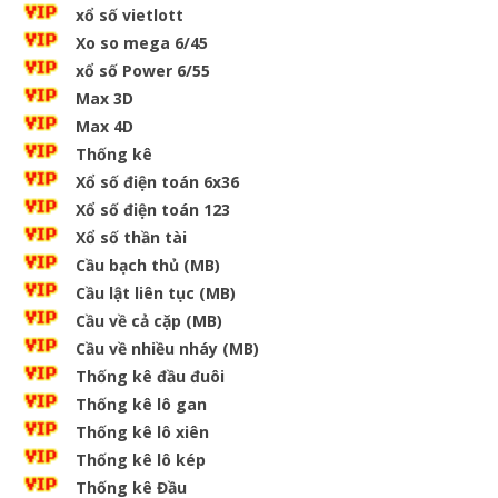
xổ số vietlott
Xo so mega 6/45
xổ số Power 6/55
Max 3D
Max 4D
Thống kê
Xổ số điện toán 6x36
Xổ số điện toán 123
Xổ số thần tài
Cầu bạch thủ (MB)
Cầu lật liên tục (MB)
Cầu về cả cặp (MB)
Cầu về nhiều nháy (MB)
Thống kê đầu đuôi
Thống kê lô gan
Thống kê lô xiên
Thống kê lô kép
Thống kê Đầu