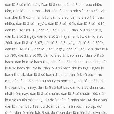
dàn lô 8 số miền bắc
,
Dàn lô 8 con
,
dàn lô 8 con bao nhiêu
tiền
,
dàn lô 8 con mb - chốt dàn lô 8 con mb siêu cao cấp víp -
soi
,
dàn lô 8 con miền bắc
,
dàn lô 8 số
,
dàn lô 8 số 1 ăn bao
nhiêu
,
dàn lô 8 số 1 ngày
,
dàn lô 8 số 100k
,
dàn lô 8 số 1010
,
dàn lô 8 số 101010
,
dàn lô 8 số 107109
,
dàn lô 8 số 11010
,
dàn lô 8 số 2 ngày
,
dàn lô 8 số 2 nháy miền bắc
,
dàn lô 8 số
200k
,
dàn lô 8 số 2107
,
dàn lô 8 số 3 ngày
,
dàn lô 8 số 300k
,
dàn lô 8 số 3105
,
dàn lô 8 số 5 ngày
,
dàn lô 8 số 5-10
,
dàn lô 8
số 799
,
dàn lô 8 số 99
,
dàn lô 8 số ăn bao nhiêu
,
dàn lô 8 số
bach
,
dàn lô 8 số bach thu
,
dàn lô 8 số bach thu binh dinh
,
dàn
lô 8 số bach thu gia lai
,
dàn lô 8 số bach thu khung 2 ngay lo
bach thu dlk
,
dàn lô 8 số bach thu mb
,
dàn lô 8 số bach thu
mn
,
dàn lô 8 số bach thu phu yen hom nay
,
dàn lô 8 số bach
thu xsmb hom nay
,
dàn lô 8 số bất bại
,
dàn lô 8 số chính xác
nhất hôm nay
,
dàn lô 8 số chuẩn
,
dàn lô 8 số chuẩn 100
,
dàn
lô 8 số chuẩn hôm nay
,
dự đoán dàn lô miền bắc 04
,
dự đoán
dàn lô miền bắc 188
,
dự đoán dàn lô miền bắc 4 số vip
,
dự
đoán dàn lô miền bắc 9 số
,
dự đoán dàn lô miền bắc olympic
,