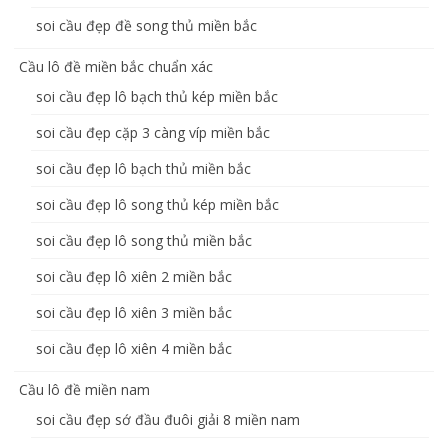
soi cầu đẹp đề song thủ miền bắc
Cầu lô đề miền bắc chuẩn xác
soi cầu đẹp lô bạch thủ kép miền bắc
soi cầu đẹp cặp 3 càng víp miền bắc
soi cầu đẹp lô bạch thủ miền bắc
soi cầu đẹp lô song thủ kép miền bắc
soi cầu đẹp lô song thủ miền bắc
soi cầu đẹp lô xiên 2 miền bắc
soi cầu đẹp lô xiên 3 miền bắc
soi cầu đẹp lô xiên 4 miền bắc
Cầu lô đề miền nam
soi cầu đẹp sớ đầu đuôi giải 8 miền nam