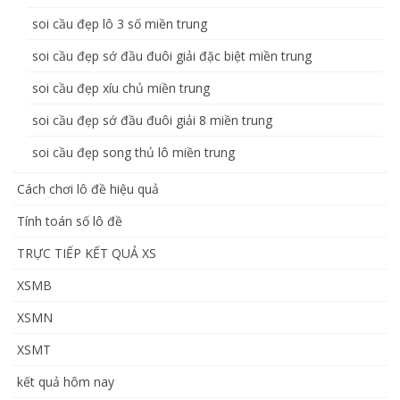
soi cầu đẹp lô 3 số miền trung
soi cầu đẹp sớ đầu đuôi giải đặc biệt miền trung
soi cầu đẹp xíu chủ miền trung
soi cầu đẹp sớ đầu đuôi giải 8 miền trung
soi cầu đẹp song thủ lô miền trung
Cách chơi lô đề hiệu quả
Tính toán số lô đề
TRỰC TIẾP KẾT QUẢ XS
XSMB
XSMN
XSMT
kết quả hôm nay