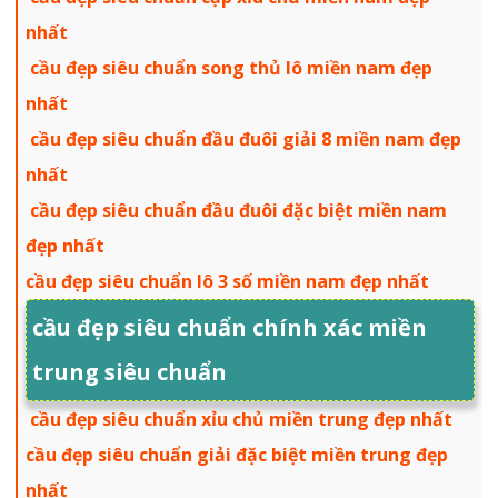
nhất
cầu đẹp siêu chuẩn song thủ lô miền nam đẹp
nhất
cầu đẹp siêu chuẩn đầu đuôi giải 8 miền nam đẹp
nhất
cầu đẹp siêu chuẩn đầu đuôi đặc biệt miền nam
đẹp nhất
cầu đẹp siêu chuẩn lô 3 số miền nam đẹp nhất
cầu đẹp siêu chuẩn chính xác miền
trung siêu chuẩn
cầu đẹp siêu chuẩn xỉu chủ miền trung đẹp nhất
cầu đẹp siêu chuẩn giải đặc biệt miền trung đẹp
nhất