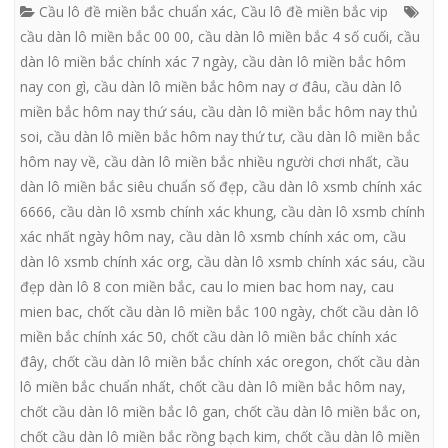
Cầu lô đề miền bắc chuẩn xác
,
Cầu lô đề miền bắc vip
cầu dàn lô miền bắc 00 00
,
cầu dàn lô miền bắc 4 số cuối
,
cầu
dàn lô miền bắc chính xác 7 ngày
,
cầu dàn lô miền bắc hôm
nay con gì
,
cầu dàn lô miền bắc hôm nay ơ đâu
,
cầu dàn lô
miền bắc hôm nay thứ sáu
,
cầu dàn lô miền bắc hôm nay thủ
soi
,
cầu dàn lô miền bắc hôm nay thứ tư
,
cầu dàn lô miền bắc
hôm nay về
,
cầu dàn lô miền bắc nhiều người chơi nhất
,
cầu
dàn lô miền bắc siêu chuẩn số đẹp
,
cầu dàn lô xsmb chính xác
6666
,
cầu dàn lô xsmb chính xác khung
,
cầu dàn lô xsmb chính
xác nhất ngày hôm nay
,
cầu dàn lô xsmb chính xác om
,
cầu
dàn lô xsmb chính xác org
,
cầu dàn lô xsmb chính xác sáu
,
cầu
đẹp dàn lô 8 con miền bắc
,
cau lo mien bac hom nay
,
cau
mien bac
,
chốt cầu dàn lô miền bắc 100 ngày
,
chốt cầu dàn lô
miền bắc chính xác 50
,
chốt cầu dàn lô miền bắc chính xác
đây
,
chốt cầu dàn lô miền bắc chính xác oregon
,
chốt cầu dàn
lô miền bắc chuẩn nhất
,
chốt cầu dàn lô miền bắc hôm nay
,
chốt cầu dàn lô miền bắc lô gan
,
chốt cầu dàn lô miền bắc on
,
chốt cầu dàn lô miền bắc rồng bạch kim
,
chốt cầu dàn lô miền