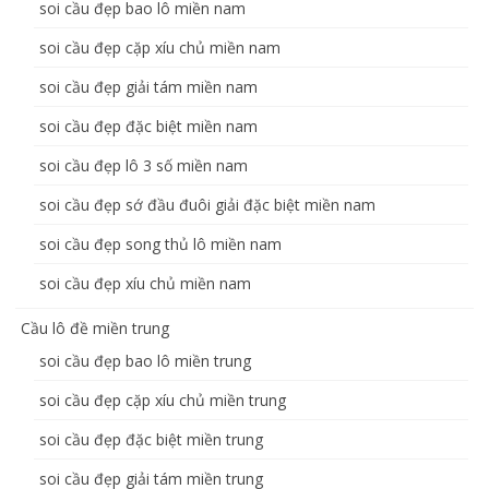
soi cầu đẹp bao lô miền nam
soi cầu đẹp cặp xíu chủ miền nam
soi cầu đẹp giải tám miền nam
soi cầu đẹp đặc biệt miền nam
soi cầu đẹp lô 3 số miền nam
soi cầu đẹp sớ đầu đuôi giải đặc biệt miền nam
soi cầu đẹp song thủ lô miền nam
soi cầu đẹp xíu chủ miền nam
Cầu lô đề miền trung
soi cầu đẹp bao lô miền trung
soi cầu đẹp cặp xíu chủ miền trung
soi cầu đẹp đặc biệt miền trung
soi cầu đẹp giải tám miền trung