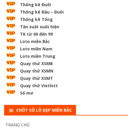
Thống kê Đuôi
Thống kê Đầu – Đuôi
Thống kê Tổng
Tần suất xuất hiện
TK từ 00 đến 99
Loto miền Bắc
Loto miền Nam
Loto miền Trung
Quay thử XSMB
Quay thử XSMN
Quay thử XSMT
Quay thử Vietlott
Sổ mơ
CHỐT SỐ LÔ ĐẸP MIỀN BẮC
TRANG CHỦ