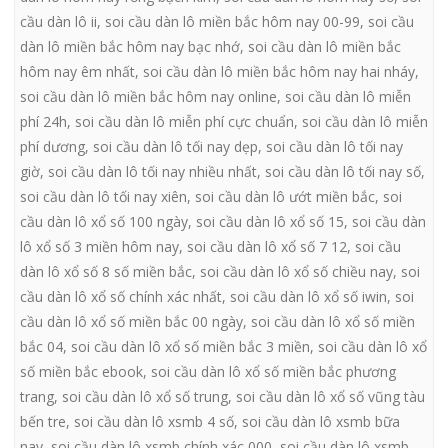
cầu dàn lô ii
,
soi cầu dàn lô miền bắc hôm nay 00-99
,
soi cầu
dàn lô miền bắc hôm nay bạc nhớ
,
soi cầu dàn lô miền bắc
hôm nay êm nhất
,
soi cầu dàn lô miền bắc hôm nay hai nháy
,
soi cầu dàn lô miền bắc hôm nay online
,
soi cầu dàn lô miễn
phí 24h
,
soi cầu dàn lô miễn phí cực chuẩn
,
soi cầu dàn lô miễn
phí dương
,
soi cầu dàn lô tối nay dẹp
,
soi cầu dàn lô tối nay
giờ
,
soi cầu dàn lô tối nay nhiều nhất
,
soi cầu dàn lô tối nay số
,
soi cầu dàn lô tối nay xiên
,
soi cầu dàn lô ướt miền bắc
,
soi
cầu dàn lô xổ số 100 ngày
,
soi cầu dàn lô xổ số 15
,
soi cầu dàn
lô xổ số 3 miền hôm nay
,
soi cầu dàn lô xổ số 7 12
,
soi cầu
dàn lô xổ số 8 số miền bắc
,
soi cầu dàn lô xổ số chiều nay
,
soi
cầu dàn lô xổ số chính xác nhất
,
soi cầu dàn lô xổ số iwin
,
soi
cầu dàn lô xổ số miền bắc 00 ngày
,
soi cầu dàn lô xổ số miền
bắc 04
,
soi cầu dàn lô xổ số miền bắc 3 miền
,
soi cầu dàn lô xổ
số miền bắc ebook
,
soi cầu dàn lô xổ số miền bắc phương
trang
,
soi cầu dàn lô xổ số trung
,
soi cầu dàn lô xổ số vũng tàu
bến tre
,
soi cầu dàn lô xsmb 4 số
,
soi cầu dàn lô xsmb bữa
nay
,
soi cầu dàn lô xsmb chính xác 000
,
soi cầu dàn lô xsmb