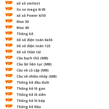
xổ số vietlott
Xo so mega 6/45
xổ số Power 6/55
Max 3D
Max 4D
Thống kê
Xổ số điện toán 6x36
Xổ số điện toán 123
Xổ số thần tài
Cầu bạch thủ (MB)
Cầu lật liên tục (MB)
Cầu về cả cặp (MB)
Cầu về nhiều nháy (MB)
Thống kê đầu đuôi
Thống kê lô gan
Thống kê lô xiên
Thống kê lô kép
Thống kê Đầu