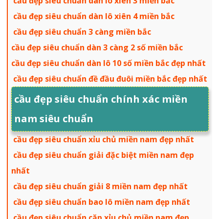
cầu đẹp siêu chuẩn dàn lô xiên 3 miền bắc
cầu đẹp siêu chuẩn dàn lô xiên 4 miền bắc
cầu đẹp siêu chuẩn 3 càng miền bắc
cầu đẹp siêu chuẩn dàn 3 càng 2 số miền bắc
cầu đẹp siêu chuẩn dàn lô 10 số miền bắc đẹp nhất
cầu đẹp siêu chuẩn đề đầu đuôi miền bắc đẹp nhất
cầu đẹp siêu chuẩn chính xác miền
nam siêu chuẩn
cầu đẹp siêu chuẩn xỉu chủ miền nam đẹp nhất
cầu đẹp siêu chuẩn giải đặc biệt miền nam đẹp
nhất
cầu đẹp siêu chuẩn giải 8 miền nam đẹp nhất
cầu đẹp siêu chuẩn bao lô miền nam đẹp nhất
cầu đẹp siêu chuẩn cặp xỉu chủ miền nam đẹp