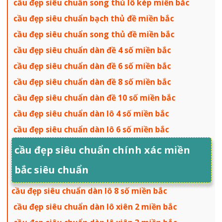
cầu đẹp siêu chuẩn song thủ lô kép miền bắc
cầu đẹp siêu chuẩn bạch thủ đề miền bắc
cầu đẹp siêu chuẩn song thủ đề miền bắc
cầu đẹp siêu chuẩn dàn đề 4 số miền bắc
cầu đẹp siêu chuẩn dàn đề 6 số miền bắc
cầu đẹp siêu chuẩn dàn đề 8 số miền bắc
cầu đẹp siêu chuẩn dàn đề 10 số miền bắc
cầu đẹp siêu chuẩn dàn lô 4 số miền bắc
cầu đẹp siêu chuẩn dàn lô 6 số miền bắc
cầu đẹp siêu chuẩn chính xác miền
bắc siêu chuẩn
cầu đẹp siêu chuẩn dàn lô 8 số miền bắc
cầu đẹp siêu chuẩn dàn lô xiên 2 miền bắc