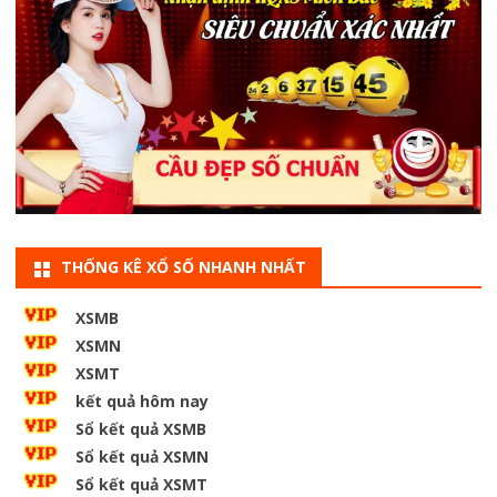
THỐNG KÊ XỔ SỐ NHANH NHẤT
XSMB
XSMN
XSMT
kết quả hôm nay
Sổ kết quả XSMB
Sổ kết quả XSMN
Sổ kết quả XSMT