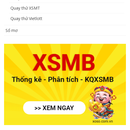
Quay thử XSMT
Quay thử Vietlott
Sổ mơ