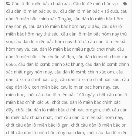
Cầu lô đề miền bắc chuẩn xác
,
Cầu lô đề miền bắc vip
cầu dàn lô miền bắc 00 00
,
cầu dàn lô miền bắc 4 số cuối
,
cầu
dàn lô miền bắc chính xác 7 ngày
,
cầu dàn lô miền bắc hôm
nay con gì
,
cầu dàn lô miền bắc hôm nay ơ đâu
,
cầu dàn lô
miền bắc hôm nay thứ sáu
,
cầu dàn lô miền bắc hôm nay thủ
soi
,
cầu dàn lô miền bắc hôm nay thứ tư
,
cầu dàn lô miền bắc
hôm nay về
,
cầu dàn lô miền bắc nhiều người chơi nhất
,
cầu
dàn lô miền bắc siêu chuẩn số đẹp
,
cầu dàn lô xsmb chính xác
6666
,
cầu dàn lô xsmb chính xác khung
,
cầu dàn lô xsmb chính
xác nhất ngày hôm nay
,
cầu dàn lô xsmb chính xác om
,
cầu
dàn lô xsmb chính xác org
,
cầu dàn lô xsmb chính xác sáu
,
cầu
đẹp dàn lô 8 con miền bắc
,
cau lo mien bac hom nay
,
cau
mien bac
,
chốt cầu dàn lô miền bắc 100 ngày
,
chốt cầu dàn lô
miền bắc chính xác 50
,
chốt cầu dàn lô miền bắc chính xác
đây
,
chốt cầu dàn lô miền bắc chính xác oregon
,
chốt cầu dàn
lô miền bắc chuẩn nhất
,
chốt cầu dàn lô miền bắc hôm nay
,
chốt cầu dàn lô miền bắc lô gan
,
chốt cầu dàn lô miền bắc on
,
chốt cầu dàn lô miền bắc rồng bạch kim
,
chốt cầu dàn lô miền