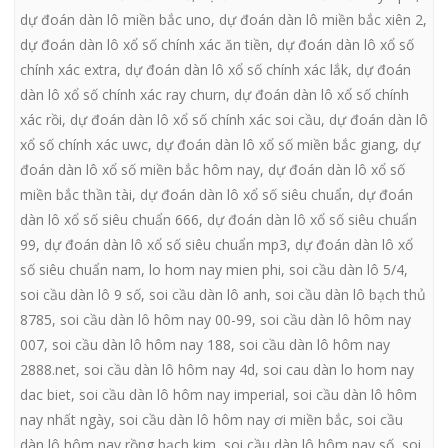
dự đoán dàn lô miền bắc uno
,
dự đoán dàn lô miền bắc xiên 2
,
dự đoán dàn lô xổ số chính xác ăn tiền
,
dự đoán dàn lô xổ số
chính xác extra
,
dự đoán dàn lô xổ số chính xác lắk
,
dự đoán
dàn lô xổ số chính xác ray churn
,
dự đoán dàn lô xổ số chính
xác rồi
,
dự đoán dàn lô xổ số chính xác soi cầu
,
dự đoán dàn lô
xổ số chính xác uwc
,
dự đoán dàn lô xổ số miền bắc giang
,
dự
đoán dàn lô xổ số miền bắc hôm nay
,
dự đoán dàn lô xổ số
miền bắc thần tài
,
dự đoán dàn lô xổ số siêu chuẩn
,
dự đoán
dàn lô xổ số siêu chuẩn 666
,
dự đoán dàn lô xổ số siêu chuẩn
99
,
dự đoán dàn lô xổ số siêu chuẩn mp3
,
dự đoán dàn lô xổ
số siêu chuẩn nam
,
lo hom nay mien phi
,
soi cầu dàn lô 5/4
,
soi cầu dàn lô 9 số
,
soi cầu dàn lô anh
,
soi cầu dàn lô bạch thủ
8785
,
soi cầu dàn lô hôm nay 00-99
,
soi cầu dàn lô hôm nay
007
,
soi cầu dàn lô hôm nay 188
,
soi cầu dàn lô hôm nay
2888.net
,
soi cầu dàn lô hôm nay 4d
,
soi cau dàn lo hom nay
dac biet
,
soi cầu dàn lô hôm nay imperial
,
soi cầu dàn lô hôm
nay nhất ngày
,
soi cầu dàn lô hôm nay ơi miền bắc
,
soi cầu
dàn lô hôm nay rồng bạch kim
,
soi cầu dàn lô hôm nay số
,
soi