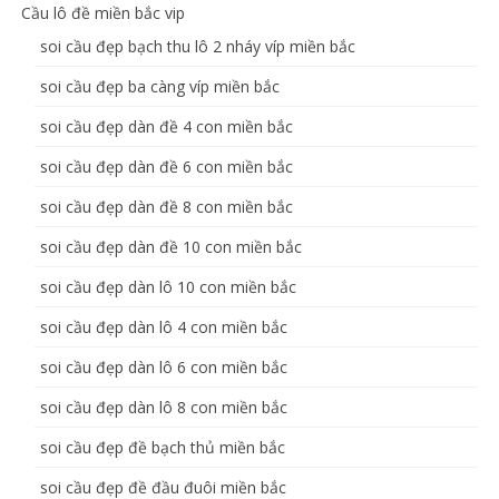
Cầu lô đề miền bắc vip
soi cầu đẹp bạch thu lô 2 nháy víp miền bắc
soi cầu đẹp ba càng víp miền bắc
soi cầu đẹp dàn đề 4 con miền bắc
soi cầu đẹp dàn đề 6 con miền bắc
soi cầu đẹp dàn đề 8 con miền bắc
soi cầu đẹp dàn đề 10 con miền bắc
soi cầu đẹp dàn lô 10 con miền bắc
soi cầu đẹp dàn lô 4 con miền bắc
soi cầu đẹp dàn lô 6 con miền bắc
soi cầu đẹp dàn lô 8 con miền bắc
soi cầu đẹp đề bạch thủ miền bắc
soi cầu đẹp đề đầu đuôi miền bắc