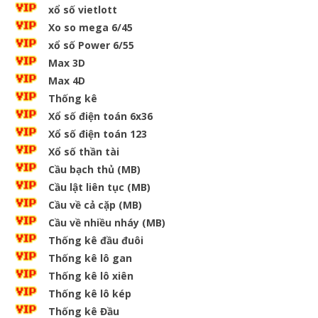
xổ số vietlott
Xo so mega 6/45
xổ số Power 6/55
Max 3D
Max 4D
Thống kê
Xổ số điện toán 6x36
Xổ số điện toán 123
Xổ số thần tài
Cầu bạch thủ (MB)
Cầu lật liên tục (MB)
Cầu về cả cặp (MB)
Cầu về nhiều nháy (MB)
Thống kê đầu đuôi
Thống kê lô gan
Thống kê lô xiên
Thống kê lô kép
Thống kê Đầu