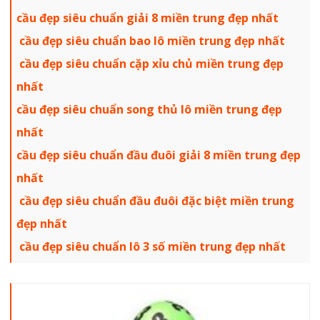
cầu đẹp siêu chuẩn giải 8 miền trung đẹp nhất
cầu đẹp siêu chuẩn bao lô miền trung đẹp nhất
cầu đẹp siêu chuẩn cặp xỉu chủ miền trung đẹp
nhất
cầu đẹp siêu chuẩn song thủ lô miền trung đẹp
nhất
cầu đẹp siêu chuẩn đầu đuôi giải 8 miền trung đẹp
nhất
cầu đẹp siêu chuẩn đầu đuôi đặc biệt miền trung
đẹp nhất
cầu đẹp siêu chuẩn lô 3 số miền trung đẹp nhất