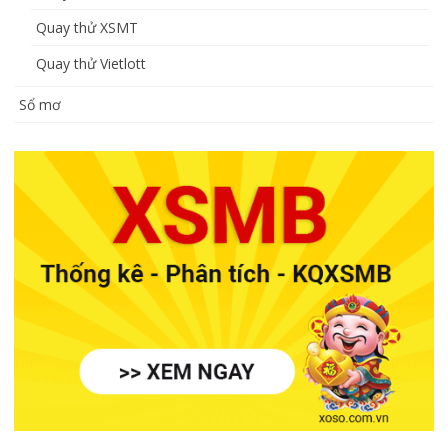
Quay thử XSMT
Quay thử Vietlott
Sổ mơ