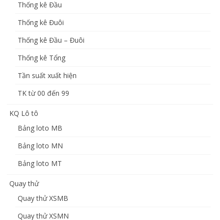
Thống kê Đầu
Thống kê Đuôi
Thống kê Đầu – Đuôi
Thống kê Tổng
Tần suất xuất hiện
TK từ 00 đến 99
KQ Lô tô
Bảng loto MB
Bảng loto MN
Bảng loto MT
Quay thử
Quay thử XSMB
Quay thử XSMN