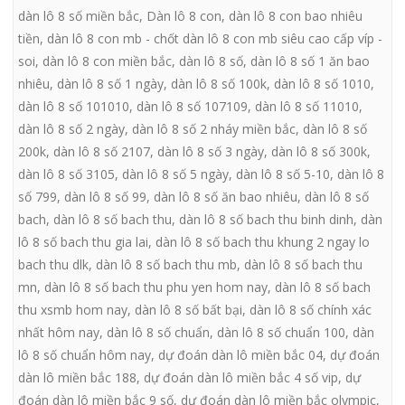
dàn lô 8 số miền bắc
,
Dàn lô 8 con
,
dàn lô 8 con bao nhiêu
tiền
,
dàn lô 8 con mb - chốt dàn lô 8 con mb siêu cao cấp víp -
soi
,
dàn lô 8 con miền bắc
,
dàn lô 8 số
,
dàn lô 8 số 1 ăn bao
nhiêu
,
dàn lô 8 số 1 ngày
,
dàn lô 8 số 100k
,
dàn lô 8 số 1010
,
dàn lô 8 số 101010
,
dàn lô 8 số 107109
,
dàn lô 8 số 11010
,
dàn lô 8 số 2 ngày
,
dàn lô 8 số 2 nháy miền bắc
,
dàn lô 8 số
200k
,
dàn lô 8 số 2107
,
dàn lô 8 số 3 ngày
,
dàn lô 8 số 300k
,
dàn lô 8 số 3105
,
dàn lô 8 số 5 ngày
,
dàn lô 8 số 5-10
,
dàn lô 8
số 799
,
dàn lô 8 số 99
,
dàn lô 8 số ăn bao nhiêu
,
dàn lô 8 số
bach
,
dàn lô 8 số bach thu
,
dàn lô 8 số bach thu binh dinh
,
dàn
lô 8 số bach thu gia lai
,
dàn lô 8 số bach thu khung 2 ngay lo
bach thu dlk
,
dàn lô 8 số bach thu mb
,
dàn lô 8 số bach thu
mn
,
dàn lô 8 số bach thu phu yen hom nay
,
dàn lô 8 số bach
thu xsmb hom nay
,
dàn lô 8 số bất bại
,
dàn lô 8 số chính xác
nhất hôm nay
,
dàn lô 8 số chuẩn
,
dàn lô 8 số chuẩn 100
,
dàn
lô 8 số chuẩn hôm nay
,
dự đoán dàn lô miền bắc 04
,
dự đoán
dàn lô miền bắc 188
,
dự đoán dàn lô miền bắc 4 số vip
,
dự
đoán dàn lô miền bắc 9 số
,
dự đoán dàn lô miền bắc olympic
,