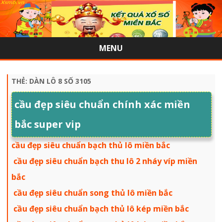
MENU
Skip
to
content
THẺ:
DÀN LÔ 8 SỐ 3105
cầu đẹp siêu chuẩn chính xác miền
bắc super vip
cầu đẹp siêu chuẩn bạch thủ lô miền bắc
cầu đẹp siêu chuẩn bạch thu lô 2 nháy víp miền
bắc
cầu đẹp siêu chuẩn song thủ lô miền bắc
cầu đẹp siêu chuẩn bạch thủ lô kép miền bắc