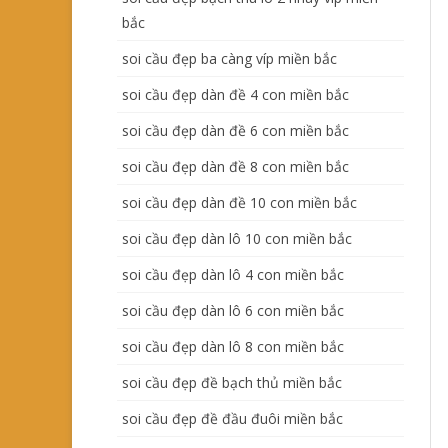
bắc
soi cầu đẹp ba càng víp miền bắc
soi cầu đẹp dàn đề 4 con miền bắc
soi cầu đẹp dàn đề 6 con miền bắc
soi cầu đẹp dàn đề 8 con miền bắc
soi cầu đẹp dàn đề 10 con miền bắc
soi cầu đẹp dàn lô 10 con miền bắc
soi cầu đẹp dàn lô 4 con miền bắc
soi cầu đẹp dàn lô 6 con miền bắc
soi cầu đẹp dàn lô 8 con miền bắc
soi cầu đẹp đề bạch thủ miền bắc
soi cầu đẹp đề đầu đuôi miền bắc