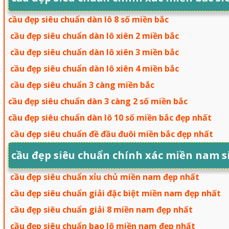
cầu đẹp siêu chuẩn dàn lô 8 số miền bắc
cầu đẹp siêu chuẩn dàn lô xiên 2 miền bắc
cầu đẹp siêu chuẩn dàn lô xiên 3 miền bắc
cầu đẹp siêu chuẩn dàn lô xiên 4 miền bắc
cầu đẹp siêu chuẩn 3 càng miền bắc
cầu đẹp siêu chuẩn dàn 3 càng 2 số miền bắc
cầu đẹp siêu chuẩn dàn lô 10 số miền bắc đẹp nhất
cầu đẹp siêu chuẩn đề đầu đuôi miền bắc đẹp nhất
cầu đẹp siêu chuẩn chính xác miền nam s
cầu đẹp siêu chuẩn xỉu chủ miền nam đẹp nhất
cầu đẹp siêu chuẩn giải đặc biệt miền nam đẹp nhất
cầu đẹp siêu chuẩn giải 8 miền nam đẹp nhất
cầu đẹp siêu chuẩn bao lô miền nam đẹp nhất