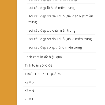
soi cầu đẹp lô 3 số miền trung
soi cầu đẹp sớ đầu đuôi giải đặc biệt miền
trung
soi cầu đẹp xíu chủ miền trung
soi cầu đẹp sớ đầu đuôi giải 8 miền trung
soi cầu đẹp song thủ lô miền trung
Cách chơi lô đề hiệu quả
Tính toán số lô đề
TRỰC TIẾP KẾT QUẢ XS
XSMB
XSMN
XSMT