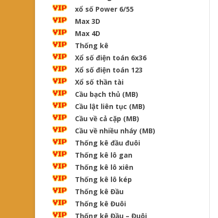
SOI CẦU ĐẸP ĐỀ BẠCH THỦ
xổ số Power 6/55
MIỀN BẮC
Max 3D
Max 4D
SOI CẦU ĐẸP ĐỀ ĐẦU ĐUÔI
Thống kê
MIỀN BẮC
Xổ số điện toán 6x36
SOI CẦU ĐẸP ĐỀ SONG THỦ
Xổ số điện toán 123
MIỀN BẮC
Xổ số thần tài
Cầu bạch thủ (MB)
Cầu lật liên tục (MB)
Cầu về cả cặp (MB)
Cầu về nhiều nháy (MB)
Thống kê đầu đuôi
Thống kê lô gan
Thống kê lô xiên
Thống kê lô kép
Thống kê Đầu
Thống kê Đuôi
Thống kê Đầu – Đuôi