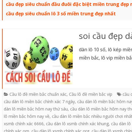
cầu đẹp siêu chuẩn đầu đuôi đặc biệt miền trung đẹp 
cầu đẹp siêu chuẩn lô 3 số miền trung đẹp nhất
soi cầu đẹp d
dàn lô 10 số, lô kép miề
miền bắc, lô vip miền bắ
Cầu lô đề miền bắc chuẩn xác
,
Cầu lô đề miền bắc vip
cầu 
cầu dàn lô miền bắc chính xác 7 ngày
,
cầu dàn lô miền bắc hôm nay
dàn lô miền bắc hôm nay thứ sáu
,
cầu dàn lô miền bắc hôm nay th
lô miền bắc hôm nay về
,
cầu dàn lô miền bắc nhiều người chơi nhấ
xsmb chính xác 6666
,
cầu dàn lô xsmb chính xác khung
,
cầu dàn lô
chính xác om
,
cầu dàn lô xsmb chính xác org
,
cầu dàn lô xsmb chín