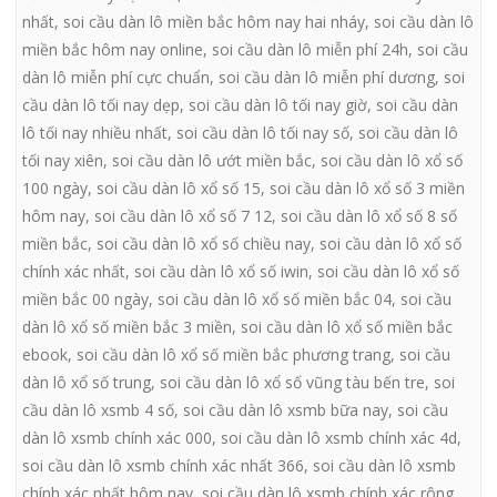
nhất
,
soi cầu dàn lô miền bắc hôm nay hai nháy
,
soi cầu dàn lô
miền bắc hôm nay online
,
soi cầu dàn lô miễn phí 24h
,
soi cầu
dàn lô miễn phí cực chuẩn
,
soi cầu dàn lô miễn phí dương
,
soi
cầu dàn lô tối nay dẹp
,
soi cầu dàn lô tối nay giờ
,
soi cầu dàn
lô tối nay nhiều nhất
,
soi cầu dàn lô tối nay số
,
soi cầu dàn lô
tối nay xiên
,
soi cầu dàn lô ướt miền bắc
,
soi cầu dàn lô xổ số
100 ngày
,
soi cầu dàn lô xổ số 15
,
soi cầu dàn lô xổ số 3 miền
hôm nay
,
soi cầu dàn lô xổ số 7 12
,
soi cầu dàn lô xổ số 8 số
miền bắc
,
soi cầu dàn lô xổ số chiều nay
,
soi cầu dàn lô xổ số
chính xác nhất
,
soi cầu dàn lô xổ số iwin
,
soi cầu dàn lô xổ số
miền bắc 00 ngày
,
soi cầu dàn lô xổ số miền bắc 04
,
soi cầu
dàn lô xổ số miền bắc 3 miền
,
soi cầu dàn lô xổ số miền bắc
ebook
,
soi cầu dàn lô xổ số miền bắc phương trang
,
soi cầu
dàn lô xổ số trung
,
soi cầu dàn lô xổ số vũng tàu bến tre
,
soi
cầu dàn lô xsmb 4 số
,
soi cầu dàn lô xsmb bữa nay
,
soi cầu
dàn lô xsmb chính xác 000
,
soi cầu dàn lô xsmb chính xác 4d
,
soi cầu dàn lô xsmb chính xác nhất 366
,
soi cầu dàn lô xsmb
chính xác nhất hôm nay
,
soi cầu dàn lô xsmb chính xác rông