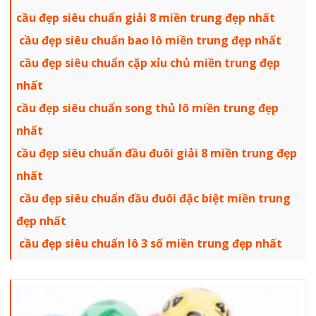
cầu đẹp siêu chuẩn giải 8 miền trung đẹp nhất
cầu đẹp siêu chuẩn bao lô miền trung đẹp nhất
cầu đẹp siêu chuẩn cặp xỉu chủ miền trung đẹp
nhất
cầu đẹp siêu chuẩn song thủ lô miền trung đẹp
nhất
cầu đẹp siêu chuẩn đầu đuôi giải 8 miền trung đẹp
nhất
cầu đẹp siêu chuẩn đầu đuôi đặc biệt miền trung
đẹp nhất
cầu đẹp siêu chuẩn lô 3 số miền trung đẹp nhất