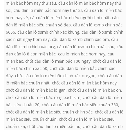
miền bắc hôm nay thứ sáu
,
cầu dàn lô miền bắc hôm nay thủ
soi
,
cầu dàn lô miền bắc hôm nay thứ tư
,
cầu dàn lô miền bắc
hôm nay về
,
cầu dàn lô miền bắc nhiều người chơi nhất
,
cầu
dàn lô miền bắc siêu chuẩn số đẹp
,
cầu dàn lô xsmb chính xác
6666
,
cầu dàn lô xsmb chính xác khung
,
cầu dàn lô xsmb chính
xác nhất ngày hôm nay
,
cầu dàn lô xsmb chính xác om
,
cầu
dàn lô xsmb chính xác org
,
cầu dàn lô xsmb chính xác sáu
,
cầu
đẹp dàn lô 8 con miền bắc
,
cau lo mien bac hom nay
,
cau
mien bac
,
chốt cầu dàn lô miền bắc 100 ngày
,
chốt cầu dàn lô
miền bắc chính xác 50
,
chốt cầu dàn lô miền bắc chính xác
đây
,
chốt cầu dàn lô miền bắc chính xác oregon
,
chốt cầu dàn
lô miền bắc chuẩn nhất
,
chốt cầu dàn lô miền bắc hôm nay
,
chốt cầu dàn lô miền bắc lô gan
,
chốt cầu dàn lô miền bắc on
,
chốt cầu dàn lô miền bắc rồng bạch kim
,
chốt cầu dàn lô miền
bắc siêu chuẩn 20
,
chốt cầu dàn lô miền bắc siêu chuẩn 360
,
chốt cầu dàn lô miền bắc siêu chuẩn chính xác
,
chốt cầu dàn lô
miền bắc siêu chuẩn chuẩn
,
chốt cầu dàn lô miền bắc siêu
chuẩn usa
,
chốt cầu dàn lô miền bắc ưu
,
chốt cầu dàn lô xsmb