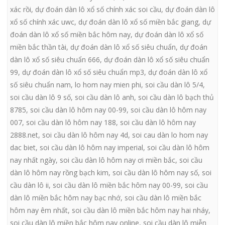
xác rồi
,
dự đoán dàn lô xổ số chính xác soi cầu
,
dự đoán dàn lô
xổ số chính xác uwc
,
dự đoán dàn lô xổ số miền bắc giang
,
dự
đoán dàn lô xổ số miền bắc hôm nay
,
dự đoán dàn lô xổ số
miền bắc thần tài
,
dự đoán dàn lô xổ số siêu chuẩn
,
dự đoán
dàn lô xổ số siêu chuẩn 666
,
dự đoán dàn lô xổ số siêu chuẩn
99
,
dự đoán dàn lô xổ số siêu chuẩn mp3
,
dự đoán dàn lô xổ
số siêu chuẩn nam
,
lo hom nay mien phi
,
soi cầu dàn lô 5/4
,
soi cầu dàn lô 9 số
,
soi cầu dàn lô anh
,
soi cầu dàn lô bạch thủ
8785
,
soi cầu dàn lô hôm nay 00-99
,
soi cầu dàn lô hôm nay
007
,
soi cầu dàn lô hôm nay 188
,
soi cầu dàn lô hôm nay
2888.net
,
soi cầu dàn lô hôm nay 4d
,
soi cau dàn lo hom nay
dac biet
,
soi cầu dàn lô hôm nay imperial
,
soi cầu dàn lô hôm
nay nhất ngày
,
soi cầu dàn lô hôm nay ơi miền bắc
,
soi cầu
dàn lô hôm nay rồng bạch kim
,
soi cầu dàn lô hôm nay số
,
soi
cầu dàn lô ii
,
soi cầu dàn lô miền bắc hôm nay 00-99
,
soi cầu
dàn lô miền bắc hôm nay bạc nhớ
,
soi cầu dàn lô miền bắc
hôm nay êm nhất
,
soi cầu dàn lô miền bắc hôm nay hai nháy
,
soi cầu dàn lô miền bắc hôm nay online
,
soi cầu dàn lô miễn