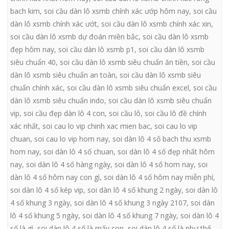
bach kim
,
soi cầu dàn lô xsmb chính xác ướp hôm nay
,
soi cầu
dàn lô xsmb chính xác ướt
,
soi cầu dàn lô xsmb chính xác xin
,
soi cầu dàn lô xsmb dự đoán miền bắc
,
soi cầu dàn lô xsmb
đẹp hôm nay
,
soi cầu dàn lô xsmb p1
,
soi cầu dàn lô xsmb
siêu chuẩn 40
,
soi cầu dàn lô xsmb siêu chuẩn ăn tiền
,
soi cầu
dàn lô xsmb siêu chuẩn an toàn
,
soi cầu dàn lô xsmb siêu
chuẩn chính xác
,
soi cầu dàn lô xsmb siêu chuẩn excel
,
soi cầu
dàn lô xsmb siêu chuẩn indo
,
soi cầu dàn lô xsmb siêu chuẩn
vip
,
soi cầu đẹp dàn lô 4 con
,
soi cầu lô
,
soi cầu lô đề chính
xác nhất
,
soi cau lo vip chinh xac mien bac
,
soi cau lo vip
chuan
,
soi cau lo vip hom nay
,
soi dàn lô 4 số bach thu xsmb
hom nay
,
soi dàn lô 4 số chuan
,
soi dàn lô 4 số đẹp nhất hôm
nay
,
soi dàn lô 4 số hàng ngày
,
soi dàn lô 4 số hom nay
,
soi
dàn lô 4 số hôm nay con gì
,
soi dàn lô 4 số hôm nay miễn phí
,
soi dàn lô 4 số kép vip
,
soi dàn lô 4 số khung 2 ngày
,
soi dàn lô
4 số khung 3 ngày
,
soi dàn lô 4 số khung 3 ngày 2107
,
soi dàn
lô 4 số khung 5 ngày
,
soi dàn lô 4 số khung 7 ngày
,
soi dàn lô 4
số là gì
,
soi dàn lô 4 số là mấy con
,
soi dàn lô 4 số là như thế