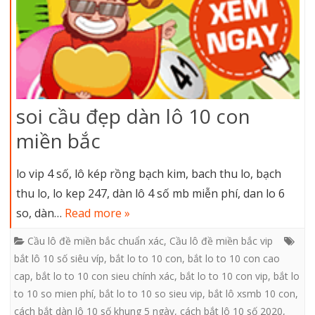
soi cầu đẹp dàn lô 10 con
miền bắc
lo vip 4 số, lô kép rồng bạch kim, bach thu lo, bạch
thu lo, lo kep 247, dàn lô 4 số mb miễn phí, dan lo 6
so, dàn…
Read more »
Cầu lô đề miền bắc chuẩn xác
,
Cầu lô đề miền bắc vip
bắt lô 10 số siêu víp
,
bắt lo to 10 con
,
bắt lo to 10 con cao
cap
,
bắt lo to 10 con sieu chính xác
,
bắt lo to 10 con vip
,
bắt lo
to 10 so mien phí
,
bắt lo to 10 so sieu vip
,
bắt lô xsmb 10 con
,
cách bắt dàn lô 10 số khung 5 ngày
,
cách bắt lô 10 số 2020
,