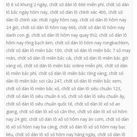
lô 6 số khung 2 ngày
,
chốt số dàn lô 666 miễn phí
,
chốt số dàn
lô bắc ngày hôm nay
,
chốt số dàn lô chính xác 400
,
chốt số
dàn lô chính xác nhất ngày hôm nay
,
chốt số dàn lô hôm nay
24 giờ
,
chốt số dàn lô hôm nay 666
,
chốt số dàn lô hôm nay
danh con gi
,
chốt số dàn lô hôm nay quay thử
,
chốt số dàn lô
hôm nay rồng bạch kim
,
chốt số dàn lô hôm nay rongbachkim
,
chốt số dàn lô miền bắc 100
,
chốt số dàn lô miền bắc 7 số may
mắn
,
chốt số dàn lô miền bắc cái
,
chốt số dàn lô miền bắc giờ
vàng xổ
,
chốt số dàn lô miền bắc online miễn phí
,
chốt số dàn
lô miền bắc phí
,
chốt số dàn lô miền bắc rồng vàng
,
chốt số
dàn lô miền bắc soi cầu 247
,
chốt số dàn lô miền bắc xem
,
chốt số dàn lô miền bắc xổ
,
chốt số dàn lô siêu chuẩn 123
,
chốt số dàn lô siêu chuẩn 6 số
,
chốt số dàn lô siêu chuẩn ây
,
chốt số dàn lô siêu chuẩn quốc tế
,
chốt số dàn lô xổ số an
giang
,
chốt số dàn lô xổ số cần thơ
,
chốt số dàn lô xổ số hôm
nay 24 giờ
,
chốt số dàn lô xổ số hôm nay ăn cơm
,
chốt số dàn
lô xổ số hôm nay ba càng
,
chốt số dàn lô xổ số hôm nay bạc
liêu
,
chốt số dàn lô xổ số hôm nay hàng ngày
,
chốt số dàn lô