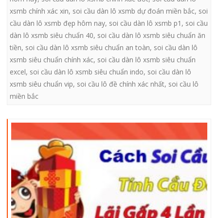
xsmb chính xác xin
,
soi cầu dàn lô xsmb dự đoán miền bắc
,
soi
cầu dàn lô xsmb đẹp hôm nay
,
soi cầu dàn lô xsmb p1
,
soi cầu
dàn lô xsmb siêu chuẩn 40
,
soi cầu dàn lô xsmb siêu chuẩn ăn
tiền
,
soi cầu dàn lô xsmb siêu chuẩn an toàn
,
soi cầu dàn lô
xsmb siêu chuẩn chính xác
,
soi cầu dàn lô xsmb siêu chuẩn
excel
,
soi cầu dàn lô xsmb siêu chuẩn indo
,
soi cầu dàn lô
xsmb siêu chuẩn vip
,
soi cầu lô đề chính xác nhất
,
soi cầu lô
miền bắc