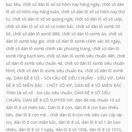
bạc liêu
,
chốt số dàn lô xổ số hôm nay hàng ngày
,
chốt số dàn
lô xổ số hôm nay hàng tuần
,
chốt số dàn lô xổ số hôm nay thứ
tư
,
chốt số dàn lô xổ số quảng ngãi
,
chốt số dàn lô xổ số ướp
,
chốt số dàn lô xổ số xổ số miền bắc
,
chốt số dàn lô xsmb 00
00
,
chốt số dàn lô xsmb 888
,
chốt số dàn lô xsmb ăn
,
chốt số
dàn lô xsmb bây giờ
,
chốt số dàn lô xsmb chính xác 00 ngày
,
chốt số dàn lô xsmb chính xác phương trang
,
chốt số dàn lô
xsmb rồng bạch kim
,
chốt số dàn lô xsmb siêu chuẩn 48h
,
chốt
số dàn lô xsmb siêu chuẩn 4d
,
chốt số dàn lô xsmb siêu chuẩn
html
,
chốt số dàn lô xsmb siêu chuẩn ita
,
chốt số dàn lô xsmb
vip
,
DÀN ĐỀ 8 SỐ – SOI CẦU ĐỀ SIÊU CHUẨN – SIÊU VIP
,
DÀN
ĐỀ 8 SỐ MIỀN BẮC - CHỐT SỐ VIP
,
DÀN ĐỀ 8 SỐ MIỀN BẮC -
Thần tài xổ số - Soi cầu siêu chuẩn
,
DÀN ĐỀ 8 SỐ SIÊU
CHUẨN
,
DÀN ĐỀ 8 SỐ SUPPER VIP
,
dàn đề mb chuẩn 10 số
dàn lô 8 số miền bắc
,
Dàn lô 8 con
,
dàn lô 8 con bao nhiêu
tiền
,
dàn lô 8 con mb - chốt dàn lô 8 con mb siêu cao cấp víp -
soi
,
dàn lô 8 con miền bắc
,
dàn lô 8 số
,
dàn lô 8 số 1 ăn bao
nhiêu
,
dàn lô 8 số 1 ngày
,
dàn lô 8 số 100k
,
dàn lô 8 số 1010
,