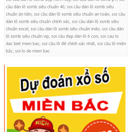
cầu dàn lô xsmb siêu chuẩn 40
,
soi cầu dàn lô xsmb siêu
chuẩn ăn tiền
,
soi cầu dàn lô xsmb siêu chuẩn an toàn
,
soi cầu
dàn lô xsmb siêu chuẩn chính xác
,
soi cầu dàn lô xsmb siêu
chuẩn excel
,
soi cầu dàn lô xsmb siêu chuẩn indo
,
soi cầu dàn
lô xsmb siêu chuẩn vip
,
soi cầu đẹp dàn lô 6 con
,
soi cau lo
dac biet mien bac
,
soi cầu lô đề chính xác nhất
,
soi cầu lô miền
bắc
,
soi lo de mien bac