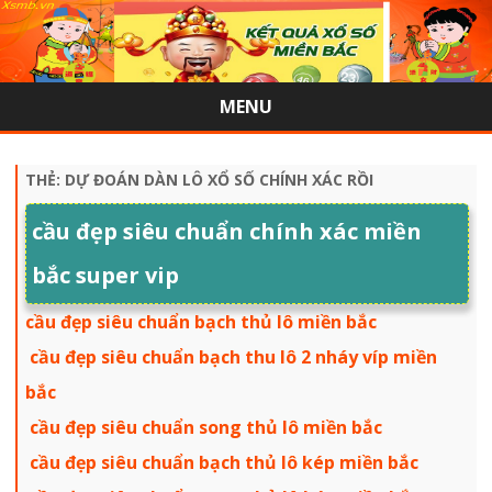
MENU
Skip
to
content
THẺ:
DỰ ĐOÁN DÀN LÔ XỔ SỐ CHÍNH XÁC RỒI
cầu đẹp siêu chuẩn chính xác miền
bắc super vip
cầu đẹp siêu chuẩn bạch thủ lô miền bắc
cầu đẹp siêu chuẩn bạch thu lô 2 nháy víp miền
bắc
cầu đẹp siêu chuẩn song thủ lô miền bắc
cầu đẹp siêu chuẩn bạch thủ lô kép miền bắc