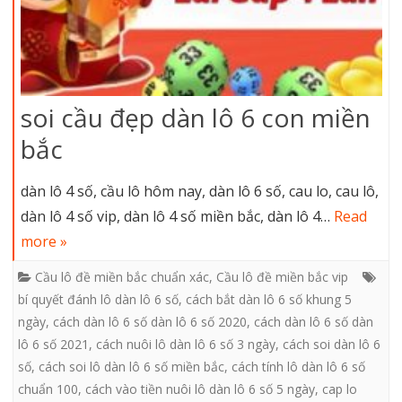
soi cầu đẹp dàn lô 6 con miền
bắc
dàn lô 4 số, cầu lô hôm nay, dàn lô 6 số, cau lo, cau lô,
dàn lô 4 số vip, dàn lô 4 số miền bắc, dàn lô 4…
Read
more »
Cầu lô đề miền bắc chuẩn xác
,
Cầu lô đề miền bắc vip
bí quyết đánh lô dàn lô 6 số
,
cách bắt dàn lô 6 số khung 5
ngày
,
cách dàn lô 6 số dàn lô 6 số 2020
,
cách dàn lô 6 số dàn
lô 6 số 2021
,
cách nuôi lô dàn lô 6 số 3 ngày
,
cách soi dàn lô 6
số
,
cách soi lô dàn lô 6 số miền bắc
,
cách tính lô dàn lô 6 số
chuẩn 100
,
cách vào tiền nuôi lô dàn lô 6 số 5 ngày
,
cap lo