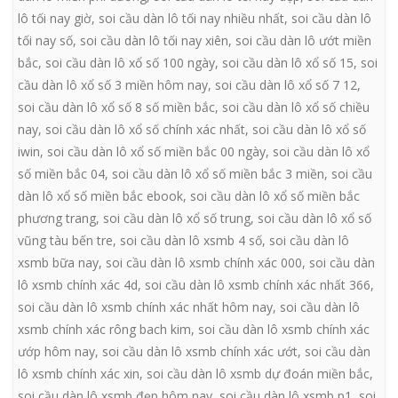
lô tối nay giờ
,
soi cầu dàn lô tối nay nhiều nhất
,
soi cầu dàn lô
tối nay số
,
soi cầu dàn lô tối nay xiên
,
soi cầu dàn lô ướt miền
bắc
,
soi cầu dàn lô xổ số 100 ngày
,
soi cầu dàn lô xổ số 15
,
soi
cầu dàn lô xổ số 3 miền hôm nay
,
soi cầu dàn lô xổ số 7 12
,
soi cầu dàn lô xổ số 8 số miền bắc
,
soi cầu dàn lô xổ số chiều
nay
,
soi cầu dàn lô xổ số chính xác nhất
,
soi cầu dàn lô xổ số
iwin
,
soi cầu dàn lô xổ số miền bắc 00 ngày
,
soi cầu dàn lô xổ
số miền bắc 04
,
soi cầu dàn lô xổ số miền bắc 3 miền
,
soi cầu
dàn lô xổ số miền bắc ebook
,
soi cầu dàn lô xổ số miền bắc
phương trang
,
soi cầu dàn lô xổ số trung
,
soi cầu dàn lô xổ số
vũng tàu bến tre
,
soi cầu dàn lô xsmb 4 số
,
soi cầu dàn lô
xsmb bữa nay
,
soi cầu dàn lô xsmb chính xác 000
,
soi cầu dàn
lô xsmb chính xác 4d
,
soi cầu dàn lô xsmb chính xác nhất 366
,
soi cầu dàn lô xsmb chính xác nhất hôm nay
,
soi cầu dàn lô
xsmb chính xác rông bach kim
,
soi cầu dàn lô xsmb chính xác
ướp hôm nay
,
soi cầu dàn lô xsmb chính xác ướt
,
soi cầu dàn
lô xsmb chính xác xin
,
soi cầu dàn lô xsmb dự đoán miền bắc
,
soi cầu dàn lô xsmb đẹp hôm nay
,
soi cầu dàn lô xsmb p1
,
soi