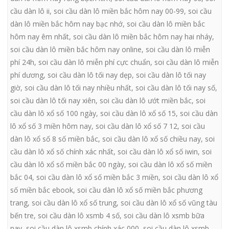
cầu dàn lô ii
,
soi cầu dàn lô miền bắc hôm nay 00-99
,
soi cầu
dàn lô miền bắc hôm nay bạc nhớ
,
soi cầu dàn lô miền bắc
hôm nay êm nhất
,
soi cầu dàn lô miền bắc hôm nay hai nháy
,
soi cầu dàn lô miền bắc hôm nay online
,
soi cầu dàn lô miễn
phí 24h
,
soi cầu dàn lô miễn phí cực chuẩn
,
soi cầu dàn lô miễn
phí dương
,
soi cầu dàn lô tối nay dẹp
,
soi cầu dàn lô tối nay
giờ
,
soi cầu dàn lô tối nay nhiều nhất
,
soi cầu dàn lô tối nay số
,
soi cầu dàn lô tối nay xiên
,
soi cầu dàn lô ướt miền bắc
,
soi
cầu dàn lô xổ số 100 ngày
,
soi cầu dàn lô xổ số 15
,
soi cầu dàn
lô xổ số 3 miền hôm nay
,
soi cầu dàn lô xổ số 7 12
,
soi cầu
dàn lô xổ số 8 số miền bắc
,
soi cầu dàn lô xổ số chiều nay
,
soi
cầu dàn lô xổ số chính xác nhất
,
soi cầu dàn lô xổ số iwin
,
soi
cầu dàn lô xổ số miền bắc 00 ngày
,
soi cầu dàn lô xổ số miền
bắc 04
,
soi cầu dàn lô xổ số miền bắc 3 miền
,
soi cầu dàn lô xổ
số miền bắc ebook
,
soi cầu dàn lô xổ số miền bắc phương
trang
,
soi cầu dàn lô xổ số trung
,
soi cầu dàn lô xổ số vũng tàu
bến tre
,
soi cầu dàn lô xsmb 4 số
,
soi cầu dàn lô xsmb bữa
nay
,
soi cầu dàn lô xsmb chính xác 000
,
soi cầu dàn lô xsmb