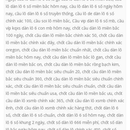
lô dàn lô 6 số miền bắc hôm nay
,
cầu lô dàn lô 6 số ngày hôm
nay
,
cầu lô dàn lô 6 số truyền thống
,
cầu lô de dàn lô 6 số
chính xác 100
,
cầu soi lô miền bắc
,
Cầu vip dàn lô 6 số mb
,
cầu
víp kqxs dàn lô 6 con mb hôm nay
,
chốt cầu dàn lô miền bắc
100 ngày
,
chốt cầu dàn lô miền bắc chính xác 50
,
chốt cầu dàn
lô miền bắc chính xác đây
,
chốt cầu dàn lô miền bắc chính xác
oregon
,
chốt cầu dàn lô miền bắc chuẩn nhất
,
chốt cầu dàn lô
miền bắc hôm nay
,
chốt cầu dàn lô miền bắc lô gan
,
chốt cầu
dàn lô miền bắc on
,
chốt cầu dàn lô miền bắc rồng bạch kim
,
chốt cầu dàn lô miền bắc siêu chuẩn 20
,
chốt cầu dàn lô miền
bắc siêu chuẩn 360
,
chốt cầu dàn lô miền bắc siêu chuẩn chính
xác
,
chốt cầu dàn lô miền bắc siêu chuẩn chuẩn
,
chốt cầu dàn
lô miền bắc siêu chuẩn usa
,
chốt cầu dàn lô miền bắc ưu
,
chốt
cầu dàn lô xsmb chính xác 365
,
chốt cầu dàn lô xsmb chính xác
ênh
,
chốt cầu dàn lô xsmb chính xác hàng thịt
,
chốt dàn lô 6
số
,
chốt dàn lô 6 số chuẩn
,
chốt dàn lô 6 số hôm nay
,
chốt dàn
lô 6 số khung 2 ngày
,
chốt số dàn lô 666 miễn phí
,
chốt số dàn
lô bắc ngày hôm nay
,
chốt số dàn lô chính xác 400
,
chốt số