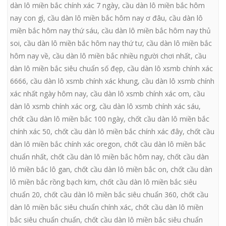
dàn lô miền bắc chính xác 7 ngày
,
cầu dàn lô miền bắc hôm
nay con gì
,
cầu dàn lô miền bắc hôm nay ơ đâu
,
cầu dàn lô
miền bắc hôm nay thứ sáu
,
cầu dàn lô miền bắc hôm nay thủ
soi
,
cầu dàn lô miền bắc hôm nay thứ tư
,
cầu dàn lô miền bắc
hôm nay về
,
cầu dàn lô miền bắc nhiều người chơi nhất
,
cầu
dàn lô miền bắc siêu chuẩn số đẹp
,
cầu dàn lô xsmb chính xác
6666
,
cầu dàn lô xsmb chính xác khung
,
cầu dàn lô xsmb chính
xác nhất ngày hôm nay
,
cầu dàn lô xsmb chính xác om
,
cầu
dàn lô xsmb chính xác org
,
cầu dàn lô xsmb chính xác sáu
,
chốt cầu dàn lô miền bắc 100 ngày
,
chốt cầu dàn lô miền bắc
chính xác 50
,
chốt cầu dàn lô miền bắc chính xác đây
,
chốt cầu
dàn lô miền bắc chính xác oregon
,
chốt cầu dàn lô miền bắc
chuẩn nhất
,
chốt cầu dàn lô miền bắc hôm nay
,
chốt cầu dàn
lô miền bắc lô gan
,
chốt cầu dàn lô miền bắc on
,
chốt cầu dàn
lô miền bắc rồng bạch kim
,
chốt cầu dàn lô miền bắc siêu
chuẩn 20
,
chốt cầu dàn lô miền bắc siêu chuẩn 360
,
chốt cầu
dàn lô miền bắc siêu chuẩn chính xác
,
chốt cầu dàn lô miền
bắc siêu chuẩn chuẩn
,
chốt cầu dàn lô miền bắc siêu chuẩn