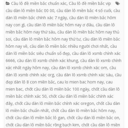
Cầu lô đề miền bắc chuẩn xác
,
Cầu lô đề miền bắc vip
cầu dàn lô miền bắc 00 00
,
cầu dàn lô miền bắc 4 số cuối
,
cầu
dàn lô miền bắc chính xác 7 ngày
,
cầu dàn lô miền bắc hôm
nay con gì
,
cầu dàn lô miền bắc hôm nay ơ đâu
,
cầu dàn lô
miền bắc hôm nay thứ sáu
,
cầu dàn lô miền bắc hôm nay thủ
soi
,
cầu dàn lô miền bắc hôm nay thứ tư
,
cầu dàn lô miền bắc
hôm nay về
,
cầu dàn lô miền bắc nhiều người chơi nhất
,
cầu
dàn lô miền bắc siêu chuẩn số đẹp
,
cầu dàn lô xsmb chính xác
6666
,
cầu dàn lô xsmb chính xác khung
,
cầu dàn lô xsmb chính
xác nhất ngày hôm nay
,
cầu dàn lô xsmb chính xác om
,
cầu
dàn lô xsmb chính xác org
,
cầu dàn lô xsmb chính xác sáu
,
cầu
đẹp dàn lô 8 con miền bắc
,
cau lo mien bac hom nay
,
cau
mien bac
,
chốt cầu dàn lô miền bắc 100 ngày
,
chốt cầu dàn lô
miền bắc chính xác 50
,
chốt cầu dàn lô miền bắc chính xác
đây
,
chốt cầu dàn lô miền bắc chính xác oregon
,
chốt cầu dàn
lô miền bắc chuẩn nhất
,
chốt cầu dàn lô miền bắc hôm nay
,
chốt cầu dàn lô miền bắc lô gan
,
chốt cầu dàn lô miền bắc on
,
chốt cầu dàn lô miền bắc rồng bạch kim
,
chốt cầu dàn lô miền