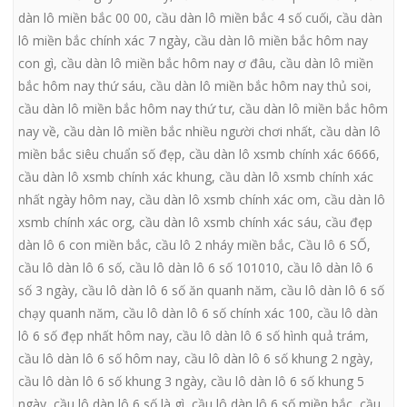
dàn lô miền bắc 00 00
,
cầu dàn lô miền bắc 4 số cuối
,
cầu dàn
lô miền bắc chính xác 7 ngày
,
cầu dàn lô miền bắc hôm nay
con gì
,
cầu dàn lô miền bắc hôm nay ơ đâu
,
cầu dàn lô miền
bắc hôm nay thứ sáu
,
cầu dàn lô miền bắc hôm nay thủ soi
,
cầu dàn lô miền bắc hôm nay thứ tư
,
cầu dàn lô miền bắc hôm
nay về
,
cầu dàn lô miền bắc nhiều người chơi nhất
,
cầu dàn lô
miền bắc siêu chuẩn số đẹp
,
cầu dàn lô xsmb chính xác 6666
,
cầu dàn lô xsmb chính xác khung
,
cầu dàn lô xsmb chính xác
nhất ngày hôm nay
,
cầu dàn lô xsmb chính xác om
,
cầu dàn lô
xsmb chính xác org
,
cầu dàn lô xsmb chính xác sáu
,
cầu đẹp
dàn lô 6 con miền bắc
,
cầu lô 2 nháy miền bắc
,
Cầu lô 6 SỐ
,
cầu lô dàn lô 6 số
,
cầu lô dàn lô 6 số 101010
,
cầu lô dàn lô 6
số 3 ngày
,
cầu lô dàn lô 6 số ăn quanh năm
,
cầu lô dàn lô 6 số
chạy quanh năm
,
cầu lô dàn lô 6 số chính xác 100
,
cầu lô dàn
lô 6 số đẹp nhất hôm nay
,
cầu lô dàn lô 6 số hình quả trám
,
cầu lô dàn lô 6 số hôm nay
,
cầu lô dàn lô 6 số khung 2 ngày
,
cầu lô dàn lô 6 số khung 3 ngày
,
cầu lô dàn lô 6 số khung 5
ngày
,
cầu lô dàn lô 6 số là gì
,
cầu lô dàn lô 6 số miền bắc
,
cầu