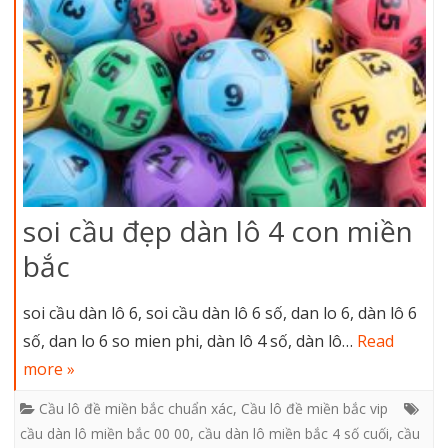
soi cầu đẹp dàn lô 4 con miền
bắc
soi cầu dàn lô 6, soi cầu dàn lô 6 số, dan lo 6, dàn lô 6
số, dan lo 6 so mien phi, dàn lô 4 số, dàn lô…
Read
more »
Cầu lô đề miền bắc chuẩn xác
,
Cầu lô đề miền bắc vip
cầu dàn lô miền bắc 00 00
,
cầu dàn lô miền bắc 4 số cuối
,
cầu