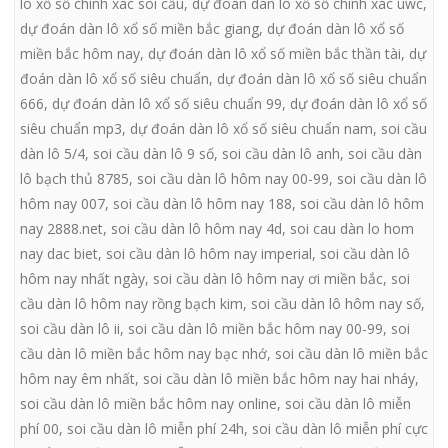
lô xổ số chính xác soi cầu
,
dự đoán dàn lô xổ số chính xác uwc
,
dự đoán dàn lô xổ số miền bắc giang
,
dự đoán dàn lô xổ số
miền bắc hôm nay
,
dự đoán dàn lô xổ số miền bắc thần tài
,
dự
đoán dàn lô xổ số siêu chuẩn
,
dự đoán dàn lô xổ số siêu chuẩn
666
,
dự đoán dàn lô xổ số siêu chuẩn 99
,
dự đoán dàn lô xổ số
siêu chuẩn mp3
,
dự đoán dàn lô xổ số siêu chuẩn nam
,
soi cầu
dàn lô 5/4
,
soi cầu dàn lô 9 số
,
soi cầu dàn lô anh
,
soi cầu dàn
lô bạch thủ 8785
,
soi cầu dàn lô hôm nay 00-99
,
soi cầu dàn lô
hôm nay 007
,
soi cầu dàn lô hôm nay 188
,
soi cầu dàn lô hôm
nay 2888.net
,
soi cầu dàn lô hôm nay 4d
,
soi cau dàn lo hom
nay dac biet
,
soi cầu dàn lô hôm nay imperial
,
soi cầu dàn lô
hôm nay nhất ngày
,
soi cầu dàn lô hôm nay ơi miền bắc
,
soi
cầu dàn lô hôm nay rồng bạch kim
,
soi cầu dàn lô hôm nay số
,
soi cầu dàn lô ii
,
soi cầu dàn lô miền bắc hôm nay 00-99
,
soi
cầu dàn lô miền bắc hôm nay bạc nhớ
,
soi cầu dàn lô miền bắc
hôm nay êm nhất
,
soi cầu dàn lô miền bắc hôm nay hai nháy
,
soi cầu dàn lô miền bắc hôm nay online
,
soi cầu dàn lô miễn
phí 00
,
soi cầu dàn lô miễn phí 24h
,
soi cầu dàn lô miễn phí cực