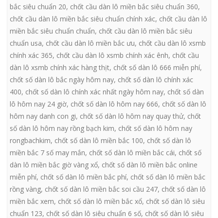
bắc siêu chuẩn 20
,
chốt cầu dàn lô miền bắc siêu chuẩn 360
,
chốt cầu dàn lô miền bắc siêu chuẩn chính xác
,
chốt cầu dàn lô
miền bắc siêu chuẩn chuẩn
,
chốt cầu dàn lô miền bắc siêu
chuẩn usa
,
chốt cầu dàn lô miền bắc ưu
,
chốt cầu dàn lô xsmb
chính xác 365
,
chốt cầu dàn lô xsmb chính xác ênh
,
chốt cầu
dàn lô xsmb chính xác hàng thịt
,
chốt số dàn lô 666 miễn phí
,
chốt số dàn lô bắc ngày hôm nay
,
chốt số dàn lô chính xác
400
,
chốt số dàn lô chính xác nhất ngày hôm nay
,
chốt số dàn
lô hôm nay 24 giờ
,
chốt số dàn lô hôm nay 666
,
chốt số dàn lô
hôm nay danh con gi
,
chốt số dàn lô hôm nay quay thử
,
chốt
số dàn lô hôm nay rồng bạch kim
,
chốt số dàn lô hôm nay
rongbachkim
,
chốt số dàn lô miền bắc 100
,
chốt số dàn lô
miền bắc 7 số may mắn
,
chốt số dàn lô miền bắc cái
,
chốt số
dàn lô miền bắc giờ vàng xổ
,
chốt số dàn lô miền bắc online
miễn phí
,
chốt số dàn lô miền bắc phí
,
chốt số dàn lô miền bắc
rồng vàng
,
chốt số dàn lô miền bắc soi cầu 247
,
chốt số dàn lô
miền bắc xem
,
chốt số dàn lô miền bắc xổ
,
chốt số dàn lô siêu
chuẩn 123
,
chốt số dàn lô siêu chuẩn 6 số
,
chốt số dàn lô siêu