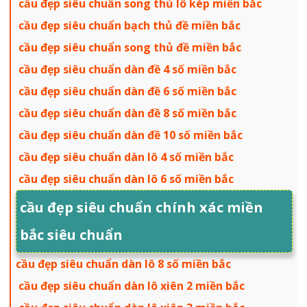
cầu đẹp siêu chuẩn song thủ lô kép miền bắc
cầu đẹp siêu chuẩn bạch thủ đề miền bắc
cầu đẹp siêu chuẩn song thủ đề miền bắc
cầu đẹp siêu chuẩn dàn đề 4 số miền bắc
cầu đẹp siêu chuẩn dàn đề 6 số miền bắc
cầu đẹp siêu chuẩn dàn đề 8 số miền bắc
cầu đẹp siêu chuẩn dàn đề 10 số miền bắc
cầu đẹp siêu chuẩn dàn lô 4 số miền bắc
cầu đẹp siêu chuẩn dàn lô 6 số miền bắc
cầu đẹp siêu chuẩn chính xác miền
bắc siêu chuẩn
cầu đẹp siêu chuẩn dàn lô 8 số miền bắc
cầu đẹp siêu chuẩn dàn lô xiên 2 miền bắc