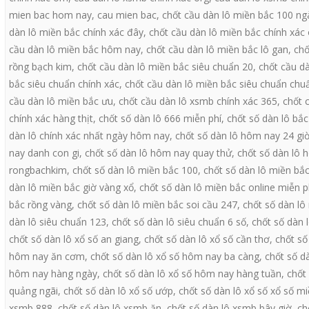
mien bac hom nay
,
cau mien bac
,
chốt cầu dàn lô miền bắc 100 ng
dàn lô miền bắc chính xác đây
,
chốt cầu dàn lô miền bắc chính xác
cầu dàn lô miền bắc hôm nay
,
chốt cầu dàn lô miền bắc lô gan
,
chố
rồng bạch kim
,
chốt cầu dàn lô miền bắc siêu chuẩn 20
,
chốt cầu d
bắc siêu chuẩn chính xác
,
chốt cầu dàn lô miền bắc siêu chuẩn chu
cầu dàn lô miền bắc ưu
,
chốt cầu dàn lô xsmb chính xác 365
,
chốt 
chính xác hàng thịt
,
chốt số dàn lô 666 miễn phí
,
chốt số dàn lô bắ
dàn lô chính xác nhất ngày hôm nay
,
chốt số dàn lô hôm nay 24 gi
nay danh con gi
,
chốt số dàn lô hôm nay quay thử
,
chốt số dàn lô 
rongbachkim
,
chốt số dàn lô miền bắc 100
,
chốt số dàn lô miền bắ
dàn lô miền bắc giờ vàng xổ
,
chốt số dàn lô miền bắc online miễn p
bắc rồng vàng
,
chốt số dàn lô miền bắc soi cầu 247
,
chốt số dàn l
dàn lô siêu chuẩn 123
,
chốt số dàn lô siêu chuẩn 6 số
,
chốt số dàn 
chốt số dàn lô xổ số an giang
,
chốt số dàn lô xổ số cần thơ
,
chốt số
hôm nay ăn cơm
,
chốt số dàn lô xổ số hôm nay ba càng
,
chốt số d
hôm nay hàng ngày
,
chốt số dàn lô xổ số hôm nay hàng tuần
,
chốt
quảng ngãi
,
chốt số dàn lô xổ số ướp
,
chốt số dàn lô xổ số xổ số m
xsmb 888
,
chốt số dàn lô xsmb ăn
,
chốt số dàn lô xsmb bây giờ
,
ch