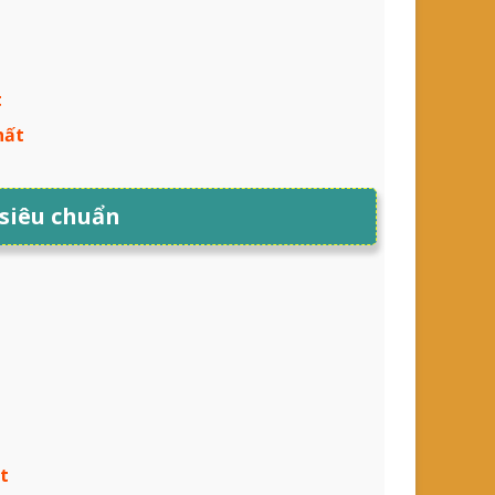
t
hất
 siêu chuẩn
t