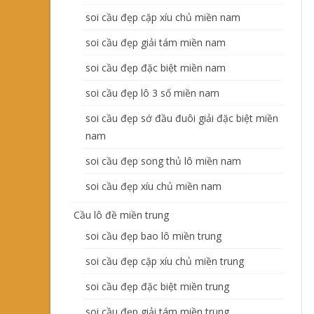
soi cầu đẹp cặp xíu chủ miền nam
soi cầu đẹp giải tám miền nam
soi cầu đẹp đặc biệt miền nam
soi cầu đẹp lô 3 số miền nam
soi cầu đẹp sớ đầu đuôi giải đặc biệt miền
nam
soi cầu đẹp song thủ lô miền nam
soi cầu đẹp xíu chủ miền nam
Cầu lô đề miền trung
soi cầu đẹp bao lô miền trung
soi cầu đẹp cặp xíu chủ miền trung
soi cầu đẹp đặc biệt miền trung
soi cầu đẹp giải tám miền trung