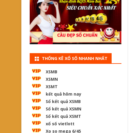
SOI CẦU ĐẸP DÀN ĐỀ 6 CON
MAX 3D
MIỀN BẮC
MAX 4D
SOI CẦU ĐẸP DÀN ĐỀ 8 CON
MIỀN BẮC
THỐNG KÊ
SOI CẦU ĐẸP DÀN ĐỀ 10 CO
MIỀN BẮC
THỐNG KÊ XỔ SỐ NHANH NHẤT
SOI CẦU ĐẸP DÀN LÔ 10 C
MIỀN BẮC
XSMB
SOI CẦU ĐẸP DÀN LÔ 4 CO
XSMN
MIỀN BẮC
XSMT
kết quả hôm nay
SOI CẦU ĐẸP DÀN LÔ 6 CO
Sổ kết quả XSMB
MIỀN BẮC
Sổ kết quả XSMN
Sổ kết quả XSMT
SOI CẦU ĐẸP DÀN LÔ 8 CO
xổ số vietlott
MIỀN BẮC
Xo so mega 6/45