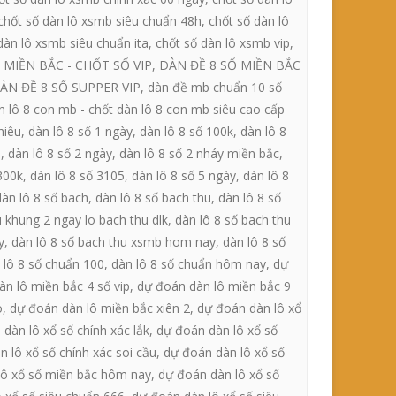
chốt số dàn lô xsmb siêu chuẩn 48h
,
chốt số dàn lô
dàn lô xsmb siêu chuẩn ita
,
chốt số dàn lô xsmb vip
,
 MIỀN BẮC - CHỐT SỐ VIP
,
DÀN ĐỀ 8 SỐ MIỀN BẮC
ÀN ĐỀ 8 SỐ SUPPER VIP
,
dàn đề mb chuẩn 10 số
n lô 8 con mb - chốt dàn lô 8 con mb siêu cao cấp
hiêu
,
dàn lô 8 số 1 ngày
,
dàn lô 8 số 100k
,
dàn lô 8
0
,
dàn lô 8 số 2 ngày
,
dàn lô 8 số 2 nháy miền bắc
,
300k
,
dàn lô 8 số 3105
,
dàn lô 8 số 5 ngày
,
dàn lô 8
dàn lô 8 số bach
,
dàn lô 8 số bach thu
,
dàn lô 8 số
u khung 2 ngay lo bach thu dlk
,
dàn lô 8 số bach thu
y
,
dàn lô 8 số bach thu xsmb hom nay
,
dàn lô 8 số
 lô 8 số chuẩn 100
,
dàn lô 8 số chuẩn hôm nay
,
dự
n lô miền bắc 4 số vip
,
dự đoán dàn lô miền bắc 9
o
,
dự đoán dàn lô miền bắc xiên 2
,
dự đoán dàn lô xổ
dàn lô xổ số chính xác lắk
,
dự đoán dàn lô xổ số
 lô xổ số chính xác soi cầu
,
dự đoán dàn lô xổ số
lô xổ số miền bắc hôm nay
,
dự đoán dàn lô xổ số