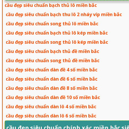
SOI CẦU ĐẸP LÔ SONG THỦ KÉP
NAM
cầu đẹp siêu chuẩn bạch thủ lô miền bắc
CẦU VỀ NHIỀU NHÁY (MB)
THỐNG KÊ LÔ KÉP
MIỀN BẮC
cầu đẹp siêu chuẩn bạch thu lô 2 nháy víp miền bắc
SOI CẦU ĐẸP ĐẶC 
THỐNG KÊ ĐẦU
SOI CẦU ĐẸP LÔ SONG THỦ
NAM
cầu đẹp siêu chuẩn song thủ lô miền bắc
MIỀN BẮC
THỐNG KÊ ĐUÔI
cầu đẹp siêu chuẩn bạch thủ lô kép miền bắc
SOI CẦU ĐẸP LÔ 3
N
SOI CẦU ĐẸP LÔ XIÊN 2 MIỀN
NAM
cầu đẹp siêu chuẩn song thủ lô kép miền bắc
THỐNG KÊ ĐẦU – ĐUÔI
BẮC
cầu đẹp siêu chuẩn bạch thủ đề miền bắc
SOI CẦU ĐẸP SỚ 
THỐNG KÊ TỔNG
ON
SOI CẦU ĐẸP LÔ XIÊN 3 MIỀN
ĐẶC BIỆT MIỀN N
cầu đẹp siêu chuẩn song thủ đề miền bắc
BẮC
TẦN SUẤT XUẤT HIỆN
cầu đẹp siêu chuẩn dàn đề 4 số miền bắc
SOI CẦU ĐẸP SON
N
SOI CẦU ĐẸP LÔ XIÊN 4 MIỀN
TK TỪ 00 ĐẾN 99
MIỀN NAM
cầu đẹp siêu chuẩn dàn đề 6 số miền bắc
BẮC
cầu đẹp siêu chuẩn dàn đề 8 số miền bắc
SOI CẦU ĐẸP XÍU
N
NAM
cầu đẹp siêu chuẩn dàn đề 10 số miền bắc
cầu đẹp siêu chuẩn dàn lô 4 số miền bắc
N
cầu đẹp siêu chuẩn dàn lô 6 số miền bắc
cầu đẹp siêu chuẩn chính xác miền bắc si