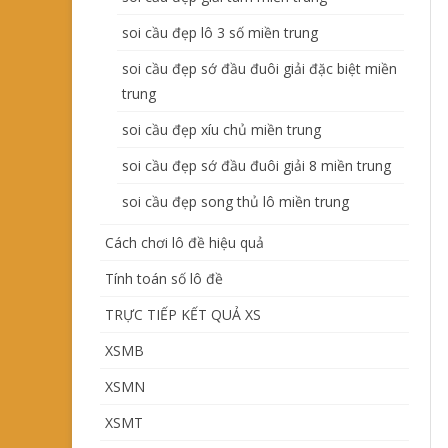
soi cầu đẹp lô 3 số miền trung
soi cầu đẹp sớ đầu đuôi giải đặc biệt miền
trung
soi cầu đẹp xíu chủ miền trung
soi cầu đẹp sớ đầu đuôi giải 8 miền trung
soi cầu đẹp song thủ lô miền trung
Cách chơi lô đề hiệu quả
Tính toán số lô đề
TRỰC TIẾP KẾT QUẢ XS
XSMB
XSMN
XSMT