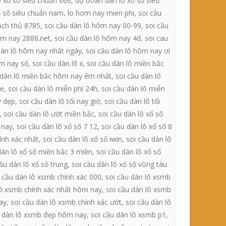
 xổ số siêu chuẩn 666
,
dự đoán dàn lô xổ số siêu
ổ số siêu chuẩn nam
,
lo hom nay mien phi
,
soi cầu
ạch thủ 8785
,
soi cầu dàn lô hôm nay 00-99
,
soi cầu
ôm nay 2888.net
,
soi cầu dàn lô hôm nay 4d
,
soi cau
dàn lô hôm nay nhất ngày
,
soi cầu dàn lô hôm nay ơi
ôm nay số
,
soi cầu dàn lô ii
,
soi cầu dàn lô miền bắc
 dàn lô miền bắc hôm nay êm nhất
,
soi cầu dàn lô
ne
,
soi cầu dàn lô miễn phí 24h
,
soi cầu dàn lô miễn
y dẹp
,
soi cầu dàn lô tối nay giờ
,
soi cầu dàn lô tối
,
soi cầu dàn lô ướt miền bắc
,
soi cầu dàn lô xổ số
 nay
,
soi cầu dàn lô xổ số 7 12
,
soi cầu dàn lô xổ số 8
ính xác nhất
,
soi cầu dàn lô xổ số iwin
,
soi cầu dàn lô
dàn lô xổ số miền bắc 3 miền
,
soi cầu dàn lô xổ số
ầu dàn lô xổ số trung
,
soi cầu dàn lô xổ số vũng tàu
 cầu dàn lô xsmb chính xác 000
,
soi cầu dàn lô xsmb
lô xsmb chính xác nhất hôm nay
,
soi cầu dàn lô xsmb
ay
,
soi cầu dàn lô xsmb chính xác ướt
,
soi cầu dàn lô
u dàn lô xsmb đẹp hôm nay
,
soi cầu dàn lô xsmb p1
,