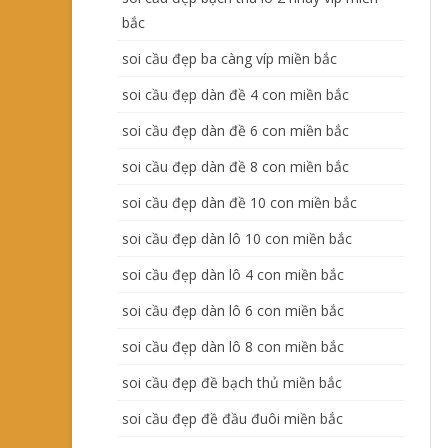
bắc
soi cầu đẹp ba càng víp miền bắc
soi cầu đẹp dàn đề 4 con miền bắc
soi cầu đẹp dàn đề 6 con miền bắc
soi cầu đẹp dàn đề 8 con miền bắc
soi cầu đẹp dàn đề 10 con miền bắc
soi cầu đẹp dàn lô 10 con miền bắc
soi cầu đẹp dàn lô 4 con miền bắc
soi cầu đẹp dàn lô 6 con miền bắc
soi cầu đẹp dàn lô 8 con miền bắc
soi cầu đẹp đề bạch thủ miền bắc
soi cầu đẹp đề đầu đuôi miền bắc