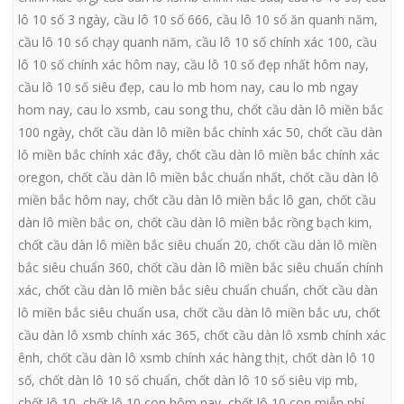
lô 10 số 3 ngày
,
cầu lô 10 số 666
,
cầu lô 10 số ăn quanh năm
,
cầu lô 10 số chạy quanh năm
,
cầu lô 10 số chính xác 100
,
cầu
lô 10 số chính xác hôm nay
,
cầu lô 10 số đẹp nhất hôm nay
,
cầu lô 10 số siêu đẹp
,
cau lo mb hom nay
,
cau lo mb ngay
hom nay
,
cau lo xsmb
,
cau song thu
,
chốt cầu dàn lô miền bắc
100 ngày
,
chốt cầu dàn lô miền bắc chính xác 50
,
chốt cầu dàn
lô miền bắc chính xác đây
,
chốt cầu dàn lô miền bắc chính xác
oregon
,
chốt cầu dàn lô miền bắc chuẩn nhất
,
chốt cầu dàn lô
miền bắc hôm nay
,
chốt cầu dàn lô miền bắc lô gan
,
chốt cầu
dàn lô miền bắc on
,
chốt cầu dàn lô miền bắc rồng bạch kim
,
chốt cầu dàn lô miền bắc siêu chuẩn 20
,
chốt cầu dàn lô miền
bắc siêu chuẩn 360
,
chốt cầu dàn lô miền bắc siêu chuẩn chính
xác
,
chốt cầu dàn lô miền bắc siêu chuẩn chuẩn
,
chốt cầu dàn
lô miền bắc siêu chuẩn usa
,
chốt cầu dàn lô miền bắc ưu
,
chốt
cầu dàn lô xsmb chính xác 365
,
chốt cầu dàn lô xsmb chính xác
ênh
,
chốt cầu dàn lô xsmb chính xác hàng thịt
,
chốt dàn lô 10
số
,
chốt dàn lô 10 số chuẩn
,
chốt dàn lô 10 số siêu vip mb
,
chốt lô 10
,
chốt lô 10 con hôm nay
,
chốt lô 10 con miễn phí
,