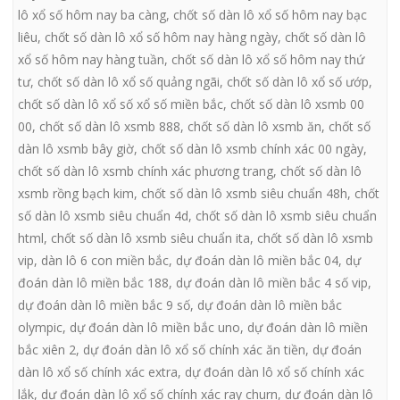
lô xổ số hôm nay ba càng
,
chốt số dàn lô xổ số hôm nay bạc
liêu
,
chốt số dàn lô xổ số hôm nay hàng ngày
,
chốt số dàn lô
xổ số hôm nay hàng tuần
,
chốt số dàn lô xổ số hôm nay thứ
tư
,
chốt số dàn lô xổ số quảng ngãi
,
chốt số dàn lô xổ số ướp
,
chốt số dàn lô xổ số xổ số miền bắc
,
chốt số dàn lô xsmb 00
00
,
chốt số dàn lô xsmb 888
,
chốt số dàn lô xsmb ăn
,
chốt số
dàn lô xsmb bây giờ
,
chốt số dàn lô xsmb chính xác 00 ngày
,
chốt số dàn lô xsmb chính xác phương trang
,
chốt số dàn lô
xsmb rồng bạch kim
,
chốt số dàn lô xsmb siêu chuẩn 48h
,
chốt
số dàn lô xsmb siêu chuẩn 4d
,
chốt số dàn lô xsmb siêu chuẩn
html
,
chốt số dàn lô xsmb siêu chuẩn ita
,
chốt số dàn lô xsmb
vip
,
dàn lô 6 con miền bắc
,
dự đoán dàn lô miền bắc 04
,
dự
đoán dàn lô miền bắc 188
,
dự đoán dàn lô miền bắc 4 số vip
,
dự đoán dàn lô miền bắc 9 số
,
dự đoán dàn lô miền bắc
olympic
,
dự đoán dàn lô miền bắc uno
,
dự đoán dàn lô miền
bắc xiên 2
,
dự đoán dàn lô xổ số chính xác ăn tiền
,
dự đoán
dàn lô xổ số chính xác extra
,
dự đoán dàn lô xổ số chính xác
lắk
,
dự đoán dàn lô xổ số chính xác ray churn
,
dự đoán dàn lô