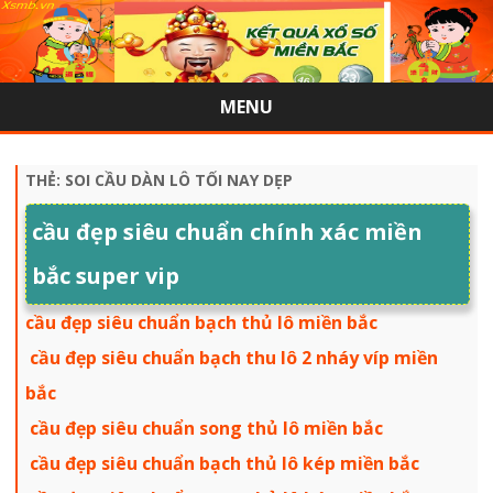
MENU
Skip
to
content
THẺ:
SOI CẦU DÀN LÔ TỐI NAY DẸP
cầu đẹp siêu chuẩn chính xác miền
bắc super vip
cầu đẹp siêu chuẩn bạch thủ lô miền bắc
cầu đẹp siêu chuẩn bạch thu lô 2 nháy víp miền
bắc
cầu đẹp siêu chuẩn song thủ lô miền bắc
cầu đẹp siêu chuẩn bạch thủ lô kép miền bắc