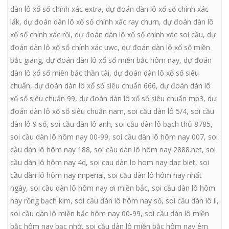
dàn lô xổ số chính xác extra
,
dự đoán dàn lô xổ số chính xác
lắk
,
dự đoán dàn lô xổ số chính xác ray churn
,
dự đoán dàn lô
xổ số chính xác rồi
,
dự đoán dàn lô xổ số chính xác soi cầu
,
dự
đoán dàn lô xổ số chính xác uwc
,
dự đoán dàn lô xổ số miền
bắc giang
,
dự đoán dàn lô xổ số miền bắc hôm nay
,
dự đoán
dàn lô xổ số miền bắc thần tài
,
dự đoán dàn lô xổ số siêu
chuẩn
,
dự đoán dàn lô xổ số siêu chuẩn 666
,
dự đoán dàn lô
xổ số siêu chuẩn 99
,
dự đoán dàn lô xổ số siêu chuẩn mp3
,
dự
đoán dàn lô xổ số siêu chuẩn nam
,
soi cầu dàn lô 5/4
,
soi cầu
dàn lô 9 số
,
soi cầu dàn lô anh
,
soi cầu dàn lô bạch thủ 8785
,
soi cầu dàn lô hôm nay 00-99
,
soi cầu dàn lô hôm nay 007
,
soi
cầu dàn lô hôm nay 188
,
soi cầu dàn lô hôm nay 2888.net
,
soi
cầu dàn lô hôm nay 4d
,
soi cau dàn lo hom nay dac biet
,
soi
cầu dàn lô hôm nay imperial
,
soi cầu dàn lô hôm nay nhất
ngày
,
soi cầu dàn lô hôm nay ơi miền bắc
,
soi cầu dàn lô hôm
nay rồng bạch kim
,
soi cầu dàn lô hôm nay số
,
soi cầu dàn lô ii
,
soi cầu dàn lô miền bắc hôm nay 00-99
,
soi cầu dàn lô miền
bắc hôm nay bạc nhớ
,
soi cầu dàn lô miền bắc hôm nay êm