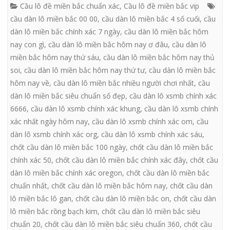
Cầu lô đề miền bắc chuẩn xác
,
Cầu lô đề miền bắc vip
cầu dàn lô miền bắc 00 00
,
cầu dàn lô miền bắc 4 số cuối
,
cầu
dàn lô miền bắc chính xác 7 ngày
,
cầu dàn lô miền bắc hôm
nay con gì
,
cầu dàn lô miền bắc hôm nay ơ đâu
,
cầu dàn lô
miền bắc hôm nay thứ sáu
,
cầu dàn lô miền bắc hôm nay thủ
soi
,
cầu dàn lô miền bắc hôm nay thứ tư
,
cầu dàn lô miền bắc
hôm nay về
,
cầu dàn lô miền bắc nhiều người chơi nhất
,
cầu
dàn lô miền bắc siêu chuẩn số đẹp
,
cầu dàn lô xsmb chính xác
6666
,
cầu dàn lô xsmb chính xác khung
,
cầu dàn lô xsmb chính
xác nhất ngày hôm nay
,
cầu dàn lô xsmb chính xác om
,
cầu
dàn lô xsmb chính xác org
,
cầu dàn lô xsmb chính xác sáu
,
chốt cầu dàn lô miền bắc 100 ngày
,
chốt cầu dàn lô miền bắc
chính xác 50
,
chốt cầu dàn lô miền bắc chính xác đây
,
chốt cầu
dàn lô miền bắc chính xác oregon
,
chốt cầu dàn lô miền bắc
chuẩn nhất
,
chốt cầu dàn lô miền bắc hôm nay
,
chốt cầu dàn
lô miền bắc lô gan
,
chốt cầu dàn lô miền bắc on
,
chốt cầu dàn
lô miền bắc rồng bạch kim
,
chốt cầu dàn lô miền bắc siêu
chuẩn 20
,
chốt cầu dàn lô miền bắc siêu chuẩn 360
,
chốt cầu