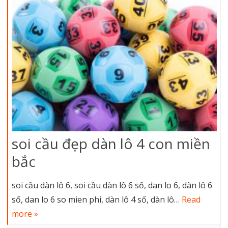
soi cầu đẹp dàn lô 4 con miền
bắc
soi cầu dàn lô 6, soi cầu dàn lô 6 số, dan lo 6, dàn lô 6
số, dan lo 6 so mien phi, dàn lô 4 số, dàn lô…
Read
more »