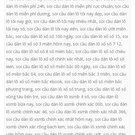
dàn lô miễn phí 24h
,
soi cầu dàn lô miễn phí cực chuẩn
,
soi cầu
dàn lô miễn phí dương
,
soi cầu dàn lô tối nay dẹp
,
soi cầu dàn
lô tối nay giờ
,
soi cầu dàn lô tối nay nhiều nhất
,
soi cầu dàn lô
tối nay số
,
soi cầu dàn lô tối nay xiên
,
soi cầu dàn lô ướt miền
bắc
,
soi cầu dàn lô xổ số 100 ngày
,
soi cầu dàn lô xổ số 15
,
soi
cầu dàn lô xổ số 3 miền hôm nay
,
soi cầu dàn lô xổ số 7 12
,
soi cầu dàn lô xổ số 8 số miền bắc
,
soi cầu dàn lô xổ số chiều
nay
,
soi cầu dàn lô xổ số chính xác nhất
,
soi cầu dàn lô xổ số
iwin
,
soi cầu dàn lô xổ số miền bắc 00 ngày
,
soi cầu dàn lô xổ
số miền bắc 04
,
soi cầu dàn lô xổ số miền bắc 3 miền
,
soi cầu
dàn lô xổ số miền bắc ebook
,
soi cầu dàn lô xổ số miền bắc
phương trang
,
soi cầu dàn lô xổ số trung
,
soi cầu dàn lô xổ số
vũng tàu bến tre
,
soi cầu dàn lô xsmb 4 số
,
soi cầu dàn lô
xsmb bữa nay
,
soi cầu dàn lô xsmb chính xác 000
,
soi cầu dàn
lô xsmb chính xác 4d
,
soi cầu dàn lô xsmb chính xác nhất 366
,
soi cầu dàn lô xsmb chính xác nhất hôm nay
,
soi cầu dàn lô
xsmb chính xác rông bach kim
,
soi cầu dàn lô xsmb chính xác
ướp hôm nay
,
soi cầu dàn lô xsmb chính xác ướt
,
soi cầu dàn