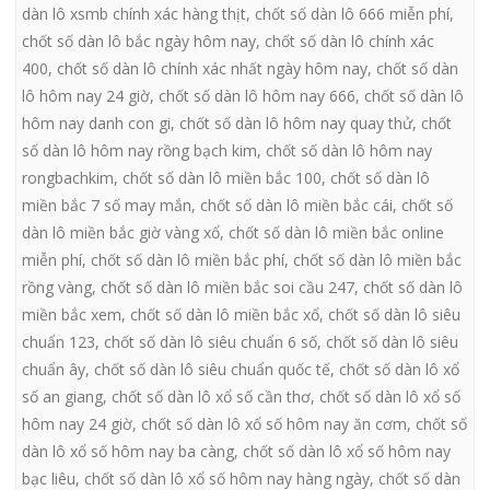
dàn lô xsmb chính xác hàng thịt
,
chốt số dàn lô 666 miễn phí
,
chốt số dàn lô bắc ngày hôm nay
,
chốt số dàn lô chính xác
400
,
chốt số dàn lô chính xác nhất ngày hôm nay
,
chốt số dàn
lô hôm nay 24 giờ
,
chốt số dàn lô hôm nay 666
,
chốt số dàn lô
hôm nay danh con gi
,
chốt số dàn lô hôm nay quay thử
,
chốt
số dàn lô hôm nay rồng bạch kim
,
chốt số dàn lô hôm nay
rongbachkim
,
chốt số dàn lô miền bắc 100
,
chốt số dàn lô
miền bắc 7 số may mắn
,
chốt số dàn lô miền bắc cái
,
chốt số
dàn lô miền bắc giờ vàng xổ
,
chốt số dàn lô miền bắc online
miễn phí
,
chốt số dàn lô miền bắc phí
,
chốt số dàn lô miền bắc
rồng vàng
,
chốt số dàn lô miền bắc soi cầu 247
,
chốt số dàn lô
miền bắc xem
,
chốt số dàn lô miền bắc xổ
,
chốt số dàn lô siêu
chuẩn 123
,
chốt số dàn lô siêu chuẩn 6 số
,
chốt số dàn lô siêu
chuẩn ây
,
chốt số dàn lô siêu chuẩn quốc tế
,
chốt số dàn lô xổ
số an giang
,
chốt số dàn lô xổ số cần thơ
,
chốt số dàn lô xổ số
hôm nay 24 giờ
,
chốt số dàn lô xổ số hôm nay ăn cơm
,
chốt số
dàn lô xổ số hôm nay ba càng
,
chốt số dàn lô xổ số hôm nay
bạc liêu
,
chốt số dàn lô xổ số hôm nay hàng ngày
,
chốt số dàn