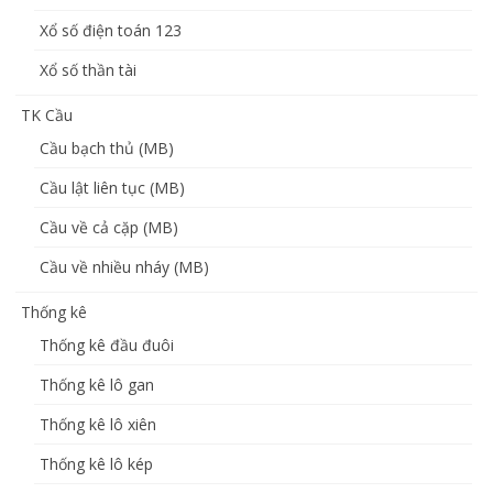
Xổ số điện toán 123
Xổ số thần tài
TK Cầu
Cầu bạch thủ (MB)
Cầu lật liên tục (MB)
Cầu về cả cặp (MB)
Cầu về nhiều nháy (MB)
Thống kê
Thống kê đầu đuôi
Thống kê lô gan
Thống kê lô xiên
Thống kê lô kép