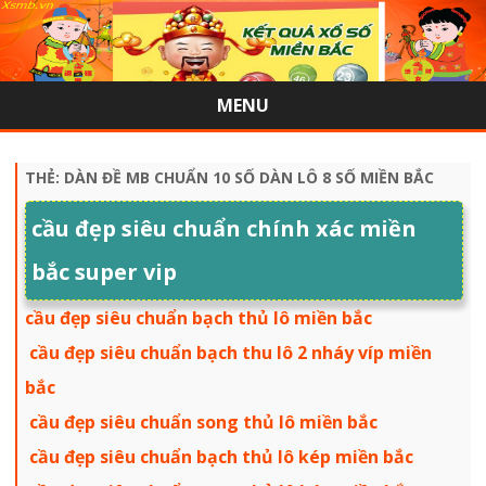
MENU
Skip
to
content
THẺ:
DÀN ĐỀ MB CHUẨN 10 SỐ DÀN LÔ 8 SỐ MIỀN BẮC
cầu đẹp siêu chuẩn chính xác miền
bắc super vip
cầu đẹp siêu chuẩn bạch thủ lô miền bắc
cầu đẹp siêu chuẩn bạch thu lô 2 nháy víp miền
bắc
cầu đẹp siêu chuẩn song thủ lô miền bắc
cầu đẹp siêu chuẩn bạch thủ lô kép miền bắc