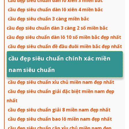
cầu đẹp siêu chuẩn dàn lô xiên 3 miền bắc
cầu đẹp siêu chuẩn dàn lô xiên 4 miền bắc
cầu đẹp siêu chuẩn 3 càng miền bắc
cầu đẹp siêu chuẩn dàn 3 càng 2 số miền bắc
cầu đẹp siêu chuẩn dàn lô 10 số miền bắc đẹp nhất
cầu đẹp siêu chuẩn đề đầu đuôi miền bắc đẹp nhất
cầu đẹp siêu chuẩn chính xác miền
nam siêu chuẩn
cầu đẹp siêu chuẩn xỉu chủ miền nam đẹp nhất
cầu đẹp siêu chuẩn giải đặc biệt miền nam đẹp
nhất
cầu đẹp siêu chuẩn giải 8 miền nam đẹp nhất
cầu đẹp siêu chuẩn bao lô miền nam đẹp nhất
cầu đẹp siêu chuẩn cặp xỉu chủ miền nam đẹp