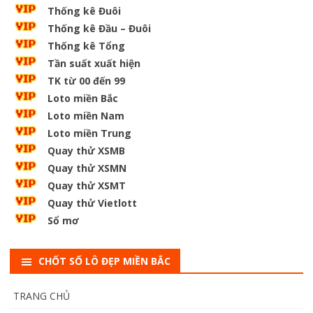
Thống kê Đuôi
Thống kê Đầu – Đuôi
Thống kê Tổng
Tần suất xuất hiện
TK từ 00 đến 99
Loto miền Bắc
Loto miền Nam
Loto miền Trung
Quay thử XSMB
Quay thử XSMN
Quay thử XSMT
Quay thử Vietlott
Sổ mơ
CHỐT SỐ LÔ ĐẸP MIỀN BẮC
TRANG CHỦ