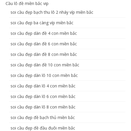
Cầu lô đề miền bắc vip
soi cầu đẹp bạch thu lô 2 nháy víp miền bắc
soi cầu đẹp ba càng víp miền bắc
soi cầu đẹp dàn đề 4 con miền bắc
soi cầu đẹp dàn đề 6 con miền bắc
soi cầu đẹp dàn đề 8 con miền bắc
soi cầu đẹp dàn đề 10 con miền bắc
soi cầu đẹp dàn lô 10 con miền bắc
soi cầu đẹp dàn lô 4 con miền bắc
soi cầu đẹp dàn lô 6 con miền bắc
soi cầu đẹp dàn lô 8 con miền bắc
soi cầu đẹp đề bạch thủ miền bắc
soi cầu đẹp đề đầu đuôi miền bắc