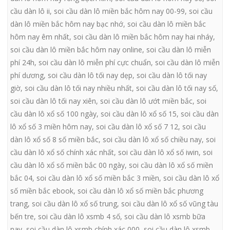
cầu dàn lô ii
,
soi cầu dàn lô miền bắc hôm nay 00-99
,
soi cầu
dàn lô miền bắc hôm nay bạc nhớ
,
soi cầu dàn lô miền bắc
hôm nay êm nhất
,
soi cầu dàn lô miền bắc hôm nay hai nháy
,
soi cầu dàn lô miền bắc hôm nay online
,
soi cầu dàn lô miễn
phí 24h
,
soi cầu dàn lô miễn phí cực chuẩn
,
soi cầu dàn lô miễn
phí dương
,
soi cầu dàn lô tối nay dẹp
,
soi cầu dàn lô tối nay
giờ
,
soi cầu dàn lô tối nay nhiều nhất
,
soi cầu dàn lô tối nay số
,
soi cầu dàn lô tối nay xiên
,
soi cầu dàn lô ướt miền bắc
,
soi
cầu dàn lô xổ số 100 ngày
,
soi cầu dàn lô xổ số 15
,
soi cầu dàn
lô xổ số 3 miền hôm nay
,
soi cầu dàn lô xổ số 7 12
,
soi cầu
dàn lô xổ số 8 số miền bắc
,
soi cầu dàn lô xổ số chiều nay
,
soi
cầu dàn lô xổ số chính xác nhất
,
soi cầu dàn lô xổ số iwin
,
soi
cầu dàn lô xổ số miền bắc 00 ngày
,
soi cầu dàn lô xổ số miền
bắc 04
,
soi cầu dàn lô xổ số miền bắc 3 miền
,
soi cầu dàn lô xổ
số miền bắc ebook
,
soi cầu dàn lô xổ số miền bắc phương
trang
,
soi cầu dàn lô xổ số trung
,
soi cầu dàn lô xổ số vũng tàu
bến tre
,
soi cầu dàn lô xsmb 4 số
,
soi cầu dàn lô xsmb bữa
nay
,
soi cầu dàn lô xsmb chính xác 000
,
soi cầu dàn lô xsmb