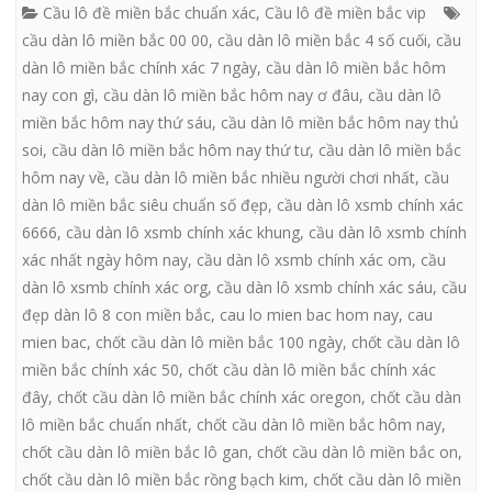
Cầu lô đề miền bắc chuẩn xác
,
Cầu lô đề miền bắc vip
cầu dàn lô miền bắc 00 00
,
cầu dàn lô miền bắc 4 số cuối
,
cầu
dàn lô miền bắc chính xác 7 ngày
,
cầu dàn lô miền bắc hôm
nay con gì
,
cầu dàn lô miền bắc hôm nay ơ đâu
,
cầu dàn lô
miền bắc hôm nay thứ sáu
,
cầu dàn lô miền bắc hôm nay thủ
soi
,
cầu dàn lô miền bắc hôm nay thứ tư
,
cầu dàn lô miền bắc
hôm nay về
,
cầu dàn lô miền bắc nhiều người chơi nhất
,
cầu
dàn lô miền bắc siêu chuẩn số đẹp
,
cầu dàn lô xsmb chính xác
6666
,
cầu dàn lô xsmb chính xác khung
,
cầu dàn lô xsmb chính
xác nhất ngày hôm nay
,
cầu dàn lô xsmb chính xác om
,
cầu
dàn lô xsmb chính xác org
,
cầu dàn lô xsmb chính xác sáu
,
cầu
đẹp dàn lô 8 con miền bắc
,
cau lo mien bac hom nay
,
cau
mien bac
,
chốt cầu dàn lô miền bắc 100 ngày
,
chốt cầu dàn lô
miền bắc chính xác 50
,
chốt cầu dàn lô miền bắc chính xác
đây
,
chốt cầu dàn lô miền bắc chính xác oregon
,
chốt cầu dàn
lô miền bắc chuẩn nhất
,
chốt cầu dàn lô miền bắc hôm nay
,
chốt cầu dàn lô miền bắc lô gan
,
chốt cầu dàn lô miền bắc on
,
chốt cầu dàn lô miền bắc rồng bạch kim
,
chốt cầu dàn lô miền