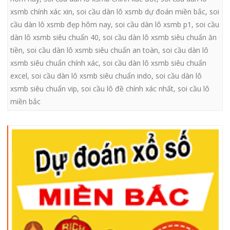
xsmb chính xác xin
,
soi cầu dàn lô xsmb dự đoán miền bắc
,
soi
cầu dàn lô xsmb đẹp hôm nay
,
soi cầu dàn lô xsmb p1
,
soi cầu
dàn lô xsmb siêu chuẩn 40
,
soi cầu dàn lô xsmb siêu chuẩn ăn
tiền
,
soi cầu dàn lô xsmb siêu chuẩn an toàn
,
soi cầu dàn lô
xsmb siêu chuẩn chính xác
,
soi cầu dàn lô xsmb siêu chuẩn
excel
,
soi cầu dàn lô xsmb siêu chuẩn indo
,
soi cầu dàn lô
xsmb siêu chuẩn vip
,
soi cầu lô đề chính xác nhất
,
soi cầu lô
miền bắc