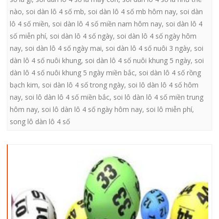
nào
,
soi dàn lô 4 số mb
,
soi dàn lô 4 số mb hôm nay
,
soi dàn
lô 4 số miền
,
soi dàn lô 4 số miền nam hôm nay
,
soi dàn lô 4
số miễn phí
,
soi dàn lô 4 số ngày
,
soi dàn lô 4 số ngày hôm
nay
,
soi dàn lô 4 số ngày mai
,
soi dàn lô 4 số nuôi 3 ngày
,
soi
dàn lô 4 số nuôi khung
,
soi dàn lô 4 số nuôi khung 5 ngày
,
soi
dàn lô 4 số nuôi khung 5 ngày miền bắc
,
soi dàn lô 4 số rồng
bạch kim
,
soi dàn lô 4 số trong ngày
,
soi lô dàn lô 4 số hôm
nay
,
soi lô dàn lô 4 số miền bắc
,
soi lô dàn lô 4 số miền trung
hôm nay
,
soi lô dàn lô 4 số ngày hôm nay
,
soi lô miễn phí
,
song lô dàn lô 4 số