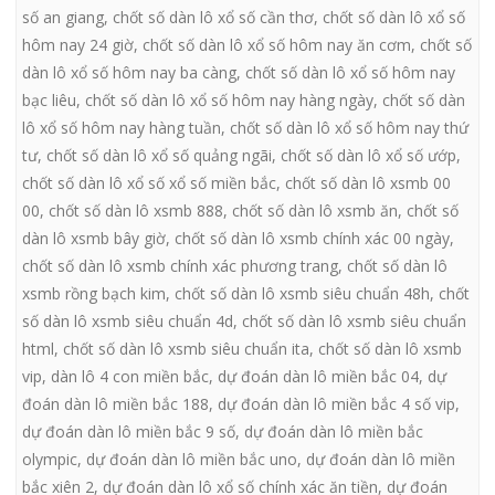
số an giang
,
chốt số dàn lô xổ số cần thơ
,
chốt số dàn lô xổ số
hôm nay 24 giờ
,
chốt số dàn lô xổ số hôm nay ăn cơm
,
chốt số
dàn lô xổ số hôm nay ba càng
,
chốt số dàn lô xổ số hôm nay
bạc liêu
,
chốt số dàn lô xổ số hôm nay hàng ngày
,
chốt số dàn
lô xổ số hôm nay hàng tuần
,
chốt số dàn lô xổ số hôm nay thứ
tư
,
chốt số dàn lô xổ số quảng ngãi
,
chốt số dàn lô xổ số ướp
,
chốt số dàn lô xổ số xổ số miền bắc
,
chốt số dàn lô xsmb 00
00
,
chốt số dàn lô xsmb 888
,
chốt số dàn lô xsmb ăn
,
chốt số
dàn lô xsmb bây giờ
,
chốt số dàn lô xsmb chính xác 00 ngày
,
chốt số dàn lô xsmb chính xác phương trang
,
chốt số dàn lô
xsmb rồng bạch kim
,
chốt số dàn lô xsmb siêu chuẩn 48h
,
chốt
số dàn lô xsmb siêu chuẩn 4d
,
chốt số dàn lô xsmb siêu chuẩn
html
,
chốt số dàn lô xsmb siêu chuẩn ita
,
chốt số dàn lô xsmb
vip
,
dàn lô 4 con miền bắc
,
dự đoán dàn lô miền bắc 04
,
dự
đoán dàn lô miền bắc 188
,
dự đoán dàn lô miền bắc 4 số vip
,
dự đoán dàn lô miền bắc 9 số
,
dự đoán dàn lô miền bắc
olympic
,
dự đoán dàn lô miền bắc uno
,
dự đoán dàn lô miền
bắc xiên 2
,
dự đoán dàn lô xổ số chính xác ăn tiền
,
dự đoán