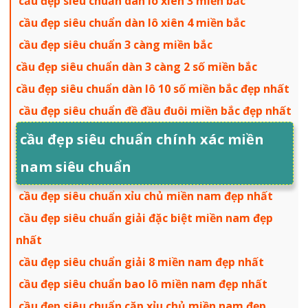
cầu đẹp siêu chuẩn dàn lô xiên 3 miền bắc
cầu đẹp siêu chuẩn dàn lô xiên 4 miền bắc
cầu đẹp siêu chuẩn 3 càng miền bắc
cầu đẹp siêu chuẩn dàn 3 càng 2 số miền bắc
cầu đẹp siêu chuẩn dàn lô 10 số miền bắc đẹp nhất
cầu đẹp siêu chuẩn đề đầu đuôi miền bắc đẹp nhất
cầu đẹp siêu chuẩn chính xác miền
nam siêu chuẩn
cầu đẹp siêu chuẩn xỉu chủ miền nam đẹp nhất
cầu đẹp siêu chuẩn giải đặc biệt miền nam đẹp
nhất
cầu đẹp siêu chuẩn giải 8 miền nam đẹp nhất
cầu đẹp siêu chuẩn bao lô miền nam đẹp nhất
cầu đẹp siêu chuẩn cặp xỉu chủ miền nam đẹp