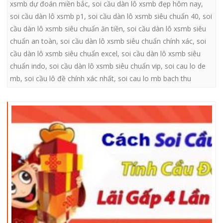
xsmb dự đoán miền bắc
,
soi cầu dàn lô xsmb đẹp hôm nay
,
soi cầu dàn lô xsmb p1
,
soi cầu dàn lô xsmb siêu chuẩn 40
,
soi
cầu dàn lô xsmb siêu chuẩn ăn tiền
,
soi cầu dàn lô xsmb siêu
chuẩn an toàn
,
soi cầu dàn lô xsmb siêu chuẩn chính xác
,
soi
cầu dàn lô xsmb siêu chuẩn excel
,
soi cầu dàn lô xsmb siêu
chuẩn indo
,
soi cầu dàn lô xsmb siêu chuẩn vip
,
soi cau lo de
mb
,
soi cầu lô đề chính xác nhất
,
soi cau lo mb bach thu