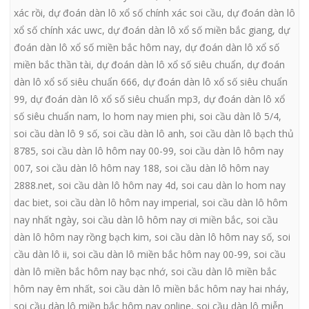
xác rồi
,
dự đoán dàn lô xổ số chính xác soi cầu
,
dự đoán dàn lô
xổ số chính xác uwc
,
dự đoán dàn lô xổ số miền bắc giang
,
dự
đoán dàn lô xổ số miền bắc hôm nay
,
dự đoán dàn lô xổ số
miền bắc thần tài
,
dự đoán dàn lô xổ số siêu chuẩn
,
dự đoán
dàn lô xổ số siêu chuẩn 666
,
dự đoán dàn lô xổ số siêu chuẩn
99
,
dự đoán dàn lô xổ số siêu chuẩn mp3
,
dự đoán dàn lô xổ
số siêu chuẩn nam
,
lo hom nay mien phi
,
soi cầu dàn lô 5/4
,
soi cầu dàn lô 9 số
,
soi cầu dàn lô anh
,
soi cầu dàn lô bạch thủ
8785
,
soi cầu dàn lô hôm nay 00-99
,
soi cầu dàn lô hôm nay
007
,
soi cầu dàn lô hôm nay 188
,
soi cầu dàn lô hôm nay
2888.net
,
soi cầu dàn lô hôm nay 4d
,
soi cau dàn lo hom nay
dac biet
,
soi cầu dàn lô hôm nay imperial
,
soi cầu dàn lô hôm
nay nhất ngày
,
soi cầu dàn lô hôm nay ơi miền bắc
,
soi cầu
dàn lô hôm nay rồng bạch kim
,
soi cầu dàn lô hôm nay số
,
soi
cầu dàn lô ii
,
soi cầu dàn lô miền bắc hôm nay 00-99
,
soi cầu
dàn lô miền bắc hôm nay bạc nhớ
,
soi cầu dàn lô miền bắc
hôm nay êm nhất
,
soi cầu dàn lô miền bắc hôm nay hai nháy
,
soi cầu dàn lô miền bắc hôm nay online
,
soi cầu dàn lô miễn