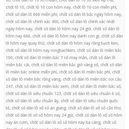
chốt lô 10
,
chốt lô 10 con hôm nay
,
chốt lô 10 con miễn phí
,
chốt số dàn lô 666 miễn phí
,
chốt số dàn lô bắc ngày hôm nay
,
chốt số dàn lô chính xác 400
,
chốt số dàn lô chính xác nhất
ngày hôm nay
,
chốt số dàn lô hôm nay 24 giờ
,
chốt số dàn lô
hôm nay 666
,
chốt số dàn lô hôm nay danh con gi
,
chốt số dàn
lô hôm nay quay thử
,
chốt số dàn lô hôm nay rồng bạch kim
,
chốt số dàn lô hôm nay rongbachkim
,
chốt số dàn lô miền bắc
100
,
chốt số dàn lô miền bắc 7 số may mắn
,
chốt số dàn lô
miền bắc cái
,
chốt số dàn lô miền bắc giờ vàng xổ
,
chốt số dàn
lô miền bắc online miễn phí
,
chốt số dàn lô miền bắc phí
,
chốt
số dàn lô miền bắc rồng vàng
,
chốt số dàn lô miền bắc soi cầu
247
,
chốt số dàn lô miền bắc xem
,
chốt số dàn lô miền bắc xổ
,
chốt số dàn lô siêu chuẩn 123
,
chốt số dàn lô siêu chuẩn 6 số
,
chốt số dàn lô siêu chuẩn ây
,
chốt số dàn lô siêu chuẩn quốc
tế
,
chốt số dàn lô xổ số an giang
,
chốt số dàn lô xổ số cần thơ
,
chốt số dàn lô xổ số hôm nay 24 giờ
,
chốt số dàn lô xổ số hôm
nay ăn cơm
,
chốt số dàn lô xổ số hôm nay ba càng
,
chốt số