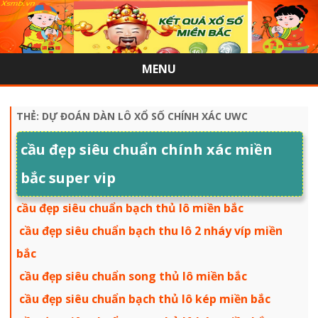
MENU
Skip
to
content
THẺ:
DỰ ĐOÁN DÀN LÔ XỔ SỐ CHÍNH XÁC UWC
cầu đẹp siêu chuẩn chính xác miền
bắc super vip
cầu đẹp siêu chuẩn bạch thủ lô miền bắc
cầu đẹp siêu chuẩn bạch thu lô 2 nháy víp miền
bắc
cầu đẹp siêu chuẩn song thủ lô miền bắc
cầu đẹp siêu chuẩn bạch thủ lô kép miền bắc