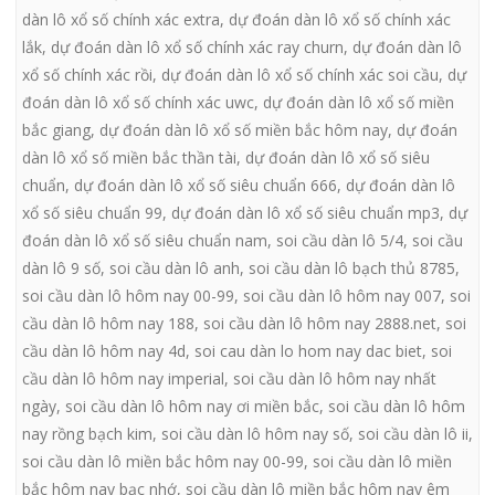
dàn lô xổ số chính xác extra
,
dự đoán dàn lô xổ số chính xác
lắk
,
dự đoán dàn lô xổ số chính xác ray churn
,
dự đoán dàn lô
xổ số chính xác rồi
,
dự đoán dàn lô xổ số chính xác soi cầu
,
dự
đoán dàn lô xổ số chính xác uwc
,
dự đoán dàn lô xổ số miền
bắc giang
,
dự đoán dàn lô xổ số miền bắc hôm nay
,
dự đoán
dàn lô xổ số miền bắc thần tài
,
dự đoán dàn lô xổ số siêu
chuẩn
,
dự đoán dàn lô xổ số siêu chuẩn 666
,
dự đoán dàn lô
xổ số siêu chuẩn 99
,
dự đoán dàn lô xổ số siêu chuẩn mp3
,
dự
đoán dàn lô xổ số siêu chuẩn nam
,
soi cầu dàn lô 5/4
,
soi cầu
dàn lô 9 số
,
soi cầu dàn lô anh
,
soi cầu dàn lô bạch thủ 8785
,
soi cầu dàn lô hôm nay 00-99
,
soi cầu dàn lô hôm nay 007
,
soi
cầu dàn lô hôm nay 188
,
soi cầu dàn lô hôm nay 2888.net
,
soi
cầu dàn lô hôm nay 4d
,
soi cau dàn lo hom nay dac biet
,
soi
cầu dàn lô hôm nay imperial
,
soi cầu dàn lô hôm nay nhất
ngày
,
soi cầu dàn lô hôm nay ơi miền bắc
,
soi cầu dàn lô hôm
nay rồng bạch kim
,
soi cầu dàn lô hôm nay số
,
soi cầu dàn lô ii
,
soi cầu dàn lô miền bắc hôm nay 00-99
,
soi cầu dàn lô miền
bắc hôm nay bạc nhớ
,
soi cầu dàn lô miền bắc hôm nay êm