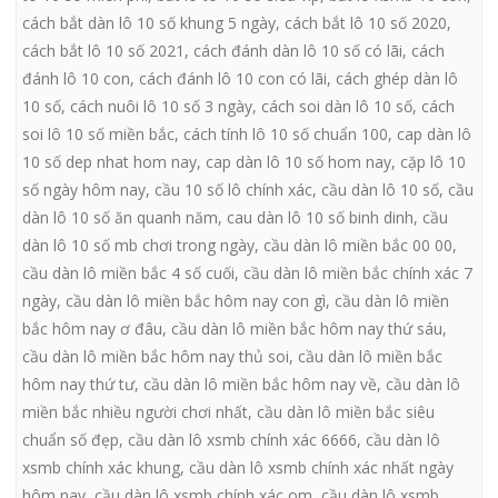
cách bắt dàn lô 10 số khung 5 ngày
,
cách bắt lô 10 số 2020
,
cách bắt lô 10 số 2021
,
cách đánh dàn lô 10 số có lãi
,
cách
đánh lô 10 con
,
cách đánh lô 10 con có lãi
,
cách ghép dàn lô
10 số
,
cách nuôi lô 10 số 3 ngày
,
cách soi dàn lô 10 số
,
cách
soi lô 10 số miền bắc
,
cách tính lô 10 số chuẩn 100
,
cap dàn lô
10 số dep nhat hom nay
,
cap dàn lô 10 số hom nay
,
cặp lô 10
số ngày hôm nay
,
cầu 10 số lô chính xác
,
cầu dàn lô 10 số
,
cầu
dàn lô 10 số ăn quanh năm
,
cau dàn lô 10 số binh dinh
,
cầu
dàn lô 10 số mb chơi trong ngày
,
cầu dàn lô miền bắc 00 00
,
cầu dàn lô miền bắc 4 số cuối
,
cầu dàn lô miền bắc chính xác 7
ngày
,
cầu dàn lô miền bắc hôm nay con gì
,
cầu dàn lô miền
bắc hôm nay ơ đâu
,
cầu dàn lô miền bắc hôm nay thứ sáu
,
cầu dàn lô miền bắc hôm nay thủ soi
,
cầu dàn lô miền bắc
hôm nay thứ tư
,
cầu dàn lô miền bắc hôm nay về
,
cầu dàn lô
miền bắc nhiều người chơi nhất
,
cầu dàn lô miền bắc siêu
chuẩn số đẹp
,
cầu dàn lô xsmb chính xác 6666
,
cầu dàn lô
xsmb chính xác khung
,
cầu dàn lô xsmb chính xác nhất ngày
hôm nay
,
cầu dàn lô xsmb chính xác om
,
cầu dàn lô xsmb