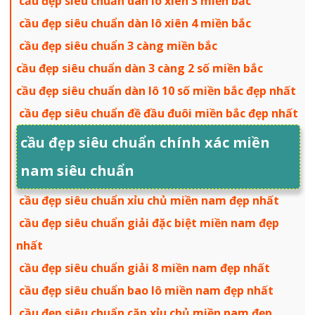
cầu đẹp siêu chuẩn dàn lô xiên 3 miền bắc
cầu đẹp siêu chuẩn dàn lô xiên 4 miền bắc
cầu đẹp siêu chuẩn 3 càng miền bắc
cầu đẹp siêu chuẩn dàn 3 càng 2 số miền bắc
cầu đẹp siêu chuẩn dàn lô 10 số miền bắc đẹp nhất
cầu đẹp siêu chuẩn đề đầu đuôi miền bắc đẹp nhất
cầu đẹp siêu chuẩn chính xác miền
nam siêu chuẩn
cầu đẹp siêu chuẩn xỉu chủ miền nam đẹp nhất
cầu đẹp siêu chuẩn giải đặc biệt miền nam đẹp
nhất
cầu đẹp siêu chuẩn giải 8 miền nam đẹp nhất
cầu đẹp siêu chuẩn bao lô miền nam đẹp nhất
cầu đẹp siêu chuẩn cặp xỉu chủ miền nam đẹp