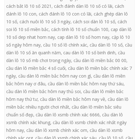
cách bắt lô 10 số 2021
,
cách đánh dàn lô 10 số có lãi
,
cách
đánh lô 10 con
,
cách đánh lô 10 con có lãi
,
cách ghép dàn lô
10 số
,
cách nuôi lô 10 số 3 ngày
,
cách soi dàn lô 10 số
,
cách
soi lô 10 số miền bắc
,
cách tính lô 10 số chuẩn 100
,
cap dàn lô
10 số dep nhat hom nay
,
cap dàn lô 10 số hom nay
,
cặp lô 10
số ngày hôm nay
,
cầu 10 số lô chính xác
,
cầu dàn lô 10 số
,
cầu
dàn lô 10 số ăn quanh năm
,
cau dàn lô 10 số binh dinh
,
cầu
dàn lô 10 số mb chơi trong ngày
,
cầu dàn lô miền bắc 00 00
,
cầu dàn lô miền bắc 4 số cuối
,
cầu dàn lô miền bắc chính xác 7
ngày
,
cầu dàn lô miền bắc hôm nay con gì
,
cầu dàn lô miền
bắc hôm nay ơ đâu
,
cầu dàn lô miền bắc hôm nay thứ sáu
,
cầu dàn lô miền bắc hôm nay thủ soi
,
cầu dàn lô miền bắc
hôm nay thứ tư
,
cầu dàn lô miền bắc hôm nay về
,
cầu dàn lô
miền bắc nhiều người chơi nhất
,
cầu dàn lô miền bắc siêu
chuẩn số đẹp
,
cầu dàn lô xsmb chính xác 6666
,
cầu dàn lô
xsmb chính xác khung
,
cầu dàn lô xsmb chính xác nhất ngày
hôm nay
,
cầu dàn lô xsmb chính xác om
,
cầu dàn lô xsmb
chính xác org
,
cầu dàn lô xsmb chính xác sáu
,
cầu lô 10 số
,
cầu