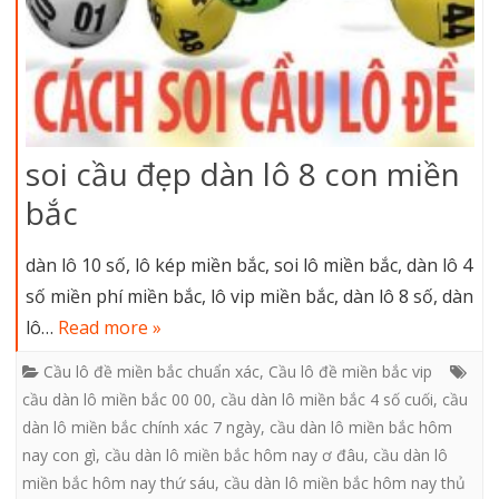
soi cầu đẹp dàn lô 8 con miền
bắc
dàn lô 10 số, lô kép miền bắc, soi lô miền bắc, dàn lô 4
số miền phí miền bắc, lô vip miền bắc, dàn lô 8 số, dàn
lô…
Read more »
Cầu lô đề miền bắc chuẩn xác
,
Cầu lô đề miền bắc vip
cầu dàn lô miền bắc 00 00
,
cầu dàn lô miền bắc 4 số cuối
,
cầu
dàn lô miền bắc chính xác 7 ngày
,
cầu dàn lô miền bắc hôm
nay con gì
,
cầu dàn lô miền bắc hôm nay ơ đâu
,
cầu dàn lô
miền bắc hôm nay thứ sáu
,
cầu dàn lô miền bắc hôm nay thủ