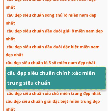
nhất
cầu đẹp siêu chuẩn song thủ lô miền nam đẹp
nhất
cầu đẹp siêu chuẩn đầu đuôi giải 8 miền nam đẹp
nhất
cầu đẹp siêu chuẩn đầu đuôi đặc biệt miền nam
đẹp nhất
cầu đẹp siêu chuẩn lô 3 số miền nam đẹp nhất
cầu đẹp siêu chuẩn chính xác miền
trung siêu chuẩn
cầu đẹp siêu chuẩn xỉu chủ miền trung đẹp nhất
cầu đẹp siêu chuẩn giải đặc biệt miền trung đẹp
nhất