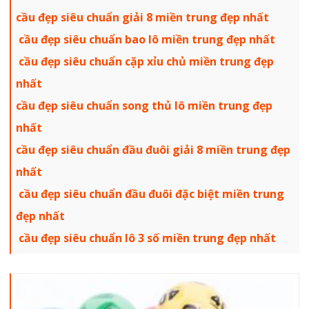
cầu đẹp siêu chuẩn giải 8 miền trung đẹp nhất
cầu đẹp siêu chuẩn bao lô miền trung đẹp nhất
cầu đẹp siêu chuẩn cặp xỉu chủ miền trung đẹp
nhất
cầu đẹp siêu chuẩn song thủ lô miền trung đẹp
nhất
cầu đẹp siêu chuẩn đầu đuôi giải 8 miền trung đẹp
nhất
cầu đẹp siêu chuẩn đầu đuôi đặc biệt miền trung
đẹp nhất
cầu đẹp siêu chuẩn lô 3 số miền trung đẹp nhất