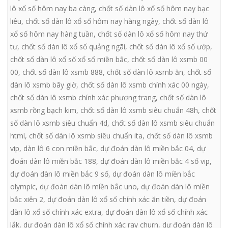
lô xổ số hôm nay ba càng
,
chốt số dàn lô xổ số hôm nay bạc
liêu
,
chốt số dàn lô xổ số hôm nay hàng ngày
,
chốt số dàn lô
xổ số hôm nay hàng tuần
,
chốt số dàn lô xổ số hôm nay thứ
tư
,
chốt số dàn lô xổ số quảng ngãi
,
chốt số dàn lô xổ số ướp
,
chốt số dàn lô xổ số xổ số miền bắc
,
chốt số dàn lô xsmb 00
00
,
chốt số dàn lô xsmb 888
,
chốt số dàn lô xsmb ăn
,
chốt số
dàn lô xsmb bây giờ
,
chốt số dàn lô xsmb chính xác 00 ngày
,
chốt số dàn lô xsmb chính xác phương trang
,
chốt số dàn lô
xsmb rồng bạch kim
,
chốt số dàn lô xsmb siêu chuẩn 48h
,
chốt
số dàn lô xsmb siêu chuẩn 4d
,
chốt số dàn lô xsmb siêu chuẩn
html
,
chốt số dàn lô xsmb siêu chuẩn ita
,
chốt số dàn lô xsmb
vip
,
dàn lô 6 con miền bắc
,
dự đoán dàn lô miền bắc 04
,
dự
đoán dàn lô miền bắc 188
,
dự đoán dàn lô miền bắc 4 số vip
,
dự đoán dàn lô miền bắc 9 số
,
dự đoán dàn lô miền bắc
olympic
,
dự đoán dàn lô miền bắc uno
,
dự đoán dàn lô miền
bắc xiên 2
,
dự đoán dàn lô xổ số chính xác ăn tiền
,
dự đoán
dàn lô xổ số chính xác extra
,
dự đoán dàn lô xổ số chính xác
lắk
,
dự đoán dàn lô xổ số chính xác ray churn
,
dự đoán dàn lô