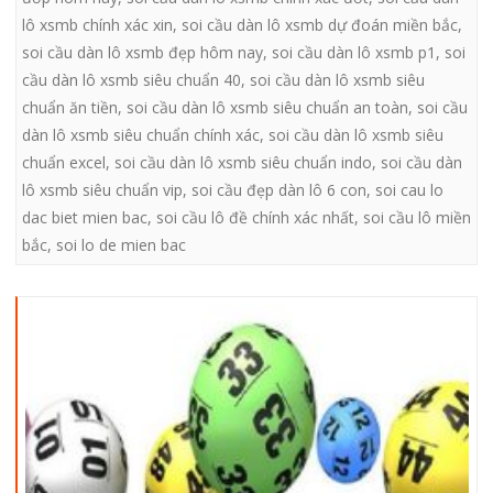
lô xsmb chính xác xin
,
soi cầu dàn lô xsmb dự đoán miền bắc
,
soi cầu dàn lô xsmb đẹp hôm nay
,
soi cầu dàn lô xsmb p1
,
soi
cầu dàn lô xsmb siêu chuẩn 40
,
soi cầu dàn lô xsmb siêu
chuẩn ăn tiền
,
soi cầu dàn lô xsmb siêu chuẩn an toàn
,
soi cầu
dàn lô xsmb siêu chuẩn chính xác
,
soi cầu dàn lô xsmb siêu
chuẩn excel
,
soi cầu dàn lô xsmb siêu chuẩn indo
,
soi cầu dàn
lô xsmb siêu chuẩn vip
,
soi cầu đẹp dàn lô 6 con
,
soi cau lo
dac biet mien bac
,
soi cầu lô đề chính xác nhất
,
soi cầu lô miền
bắc
,
soi lo de mien bac