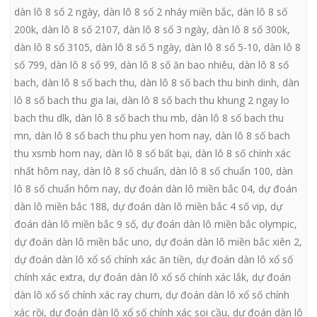
dàn lô 8 số 2 ngày
,
dàn lô 8 số 2 nháy miền bắc
,
dàn lô 8 số
200k
,
dàn lô 8 số 2107
,
dàn lô 8 số 3 ngày
,
dàn lô 8 số 300k
,
dàn lô 8 số 3105
,
dàn lô 8 số 5 ngày
,
dàn lô 8 số 5-10
,
dàn lô 8
số 799
,
dàn lô 8 số 99
,
dàn lô 8 số ăn bao nhiêu
,
dàn lô 8 số
bach
,
dàn lô 8 số bach thu
,
dàn lô 8 số bach thu binh dinh
,
dàn
lô 8 số bach thu gia lai
,
dàn lô 8 số bach thu khung 2 ngay lo
bach thu dlk
,
dàn lô 8 số bach thu mb
,
dàn lô 8 số bach thu
mn
,
dàn lô 8 số bach thu phu yen hom nay
,
dàn lô 8 số bach
thu xsmb hom nay
,
dàn lô 8 số bất bại
,
dàn lô 8 số chính xác
nhất hôm nay
,
dàn lô 8 số chuẩn
,
dàn lô 8 số chuẩn 100
,
dàn
lô 8 số chuẩn hôm nay
,
dự đoán dàn lô miền bắc 04
,
dự đoán
dàn lô miền bắc 188
,
dự đoán dàn lô miền bắc 4 số vip
,
dự
đoán dàn lô miền bắc 9 số
,
dự đoán dàn lô miền bắc olympic
,
dự đoán dàn lô miền bắc uno
,
dự đoán dàn lô miền bắc xiên 2
,
dự đoán dàn lô xổ số chính xác ăn tiền
,
dự đoán dàn lô xổ số
chính xác extra
,
dự đoán dàn lô xổ số chính xác lắk
,
dự đoán
dàn lô xổ số chính xác ray churn
,
dự đoán dàn lô xổ số chính
xác rồi
,
dự đoán dàn lô xổ số chính xác soi cầu
,
dự đoán dàn lô