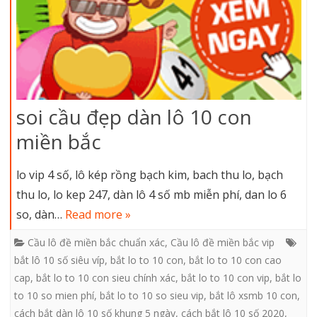
soi cầu đẹp dàn lô 10 con
miền bắc
lo vip 4 số, lô kép rồng bạch kim, bach thu lo, bạch
thu lo, lo kep 247, dàn lô 4 số mb miễn phí, dan lo 6
so, dàn…
Read more »
Cầu lô đề miền bắc chuẩn xác
,
Cầu lô đề miền bắc vip
bắt lô 10 số siêu víp
,
bắt lo to 10 con
,
bắt lo to 10 con cao
cap
,
bắt lo to 10 con sieu chính xác
,
bắt lo to 10 con vip
,
bắt lo
to 10 so mien phí
,
bắt lo to 10 so sieu vip
,
bắt lô xsmb 10 con
,
cách bắt dàn lô 10 số khung 5 ngày
,
cách bắt lô 10 số 2020
,