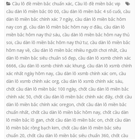
Cầu lô đề miền bắc chuẩn xác
,
Cầu lô đề miền bắc vip
cầu dàn lô miền bắc 00 00
,
cầu dàn lô miền bắc 4 số cuối
,
cầu
dàn lô miền bắc chính xác 7 ngày
,
cầu dàn lô miền bắc hôm
nay con gì
,
cầu dàn lô miền bắc hôm nay ơ đâu
,
cầu dàn lô
miền bắc hôm nay thứ sáu
,
cầu dàn lô miền bắc hôm nay thủ
soi
,
cầu dàn lô miền bắc hôm nay thứ tư
,
cầu dàn lô miền bắc
hôm nay về
,
cầu dàn lô miền bắc nhiều người chơi nhất
,
cầu
dàn lô miền bắc siêu chuẩn số đẹp
,
cầu dàn lô xsmb chính xác
6666
,
cầu dàn lô xsmb chính xác khung
,
cầu dàn lô xsmb chính
xác nhất ngày hôm nay
,
cầu dàn lô xsmb chính xác om
,
cầu
dàn lô xsmb chính xác org
,
cầu dàn lô xsmb chính xác sáu
,
chốt cầu dàn lô miền bắc 100 ngày
,
chốt cầu dàn lô miền bắc
chính xác 50
,
chốt cầu dàn lô miền bắc chính xác đây
,
chốt cầu
dàn lô miền bắc chính xác oregon
,
chốt cầu dàn lô miền bắc
chuẩn nhất
,
chốt cầu dàn lô miền bắc hôm nay
,
chốt cầu dàn
lô miền bắc lô gan
,
chốt cầu dàn lô miền bắc on
,
chốt cầu dàn
lô miền bắc rồng bạch kim
,
chốt cầu dàn lô miền bắc siêu
chuẩn 20
,
chốt cầu dàn lô miền bắc siêu chuẩn 360
,
chốt cầu