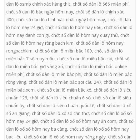
dàn lô xsmb chính xác hàng thịt
,
chốt số dàn lô 666 miễn phí
,
chốt số dàn lô bắc ngày hôm nay
,
chốt số dàn lô chính xác
400
,
chốt số dàn lô chính xác nhất ngày hôm nay
,
chốt số dàn
lô hôm nay 24 giờ
,
chốt số dàn lô hôm nay 666
,
chốt số dàn lô
hôm nay danh con gi
,
chốt số dàn lô hôm nay quay thử
,
chốt
số dàn lô hôm nay rồng bạch kim
,
chốt số dàn lô hôm nay
rongbachkim
,
chốt số dàn lô miền bắc 100
,
chốt số dàn lô
miền bắc 7 số may mắn
,
chốt số dàn lô miền bắc cái
,
chốt số
dàn lô miền bắc giờ vàng xổ
,
chốt số dàn lô miền bắc online
miễn phí
,
chốt số dàn lô miền bắc phí
,
chốt số dàn lô miền bắc
rồng vàng
,
chốt số dàn lô miền bắc soi cầu 247
,
chốt số dàn lô
miền bắc xem
,
chốt số dàn lô miền bắc xổ
,
chốt số dàn lô siêu
chuẩn 123
,
chốt số dàn lô siêu chuẩn 6 số
,
chốt số dàn lô siêu
chuẩn ây
,
chốt số dàn lô siêu chuẩn quốc tế
,
chốt số dàn lô xổ
số an giang
,
chốt số dàn lô xổ số cần thơ
,
chốt số dàn lô xổ số
hôm nay 24 giờ
,
chốt số dàn lô xổ số hôm nay ăn cơm
,
chốt số
dàn lô xổ số hôm nay ba càng
,
chốt số dàn lô xổ số hôm nay
bạc liêu
,
chốt số dàn lô xổ số hôm nay hàng ngày
,
chốt số dàn