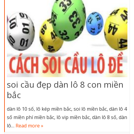
soi cầu đẹp dàn lô 8 con miền
bắc
dàn lô 10 số, lô kép miền bắc, soi lô miền bắc, dàn lô 4
số miền phí miền bắc, lô vip miền bắc, dàn lô 8 số, dàn
lô…
Read more »