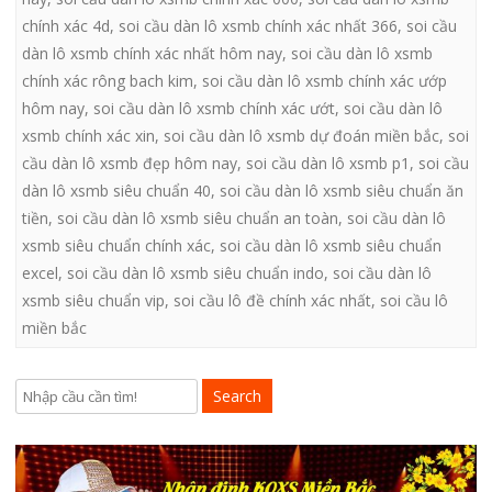
chính xác 4d
,
soi cầu dàn lô xsmb chính xác nhất 366
,
soi cầu
dàn lô xsmb chính xác nhất hôm nay
,
soi cầu dàn lô xsmb
chính xác rông bach kim
,
soi cầu dàn lô xsmb chính xác ướp
hôm nay
,
soi cầu dàn lô xsmb chính xác ướt
,
soi cầu dàn lô
xsmb chính xác xin
,
soi cầu dàn lô xsmb dự đoán miền bắc
,
soi
cầu dàn lô xsmb đẹp hôm nay
,
soi cầu dàn lô xsmb p1
,
soi cầu
dàn lô xsmb siêu chuẩn 40
,
soi cầu dàn lô xsmb siêu chuẩn ăn
tiền
,
soi cầu dàn lô xsmb siêu chuẩn an toàn
,
soi cầu dàn lô
xsmb siêu chuẩn chính xác
,
soi cầu dàn lô xsmb siêu chuẩn
excel
,
soi cầu dàn lô xsmb siêu chuẩn indo
,
soi cầu dàn lô
xsmb siêu chuẩn vip
,
soi cầu lô đề chính xác nhất
,
soi cầu lô
miền bắc
Search