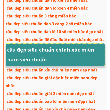
cầu đẹp siêu chuẩn dàn lô xiên 3 miền bắc
cầu đẹp siêu chuẩn dàn lô xiên 4 miền bắc
cầu đẹp siêu chuẩn 3 càng miền bắc
cầu đẹp siêu chuẩn dàn 3 càng 2 số miền bắc
cầu đẹp siêu chuẩn dàn lô 10 số miền bắc đẹp nhất
cầu đẹp siêu chuẩn đề đầu đuôi miền bắc đẹp nhất
cầu đẹp siêu chuẩn chính xác miền
nam siêu chuẩn
cầu đẹp siêu chuẩn xỉu chủ miền nam đẹp nhất
cầu đẹp siêu chuẩn giải đặc biệt miền nam đẹp
nhất
cầu đẹp siêu chuẩn giải 8 miền nam đẹp nhất
cầu đẹp siêu chuẩn bao lô miền nam đẹp nhất
cầu đẹp siêu chuẩn cặp xỉu chủ miền nam đẹp