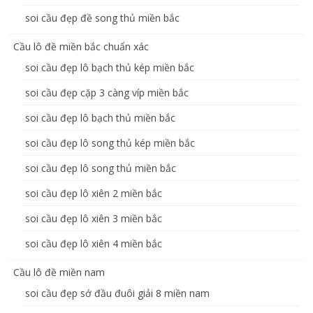
soi cầu đẹp đề song thủ miền bắc
Cầu lô đề miền bắc chuẩn xác
soi cầu đẹp lô bạch thủ kép miền bắc
soi cầu đẹp cặp 3 càng víp miền bắc
soi cầu đẹp lô bạch thủ miền bắc
soi cầu đẹp lô song thủ kép miền bắc
soi cầu đẹp lô song thủ miền bắc
soi cầu đẹp lô xiên 2 miền bắc
soi cầu đẹp lô xiên 3 miền bắc
soi cầu đẹp lô xiên 4 miền bắc
Cầu lô đề miền nam
soi cầu đẹp sớ đầu đuôi giải 8 miền nam