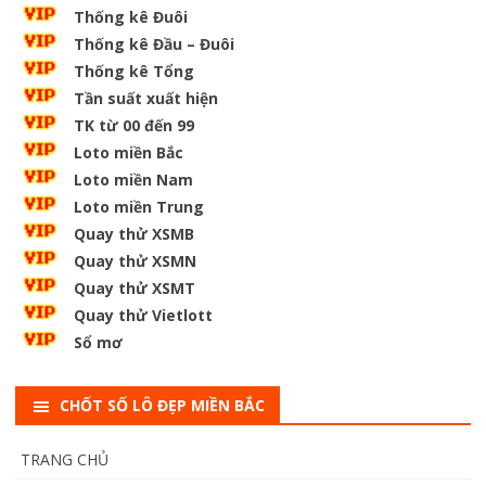
Thống kê Đuôi
Thống kê Đầu – Đuôi
Thống kê Tổng
Tần suất xuất hiện
TK từ 00 đến 99
Loto miền Bắc
Loto miền Nam
Loto miền Trung
Quay thử XSMB
Quay thử XSMN
Quay thử XSMT
Quay thử Vietlott
Sổ mơ
CHỐT SỐ LÔ ĐẸP MIỀN BẮC
TRANG CHỦ