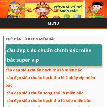
MENU
Skip
to
content
THẺ:
DÀN LÔ 8 CON MIỀN BẮC
cầu đẹp siêu chuẩn chính xác miền
bắc super vip
cầu đẹp siêu chuẩn bạch thủ lô miền bắc
cầu đẹp siêu chuẩn bạch thu lô 2 nháy víp miền
bắc
cầu đẹp siêu chuẩn song thủ lô miền bắc
cầu đẹp siêu chuẩn bạch thủ lô kép miền bắc